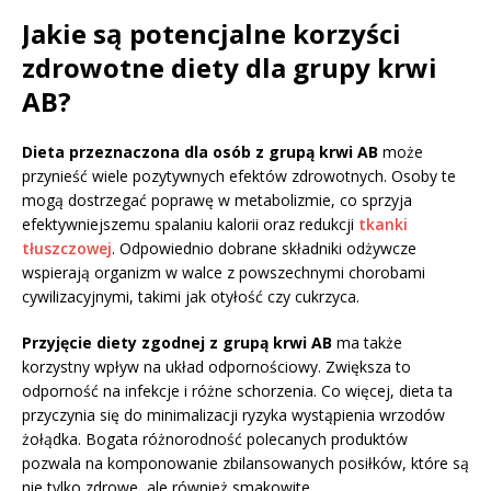
Jakie są potencjalne korzyści
zdrowotne diety dla grupy krwi
AB?
Dieta przeznaczona dla osób z grupą krwi AB
może
przynieść wiele pozytywnych efektów zdrowotnych. Osoby te
mogą dostrzegać poprawę w metabolizmie, co sprzyja
efektywniejszemu spalaniu kalorii oraz redukcji
tkanki
tłuszczowej
. Odpowiednio dobrane składniki odżywcze
wspierają organizm w walce z powszechnymi chorobami
cywilizacyjnymi, takimi jak otyłość czy cukrzyca.
Przyjęcie diety zgodnej z grupą krwi AB
ma także
korzystny wpływ na układ odpornościowy. Zwiększa to
odporność na infekcje i różne schorzenia. Co więcej, dieta ta
przyczynia się do minimalizacji ryzyka wystąpienia wrzodów
żołądka. Bogata różnorodność polecanych produktów
pozwala na komponowanie zbilansowanych posiłków, które są
nie tylko zdrowe, ale również smakowite.