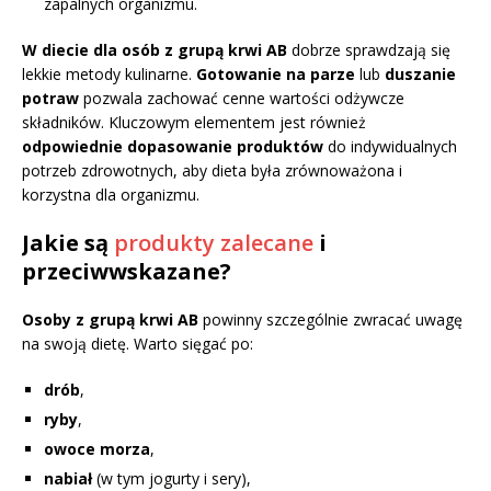
zapalnych organizmu.
W diecie dla osób z grupą krwi AB
dobrze sprawdzają się
lekkie metody kulinarne.
Gotowanie na parze
lub
duszanie
potraw
pozwala zachować cenne wartości odżywcze
składników. Kluczowym elementem jest również
odpowiednie dopasowanie produktów
do indywidualnych
potrzeb zdrowotnych, aby dieta była zrównoważona i
korzystna dla organizmu.
Jakie są
produkty zalecane
i
przeciwwskazane?
Osoby z grupą krwi AB
powinny szczególnie zwracać uwagę
na swoją dietę. Warto sięgać po:
drób
,
ryby
,
owoce morza
,
nabiał
(w tym jogurty i sery),