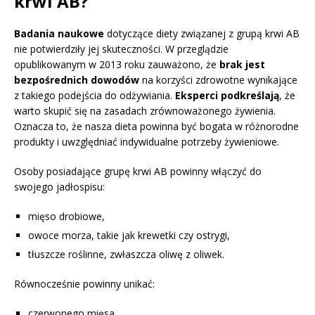
krwi AB?
Badania naukowe
dotyczące diety związanej z grupą krwi AB
nie potwierdziły jej skuteczności. W przeglądzie
opublikowanym w 2013 roku zauważono, że
brak jest
bezpośrednich dowodów
na korzyści zdrowotne wynikające
z takiego podejścia do odżywiania.
Eksperci podkreślają
, że
warto skupić się na zasadach zrównoważonego żywienia.
Oznacza to, że nasza dieta powinna być bogata w różnorodne
produkty i uwzględniać indywidualne potrzeby żywieniowe.
Osoby posiadające grupę krwi AB powinny włączyć do
swojego jadłospisu:
mięso drobiowe,
owoce morza, takie jak krewetki czy ostrygi,
tłuszcze roślinne, zwłaszcza oliwę z oliwek.
Równocześnie powinny unikać:
czerwonego mięsa,