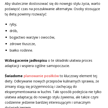
Aby skutecznie dostosować się do nowego stylu życia, warto
poświęcić czas na poszukiwanie alternatyw. Osoby stosujące
tę dietę powinny rozważyć:
ryby,
drób,
bogactwo warzyw i owoców,
zdrowe tłuszcze,
białko roślinne.
Wzbogacenie jadłospisu
o te składniki ułatwia proces
adaptacji i wspiera ogólne samopoczucie.
Świadome
planowanie posiłków
to kluczowy element tej
diety. Odkrywanie nowych przepisów kulinarnych sprawia, że
zmiany stają się przyjemnością i zachęcają do
eksperymentowania w kuchni. Taki sposób podejścia nie tylko
ułatwia adaptację do nowego stylu żywienia, ale także czyni
codzienne jedzenie bardziej interesującym i smacznym
doświadczeniem.