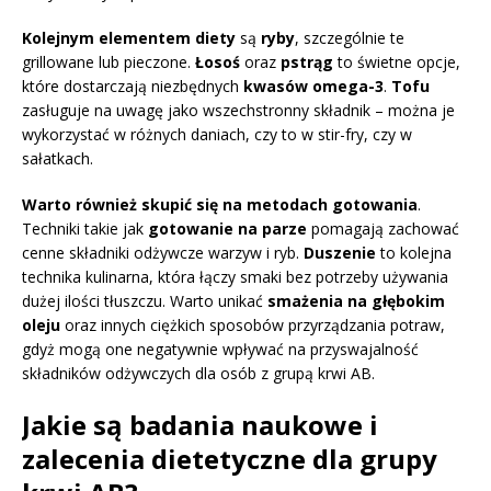
Kolejnym elementem diety
są
ryby
, szczególnie te
grillowane lub pieczone.
Łosoś
oraz
pstrąg
to świetne opcje,
które dostarczają niezbędnych
kwasów omega-3
.
Tofu
zasługuje na uwagę jako wszechstronny składnik – można je
wykorzystać w różnych daniach, czy to w stir-fry, czy w
sałatkach.
Warto również skupić się na metodach gotowania
.
Techniki takie jak
gotowanie na parze
pomagają zachować
cenne składniki odżywcze warzyw i ryb.
Duszenie
to kolejna
technika kulinarna, która łączy smaki bez potrzeby używania
dużej ilości tłuszczu. Warto unikać
smażenia na głębokim
oleju
oraz innych ciężkich sposobów przyrządzania potraw,
gdyż mogą one negatywnie wpływać na przyswajalność
składników odżywczych dla osób z grupą krwi AB.
Jakie są badania naukowe i
zalecenia dietetyczne dla grupy