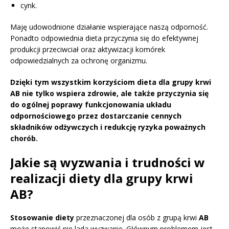
cynk.
Maję udowodnione działanie wspierające naszą odporność.
Ponadto odpowiednia dieta przyczynia się do efektywnej
produkcji przeciwciał oraz aktywizacji komórek
odpowiedzialnych za ochronę organizmu.
Dzięki tym wszystkim korzyściom dieta dla grupy krwi
AB nie tylko wspiera zdrowie, ale także przyczynia się
do ogólnej poprawy funkcjonowania układu
odpornościowego przez dostarczanie cennych
składników odżywczych i redukcję ryzyka poważnych
chorób.
Jakie są wyzwania i trudności w
realizacji diety dla grupy krwi
AB?
Stosowanie diety
przeznaczonej dla osób z grupą krwi
AB
może stanowić nie lada wyzwanie. Głównym problemem jest