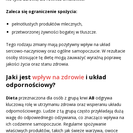
Zaleca się ograniczenie spożycia:
pełnotłustych produktów mlecznych,
przetworzonej żywności bogatej w tłuszcze.
Tego rodzaju zmiany mają pozytywny wpływ na układ
sercowo-naczyniowy oraz ogólne samopoczucie. W rezultacie
osoby stosujące tę dietę mogą zauważyć wyraźną poprawę
jakości życia oraz stanu zdrowia.
Jaki jest
wpływ na zdrowie
i układ
odpornościowy?
Dieta
przeznaczona dla osób z grupą krwi
AB
odgrywa
kluczową rolę w utrzymaniu zdrowia oraz wspieraniu układu
odpornościowego. Ludzie z tą grupą często przykładają dużą
wagę do odpowiedniego odżywiania, co znacząco wpływa na
ich codzienne samopoczucie. Regularne spożywanie
właściwych produktów, takich jak świeże warzywa, owoce