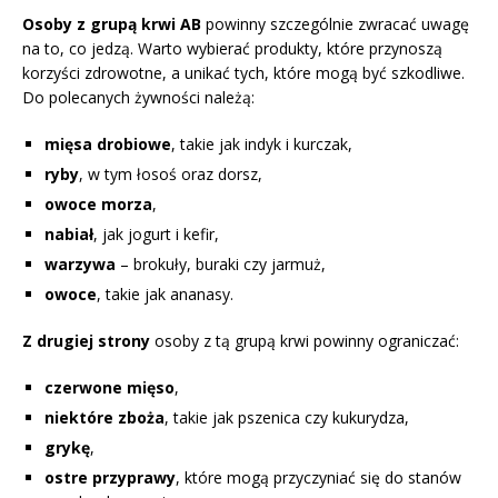
Osoby z grupą krwi AB
powinny szczególnie zwracać uwagę
na to, co jedzą. Warto wybierać produkty, które przynoszą
korzyści zdrowotne, a unikać tych, które mogą być szkodliwe.
Do polecanych żywności należą:
mięsa drobiowe
, takie jak indyk i kurczak,
ryby
, w tym łosoś oraz dorsz,
owoce morza
,
nabiał
, jak jogurt i kefir,
warzywa
– brokuły, buraki czy jarmuż,
owoce
, takie jak ananasy.
Z drugiej strony
osoby z tą grupą krwi powinny ograniczać:
czerwone mięso
,
niektóre zboża
, takie jak pszenica czy kukurydza,
grykę
,
ostre przyprawy
, które mogą przyczyniać się do stanów