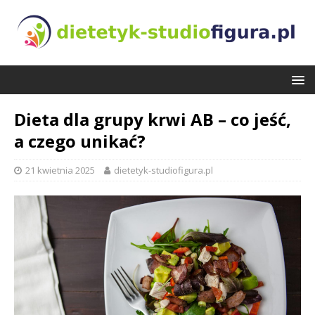
Dieta dla grupy krwi AB – co jeść,
a czego unikać?
21 kwietnia 2025
dietetyk-studiofigura.pl