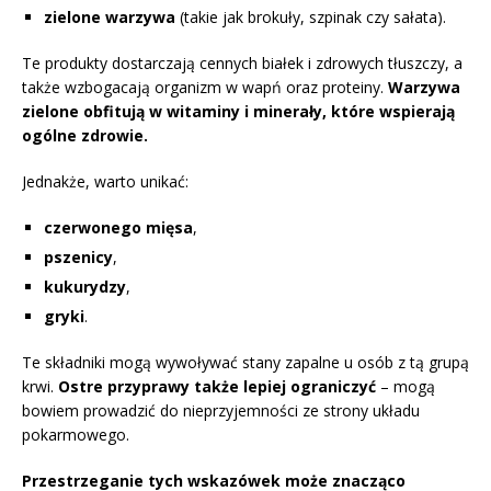
zielone warzywa
(takie jak brokuły, szpinak czy sałata).
Te produkty dostarczają cennych białek i zdrowych tłuszczy, a
także wzbogacają organizm w wapń oraz proteiny.
Warzywa
zielone obfitują w witaminy i minerały, które wspierają
ogólne zdrowie.
Jednakże, warto unikać:
czerwonego mięsa
,
pszenicy
,
kukurydzy
,
gryki
.
Te składniki mogą wywoływać stany zapalne u osób z tą grupą
krwi.
Ostre przyprawy także lepiej ograniczyć
– mogą
bowiem prowadzić do nieprzyjemności ze strony układu
pokarmowego.
Przestrzeganie tych wskazówek może znacząco