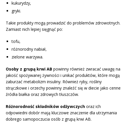
kukurydzy,
gryki.
Takie produkty mogą prowadzić do problemów zdrowotnych.
Zamiast nich lepiej sięgnąć po:
tofu,
różnorodny nabiał,
zielone warzywa.
Osoby z grupą krwi AB
powinny również zwracać uwagę na
jakość spożywanej żywności i unikać produktów, które mogą
zaburzać metabolizm insuliny. Również ryby, rośliny
strączkowe i orzechy powinny znaleźć się w diecie jako cenne
źródła białka oraz zdrowych tłuszczów.
Różnorodność składników odżywczych
oraz ich
odpowiedni dobór mają kluczowe znaczenie dla utrzymania
dobrego samopoczucia osób z grupą krwi AB.