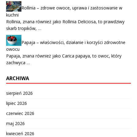
Rollinia – zdrowe owoce, uprawa i zastosowanie w
kuchni
Rollinia, znana również jako Rollinia Deliciosa, to prawdziwy
skarb tropików, …
Papaja – właściwości, działanie i korzyści zdrowotne
owocu
Papaja, znana również jako Carica papaya, to owoc, który
zachwyca …
ARCHIWA
sierpień 2026
lipiec 2026
czerwiec 2026
maj 2026
kwiecień 2026