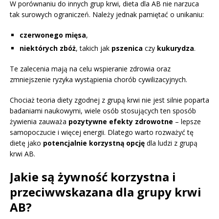
W porównaniu do innych grup krwi, dieta dla AB nie narzuca
tak surowych ograniczeń. Należy jednak pamiętać o unikaniu:
czerwonego mięsa
,
niektórych zbóż
, takich jak
pszenica
czy
kukurydza
.
Te zalecenia mają na celu wspieranie zdrowia oraz
zmniejszenie ryzyka wystąpienia chorób cywilizacyjnych.
Chociaż teoria diety zgodnej z grupą krwi nie jest silnie poparta
badaniami naukowymi, wiele osób stosujących ten sposób
żywienia zauważa
pozytywne efekty zdrowotne
– lepsze
samopoczucie i więcej energii. Dlatego warto rozważyć tę
dietę jako
potencjalnie korzystną opcję
dla ludzi z grupą
krwi AB.
Jakie są żywność korzystna i
przeciwwskazana dla grupy krwi
AB?