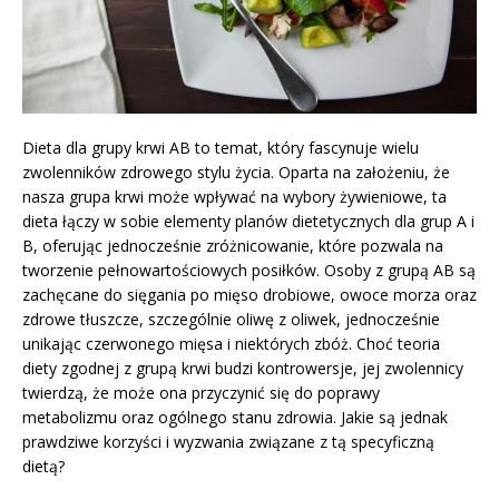
Dieta dla grupy krwi AB to temat, który fascynuje wielu
zwolenników zdrowego stylu życia. Oparta na założeniu, że
nasza grupa krwi może wpływać na wybory żywieniowe, ta
dieta łączy w sobie elementy planów dietetycznych dla grup A i
B, oferując jednocześnie zróżnicowanie, które pozwala na
tworzenie pełnowartościowych posiłków. Osoby z grupą AB są
zachęcane do sięgania po mięso drobiowe, owoce morza oraz
zdrowe tłuszcze, szczególnie oliwę z oliwek, jednocześnie
unikając czerwonego mięsa i niektórych zbóż. Choć teoria
diety zgodnej z grupą krwi budzi kontrowersje, jej zwolennicy
twierdzą, że może ona przyczynić się do poprawy
metabolizmu oraz ogólnego stanu zdrowia. Jakie są jednak
prawdziwe korzyści i wyzwania związane z tą specyficzną
dietą?