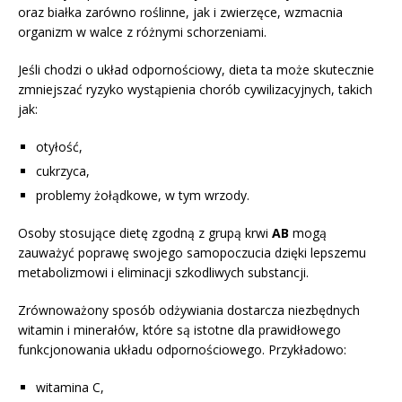
oraz białka zarówno roślinne, jak i zwierzęce, wzmacnia
organizm w walce z różnymi schorzeniami.
Jeśli chodzi o układ odpornościowy, dieta ta może skutecznie
zmniejszać ryzyko wystąpienia chorób cywilizacyjnych, takich
jak:
otyłość,
cukrzyca,
problemy żołądkowe, w tym wrzody.
Osoby stosujące dietę zgodną z grupą krwi
AB
mogą
zauważyć poprawę swojego samopoczucia dzięki lepszemu
metabolizmowi i eliminacji szkodliwych substancji.
Zrównoważony sposób odżywiania dostarcza niezbędnych
witamin i minerałów, które są istotne dla prawidłowego
funkcjonowania układu odpornościowego. Przykładowo:
witamina C,