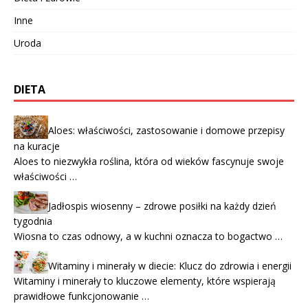
Inne
Uroda
DIETA
Aloes: właściwości, zastosowanie i domowe przepisy
na kuracje
Aloes to niezwykła roślina, która od wieków fascynuje swoje
właściwości …
Jadłospis wiosenny – zdrowe posiłki na każdy dzień
tygodnia
Wiosna to czas odnowy, a w kuchni oznacza to bogactwo …
Witaminy i minerały w diecie: Klucz do zdrowia i energii
Witaminy i minerały to kluczowe elementy, które wspierają
prawidłowe funkcjonowanie …