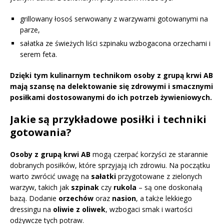
grillowany łosoś serwowany z warzywami gotowanymi na
parze,
sałatka ze świeżych liści szpinaku wzbogacona orzechami i
serem feta.
Dzięki tym kulinarnym technikom osoby z grupą krwi AB
mają szansę na delektowanie się zdrowymi i smacznymi
posiłkami dostosowanymi do ich potrzeb żywieniowych.
Jakie są przykładowe posiłki i techniki
gotowania?
Osoby z grupą krwi AB
mogą czerpać korzyści ze starannie
dobranych posiłków, które sprzyjają ich zdrowiu. Na początku
warto zwrócić uwagę na
sałatki
przygotowane z zielonych
warzyw, takich jak
szpinak
czy
rukola
– są one doskonałą
bazą. Dodanie
orzechów
oraz
nasion
, a także lekkiego
dressingu na
oliwie z oliwek
, wzbogaci smak i wartości
odżywcze tych potraw.