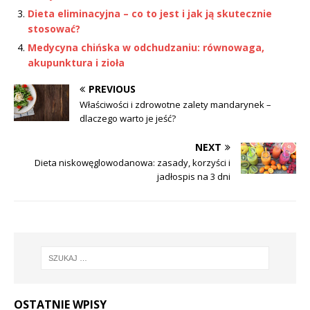
Dieta eliminacyjna – co to jest i jak ją skutecznie
stosować?
Medycyna chińska w odchudzaniu: równowaga,
akupunktura i zioła
PREVIOUS
Właściwości i zdrowotne zalety mandarynek –
dlaczego warto je jeść?
NEXT
Dieta niskowęglowodanowa: zasady, korzyści i
jadłospis na 3 dni
OSTATNIE WPISY