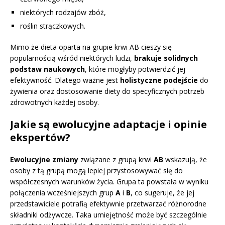
niektórych rodzajów zbóż,
roślin strączkowych.
Mimo że dieta oparta na grupie krwi AB cieszy się
popularnością wśród niektórych ludzi,
brakuje solidnych
podstaw naukowych
, które mogłyby potwierdzić jej
efektywność. Dlatego ważne jest
holistyczne podejście
do
żywienia oraz dostosowanie diety do specyficznych potrzeb
zdrowotnych każdej osoby.
Jakie są ewolucyjne adaptacje i opinie
ekspertów?
Ewolucyjne zmiany
związane z grupą krwi
AB
wskazują, że
osoby z tą grupą mogą lepiej przystosowywać się do
współczesnych warunków życia. Grupa ta powstała w wyniku
połączenia wcześniejszych grup
A
i
B
, co sugeruje, że jej
przedstawiciele potrafią efektywnie przetwarzać różnorodne
składniki odżywcze. Taka umiejętność może być szczególnie