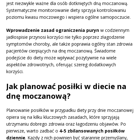
jest niezwykle ważne dla osób dotkniętych dną moczanową.
Systematyczne monitorowanie diety sprzyja kontrolowaniu
poziomu kwasu moczowego i wspiera ogólne samopoczucie.
Wprowadzenie zasad ograniczenia puryn
w codziennym
jadłospisie przynosi korzyści nie tylko poprzez złagodzenie
symptomów choroby, ale także poprawia ogólny stan zdrowia
pacjentów cierpiących na dnę moczanową. Świadome
podejście do diety może wpływać pozytywnie na wiele
aspektów zdrowotnych, oferując szereg dodatkowych
korzyści.
Jak planować posiłki w diecie na
dnę moczanową?
Planowanie posiłków w przypadku diety przy dnie moczanowej
opiera się na kilku kluczowych zasadach, które sprzyjają
utrzymaniu dobrego zdrowia oraz łagodzeniu objawów. Po
pierwsze, warto zadbać o
4-5 zbilansowanych posiłków
dziennie
. Każdy z nich powinien być starannie przemyślany,