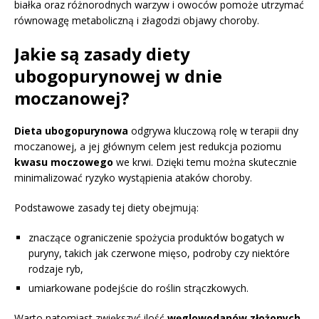
białka oraz różnorodnych warzyw i owoców pomoże utrzymać
równowagę metaboliczną i złagodzi objawy choroby.
Jakie są zasady diety
ubogopurynowej w dnie
moczanowej?
Dieta ubogopurynowa
odgrywa kluczową rolę w terapii dny
moczanowej, a jej głównym celem jest redukcja poziomu
kwasu moczowego
we krwi. Dzięki temu można skutecznie
minimalizować ryzyko wystąpienia ataków choroby.
Podstawowe zasady tej diety obejmują:
znaczące ograniczenie spożycia produktów bogatych w
puryny, takich jak czerwone mięso, podroby czy niektóre
rodzaje ryb,
umiarkowane podejście do roślin strączkowych.
Warto natomiast zwiększyć ilość
węglowodanów złożonych