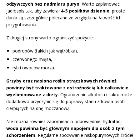
odżywczych bez nadmiaru puryn.
Warto zaplanować
jadłospis tak, aby zawierał
4-5 posiłków dziennie;
proste
dania są szczególnie polecane ze względu na łatwość ich
przygotowania.
Z drugiej strony warto ograniczyć spożycie:
podrobów (takich jak wątróbka),
czerwonego mięsa,
ryb i owoców morza.
Grzyby oraz nasiona roślin strączkowych również
powinny być traktowane z ostrożnością lub całkowicie
wyeliminowane z diety.
Ograniczenie alkoholu i cukru może
dodatkowo przyczynić się do poprawy stanu zdrowia osób
cierpiących na dnę moczanową.
Nie można również zapominać o odpowiedniej hydratacji –
woda powinna być głównym napojem dla osób z tym
schorzeniem.
Regularne spożywanie niskopurynowych źródeł