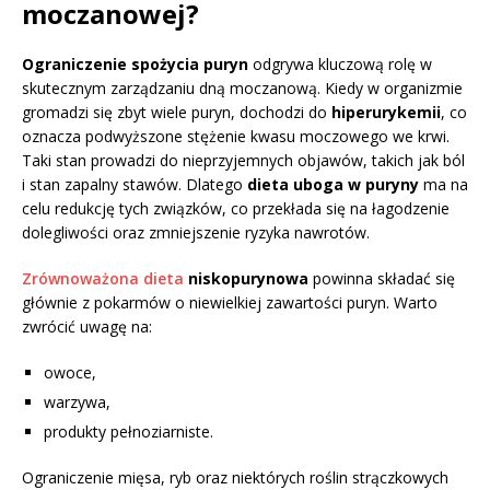
moczanowej?
Ograniczenie spożycia puryn
odgrywa kluczową rolę w
skutecznym zarządzaniu dną moczanową. Kiedy w organizmie
gromadzi się zbyt wiele puryn, dochodzi do
hiperurykemii
, co
oznacza podwyższone stężenie kwasu moczowego we krwi.
Taki stan prowadzi do nieprzyjemnych objawów, takich jak ból
i stan zapalny stawów. Dlatego
dieta uboga w puryny
ma na
celu redukcję tych związków, co przekłada się na łagodzenie
dolegliwości oraz zmniejszenie ryzyka nawrotów.
Zrównoważona dieta
niskopurynowa
powinna składać się
głównie z pokarmów o niewielkiej zawartości puryn. Warto
zwrócić uwagę na:
owoce,
warzywa,
produkty pełnoziarniste.
Ograniczenie mięsa, ryb oraz niektórych roślin strączkowych