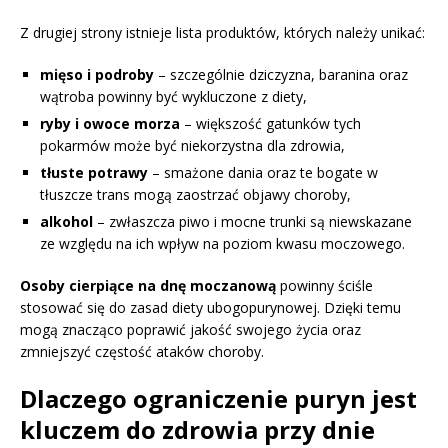
Z drugiej strony istnieje lista produktów, których należy unikać:
mięso i podroby
– szczególnie dziczyzna, baranina oraz
wątroba powinny być wykluczone z diety,
ryby i owoce morza
– większość gatunków tych
pokarmów może być niekorzystna dla zdrowia,
tłuste potrawy
– smażone dania oraz te bogate w
tłuszcze trans mogą zaostrzać objawy choroby,
alkohol
– zwłaszcza piwo i mocne trunki są niewskazane
ze względu na ich wpływ na poziom kwasu moczowego.
Osoby cierpiące na dnę moczanową
powinny ściśle
stosować się do zasad diety ubogopurynowej. Dzięki temu
mogą znacząco poprawić jakość swojego życia oraz
zmniejszyć częstość ataków choroby.
Dlaczego ograniczenie puryn jest
kluczem do zdrowia przy dnie