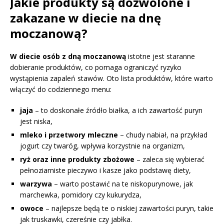
Jakie produkty są dozwolone i
zakazane w diecie na dnę
moczanową?
W diecie osób z dną moczanową
istotne jest staranne
dobieranie produktów, co pomaga ograniczyć ryzyko
wystąpienia zapaleń stawów. Oto lista produktów, które warto
włączyć do codziennego menu:
jaja
– to doskonałe źródło białka, a ich zawartość puryn
jest niska,
mleko i przetwory mleczne
– chudy nabiał, na przykład
jogurt czy twaróg, wpływa korzystnie na organizm,
ryż oraz inne produkty zbożowe
– zaleca się wybierać
pełnoziarniste pieczywo i kasze jako podstawę diety,
warzywa
– warto postawić na te niskopurynowe, jak
marchewka, pomidory czy kukurydza,
owoce
– najlepsze będą te o niskiej zawartości puryn, takie
jak truskawki, czereśnie czy jabłka.