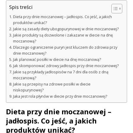
Spis treści
Dieta przy dnie moczanowej – jadłospis. Co jeść, a jakich
produktów unikać?
Jakie są zasady diety ubogopurynowej w dnie moczanowej?
Jakie produkty są dozwolone i zakazane w diecie na dnę
moczanową?
Dlaczego ograniczenie puryn jest kluczem do zdrowia przy
dnie moczanowej?
Jak planować posiłki w diecie na dnę moczanową?
Jak skomponować zdrowy jadłospis przy dnie moczanowej?
Jakie są przykłady jadłospisów na 7 dni dla osób z dną
moczanową?
Jakie są przepisy na zdrowe posiłki w diecie
niskopurynowej?
Jaka jest rola płynów w diecie przy dnie moczanowej?
Dieta przy dnie moczanowej –
jadłospis. Co jeść, a jakich
produktów unikać?