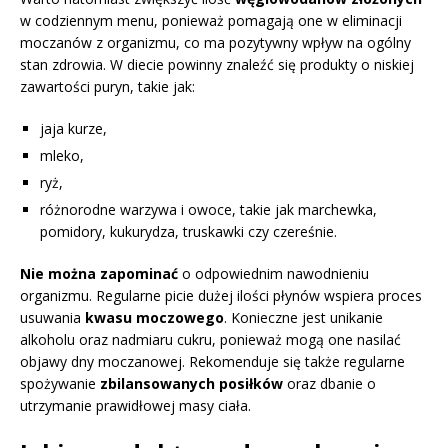
w codziennym menu, ponieważ pomagają one w eliminacji
moczanów z organizmu, co ma pozytywny wpływ na ogólny
stan zdrowia. W diecie powinny znaleźć się produkty o niskiej
zawartości puryn, takie jak:
jaja kurze,
mleko,
ryż,
różnorodne warzywa i owoce, takie jak marchewka,
pomidory, kukurydza, truskawki czy czereśnie.
Nie można zapominać
o odpowiednim nawodnieniu
organizmu. Regularne picie dużej ilości płynów wspiera proces
usuwania
kwasu moczowego
. Konieczne jest unikanie
alkoholu oraz nadmiaru cukru, ponieważ mogą one nasilać
objawy dny moczanowej. Rekomenduje się także regularne
spożywanie
zbilansowanych posiłków
oraz dbanie o
utrzymanie prawidłowej masy ciała.