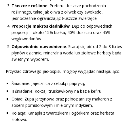
Tłuszcze roślinne
: Preferuj tłuszcze pochodzenia
roślinnego, takie jak oliwa z oliwek czy awokado,
jednocześnie ograniczając tłuszcze zwierzęce.
Proporcje makroskładników
: Dąż do odpowiednich
proporcji – około 15% białka, 40% tłuszczu oraz 45%
węglowodanów.
Odpowiednie nawodnienie
: Staraj się pić od 2 do 3 litrów
płynów dziennie; mineralna woda lub ziołowe herbaty będą
świetnym wyborem.
Przykład zdrowego jadłospisu mógłby wyglądać następująco:
Śniadanie: Jajecznica z cebulą i papryką,
II śniadanie: Koktajl truskawkowy na bazie kefiru,
Obiad: Zupa jarzynowa oraz pełnoziarnisty makaron z
sosem pomidorowym i mielonym indykiem,
Kolacja: Kanapki z twarożkiem i ogórkiem oraz herbata
ziołowa.