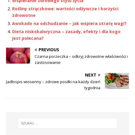
Wspieranie zdrowego stylu życia
Rośliny strączkowe: wartości odżywcze i korzyści
zdrowotne
Awokado na odchudzanie – jak wspiera utratę wagi?
Dieta niskokaloryczna – zasady, efekty i dla kogo
jest polecana?
PREVIOUS
Czarna porzeczka – odkryj zdrowotne właściwości i
zastosowanie
NEXT
Jadłospis wiosenny – zdrowe posiłki na każdy dzień
tygodnia