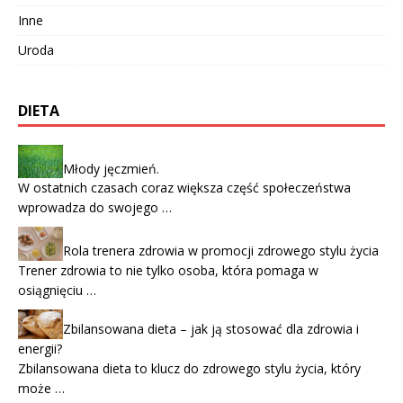
Inne
Uroda
DIETA
Młody jęczmień.
W ostatnich czasach coraz większa część społeczeństwa
wprowadza do swojego …
Rola trenera zdrowia w promocji zdrowego stylu życia
Trener zdrowia to nie tylko osoba, która pomaga w
osiągnięciu …
Zbilansowana dieta – jak ją stosować dla zdrowia i
energii?
Zbilansowana dieta to klucz do zdrowego stylu życia, który
może …