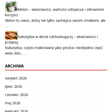
Melon – właściwości, wartości odżywcze i zdrowotne
korzyści
Melon to owoc, który nie tylko zachwyca swoim smakiem, ale
…
Kukurydza w diecie odchudzającej – właściwości i
przepisy
Kukurydza, często traktowana jako prosta i niezbędna część
wielu dań, …
ARCHIWA
sierpień 2026
lipiec 2026
czerwiec 2026
maj 2026
kwiecień 2026