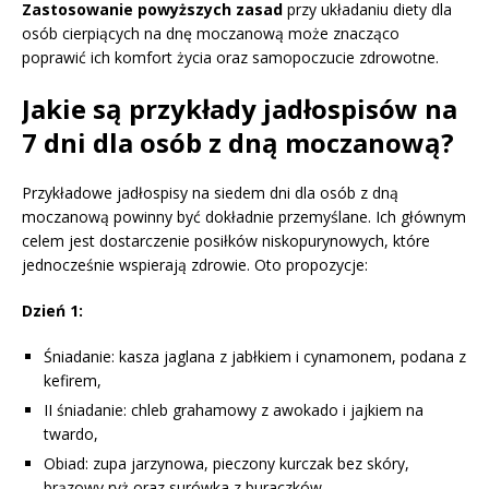
Zastosowanie powyższych zasad
przy układaniu diety dla
osób cierpiących na dnę moczanową może znacząco
poprawić ich komfort życia oraz samopoczucie zdrowotne.
Jakie są przykłady jadłospisów na
7 dni dla osób z dną moczanową?
Przykładowe jadłospisy na siedem dni dla osób z dną
moczanową powinny być dokładnie przemyślane. Ich głównym
celem jest dostarczenie posiłków niskopurynowych, które
jednocześnie wspierają zdrowie. Oto propozycje:
Dzień 1:
Śniadanie: kasza jaglana z jabłkiem i cynamonem, podana z
kefirem,
II śniadanie: chleb grahamowy z awokado i jajkiem na
twardo,
Obiad: zupa jarzynowa, pieczony kurczak bez skóry,
brązowy ryż oraz surówka z buraczków,