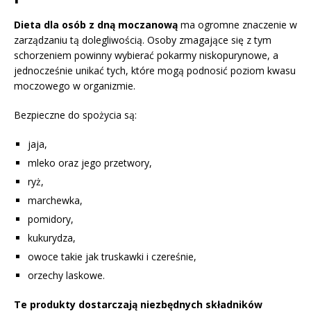
Dieta dla osób z dną moczanową
ma ogromne znaczenie w
zarządzaniu tą dolegliwością. Osoby zmagające się z tym
schorzeniem powinny wybierać pokarmy niskopurynowe, a
jednocześnie unikać tych, które mogą podnosić poziom kwasu
moczowego w organizmie.
Bezpieczne do spożycia są:
jaja,
mleko oraz jego przetwory,
ryż,
marchewka,
pomidory,
kukurydza,
owoce takie jak truskawki i czereśnie,
orzechy laskowe.
Te produkty dostarczają niezbędnych składników