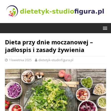
Dieta przy dnie moczanowej –
jadłospis i zasady żywienia
1 kwietnia 2025
dietetyk-studiofigura.pl