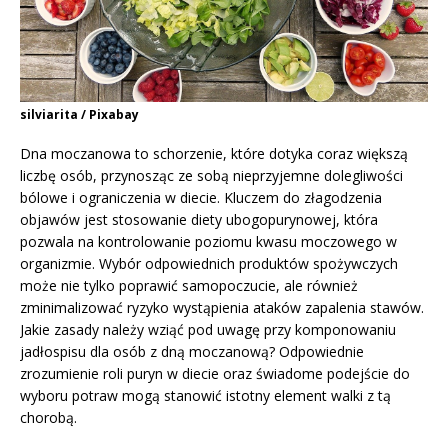
silviarita / Pixabay
Dna moczanowa to schorzenie, które dotyka coraz większą
liczbę osób, przynosząc ze sobą nieprzyjemne dolegliwości
bólowe i ograniczenia w diecie. Kluczem do złagodzenia
objawów jest stosowanie diety ubogopurynowej, która
pozwala na kontrolowanie poziomu kwasu moczowego w
organizmie. Wybór odpowiednich produktów spożywczych
może nie tylko poprawić samopoczucie, ale również
zminimalizować ryzyko wystąpienia ataków zapalenia stawów.
Jakie zasady należy wziąć pod uwagę przy komponowaniu
jadłospisu dla osób z dną moczanową? Odpowiednie
zrozumienie roli puryn w diecie oraz świadome podejście do
wyboru potraw mogą stanowić istotny element walki z tą
chorobą.