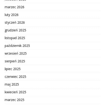
marzec 2026
luty 2026
styczeń 2026
grudzień 2025
listopad 2025
październik 2025
wrzesień 2025
sierpień 2025
lipiec 2025
czerwiec 2025
maj 2025
kwiecień 2025
marzec 2025