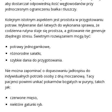
aby dostarczał odpowiednią ilość węglowodanów przy
jednoczesnym ograniczeniu białka i tłuszczy.
Kolejnym istotnym aspektem jest prostota w przygotowaniu
potraw. Wybieranie dań łatwych do wykonania sprawia, że
codzienna rutyna staje się prostsza, a gotowanie nie generuje
zbędnego stresu. Świetnym rozwiązaniem mogą być:
potrawy jednogarnkowe,
różnorodne sałatki,
szybkie dania do przygotowania.
Nie można zapominać o dopasowaniu jadłospisu do
indywidualnych potrzeb osoby z dną moczanową. Tacy
pacjenci powinni unikać pokarmów bogatych w puryny, takich
jak:
czerwone mięso,
niektóre gatunki ryb.