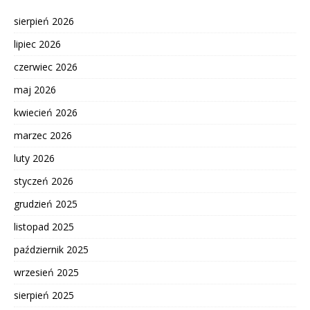
sierpień 2026
lipiec 2026
czerwiec 2026
maj 2026
kwiecień 2026
marzec 2026
luty 2026
styczeń 2026
grudzień 2025
listopad 2025
październik 2025
wrzesień 2025
sierpień 2025