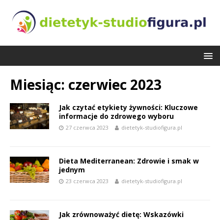
Miesiąc:
czerwiec 2023
Jak czytać etykiety żywności: Kluczowe
informacje do zdrowego wyboru
27 czerwca 2023
dietetyk-studiofigura.pl
Dieta Mediterranean: Zdrowie i smak w
jednym
23 czerwca 2023
dietetyk-studiofigura.pl
Jak zrównoważyć dietę: Wskazówki