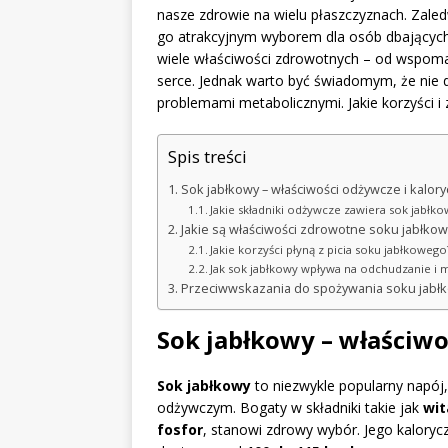
nasze zdrowie na wielu płaszczyznach. Zaled
go atrakcyjnym wyborem dla osób dbających
wiele właściwości zdrowotnych – od wspom
serce. Jednak warto być świadomym, że nie d
problemami metabolicznymi. Jakie korzyści i
Spis treści
Sok jabłkowy – właściwości odżywcze i kalor
Jakie składniki odżywcze zawiera sok jabłko
Jakie są właściwości zdrowotne soku jabłko
Jakie korzyści płyną z picia soku jabłkowego
Jak sok jabłkowy wpływa na odchudzanie i 
Przeciwwskazania do spożywania soku jabł
Sok jabłkowy – właściwo
Sok jabłkowy
to niezwykle popularny napój
odżywczym. Bogaty w składniki takie jak
wit
fosfor
, stanowi zdrowy wybór. Jego kalory