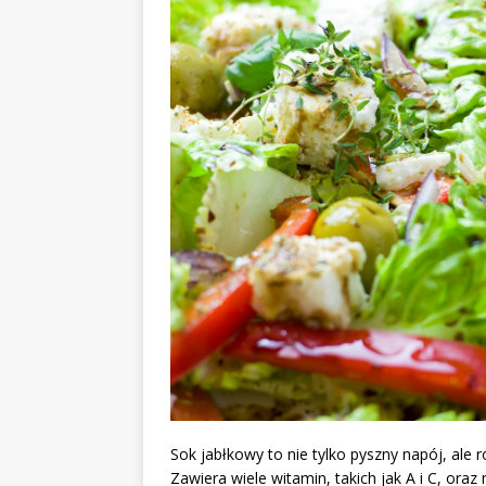
Sok jabłkowy to nie tylko pyszny napój, ale
Zawiera wiele witamin, takich jak A i C, ora