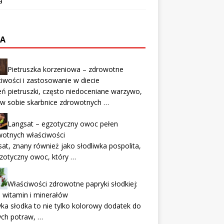
a
TA
Pietruszka korzeniowa – zdrowotne
iwości i zastosowanie w diecie
ń pietruszki, często niedoceniane warzywo,
 w sobie skarbnice zdrowotnych …
Langsat – egzotyczny owoc pełen
wotnych właściwości
at, znany również jako słodliwka pospolita,
zotyczny owoc, który …
Właściwości zdrowotne papryki słodkiej:
 witamin i minerałów
ka słodka to nie tylko kolorowy dodatek do
ych potraw, …