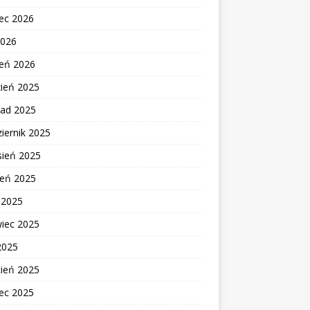
ec 2026
2026
zeń 2026
zień 2025
pad 2025
iernik 2025
sień 2025
ień 2025
c 2025
wiec 2025
2025
cień 2025
ec 2025