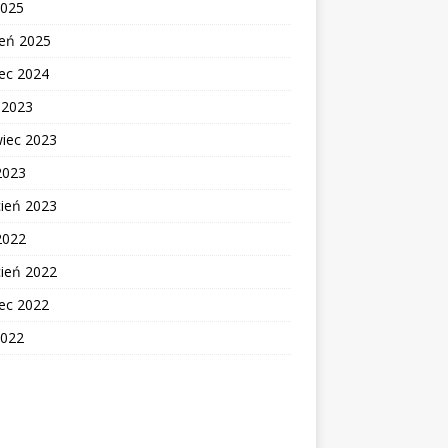
2025
zeń 2025
ec 2024
c 2023
wiec 2023
2023
cień 2023
2022
cień 2022
ec 2022
2022