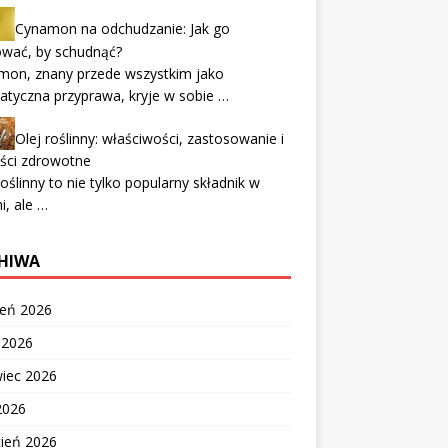
Cynamon na odchudzanie: Jak go
ować, by schudnąć?
mon, znany przede wszystkim jako
tyczna przyprawa, kryje w sobie …
Olej roślinny: właściwości, zastosowanie i
ści zdrowotne
roślinny to nie tylko popularny składnik w
i, ale …
HIWA
ień 2026
c 2026
wiec 2026
2026
cień 2026