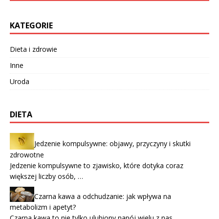
KATEGORIE
Dieta i zdrowie
Inne
Uroda
DIETA
Jedzenie kompulsywne: objawy, przyczyny i skutki
zdrowotne
Jedzenie kompulsywne to zjawisko, które dotyka coraz
większej liczby osób, …
Czarna kawa a odchudzanie: jak wpływa na
metabolizm i apetyt?
Czarna kawa to nie tylko ulubiony napój wielu z nas, …