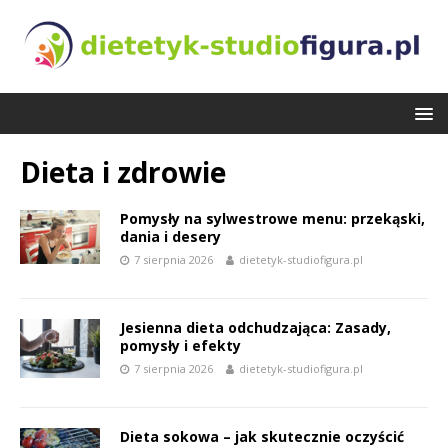
Dieta i zdrowie
Pomysły na sylwestrowe menu: przekąski,
dania i desery
7 sierpnia 2026
dietetyk-studiofigura.pl
Jesienna dieta odchudzająca: Zasady,
pomysły i efekty
7 sierpnia 2026
dietetyk-studiofigura.pl
Dieta sokowa – jak skutecznie oczyścić