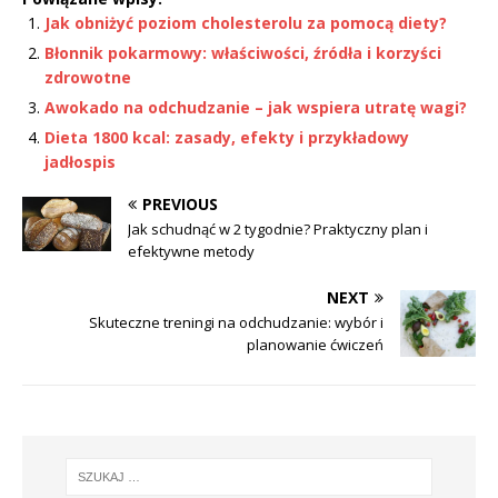
Jak obniżyć poziom cholesterolu za pomocą diety?
Błonnik pokarmowy: właściwości, źródła i korzyści
zdrowotne
Awokado na odchudzanie – jak wspiera utratę wagi?
Dieta 1800 kcal: zasady, efekty i przykładowy
jadłospis
PREVIOUS
Jak schudnąć w 2 tygodnie? Praktyczny plan i
efektywne metody
NEXT
Skuteczne treningi na odchudzanie: wybór i
planowanie ćwiczeń