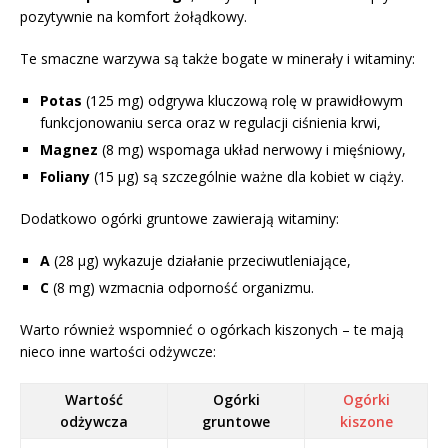
pozytywnie na komfort żołądkowy.
Te smaczne warzywa są także bogate w minerały i witaminy:
Potas
(125 mg) odgrywa kluczową rolę w prawidłowym
funkcjonowaniu serca oraz w regulacji ciśnienia krwi,
Magnez
(8 mg) wspomaga układ nerwowy i mięśniowy,
Foliany
(15 µg) są szczególnie ważne dla kobiet w ciąży.
Dodatkowo ogórki gruntowe zawierają witaminy:
A
(28 µg) wykazuje działanie przeciwutleniające,
C
(8 mg) wzmacnia odporność organizmu.
Warto również wspomnieć o ogórkach kiszonych – te mają
nieco inne wartości odżywcze:
Wartość
Ogórki
Ogórki
odżywcza
gruntowe
kiszone