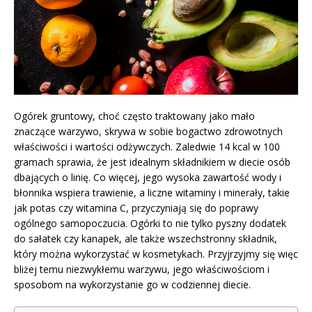
Ogórek gruntowy, choć często traktowany jako mało
znaczące warzywo, skrywa w sobie bogactwo zdrowotnych
właściwości i wartości odżywczych. Zaledwie 14 kcal w 100
gramach sprawia, że jest idealnym składnikiem w diecie osób
dbających o linię. Co więcej, jego wysoka zawartość wody i
błonnika wspiera trawienie, a liczne witaminy i minerały, takie
jak potas czy witamina C, przyczyniają się do poprawy
ogólnego samopoczucia. Ogórki to nie tylko pyszny dodatek
do sałatek czy kanapek, ale także wszechstronny składnik,
który można wykorzystać w kosmetykach. Przyjrzyjmy się więc
bliżej temu niezwykłemu warzywu, jego właściwościom i
sposobom na wykorzystanie go w codziennej diecie.