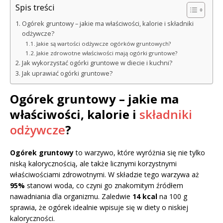
Spis treści
Ogórek gruntowy – jakie ma właściwości, kalorie i składniki
odżywcze?
Jakie są wartości odżywcze ogórków gruntowych?
Jakie zdrowotne właściwości mają ogórki gruntowe?
Jak wykorzystać ogórki gruntowe w diecie i kuchni?
Jak uprawiać ogórki gruntowe?
Ogórek gruntowy – jakie ma
właściwości, kalorie i
składniki
odżywcze
?
Ogórek gruntowy
to warzywo, które wyróżnia się nie tylko
niską kalorycznością, ale także licznymi korzystnymi
właściwościami zdrowotnymi. W składzie tego warzywa aż
95%
stanowi woda, co czyni go znakomitym źródłem
nawadniania dla organizmu. Zaledwie
14 kcal
na 100 g
sprawia, że ogórek idealnie wpisuje się w diety o niskiej
kaloryczności.