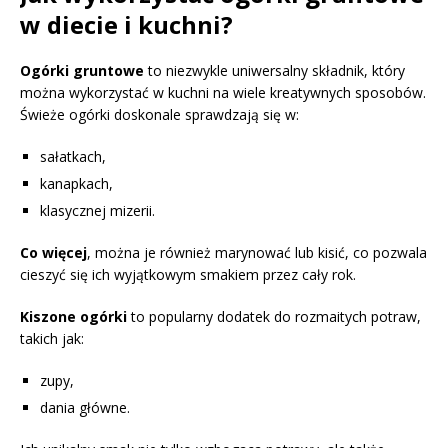
w diecie i kuchni?
Ogórki gruntowe
to niezwykle uniwersalny składnik, który
można wykorzystać w kuchni na wiele kreatywnych sposobów.
Świeże ogórki doskonale sprawdzają się w:
sałatkach,
kanapkach,
klasycznej mizerii.
Co więcej
, można je również marynować lub kisić, co pozwala
cieszyć się ich wyjątkowym smakiem przez cały rok.
Kiszone ogórki
to popularny dodatek do rozmaitych potraw,
takich jak:
zupy,
dania główne.