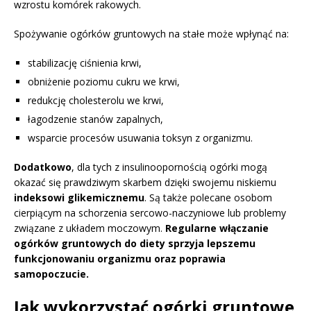
wzrostu komórek rakowych.
Spożywanie ogórków gruntowych na stałe może wpłynąć na:
stabilizację ciśnienia krwi,
obniżenie poziomu cukru we krwi,
redukcję cholesterolu we krwi,
łagodzenie stanów zapalnych,
wsparcie procesów usuwania toksyn z organizmu.
Dodatkowo
, dla tych z insulinoopornością ogórki mogą
okazać się prawdziwym skarbem dzięki swojemu niskiemu
indeksowi glikemicznemu
. Są także polecane osobom
cierpiącym na schorzenia sercowo-naczyniowe lub problemy
związane z układem moczowym.
Regularne włączanie
ogórków gruntowych do diety sprzyja lepszemu
funkcjonowaniu organizmu oraz poprawia
samopoczucie.
Jak wykorzystać ogórki gruntowe