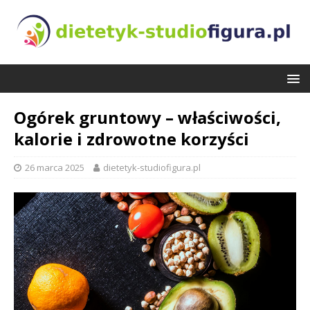
Ogórek gruntowy – właściwości,
kalorie i zdrowotne korzyści
26 marca 2025
dietetyk-studiofigura.pl