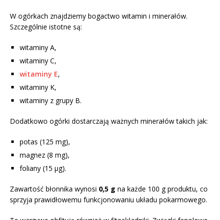
W ogórkach znajdziemy bogactwo witamin i minerałów.
Szczególnie istotne są:
witaminy A,
witaminy C,
witaminy E
,
witaminy K,
witaminy z grupy B.
Dodatkowo ogórki dostarczają ważnych minerałów takich jak:
potas (125 mg),
magnez (8 mg),
foliany (15 µg).
Zawartość błonnika wynosi
0,5 g
na każde 100 g produktu, co
sprzyja prawidłowemu funkcjonowaniu układu pokarmowego.