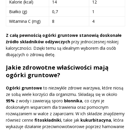
Kalorie (kcal)
14
12
Białko (g)
0,7
1
Witamina C (mg)
8
4
Z całą pewnością ogórki gruntowe stanowią doskonałe
źródło składników odżywczych
przy jednoczesnej niskiej
kaloryczności. Dzięki temu są idealnym wyborem dla osób
dbających o zdrową dietę.
Jakie zdrowotne właściwości mają
ogórki gruntowe?
Ogórki gruntowe
to niezwykle zdrowe warzywa, które niosą
ze sobą wiele korzyści dla organizmu. Składają się w około
95%
z wody i zawierają sporo
błonnika
, co czyni je
doskonałym wsparciem dla trawienia oraz pomocnym
rozwiązaniem w walce z zaparciami. W ich składzie znajdziemy
również cenne
fitoskładniki
, takie jak
kukurbitacyna
, która
wykazuje działanie przeciwnowotworowe poprzez hamowanie