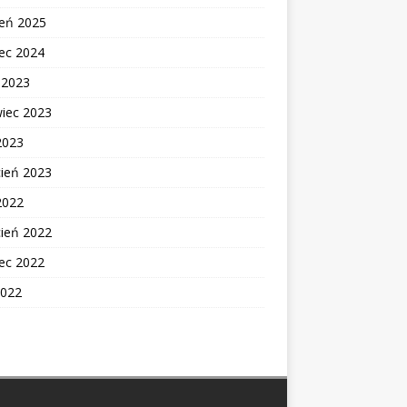
zeń 2025
ec 2024
c 2023
wiec 2023
2023
cień 2023
2022
cień 2022
ec 2022
2022