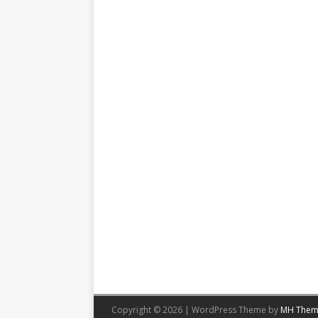
Copyright © 2026 | WordPress Theme by
MH Them