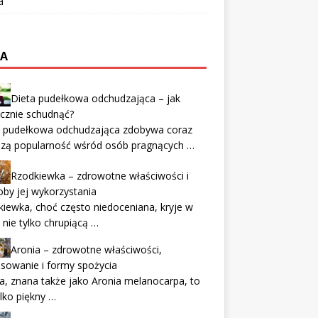
a
TA
Dieta pudełkowa odchudzająca – jak
cznie schudnąć?
a pudełkowa odchudzająca zdobywa coraz
szą popularność wśród osób pragnących …
Rzodkiewka – zdrowotne właściwości i
by jej wykorzystania
iewka, choć często niedoceniana, kryje w
 nie tylko chrupiącą …
Aronia – zdrowotne właściwości,
sowanie i formy spożycia
a, znana także jako Aronia melanocarpa, to
ylko piękny …