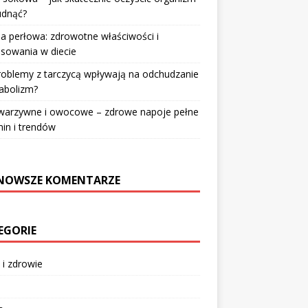
udnąć?
a perłowa: zdrowotne właściwości i
sowania w diecie
roblemy z tarczycą wpływają na odchudzanie
abolizm?
 warzywne i owocowe – zdrowe napoje pełne
in i trendów
NOWSZE KOMENTARZE
EGORIE
 i zdrowie