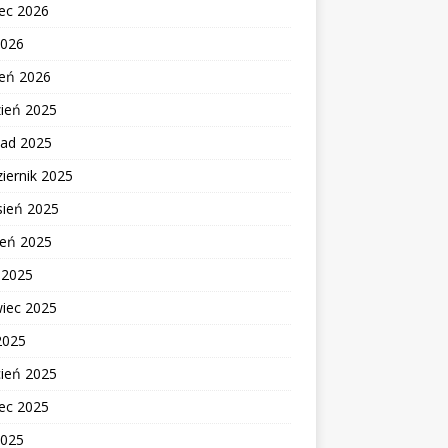
ec 2026
2026
zeń 2026
zień 2025
pad 2025
iernik 2025
sień 2025
ień 2025
c 2025
wiec 2025
2025
cień 2025
ec 2025
2025