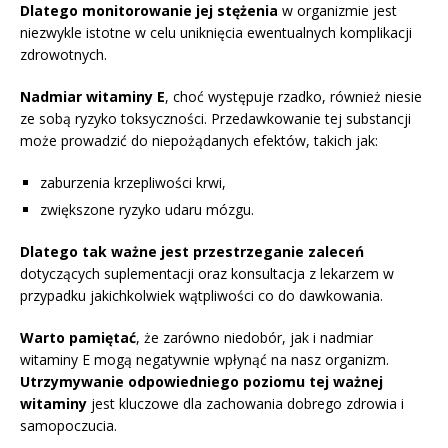
Dlatego monitorowanie jej stężenia
w organizmie jest
niezwykle istotne w celu uniknięcia ewentualnych komplikacji
zdrowotnych.
Nadmiar witaminy E
, choć występuje rzadko, również niesie
ze sobą ryzyko toksyczności. Przedawkowanie tej substancji
może prowadzić do niepożądanych efektów, takich jak:
zaburzenia krzepliwości krwi,
zwiększone ryzyko udaru mózgu.
Dlatego tak ważne jest przestrzeganie zaleceń
dotyczących suplementacji oraz konsultacja z lekarzem w
przypadku jakichkolwiek wątpliwości co do dawkowania.
Warto pamiętać
, że zarówno niedobór, jak i nadmiar
witaminy E mogą negatywnie wpłynąć na nasz organizm.
Utrzymywanie odpowiedniego poziomu tej ważnej
witaminy
jest kluczowe dla zachowania dobrego zdrowia i
samopoczucia.