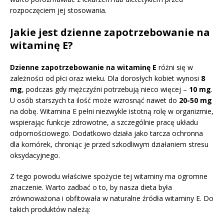
rozpoczęciem jej stosowania.
Jakie jest dzienne zapotrzebowanie na
witaminę E?
Dzienne zapotrzebowanie na witaminę E
różni się w
zależności od płci oraz wieku. Dla dorosłych kobiet wynosi
8
mg
, podczas gdy mężczyźni potrzebują nieco więcej –
10 mg
.
U osób starszych ta ilość może wzrosnąć nawet do
20-50 mg
na dobę. Witamina E pełni niezwykle istotną rolę w organizmie,
wspierając funkcje zdrowotne, a szczególnie pracę układu
odpornościowego. Dodatkowo działa jako tarcza ochronna
dla komórek, chroniąc je przed szkodliwym działaniem stresu
oksydacyjnego.
Z tego powodu właściwe spożycie tej witaminy ma ogromne
znaczenie. Warto zadbać o to, by nasza dieta była
zrównoważona i obfitowała w naturalne źródła witaminy E. Do
takich produktów należą: