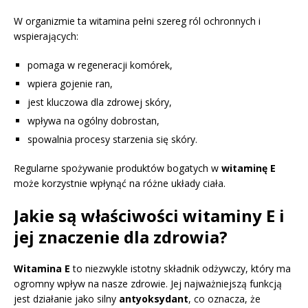
W organizmie ta witamina pełni szereg ról ochronnych i
wspierających:
pomaga w regeneracji komórek,
wpiera gojenie ran,
jest kluczowa dla zdrowej skóry,
wpływa na ogólny dobrostan,
spowalnia procesy starzenia się skóry.
Regularne spożywanie produktów bogatych w
witaminę E
może korzystnie wpłynąć na różne układy ciała.
Jakie są właściwości witaminy E i
jej znaczenie dla zdrowia?
Witamina E
to niezwykle istotny składnik odżywczy, który ma
ogromny wpływ na nasze zdrowie. Jej najważniejszą funkcją
jest działanie jako silny
antyoksydant
, co oznacza, że