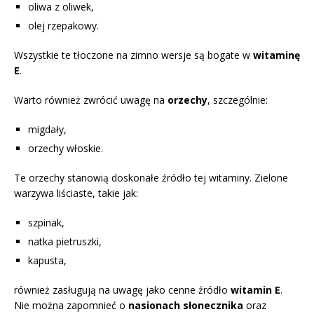
oliwa z oliwek,
olej rzepakowy.
Wszystkie te tłoczone na zimno wersje są bogate w
witaminę
E
.
Warto również zwrócić uwagę na
orzechy
, szczególnie:
migdały,
orzechy włoskie.
Te orzechy stanowią doskonałe źródło tej witaminy. Zielone
warzywa liściaste, takie jak:
szpinak,
natka pietruszki,
kapusta,
również zasługują na uwagę jako cenne źródło
witamin E
.
Nie można zapomnieć o
nasionach słonecznika
oraz