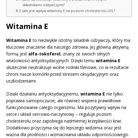
składnikami odżywczymi?
Jaki jest wpływ witaminy E na poziom cholesterolu LDL?
Witamina E
Witamina E
to niezwykle istotny składnik odżywczy, który ma
kluczowe znaczenie dla naszego zdrowia. Jej główną aktywną
formą jest
alfa-tokoferol
, znany ze swoich silnych
właściwości antyoksydacyjnych. Dzięki temu
witamina E
skutecznie neutralizuje wolne rodniki tlenowe, co w rezultacie
chroni nasze komórki przed stresem oksydacyjnym oraz
uszkodzeniami.
Dzięki działaniu antyoksydacyjnemu,
witamina E
nie tylko
poprawia samopoczucie, ale również wspiera prawidłowe
funkcjonowanie całego organizmu. Ma pozytywny wpływ na
serce i układ sercowo-naczyniowy – reguluje poziom
cholesterolu oraz zapobiega nadmiernej krzepliwości krwi.
Dodatkowo przyczynia się do lepszego widzenia oraz jest
ważna dla płodności i wzmacniania układu odpornościowego.