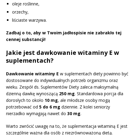
oleje roślinne,
orzechy,
liściaste warzywa.
Zadbaj o to, aby w Twoim jadłospisie nie zabrakło tej
cennej substancji!
Jakie jest dawkowanie witaminy E w
suplementach?
Dawkowanie witaminy E
w suplementach diety powinno być
dostosowane do indywidualnych potrzeb organizmu oraz
wieku. Zespół ds. Suplementów Diety zaleca maksymalną
dzienną dawkę wynoszącą
250 mg
. Standardowa porcja dla
dorosłych to około
10 mg
, ale młodsze osoby mogą
potrzebować od
5 do 6 mg
dziennie. Z kolei seniorzy
nierzadko wymagają nawet do
30 mg
.
Warto zwrócić uwagę na to, że suplementacja witaminą E jest
szczególnie ważna dla osób z niezrównoważoną dietą.