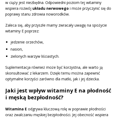
w ciąży jest niezbędna. Odpowiedni poziom tej witaminy
wspiera rozwój
układu nerwowego
i może przyczynić się do
poprawy stanu zdrowia noworodków.
Zaleca się, aby przyszłe mamy zwracały uwagę na spożycie
witaminy E poprzez:
jedzenie orzechów,
nasion,
zielonych warzyw liściastych.
Suplementacja również może być korzystna, ale warto ją
skonsultować z lekarzem. Dzięki temu można zapewnić
optymalne korzyści zarówno dla matki, jak i jej dziecka.
Jaki jest wpływ witaminy E na płodność
i męską bezpłodność?
Witamina E
odgrywa kluczową rolę w poprawie płodności
oraz zwalczaniu męskiej bezpłodności. Jej obecność wspiera