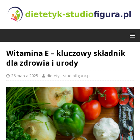
Witamina E – kluczowy składnik
dla zdrowia i urody
26 marca 2025
dietetyk-studiofigura.pl