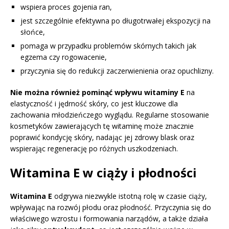
wspiera proces gojenia ran,
jest szczególnie efektywna po długotrwałej ekspozycji na
słońce,
pomaga w przypadku problemów skórnych takich jak
egzema czy rogowacenie,
przyczynia się do redukcji zaczerwienienia oraz opuchlizny.
Nie można również pominąć wpływu witaminy E
na
elastyczność i jędrność skóry, co jest kluczowe dla
zachowania młodzieńczego wyglądu. Regularne stosowanie
kosmetyków zawierających tę witaminę może znacznie
poprawić kondycję skóry, nadając jej zdrowy blask oraz
wspierając regenerację po różnych uszkodzeniach.
Witamina E w ciąży i płodności
Witamina E
odgrywa niezwykle istotną rolę w czasie ciąży,
wpływając na rozwój płodu oraz płodność. Przyczynia się do
właściwego wzrostu i formowania narządów, a także działa