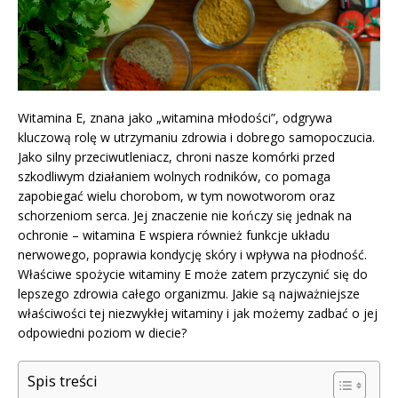
Witamina E, znana jako „witamina młodości”, odgrywa
kluczową rolę w utrzymaniu zdrowia i dobrego samopoczucia.
Jako silny przeciwutleniacz, chroni nasze komórki przed
szkodliwym działaniem wolnych rodników, co pomaga
zapobiegać wielu chorobom, w tym nowotworom oraz
schorzeniom serca. Jej znaczenie nie kończy się jednak na
ochronie – witamina E wspiera również funkcje układu
nerwowego, poprawia kondycję skóry i wpływa na płodność.
Właściwe spożycie witaminy E może zatem przyczynić się do
lepszego zdrowia całego organizmu. Jakie są najważniejsze
właściwości tej niezwykłej witaminy i jak możemy zadbać o jej
odpowiedni poziom w diecie?
Spis treści