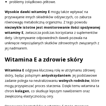
problemy żołądkowo-jelitowe.
Wysokie dawki witaminy E
mogą także wpływać na
przyswajanie innych składników odżywczych, co zaburza
równowagę metaboliczną organizmu. Z tego powodu
niezwykle istotne jest monitorowanie ilości spożywanej
witaminy E
, zwłaszcza podczas korzystania z suplementów
diety. Utrzymywanie odpowiednich dawek pozwala na
uniknięcie niepożądanych skutków zdrowotnych związanych z
jej nadmiarem.
Witamina E a zdrowie skóry
Witamina E
odgrywa kluczową rolę w utrzymaniu zdrowej
skóry, będąc potężnym
antyoksydantem
. Jej podstawowe
zadanie polega na neutralizowaniu
wolnych rodników
, które
mogą przyspieszać proces starzenia. Dzięki temu witamina ta
chroni
kolagen
, co skutkuje lepszym nawilżeniem oraz
zwiększoną elastycznością cery.