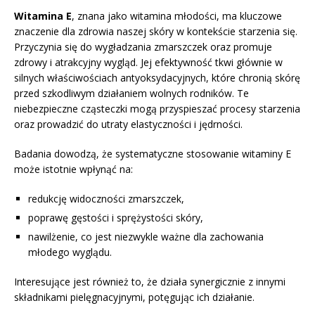
Witamina E
, znana jako witamina młodości, ma kluczowe
znaczenie dla zdrowia naszej skóry w kontekście starzenia się.
Przyczynia się do wygładzania zmarszczek oraz promuje
zdrowy i atrakcyjny wygląd. Jej efektywność tkwi głównie w
silnych właściwościach antyoksydacyjnych, które chronią skórę
przed szkodliwym działaniem wolnych rodników. Te
niebezpieczne cząsteczki mogą przyspieszać procesy starzenia
oraz prowadzić do utraty elastyczności i jędrności.
Badania dowodzą, że systematyczne stosowanie witaminy E
może istotnie wpłynąć na:
redukcję widoczności zmarszczek,
poprawę gęstości i sprężystości skóry,
nawilżenie, co jest niezwykle ważne dla zachowania
młodego wyglądu.
Interesujące jest również to, że działa synergicznie z innymi
składnikami pielęgnacyjnymi, potęgując ich działanie.