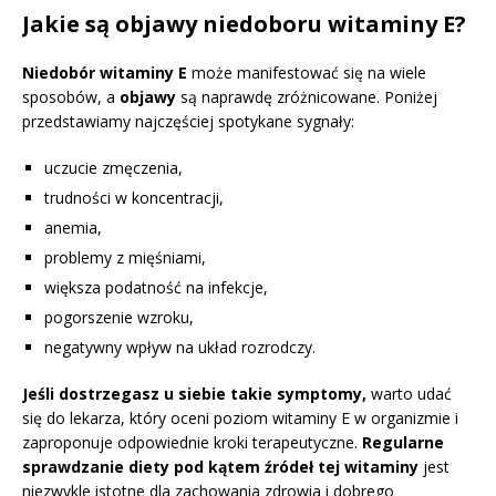
Jakie są objawy niedoboru witaminy E?
Niedobór witaminy E
może manifestować się na wiele
sposobów, a
objawy
są naprawdę zróżnicowane. Poniżej
przedstawiamy najczęściej spotykane sygnały:
uczucie zmęczenia,
trudności w koncentracji,
anemia,
problemy z mięśniami,
większa podatność na infekcje,
pogorszenie wzroku,
negatywny wpływ na układ rozrodczy.
Jeśli dostrzegasz u siebie takie symptomy,
warto udać
się do lekarza, który oceni poziom witaminy E w organizmie i
zaproponuje odpowiednie kroki terapeutyczne.
Regularne
sprawdzanie diety pod kątem źródeł tej witaminy
jest
niezwykle istotne dla zachowania zdrowia i dobrego