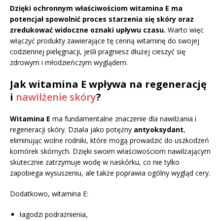
Dzięki ochronnym właściwościom witamina E ma
potencjał spowolnić proces starzenia się skóry oraz
zredukować widoczne oznaki upływu czasu.
Warto więc
włączyć produkty zawierające tę cenną witaminę do swojej
codziennej pielęgnacji, jeśli pragniesz dłużej cieszyć się
zdrowym i młodzieńczym wyglądem.
Jak witamina E wpływa na regenerację
i
nawilżenie skóry
?
Witamina E
ma fundamentalne znaczenie dla nawilżania i
regeneracji skóry. Działa jako potężny
antyoksydant
,
eliminując wolne rodniki, które mogą prowadzić do uszkodzeń
komórek skórnych. Dzięki swoim właściwościom nawilżającym
skutecznie zatrzymuje wodę w naskórku, co nie tylko
zapobiega wysuszeniu, ale także poprawia ogólny wygląd cery.
Dodatkowo, witamina E:
łagodzi podrażnienia,