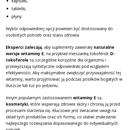
kapsułki,
tabletki,
płyny.
Wybór odpowiedniej opcji powinien być dostosowany do
osobistych potrzeb oraz stanu zdrowia.
Eksperci zalecają
, aby suplementy zawierały
naturalne
wersje witaminy E
, na przykład mieszankę tokoferoli.
D-
tokoferole
są szczególnie korzystne dla organizmu i
przewyższają syntetyczne odpowiedniki pod względem
efektywności. Aby maksymalnie zwiększyć przyswajalność tej
witaminy, warto przyjmować ją podczas posiłków bogatych w
tłuszcze lub tuż po jedzeniu.
Innym popularnym zastosowaniem
witaminy E
są
kosmetyki
, które wspierają zdrowie skóry i chronią ją przed
procesami starzenia się. Kluczowe jest zwracanie uwagi na
skład tych produktów oraz ich formę, co ułatwi znalezienie
najlepszego rozwiązania dopasowanego do indywidualnych
potrzeb.