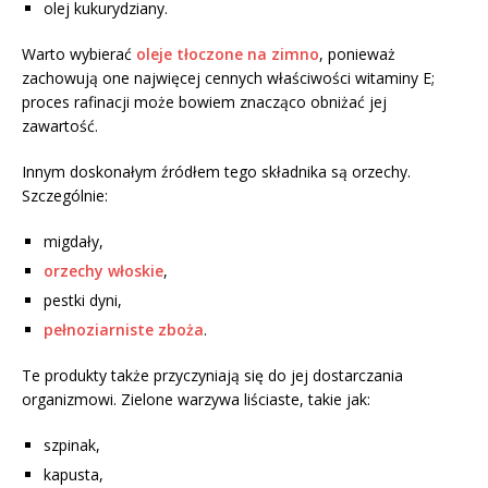
olej kukurydziany.
Warto wybierać
oleje tłoczone na zimno
, ponieważ
zachowują one najwięcej cennych właściwości witaminy E;
proces rafinacji może bowiem znacząco obniżać jej
zawartość.
Innym doskonałym źródłem tego składnika są orzechy.
Szczególnie:
migdały,
orzechy włoskie
,
pestki dyni,
pełnoziarniste zboża
.
Te produkty także przyczyniają się do jej dostarczania
organizmowi. Zielone warzywa liściaste, takie jak:
szpinak,
kapusta,