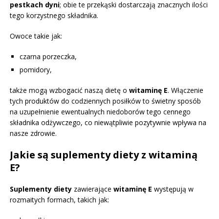
pestkach dyni
; obie te przekąski dostarczają znacznych ilości
tego korzystnego składnika.
Owoce takie jak:
czarna porzeczka,
pomidory,
także mogą wzbogacić naszą dietę o
witaminę E
. Włączenie
tych produktów do codziennych posiłków to świetny sposób
na uzupełnienie ewentualnych niedoborów tego cennego
składnika odżywczego, co niewątpliwie pozytywnie wpływa na
nasze zdrowie.
Jakie są suplementy diety z witaminą
E?
Suplementy diety
zawierające
witaminę E
występują w
rozmaitych formach, takich jak: