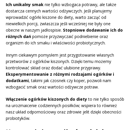
Ich unikalny smak
nie tylko wzbogaca potrawy, ale także
dostarcza cennych wartości odżywczych. Jeśli planujemy
wprowadzić ogórki kiszone do diety, warto zacząć od
niewielkich porcji, zwłaszcza jeśli wcześniej nie były one
obecne w naszym jadłospisie.
Stopniowe dodawanie ich do
różnych dań
pomoże przyzwyczaić podniebienie oraz
organizm do ich smaku i właściwości probiotycznych.
Innym ciekawym pomysłem jest przygotowanie własnych
przetworów z ogórków kiszonych. Dzięki temu możemy
kontrolować skład oraz dodać ulubione przyprawy.
Eksperymentowanie z różnymi rodzajami ogórków i
dodatkami
, takimi jak czosnek czy koper, pozwoli nam
wzbogacić smak oraz wartości odżywcze potraw.
Włączenie ogórków kiszonych do diety
to nie tylko sposób
na urozmaicenie codziennych posiłków; wspiera to również
nasz układ odpornościowy oraz zdrowie jelit dzięki obecności
probiotyków.