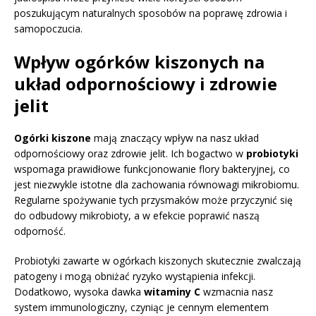
poszukującym naturalnych sposobów na poprawę zdrowia i
samopoczucia.
Wpływ ogórków kiszonych na
układ odpornościowy i zdrowie
jelit
Ogórki kiszone
mają znaczący wpływ na nasz układ
odpornościowy oraz zdrowie jelit. Ich bogactwo w
probiotyki
wspomaga prawidłowe funkcjonowanie flory bakteryjnej, co
jest niezwykle istotne dla zachowania równowagi mikrobiomu.
Regularne spożywanie tych przysmaków może przyczynić się
do odbudowy mikrobioty, a w efekcie poprawić naszą
odporność.
Probiotyki zawarte w ogórkach kiszonych skutecznie zwalczają
patogeny i mogą obniżać ryzyko wystąpienia infekcji.
Dodatkowo, wysoka dawka
witaminy C
wzmacnia nasz
system immunologiczny, czyniąc je cennym elementem