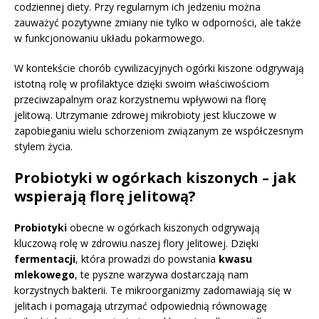
codziennej diety. Przy regularnym ich jedzeniu można
zauważyć pozytywne zmiany nie tylko w odporności, ale także
w funkcjonowaniu układu pokarmowego.
W kontekście chorób cywilizacyjnych ogórki kiszone odgrywają
istotną rolę w profilaktyce dzięki swoim właściwościom
przeciwzapalnym oraz korzystnemu wpływowi na florę
jelitową. Utrzymanie zdrowej mikrobioty jest kluczowe w
zapobieganiu wielu schorzeniom związanym ze współczesnym
stylem życia.
Probiotyki w ogórkach kiszonych – jak
wspierają florę jelitową?
Probiotyki
obecne w ogórkach kiszonych odgrywają
kluczową rolę w zdrowiu naszej flory jelitowej. Dzięki
fermentacji
, która prowadzi do powstania
kwasu
mlekowego
, te pyszne warzywa dostarczają nam
korzystnych bakterii. Te mikroorganizmy zadomawiają się w
jelitach i pomagają utrzymać odpowiednią równowagę