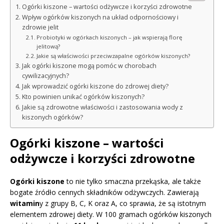
Ogórki kiszone – wartości odżywcze i korzyści zdrowotne
Wpływ ogórków kiszonych na układ odpornościowy i
zdrowie jelit
Probiotyki w ogórkach kiszonych – jak wspierają florę
jelitową?
Jakie są właściwości przeciwzapalne ogórków kiszonych?
Jak ogórki kiszone mogą pomóc w chorobach
cywilizacyjnych?
Jak wprowadzić ogórki kiszone do zdrowej diety?
Kto powinien unikać ogórków kiszonych?
Jakie są zdrowotne właściwości i zastosowania wody z
kiszonych ogórków?
Ogórki kiszone – wartości
odżywcze i korzyści zdrowotne
Ogórki kiszone
to nie tylko smaczna przekąska, ale także
bogate źródło cennych składników odżywczych. Zawierają
witamin
y z grupy B, C, K oraz A, co sprawia, że są istotnym
elementem zdrowej diety. W 100 gramach ogórków kiszonych