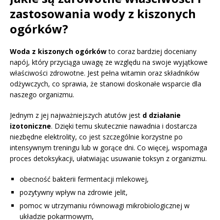
zastosowania wody z kiszonych
ogórków?
Woda z kiszonych ogórków
to coraz bardziej doceniany
napój, który przyciąga uwagę ze względu na swoje wyjątkowe
właściwości zdrowotne. Jest pełna witamin oraz składników
odżywczych, co sprawia, że stanowi doskonałe wsparcie dla
naszego organizmu.
Jednym z jej najważniejszych atutów jest
d działanie
izotoniczne
. Dzięki temu skutecznie nawadnia i dostarcza
niezbędne elektrolity, co jest szczególnie korzystne po
intensywnym treningu lub w gorące dni. Co więcej, wspomaga
proces detoksykacji, ułatwiając usuwanie toksyn z organizmu.
obecność bakterii fermentacji mlekowej,
pozytywny wpływ na zdrowie jelit,
pomoc w utrzymaniu równowagi mikrobiologicznej w
układzie pokarmowym,