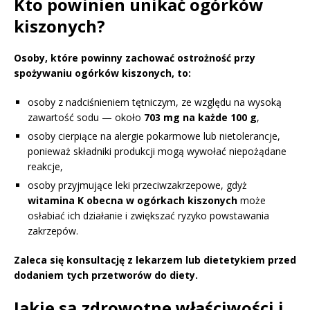
Kto powinien unikać ogórków
kiszonych?
Osoby, które powinny zachować ostrożność przy
spożywaniu ogórków kiszonych, to:
osoby z nadciśnieniem tętniczym, ze względu na wysoką
zawartość sodu — około
703 mg na każde 100 g
,
osoby cierpiące na alergie pokarmowe lub nietolerancje,
ponieważ składniki produkcji mogą wywołać niepożądane
reakcje,
osoby przyjmujące leki przeciwzakrzepowe, gdyż
witamina K obecna w ogórkach kiszonych
może
osłabiać ich działanie i zwiększać ryzyko powstawania
zakrzepów.
Zaleca się konsultację z lekarzem lub dietetykiem przed
dodaniem tych przetworów do diety.
Jakie są zdrowotne właściwości i