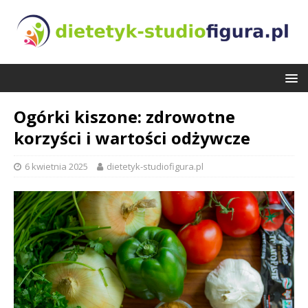
Ogórki kiszone: zdrowotne
korzyści i wartości odżywcze
6 kwietnia 2025
dietetyk-studiofigura.pl