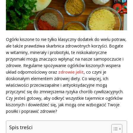
Ogórki kiszone to nie tylko klasyczny dodatek do wielu potraw,
ale także prawdziwa skarbnica zdrowotnych korzyści. Bogate
w witaminy, minerały i probiotyki, te niskokaloryczne
przysmaki mogą znacząco wpłynąć na nasze samopoczucie i
zdrowie. Regularne spożywanie ogórków kiszonych wspiera
układ odpornościowy oraz
zdrowie jelit
, co czyni je
doskonałym elementem zdrowej diety. Co więcej, ich
właściwości przeciwzapalne i antyoksydacyjne mogą
przyczynić się do zmniejszenia ryzyka chorób cywilizacyjnych.
Czy jesteś gotowy, aby odkryć wszystkie tajemnice ogórków
kiszonych i dowiedzieć się, jak mogą one wzbogacić Twoje
posiłki i poprawić zdrowie?
Spis treści