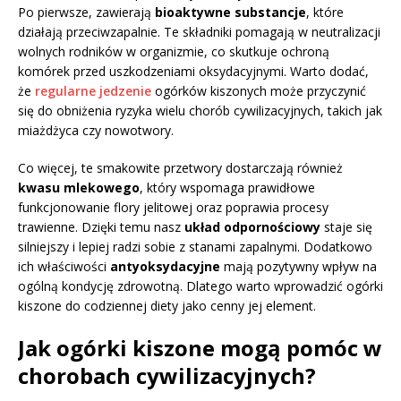
Po pierwsze, zawierają
bioaktywne substancje
, które
działają przeciwzapalnie. Te składniki pomagają w neutralizacji
wolnych rodników w organizmie, co skutkuje ochroną
komórek przed uszkodzeniami oksydacyjnymi. Warto dodać,
że
regularne jedzenie
ogórków kiszonych może przyczynić
się do obniżenia ryzyka wielu chorób cywilizacyjnych, takich jak
miażdżyca czy nowotwory.
Co więcej, te smakowite przetwory dostarczają również
kwasu mlekowego
, który wspomaga prawidłowe
funkcjonowanie flory jelitowej oraz poprawia procesy
trawienne. Dzięki temu nasz
układ odpornościowy
staje się
silniejszy i lepiej radzi sobie z stanami zapalnymi. Dodatkowo
ich właściwości
antyoksydacyjne
mają pozytywny wpływ na
ogólną kondycję zdrowotną. Dlatego warto wprowadzić ogórki
kiszone do codziennej diety jako cenny jej element.
Jak ogórki kiszone mogą pomóc w
chorobach cywilizacyjnych?