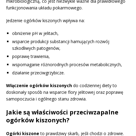
mikrobiologiczną, co jest niezwykle ważne dla prawidłowego
funkcjonowania układu pokarmowego.
Jedzenie ogórków kiszonych wpływa na:
obniżenie pH w jelitach,
wsparcie produkcji substancji hamujących rozwój
szkodliwych patogenów,
poprawę trawienia,
wspomaganie różnorodnych procesów metabolicznych,
działanie przeciwgrzybicze.
Włączenie ogórków kiszonych
do codziennej diety to
doskonały sposób na wsparcie flory jelitowej oraz poprawę
samopoczucia i ogólnego stanu zdrowia.
Jakie są właściwości przeciwzapalne
ogórków kiszonych?
Ogórki kiszone
to prawdziwy skarb, jeśli chodzi o zdrowie.