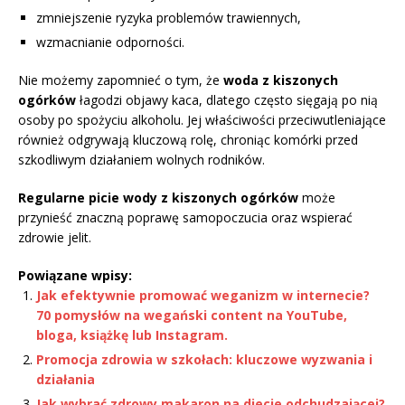
zmniejszenie ryzyka problemów trawiennych,
wzmacnianie odporności.
Nie możemy zapomnieć o tym, że
woda z kiszonych
ogórków
łagodzi objawy kaca, dlatego często sięgają po nią
osoby po spożyciu alkoholu. Jej właściwości przeciwutleniające
również odgrywają kluczową rolę, chroniąc komórki przed
szkodliwym działaniem wolnych rodników.
Regularne picie wody z kiszonych ogórków
może
przynieść znaczną poprawę samopoczucia oraz wspierać
zdrowie jelit.
Powiązane wpisy:
Jak efektywnie promować weganizm w internecie?
70 pomysłów na wegański content na YouTube,
bloga, książkę lub Instagram.
Promocja zdrowia w szkołach: kluczowe wyzwania i
działania
Jak wybrać zdrowy makaron na diecie odchudzającej?