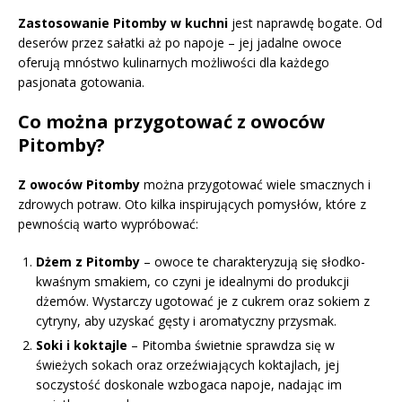
Zastosowanie Pitomby w kuchni
jest naprawdę bogate. Od
deserów przez sałatki aż po napoje – jej jadalne owoce
oferują mnóstwo kulinarnych możliwości dla każdego
pasjonata gotowania.
Co można przygotować z owoców
Pitomby?
Z owoców Pitomby
można przygotować wiele smacznych i
zdrowych potraw. Oto kilka inspirujących pomysłów, które z
pewnością warto wypróbować:
Dżem z Pitomby
– owoce te charakteryzują się słodko-
kwaśnym smakiem, co czyni je idealnymi do produkcji
dżemów. Wystarczy ugotować je z cukrem oraz sokiem z
cytryny, aby uzyskać gęsty i aromatyczny przysmak.
Soki i koktajle
– Pitomba świetnie sprawdza się w
świeżych sokach oraz orzeźwiających koktajlach, jej
soczystość doskonale wzbogaca napoje, nadając im