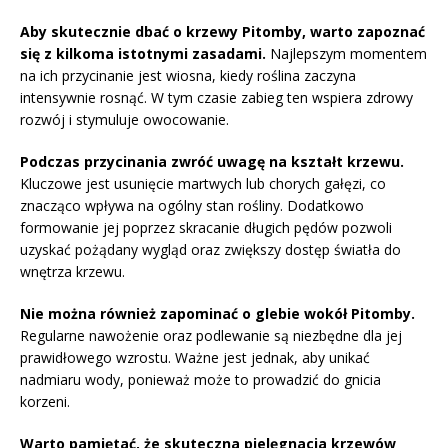
Aby skutecznie dbać o krzewy Pitomby, warto zapoznać
się z kilkoma istotnymi zasadami.
Najlepszym momentem
na ich przycinanie jest wiosna, kiedy roślina zaczyna
intensywnie rosnąć. W tym czasie zabieg ten wspiera zdrowy
rozwój i stymuluje owocowanie.
Podczas przycinania zwróć uwagę na kształt krzewu.
Kluczowe jest usunięcie martwych lub chorych gałęzi, co
znacząco wpływa na ogólny stan rośliny. Dodatkowo
formowanie jej poprzez skracanie długich pędów pozwoli
uzyskać pożądany wygląd oraz zwiększy dostęp światła do
wnętrza krzewu.
Nie można również zapominać o glebie wokół Pitomby.
Regularne nawożenie oraz podlewanie są niezbędne dla jej
prawidłowego wzrostu. Ważne jest jednak, aby unikać
nadmiaru wody, ponieważ może to prowadzić do gnicia
korzeni.
Warto pamiętać, że skuteczna pielęgnacja krzewów