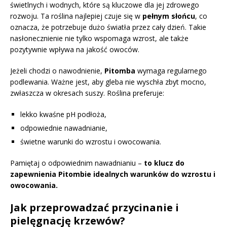
świetlnych i wodnych, które są kluczowe dla jej zdrowego
rozwoju. Ta roślina najlepiej czuje się w
pełnym słońcu
, co
oznacza, że potrzebuje dużo światła przez cały dzień. Takie
nasłonecznienie nie tylko wspomaga wzrost, ale także
pozytywnie wpływa na jakość owoców.
Jeżeli chodzi o nawodnienie,
Pitomba
wymaga regularnego
podlewania. Ważne jest, aby gleba nie wyschła zbyt mocno,
zwłaszcza w okresach suszy. Roślina preferuje:
lekko kwaśne pH podłoża,
odpowiednie nawadnianie,
świetne warunki do wzrostu i owocowania.
Pamiętaj o odpowiednim nawadnianiu –
to klucz do
zapewnienia Pitombie idealnych warunków do wzrostu i
owocowania.
Jak przeprowadzać przycinanie i
pielęgnację krzewów?