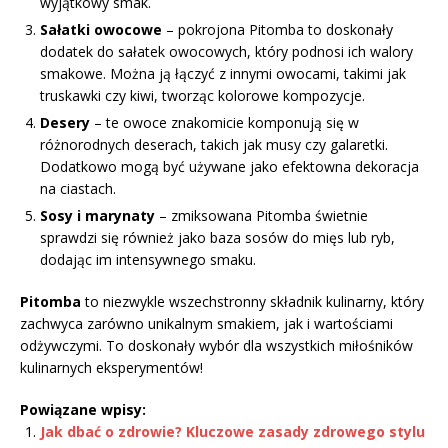
wyjątkowy smak.
Sałatki owocowe
– pokrojona Pitomba to doskonały
dodatek do sałatek owocowych, który podnosi ich walory
smakowe. Można ją łączyć z innymi owocami, takimi jak
truskawki czy kiwi, tworząc kolorowe kompozycje.
Desery
– te owoce znakomicie komponują się w
różnorodnych deserach, takich jak musy czy galaretki.
Dodatkowo mogą być używane jako efektowna dekoracja
na ciastach.
Sosy i marynaty
– zmiksowana Pitomba świetnie
sprawdzi się również jako baza sosów do mięs lub ryb,
dodając im intensywnego smaku.
Pitomba
to niezwykle wszechstronny składnik kulinarny, który
zachwyca zarówno unikalnym smakiem, jak i wartościami
odżywczymi. To doskonały wybór dla wszystkich miłośników
kulinarnych eksperymentów!
Powiązane wpisy:
Jak dbać o zdrowie? Kluczowe zasady zdrowego stylu