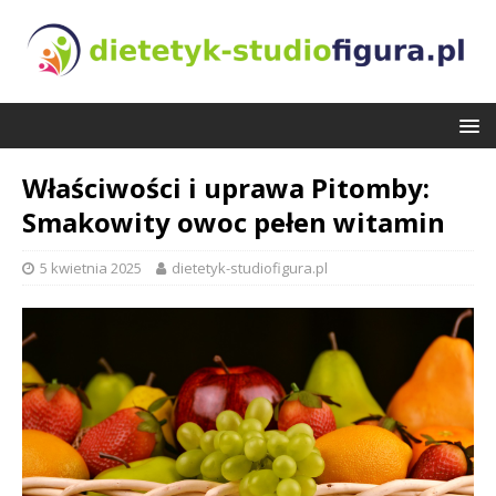
Właściwości i uprawa Pitomby:
Smakowity owoc pełen witamin
5 kwietnia 2025
dietetyk-studiofigura.pl