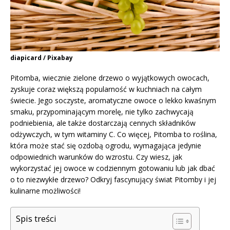
diapicard / Pixabay
Pitomba, wiecznie zielone drzewo o wyjątkowych owocach,
zyskuje coraz większą popularność w kuchniach na całym
świecie. Jego soczyste, aromatyczne owoce o lekko kwaśnym
smaku, przypominającym morelę, nie tylko zachwycają
podniebienia, ale także dostarczają cennych składników
odżywczych, w tym witaminy C. Co więcej, Pitomba to roślina,
która może stać się ozdobą ogrodu, wymagająca jedynie
odpowiednich warunków do wzrostu. Czy wiesz, jak
wykorzystać jej owoce w codziennym gotowaniu lub jak dbać
o to niezwykłe drzewo? Odkryj fascynujący świat Pitomby i jej
kulinarne możliwości!
Spis treści