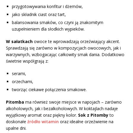
przygotowywania konfitur i dżemów,
jako składnik ciast oraz tart,
balansowania smaków, co czyni ją znakomitym
uzupełnieniem dla słodkich wypieków.
W sałatkach
owoce te wprowadzają orzeźwiający akcent.
Sprawdzają się zarówno w kompozycjach owocowych, jak i
warzywnych, wzbogacając całkowity smak dania. Dodatkowo
świetnie współgrają z:
serami,
orzechami,
tworząc ciekawe połączenia smakowe.
Pitomba
ma również swoje miejsce w napojach – zarówno
alkoholowych, jak i bezalkoholowych. W koktajlach nadaje
wyjątkowy aromat oraz piękny kolor.
Sok z Pitomby
to
doskonałe
źródło witamin
oraz idealne orzeźwienie na
upalne dni.