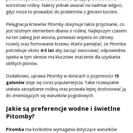
wzrostowi rośliny. Należy jednak uważać na nadmiar wilgoci,
gdyż może to prowadzić do problemów z gniciem korzeni.
Pielęgnacja krzewów Pitomby obejmuje także przycinanie, co
jest istotnym elementem dbania o roślinę. Najlepszym czasem
na ten zabieg jest wiosna, ponieważ wspiera on zdrowy
rozwój oraz formowanie krzewu. Warto pamiętać, że Pitomba
potrzebuje około
4-5 lat
aby zacząć owocować; odpowiednia
opieka w tym okresie ma kluczowe znaczenie dla uzyskania
obfitych plonów.
Dodatkowo, uprawa Pitomby w donicach o pojemności
15
galonów
staje się coraz popularniejsza. Takie rozwiązanie
ułatwia zarządzanie rośliną oraz pozwala lepiej dostosować ją
do zmieniających się warunków pogodowych.
Jakie są preferencje wodne i świetlne
Pitomby?
Pitomba
ma konkretne wymagania dotyczące warunków