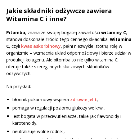
Jakie składniki odżywcze zawiera
Witamina C i inne?
Pitomba
, znana ze swojej bogatej zawartości
witaminy C
,
stanowi doskonałe źródło tego cennego składnika.
Witamina
C
, czyli
kwas askorbinowy
, pełni niezwykle istotną rolę w
organizmie – wzmacnia układ odpornościowy i bierze udział w
produkcji kolagenu. Ale pitomba to nie tylko witamina C;
oferuje także szereg innych kluczowych składników
odżywczych.
Na przykład:
błonnik pokarmowy wspiera
zdrowie jelit
,
pomaga w regulacji poziomu glukozy we krwi,
jest bogata w przeciwutleniacze, takie jak flawonoidy i
karotenoidy,
neutralizuje wolne rodniki,