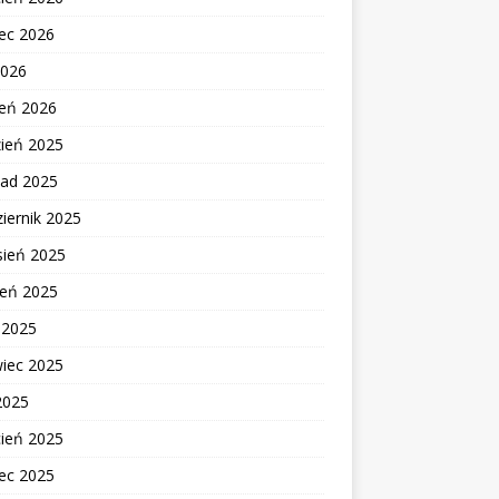
ec 2026
2026
zeń 2026
zień 2025
pad 2025
iernik 2025
sień 2025
ień 2025
c 2025
wiec 2025
2025
cień 2025
ec 2025