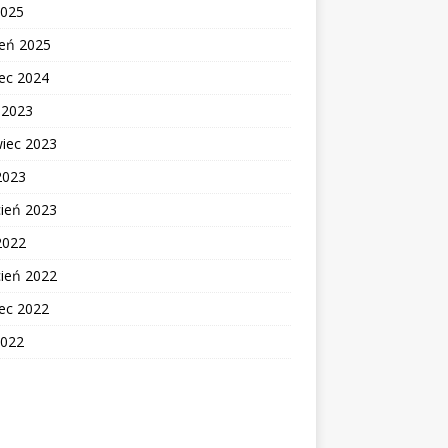
2025
zeń 2025
ec 2024
c 2023
wiec 2023
2023
cień 2023
2022
cień 2022
ec 2022
2022