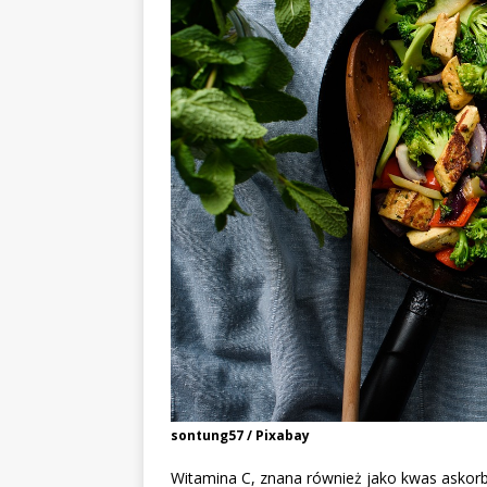
sontung57 / Pixabay
Witamina C, znana również jako kwas askorb