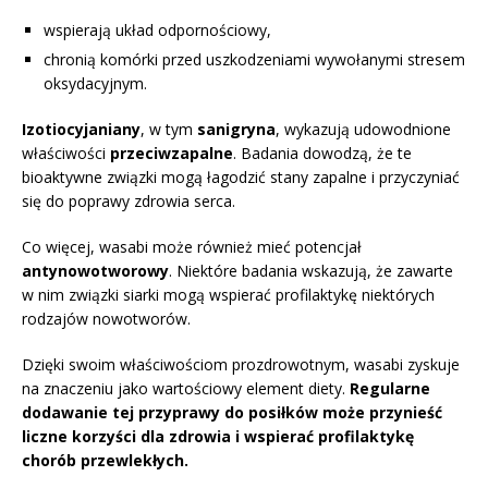
wspierają układ odpornościowy,
chronią komórki przed uszkodzeniami wywołanymi stresem
oksydacyjnym.
Izotiocyjaniany
, w tym
sanigryna
, wykazują udowodnione
właściwości
przeciwzapalne
. Badania dowodzą, że te
bioaktywne związki mogą łagodzić stany zapalne i przyczyniać
się do poprawy zdrowia serca.
Co więcej, wasabi może również mieć potencjał
antynowotworowy
. Niektóre badania wskazują, że zawarte
w nim związki siarki mogą wspierać profilaktykę niektórych
rodzajów nowotworów.
Dzięki swoim właściwościom prozdrowotnym, wasabi zyskuje
na znaczeniu jako wartościowy element diety.
Regularne
dodawanie tej przyprawy do posiłków może przynieść
liczne korzyści dla zdrowia i wspierać profilaktykę
chorób przewlekłych.