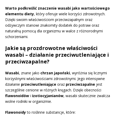
Warto podkreślić znaczenie wasabi jako wartościowego
elementu diety
, który oferuje wiele korzyści zdrowotnych.
Dzięki swoim właściwościom przeciwzapalnym oraz
odżywczym stanowi znakomity dodatek do potraw oraz
naturalną pomocą dla organizmu w walce z różnorodnymi
schorzeniami.
Jakie są prozdrowotne właściwości
wasabi – działanie przeciwutleniające i
przeciwzapalne?
Wasabi
, znane jako
chrzan japoński
, wyróżnia się licznymi
korzystnymi właściwościami zdrowotnymi. Jego intensywne
działanie
przeciwutleniające
oraz
przeciwzapalne
jest
szczególnie cenione w różnych kręgach. Dzięki obecności
flawonoidów
i
izotiocyjanianów
, wasabi skutecznie zwalcza
wolne rodniki w organizmie.
Flawonoidy
to roślinne substancje, które: