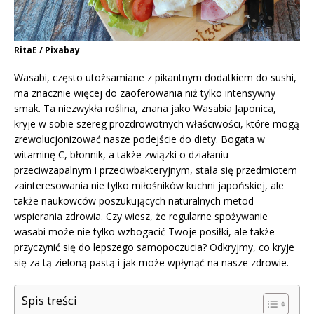
RitaE / Pixabay
Wasabi, często utożsamiane z pikantnym dodatkiem do sushi,
ma znacznie więcej do zaoferowania niż tylko intensywny
smak. Ta niezwykła roślina, znana jako Wasabia Japonica,
kryje w sobie szereg prozdrowotnych właściwości, które mogą
zrewolucjonizować nasze podejście do diety. Bogata w
witaminę C, błonnik, a także związki o działaniu
przeciwzapalnym i przeciwbakteryjnym, stała się przedmiotem
zainteresowania nie tylko miłośników kuchni japońskiej, ale
także naukowców poszukujących naturalnych metod
wspierania zdrowia. Czy wiesz, że regularne spożywanie
wasabi może nie tylko wzbogacić Twoje posiłki, ale także
przyczynić się do lepszego samopoczucia? Odkryjmy, co kryje
się za tą zieloną pastą i jak może wpłynąć na nasze zdrowie.
Spis treści