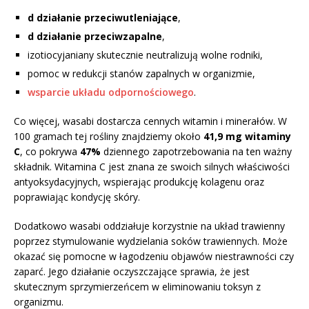
d działanie przeciwutleniające
,
d działanie przeciwzapalne
,
izotiocyjaniany skutecznie neutralizują wolne rodniki,
pomoc w redukcji stanów zapalnych w organizmie,
wsparcie układu odpornościowego
.
Co więcej, wasabi dostarcza cennych witamin i minerałów. W
100 gramach tej rośliny znajdziemy około
41,9 mg witaminy
C
, co pokrywa
47%
dziennego zapotrzebowania na ten ważny
składnik. Witamina C jest znana ze swoich silnych właściwości
antyoksydacyjnych, wspierając produkcję kolagenu oraz
poprawiając kondycję skóry.
Dodatkowo wasabi oddziałuje korzystnie na układ trawienny
poprzez stymulowanie wydzielania soków trawiennych. Może
okazać się pomocne w łagodzeniu objawów niestrawności czy
zaparć. Jego działanie oczyszczające sprawia, że jest
skutecznym sprzymierzeńcem w eliminowaniu toksyn z
organizmu.