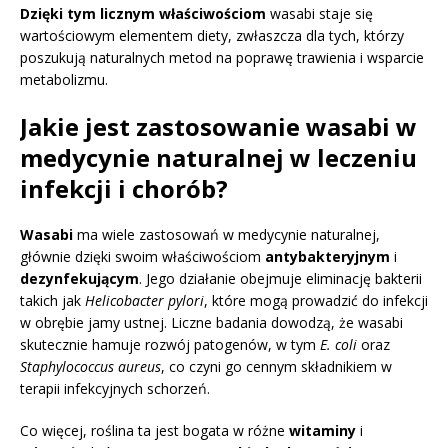
Dzięki tym licznym właściwościom
wasabi staje się
wartościowym elementem diety, zwłaszcza dla tych, którzy
poszukują naturalnych metod na poprawę trawienia i wsparcie
metabolizmu.
Jakie jest zastosowanie wasabi w
medycynie naturalnej w leczeniu
infekcji i chorób?
Wasabi
ma wiele zastosowań w medycynie naturalnej,
głównie dzięki swoim właściwościom
antybakteryjnym
i
dezynfekującym
. Jego działanie obejmuje eliminację bakterii
takich jak
Helicobacter pylori
, które mogą prowadzić do infekcji
w obrębie jamy ustnej. Liczne badania dowodzą, że wasabi
skutecznie hamuje rozwój patogenów, w tym
E. coli
oraz
Staphylococcus aureus
, co czyni go cennym składnikiem w
terapii infekcyjnych schorzeń.
Co więcej, roślina ta jest bogata w różne
witaminy
i