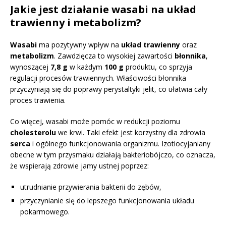
Jakie jest działanie wasabi na układ
trawienny i metabolizm?
Wasabi
ma pozytywny wpływ na
układ trawienny
oraz
metabolizm
. Zawdzięcza to wysokiej zawartości
błonnika
,
wynoszącej
7,8 g
w każdym
100 g
produktu, co sprzyja
regulacji procesów trawiennych. Właściwości błonnika
przyczyniają się do poprawy perystaltyki jelit, co ułatwia cały
proces trawienia.
Co więcej, wasabi może pomóc w redukcji poziomu
cholesterolu
we krwi. Taki efekt jest korzystny dla zdrowia
serca
i ogólnego funkcjonowania organizmu. Izotiocyjaniany
obecne w tym przysmaku działają bakteriobójczo, co oznacza,
że wspierają zdrowie jamy ustnej poprzez:
utrudnianie przywierania bakterii do zębów,
przyczynianie się do lepszego funkcjonowania układu
pokarmowego.