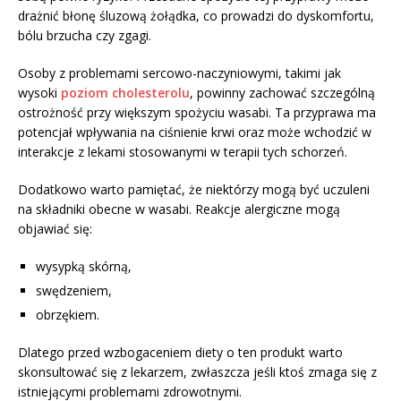
drażnić błonę śluzową żołądka, co prowadzi do dyskomfortu,
bólu brzucha czy zgagi.
Osoby z problemami sercowo-naczyniowymi, takimi jak
wysoki
poziom cholesterolu
, powinny zachować szczególną
ostrożność przy większym spożyciu wasabi. Ta przyprawa ma
potencjał wpływania na ciśnienie krwi oraz może wchodzić w
interakcje z lekami stosowanymi w terapii tych schorzeń.
Dodatkowo warto pamiętać, że niektórzy mogą być uczuleni
na składniki obecne w wasabi. Reakcje alergiczne mogą
objawiać się:
wysypką skórną,
swędzeniem,
obrzękiem.
Dlatego przed wzbogaceniem diety o ten produkt warto
skonsultować się z lekarzem, zwłaszcza jeśli ktoś zmaga się z
istniejącymi problemami zdrowotnymi.