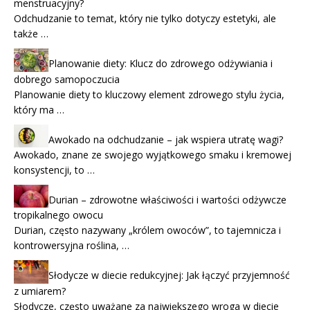
menstruacyjny?
Odchudzanie to temat, który nie tylko dotyczy estetyki, ale
także …
Planowanie diety: Klucz do zdrowego odżywiania i
dobrego samopoczucia
Planowanie diety to kluczowy element zdrowego stylu życia,
który ma …
Awokado na odchudzanie – jak wspiera utratę wagi?
Awokado, znane ze swojego wyjątkowego smaku i kremowej
konsystencji, to …
Durian – zdrowotne właściwości i wartości odżywcze
tropikalnego owocu
Durian, często nazywany „królem owoców”, to tajemnicza i
kontrowersyjna roślina, …
Słodycze w diecie redukcyjnej: Jak łączyć przyjemność
z umiarem?
Słodycze, często uważane za największego wroga w diecie