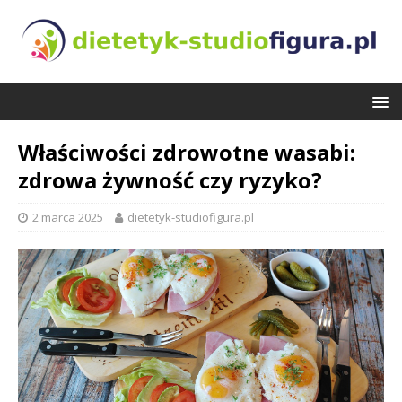
Właściwości zdrowotne wasabi:
zdrowa żywność czy ryzyko?
2 marca 2025
dietetyk-studiofigura.pl