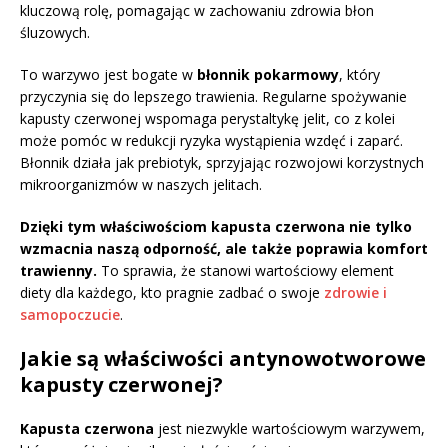
kluczową rolę, pomagając w zachowaniu zdrowia błon
śluzowych.
To warzywo jest bogate w
błonnik pokarmowy
, który
przyczynia się do lepszego trawienia. Regularne spożywanie
kapusty czerwonej wspomaga perystaltykę jelit, co z kolei
może pomóc w redukcji ryzyka wystąpienia wzdęć i zaparć.
Błonnik działa jak prebiotyk, sprzyjając rozwojowi korzystnych
mikroorganizmów w naszych jelitach.
Dzięki tym właściwościom kapusta czerwona nie tylko
wzmacnia naszą odporność, ale także poprawia komfort
trawienny.
To sprawia, że stanowi wartościowy element
diety dla każdego, kto pragnie zadbać o swoje
zdrowie i
samopoczucie
.
Jakie są właściwości antynowotworowe
kapusty czerwonej?
Kapusta czerwona
jest niezwykle wartościowym warzywem,