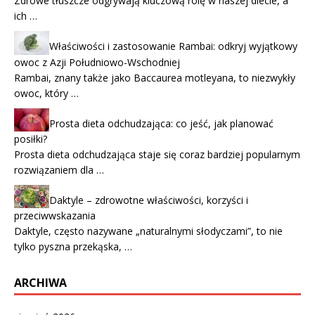
Zdrowe tłuszcze odgrywają kluczową rolę w naszej diecie, a
ich …
Właściwości i zastosowanie Rambai: odkryj wyjątkowy
owoc z Azji Południowo-Wschodniej
Rambai, znany także jako Baccaurea motleyana, to niezwykły
owoc, który …
Prosta dieta odchudzająca: co jeść, jak planować
posiłki?
Prosta dieta odchudzająca staje się coraz bardziej popularnym
rozwiązaniem dla …
Daktyle – zdrowotne właściwości, korzyści i
przeciwwskazania
Daktyle, często nazywane „naturalnymi słodyczami”, to nie
tylko pyszna przekąska, …
ARCHIWA