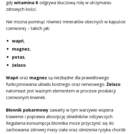
gdy
witamina K
odgrywa kluczową rolę w utrzymaniu
zdrowych kości.
Nie można pominąć również minerałów obecnych w kapuście
czerwonej – takich jak:
wapń
,
magnez
,
potas
,
żelazo
.
Wapń
oraz
magnez
są niezbędne dla prawidłowego
funkcjonowania układu kostnego oraz nerwowego.
Żelazo
natomiast jest ważnym elementem w procesie produkcji
czerwonych krwinek.
Błonnik pokarmowy
zawarty w tym warzywie wspiera
trawienie i poprawia absorpcję składników odżywczych.
Regularna konsumpcja błonnika może przyczynić się do
zachowania zdrowej masy ciała oraz obniżenia ryzyka chorób