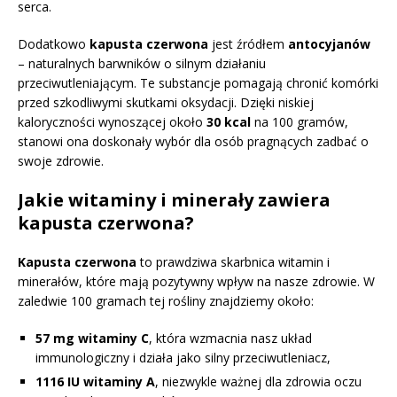
serca.
Dodatkowo
kapusta czerwona
jest źródłem
antocyjanów
– naturalnych barwników o silnym działaniu
przeciwutleniającym. Te substancje pomagają chronić komórki
przed szkodliwymi skutkami oksydacji. Dzięki niskiej
kaloryczności wynoszącej około
30 kcal
na 100 gramów,
stanowi ona doskonały wybór dla osób pragnących zadbać o
swoje zdrowie.
Jakie witaminy i minerały zawiera
kapusta czerwona?
Kapusta czerwona
to prawdziwa skarbnica witamin i
minerałów, które mają pozytywny wpływ na nasze zdrowie. W
zaledwie 100 gramach tej rośliny znajdziemy około:
57 mg witaminy C
, która wzmacnia nasz układ
immunologiczny i działa jako silny przeciwutleniacz,
1116 IU witaminy A
, niezwykle ważnej dla zdrowia oczu