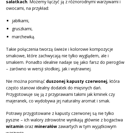
sałatkach
. Możemy łączyć ją z różnorodnymi warzywami i
owocami, na przykład:
jabłkami,
gruszkami,
marchewką.
Takie połączenia tworzą świeże i kolorowe kompozycje
smakowe, które zachwycają nie tylko wyglądem, ale i
smakiem. Ponadto idealnie nadaje się jako farsz do pierogów
– zarówno w wersji słodkiej, jak i wytrawnej.
Nie można pominąć
duszonej kapusty czerwonej
, która
często stanowi idealny dodatek do mięsnych dań.
Przygotowuje się ją z przyprawami takimi jak kminek czy
majeranek, co wydobywa jej naturalny aromat i smak.
Potrawy przygotowane z kapusty czerwonej są nie tylko
pyszne – ich walory zdrowotne wynikają głównie z bogactwa
witamin
oraz
minerałów
zawartych w tym wyjątkowym
warzywie.