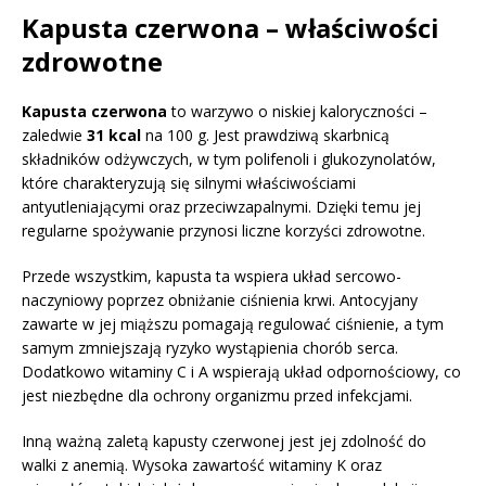
Kapusta czerwona – właściwości
zdrowotne
Kapusta czerwona
to warzywo o niskiej kaloryczności –
zaledwie
31 kcal
na 100 g. Jest prawdziwą skarbnicą
składników odżywczych, w tym polifenoli i glukozynolatów,
które charakteryzują się silnymi właściwościami
antyutleniającymi oraz przeciwzapalnymi. Dzięki temu jej
regularne spożywanie przynosi liczne korzyści zdrowotne.
Przede wszystkim, kapusta ta wspiera układ sercowo-
naczyniowy poprzez obniżanie ciśnienia krwi. Antocyjany
zawarte w jej miąższu pomagają regulować ciśnienie, a tym
samym zmniejszają ryzyko wystąpienia chorób serca.
Dodatkowo witaminy C i A wspierają układ odpornościowy, co
jest niezbędne dla ochrony organizmu przed infekcjami.
Inną ważną zaletą kapusty czerwonej jest jej zdolność do
walki z anemią. Wysoka zawartość witaminy K oraz