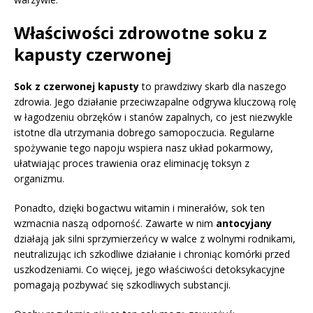
Właściwości zdrowotne soku z
kapusty czerwonej
Sok z czerwonej kapusty
to prawdziwy skarb dla naszego
zdrowia. Jego działanie przeciwzapalne odgrywa kluczową rolę
w łagodzeniu obrzęków i stanów zapalnych, co jest niezwykle
istotne dla utrzymania dobrego samopoczucia. Regularne
spożywanie tego napoju wspiera nasz układ pokarmowy,
ułatwiając proces trawienia oraz eliminację toksyn z
organizmu.
Ponadto, dzięki bogactwu witamin i minerałów, sok ten
wzmacnia naszą odporność. Zawarte w nim
antocyjany
działają jak silni sprzymierzeńcy w walce z wolnymi rodnikami,
neutralizując ich szkodliwe działanie i chroniąc komórki przed
uszkodzeniami. Co więcej, jego właściwości detoksykacyjne
pomagają pozbywać się szkodliwych substancji.