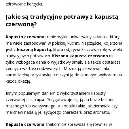
zdrowotne korzyści.
Jakie są tradycyjne potrawy z kapustą
czerwoną?
Kapusta czerwona
to niezwykle uniwersalny składnik, który
ma wiele zastosowań w polskiej kuchni. Najczęściej kojarzona
jest z
kiszoną kapustą
, która odgrywa kluczową rolę w wielu
tradycyjnych potrawach.
Kiszona kapusta czerwona
nie
tylko wzbogaca dania o wyjątkowy smak, ale także dostarcza
cennych wartości odżywczych. Można ją serwować jako
samodzielną przystawkę, co czyni ją doskonałym wyborem na
każdą okazję.
Innym popularnym daniem z wykorzystaniem kapusty
czerwonej jest
zupa
. Przygotowuje się ją na bazie bulionu
mięsnego lub warzywnego, a dodatki takie jak ziemniaki czy
marchew nadają jej sycącego charakteru oraz aromatu.
Kapusta czerwona
znakomicie sprawdza się również w