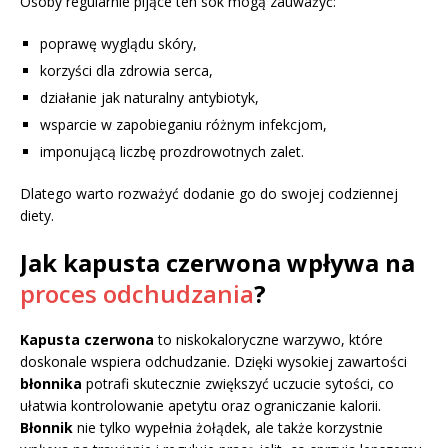
Osoby regularnie pijące ten sok mogą zauważyć:
poprawę wyglądu skóry,
korzyści dla zdrowia serca,
działanie jak naturalny antybiotyk,
wsparcie w zapobieganiu różnym infekcjom,
imponującą liczbę prozdrowotnych zalet.
Dlatego warto rozważyć dodanie go do swojej codziennej
diety.
Jak kapusta czerwona wpływa na
proces odchudzania
?
Kapusta czerwona
to niskokaloryczne warzywo, które
doskonale wspiera odchudzanie. Dzięki wysokiej zawartości
błonnika
potrafi skutecznie zwiększyć uczucie sytości, co
ułatwia kontrolowanie apetytu oraz ograniczanie kalorii.
Błonnik
nie tylko wypełnia żołądek, ale także korzystnie