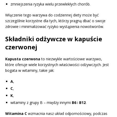
zmniejszenia ryzyka wielu przewlekłych chorób.
Włączenie tego warzywa do codziennej diety może być
szczególnie korzystne dla tych, którzy pragną dbać o swoje
zdrowie i minimalizować ryzyko wystąpienia nowotworów.
Składniki odżywcze w kapuście
czerwonej
Kapusta czerwona
to niezwykle wartościowe warzywo,
które oferuje wiele korzystnych właściwości odżywczych. Jest
bogata w witaminy, takie jak:
A
,
C
,
K
,
witaminy z grupy B – między innymi
B6
i
B12
.
Witamina C
wzmacnia nasz układ odpornościowy, podczas