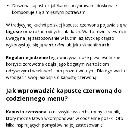
Duszona kapusta z jabłkami i przyprawami doskonale
komponuje się z mięsnymi potrawami.
W tradycyjnej kuchni polskiej kapusta czerwona pojawia się w
bigosie
oraz różnorodnych sałatkach. Warto również zwrócić
uwagę na jej zastosowanie w kuchni azjatyckiej: często
wykorzystuje się ją w
stir-fry
lub jako składnik
sushi
.
Regularne jedzenie
tego warzywa może przynieść liczne
korzyści zdrowotne dzięki jego bogatym wartościom
odżywczym i właściwościom prozdrowotnym. Dlatego warto
wzbogacić swój jadłospis o kapustę czerwoną!
Jak wprowadzić kapustę czerwoną do
codziennego menu?
Kapusta czerwona
to niezwykle wszechstronny składnik,
który można łatwo wkomponować w codzienne posiłki. Oto
kilka inspirujących pomysłów na jej zastosowanie: