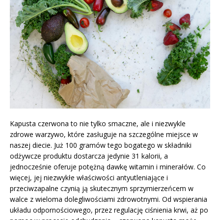
Kapusta czerwona to nie tylko smaczne, ale i niezwykle
zdrowe warzywo, które zasługuje na szczególne miejsce w
naszej diecie. Już 100 gramów tego bogatego w składniki
odżywcze produktu dostarcza jedynie 31 kalorii, a
jednocześnie oferuje potężną dawkę witamin i minerałów. Co
więcej, jej niezwykłe właściwości antyutleniające i
przeciwzapalne czynią ją skutecznym sprzymierzeńcem w
walce z wieloma dolegliwościami zdrowotnymi. Od wspierania
układu odpornościowego, przez regulację ciśnienia krwi, aż po