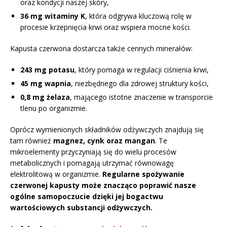
oraz kondycji naszej skóry,
36 mg witaminy K
, która odgrywa kluczową rolę w
procesie krzepnięcia krwi oraz wspiera mocne kości.
Kapusta czerwona dostarcza także cennych minerałów:
243 mg potasu
, który pomaga w regulacji ciśnienia krwi,
45 mg wapnia
, niezbędnego dla zdrowej struktury kości,
0,8 mg żelaza
, mającego istotne znaczenie w transporcie
tlenu po organizmie.
Oprócz wymienionych składników odżywczych znajdują się
tam również
magnez, cynk oraz mangan
. Te
mikroelementy przyczyniają się do wielu procesów
metabolicznych i pomagają utrzymać równowagę
elektrolitową w organizmie.
Regularne spożywanie
czerwonej kapusty może znacząco poprawić nasze
ogólne samopoczucie dzięki jej bogactwu
wartościowych substancji odżywczych.