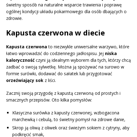
świetny sposób na naturalne wsparcie trawienia i poprawę
ogólnej kondycji układu pokarmowego dla osób dbających o
zdrowie.
Kapusta czerwona w diecie
Kapusta czerwona
to niezwykle uniwersalne warzywo, które
łatwo wprowadzić do codziennego jadłospisu. Jej
niska
kaloryczność
czyni ją idealnym wyborem dla tych, którzy chcą
zadbać o swoją sylwetkę. Można ją spożywać na surowo w
formie surówki, dodawać do sałatek lub przygotować
orzeźwiający sok
z liści.
Zacznij swoją przygodę z kapustą czerwoną od prostych i
smacznych przepisów. Oto kilka pomysłów:
Klasyczna surówka z kapusty czerwonej, wzbogacona
marchewką i cebulą, to świetny pomysł na zdrowe danie,
Skrop ją oliwą z oliwek oraz świeżym sokiem z cytryny, aby
podkręcić smak,