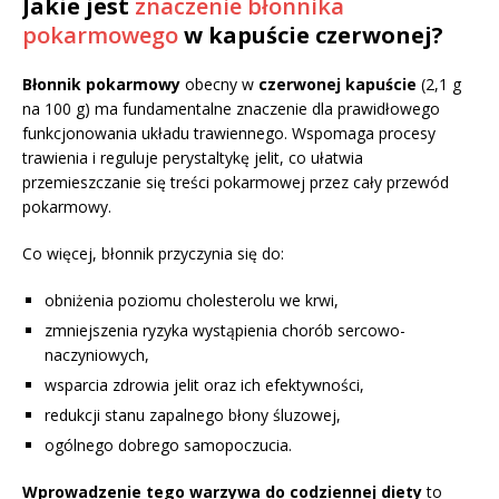
Jakie jest
znaczenie błonnika
pokarmowego
w kapuście czerwonej?
Błonnik pokarmowy
obecny w
czerwonej kapuście
(2,1 g
na 100 g) ma fundamentalne znaczenie dla prawidłowego
funkcjonowania układu trawiennego. Wspomaga procesy
trawienia i reguluje perystaltykę jelit, co ułatwia
przemieszczanie się treści pokarmowej przez cały przewód
pokarmowy.
Co więcej, błonnik przyczynia się do:
obniżenia poziomu cholesterolu we krwi,
zmniejszenia ryzyka wystąpienia chorób sercowo-
naczyniowych,
wsparcia zdrowia jelit oraz ich efektywności,
redukcji stanu zapalnego błony śluzowej,
ogólnego dobrego samopoczucia.
Wprowadzenie tego warzywa do codziennej diety
to