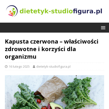
Kapusta czerwona – właściwości
zdrowotne i korzyści dla
organizmu
16 lutego 2025
dietetyk-studiofigura.pl