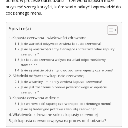
pomoc w procesie odchudzania – czerwona kapusta może
przynieść szereg korzyści, które warto odkryć i wprowadzić do
codziennego menu.
Spis treści
Kapusta czerwona – właściwości zdrowotne
Jakie wartości odżywcze zawiera kapusta czerwona?
Jakie są właściwości antyutleniające i przeciwzapalne kapusty
czerwonej?
Jak kapusta czerwona wpływa na układ odpornościowy i
trawienie?
Jakie są właściwości antynowotworowe kapusty czerwonej?
Składniki odżywcze w kapuście czerwonej
Jakie witaminy i minerały zawiera kapusta czerwona?
Jakie jest znaczenie błonnika pokarmowego w kapuście
czerwonej?
Kapusta czerwona w diecie
Jak wprowadzić kapustę czerwoną do codziennego menu?
Jakie są tradycyjne potrawy z kapustą czerwoną?
Właściwości zdrowotne soku z kapusty czerwonej
Jak kapusta czerwona wpływa na proces odchudzania?