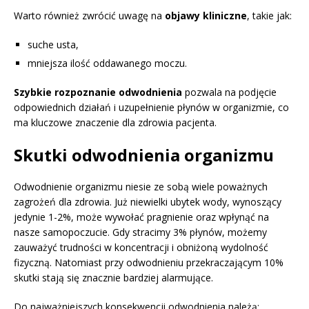
Warto również zwrócić uwagę na
objawy kliniczne
, takie jak:
suche usta,
mniejsza ilość oddawanego moczu.
Szybkie rozpoznanie odwodnienia
pozwala na podjęcie
odpowiednich działań i uzupełnienie płynów w organizmie, co
ma kluczowe znaczenie dla zdrowia pacjenta.
Skutki odwodnienia organizmu
Odwodnienie organizmu niesie ze sobą wiele poważnych
zagrożeń dla zdrowia. Już niewielki ubytek wody, wynoszący
jedynie 1-2%, może wywołać pragnienie oraz wpłynąć na
nasze samopoczucie. Gdy stracimy 3% płynów, możemy
zauważyć trudności w koncentracji i obniżoną wydolność
fizyczną. Natomiast przy odwodnieniu przekraczającym 10%
skutki stają się znacznie bardziej alarmujące.
Do najważniejszych konsekwencji odwodnienia należą: