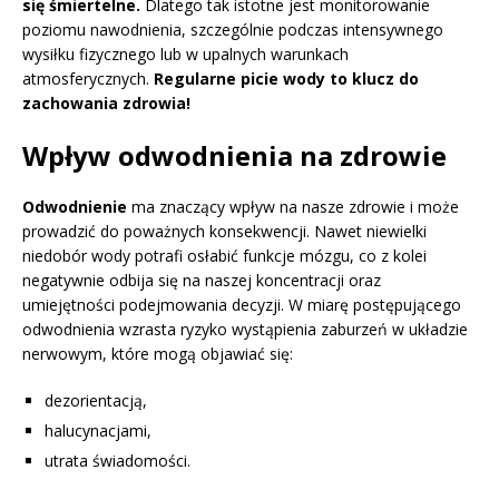
się śmiertelne.
Dlatego tak istotne jest monitorowanie
poziomu nawodnienia, szczególnie podczas intensywnego
wysiłku fizycznego lub w upalnych warunkach
atmosferycznych.
Regularne picie wody to klucz do
zachowania zdrowia!
Wpływ odwodnienia na zdrowie
Odwodnienie
ma znaczący wpływ na nasze zdrowie i może
prowadzić do poważnych konsekwencji. Nawet niewielki
niedobór wody potrafi osłabić funkcje mózgu, co z kolei
negatywnie odbija się na naszej koncentracji oraz
umiejętności podejmowania decyzji. W miarę postępującego
odwodnienia wzrasta ryzyko wystąpienia zaburzeń w układzie
nerwowym, które mogą objawiać się:
dezorientacją,
halucynacjami,
utrata świadomości.