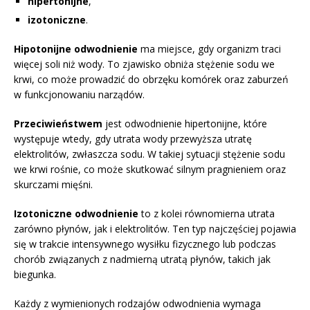
hipertonijne
,
izotoniczne
.
Hipotonijne odwodnienie
ma miejsce, gdy organizm traci
więcej soli niż wody. To zjawisko obniża stężenie sodu we
krwi, co może prowadzić do obrzęku komórek oraz zaburzeń
w funkcjonowaniu narządów.
Przeciwieństwem
jest odwodnienie hipertonijne, które
występuje wtedy, gdy utrata wody przewyższa utratę
elektrolitów, zwłaszcza sodu. W takiej sytuacji stężenie sodu
we krwi rośnie, co może skutkować silnym pragnieniem oraz
skurczami mięśni.
Izotoniczne odwodnienie
to z kolei równomierna utrata
zarówno płynów, jak i elektrolitów. Ten typ najczęściej pojawia
się w trakcie intensywnego wysiłku fizycznego lub podczas
chorób związanych z nadmierną utratą płynów, takich jak
biegunka.
Każdy z wymienionych rodzajów odwodnienia wymaga