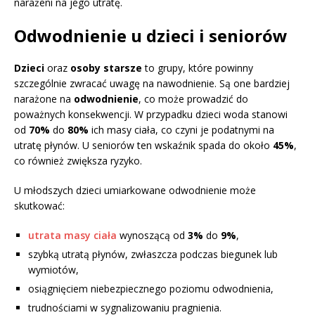
narażeni na jego utratę.
Odwodnienie u dzieci i seniorów
Dzieci
oraz
osoby starsze
to grupy, które powinny
szczególnie zwracać uwagę na nawodnienie. Są one bardziej
narażone na
odwodnienie
, co może prowadzić do
poważnych konsekwencji. W przypadku dzieci woda stanowi
od
70%
do
80%
ich masy ciała, co czyni je podatnymi na
utratę płynów. U seniorów ten wskaźnik spada do około
45%
,
co również zwiększa ryzyko.
U młodszych dzieci umiarkowane odwodnienie może
skutkować:
utrata masy ciała
wynoszącą od
3%
do
9%
,
szybką utratą płynów, zwłaszcza podczas biegunek lub
wymiotów,
osiągnięciem niebezpiecznego poziomu odwodnienia,
trudnościami w sygnalizowaniu pragnienia.