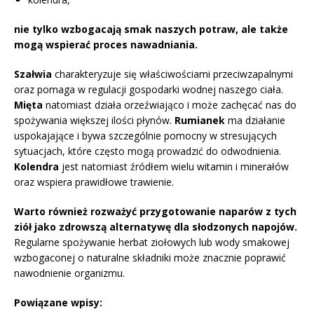
nie tylko wzbogacają smak naszych potraw, ale także
mogą wspierać proces nawadniania.
Szałwia
charakteryzuje się właściwościami przeciwzapalnymi
oraz pomaga w regulacji gospodarki wodnej naszego ciała.
Mięta
natomiast działa orzeźwiająco i może zachęcać nas do
spożywania większej ilości płynów.
Rumianek
ma działanie
uspokajające i bywa szczególnie pomocny w stresujących
sytuacjach, które często mogą prowadzić do odwodnienia.
Kolendra
jest natomiast źródłem wielu witamin i minerałów
oraz wspiera prawidłowe trawienie.
Warto również rozważyć przygotowanie naparów z tych
ziół jako zdrowszą alternatywę dla słodzonych napojów.
Regularne spożywanie herbat ziołowych lub wody smakowej
wzbogaconej o naturalne składniki może znacznie poprawić
nawodnienie organizmu.
Powiązane wpisy: