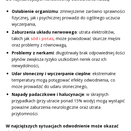
Osłabienie organizmu
: zmniejszenie zarówno sprawności
fizycznej, jak i psychicznej prowadzi do ogólnego uczucia
wyczerpania,
Zaburzenia układu nerwowego
: utrata elektrolitów,
takich jak
sód i potas
, może powodować skurcze mięśni
oraz problemy z równowagą,
Problemy z nerkami
: długotrwały brak odpowiedniej ilości
płynów zwiększa ryzyko uszkodzeń nerek oraz ich
niewydolności,
Udar słoneczny i wyczerpanie cieplne
: ekstremalne
temperatury mogą potęgować efekty odwodnienia, co
może prowadzić do udaru słonecznego,
Napady padaczkowe i halucynacje
: w skrajnych
przypadkach (przy utracie ponad 15% wody) mogą wystąpić
poważne zaburzenia neurologiczne oraz utrata
przytomności.
W najcięższych sytuacjach odwodnienie może okazać