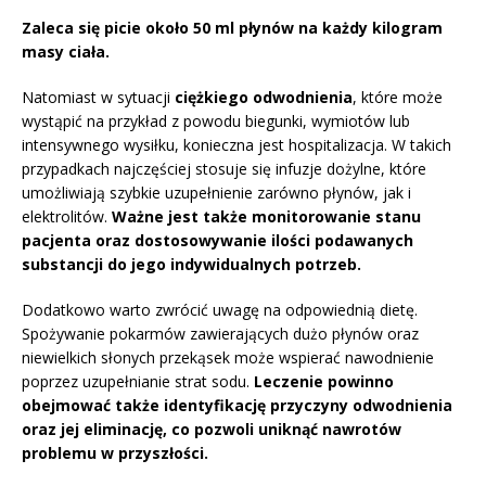
Zaleca się picie około 50 ml płynów na każdy kilogram
masy ciała.
Natomiast w sytuacji
ciężkiego odwodnienia
, które może
wystąpić na przykład z powodu biegunki, wymiotów lub
intensywnego wysiłku, konieczna jest hospitalizacja. W takich
przypadkach najczęściej stosuje się infuzje dożylne, które
umożliwiają szybkie uzupełnienie zarówno płynów, jak i
elektrolitów.
Ważne jest także monitorowanie stanu
pacjenta oraz dostosowywanie ilości podawanych
substancji do jego indywidualnych potrzeb.
Dodatkowo warto zwrócić uwagę na odpowiednią dietę.
Spożywanie pokarmów zawierających dużo płynów oraz
niewielkich słonych przekąsek może wspierać nawodnienie
poprzez uzupełnianie strat sodu.
Leczenie powinno
obejmować także identyfikację przyczyny odwodnienia
oraz jej eliminację, co pozwoli uniknąć nawrotów
problemu w przyszłości.