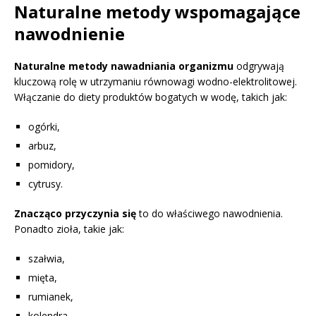
Naturalne metody wspomagające
nawodnienie
Naturalne metody nawadniania organizmu
odgrywają
kluczową rolę w utrzymaniu równowagi wodno-elektrolitowej.
Włączanie do diety produktów bogatych w wodę, takich jak:
ogórki,
arbuz,
pomidory,
cytrusy.
Znacząco przyczynia się
to do właściwego nawodnienia.
Ponadto zioła, takie jak:
szałwia,
mięta,
rumianek,
kolendra,