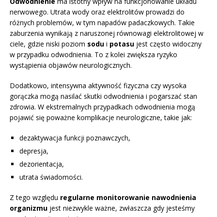
Odwodnienie
ma istotny wpływ na funkcjonowanie układu
nerwowego. Utrata wody oraz elektrolitów prowadzi do
różnych problemów, w tym napadów padaczkowych. Takie
zaburzenia wynikają z naruszonej równowagi elektrolitowej w
ciele, gdzie niski poziom
sodu
i
potasu
jest często widoczny
w przypadku odwodnienia. To z kolei zwiększa ryzyko
wystąpienia objawów neurologicznych.
Dodatkowo, intensywna aktywność fizyczna czy wysoka
gorączka mogą nasilać skutki odwodnienia i pogarszać stan
zdrowia. W ekstremalnych przypadkach odwodnienia mogą
pojawić się poważne komplikacje neurologiczne, takie jak:
dezaktywacja funkcji poznawczych,
depresja,
dezorientacja,
utrata świadomości.
Z tego względu
regularne monitorowanie nawodnienia
organizmu
jest niezwykle ważne, zwłaszcza gdy jesteśmy