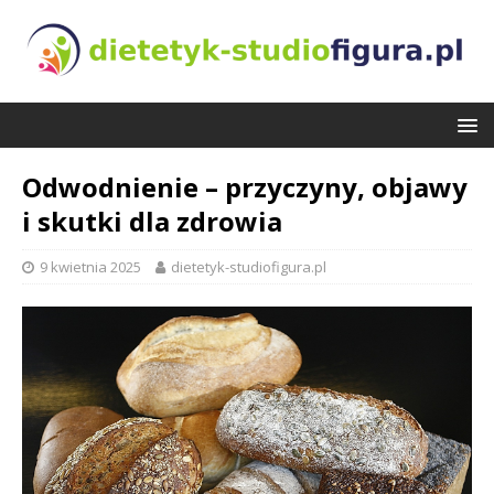
Odwodnienie – przyczyny, objawy
i skutki dla zdrowia
9 kwietnia 2025
dietetyk-studiofigura.pl