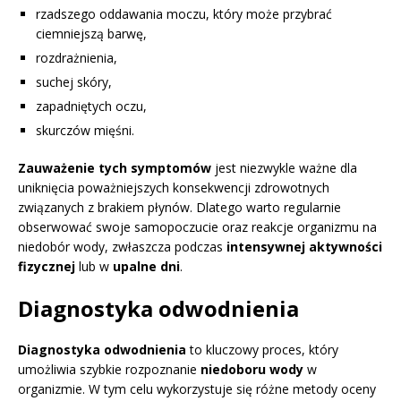
rzadszego oddawania moczu, który może przybrać
ciemniejszą barwę,
rozdrażnienia,
suchej skóry,
zapadniętych oczu,
skurczów mięśni.
Zauważenie tych symptomów
jest niezwykle ważne dla
uniknięcia poważniejszych konsekwencji zdrowotnych
związanych z brakiem płynów. Dlatego warto regularnie
obserwować swoje samopoczucie oraz reakcje organizmu na
niedobór wody, zwłaszcza podczas
intensywnej aktywności
fizycznej
lub w
upalne dni
.
Diagnostyka odwodnienia
Diagnostyka odwodnienia
to kluczowy proces, który
umożliwia szybkie rozpoznanie
niedoboru wody
w
organizmie. W tym celu wykorzystuje się różne metody oceny