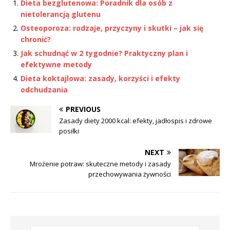
Dieta bezglutenowa: Poradnik dla osób z
nietolerancją glutenu
Osteoporoza: rodzaje, przyczyny i skutki – jak się
chronić?
Jak schudnąć w 2 tygodnie? Praktyczny plan i
efektywne metody
Dieta koktajlowa: zasady, korzyści i efekty
odchudzania
PREVIOUS
Zasady diety 2000 kcal: efekty, jadłospis i zdrowe
posiłki
NEXT
Mrożenie potraw: skuteczne metody i zasady
przechowywania żywności