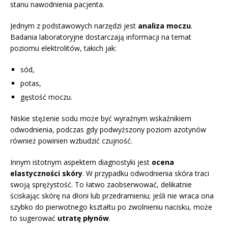
stanu nawodnienia pacjenta.
Jednym z podstawowych narzędzi jest
analiza moczu
.
Badania laboratoryjne dostarczają informacji na temat
poziomu elektrolitów, takich jak:
sód,
potas,
gęstość moczu.
Niskie stężenie sodu może być wyraźnym wskaźnikiem
odwodnienia, podczas gdy podwyższony poziom azotynów
również powinien wzbudzić czujność.
Innym istotnym aspektem diagnostyki jest
ocena
elastyczności skóry
. W przypadku odwodnienia skóra traci
swoją sprężystość. To łatwo zaobserwować, delikatnie
ściskając skórę na dłoni lub przedramieniu; jeśli nie wraca ona
szybko do pierwotnego kształtu po zwolnieniu nacisku, może
to sugerować
utratę płynów
.