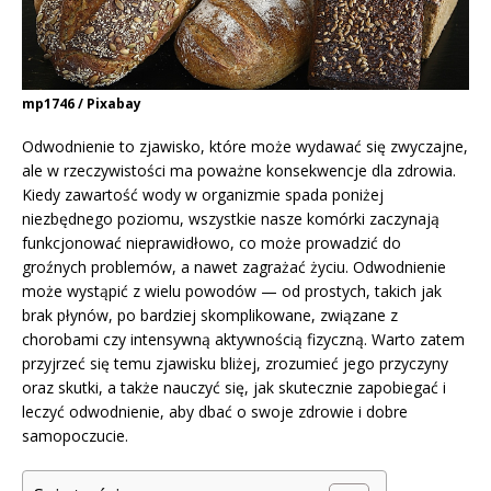
mp1746 / Pixabay
Odwodnienie to zjawisko, które może wydawać się zwyczajne,
ale w rzeczywistości ma poważne konsekwencje dla zdrowia.
Kiedy zawartość wody w organizmie spada poniżej
niezbędnego poziomu, wszystkie nasze komórki zaczynają
funkcjonować nieprawidłowo, co może prowadzić do
groźnych problemów, a nawet zagrażać życiu. Odwodnienie
może wystąpić z wielu powodów — od prostych, takich jak
brak płynów, po bardziej skomplikowane, związane z
chorobami czy intensywną aktywnością fizyczną. Warto zatem
przyjrzeć się temu zjawisku bliżej, zrozumieć jego przyczyny
oraz skutki, a także nauczyć się, jak skutecznie zapobiegać i
leczyć odwodnienie, aby dbać o swoje zdrowie i dobre
samopoczucie.