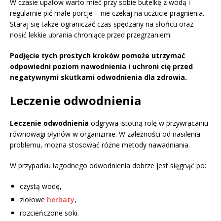
W czasie upałów warto mieć przy sobie butelkę z wodą i
regularnie pić małe porcje – nie czekaj na uczucie pragnienia.
Staraj się także ograniczać czas spędzany na słońcu oraz
nosić lekkie ubrania chroniące przed przegrzaniem.
Podjęcie tych prostych kroków pomoże utrzymać
odpowiedni poziom nawodnienia i uchroni cię przed
negatywnymi skutkami odwodnienia dla zdrowia.
Leczenie odwodnienia
Leczenie odwodnienia
odgrywa istotną rolę w przywracaniu
równowagi płynów w organizmie. W zależności od nasilenia
problemu, można stosować różne metody nawadniania.
W przypadku łagodnego odwodnienia dobrze jest sięgnąć po:
czystą wodę,
ziołowe
herbaty
,
rozcieńczone soki.