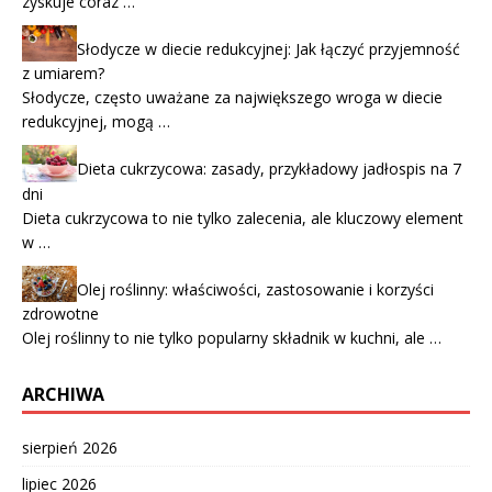
zyskuje coraz …
Słodycze w diecie redukcyjnej: Jak łączyć przyjemność
z umiarem?
Słodycze, często uważane za największego wroga w diecie
redukcyjnej, mogą …
Dieta cukrzycowa: zasady, przykładowy jadłospis na 7
dni
Dieta cukrzycowa to nie tylko zalecenia, ale kluczowy element
w …
Olej roślinny: właściwości, zastosowanie i korzyści
zdrowotne
Olej roślinny to nie tylko popularny składnik w kuchni, ale …
ARCHIWA
sierpień 2026
lipiec 2026