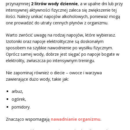
przynajmniej
2 litrów wody dziennie
, a w upalne dni lub przy
intensywnej aktywności fizycznej zaleca się zwiększenie tej
ilości. Należy unikać napojów alkoholowych, ponieważ mogą
one prowadzić do utraty cennych płynów z organizmu.
Warto zwrócić uwagę na rodzaj napojów, które wybierasz.
Izotoniki oraz napoje elektrolityczne są doskonałym
sposobem na szybkie nawodnienie po wysiłku fizycznym.
Oprócz samej wody, dobrze jest sięgać po napoje bogate w
elektrolity, zwłaszcza po intensywnym treningu.
Nie zapominaj również o diecie – owoce i warzywa
zawierające dużo wody, takie jak:
arbuz,
ogórek,
pomidory.
Znacząco wspomagają
nawadnianie organizmu
.