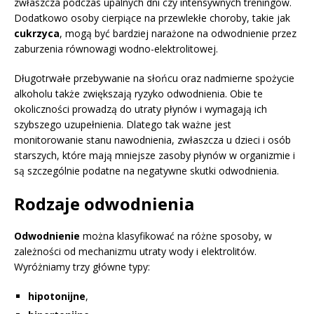
zwłaszcza podczas upalnych dni czy intensywnych treningów.
Dodatkowo osoby cierpiące na przewlekłe choroby, takie jak
cukrzyca
, mogą być bardziej narażone na odwodnienie przez
zaburzenia równowagi wodno-elektrolitowej.
Długotrwałe przebywanie na słońcu oraz nadmierne spożycie
alkoholu także zwiększają ryzyko odwodnienia. Obie te
okoliczności prowadzą do utraty płynów i wymagają ich
szybszego uzupełnienia. Dlatego tak ważne jest
monitorowanie stanu nawodnienia, zwłaszcza u dzieci i osób
starszych, które mają mniejsze zasoby płynów w organizmie i
są szczególnie podatne na negatywne skutki odwodnienia.
Rodzaje odwodnienia
Odwodnienie
można klasyfikować na różne sposoby, w
zależności od mechanizmu utraty wody i elektrolitów.
Wyróżniamy trzy główne typy:
hipotonijne
,