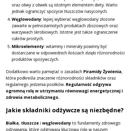
oraz oliwy z oliwek są istotnym elementem diety. Warto
jednak ograniczyć spożycie tłuszczów nasyconych.
Węglowodany
: lepiej wybierać węglowodany złożone
zawarte w pełnoziarnistych produktach zbożowych oraz
warzywach skrobiowych. Istotne jest także ograniczenie
cukrów prostych.
Mikroelementy
: witaminy i minerały powinny być
dostarczane w odpowiednich ilościach dzięki różnorodności
produktów spożywczych.
Dodatkowo warto pamiętać o zasadach
Piramidy Żywienia
,
która podkreśla znaczenie różnorodności składników oraz
regularnego jedzenia posiłków.
Regularność odgrywa
ogromną rolę w utrzymaniu równowagi energetycznej i
zdrowia metabolicznego.
Jakie składniki odżywcze są niezbędne?
Białka
,
tłuszcze
i
węglowodany
to fundamenty zdrowego
odżywiania, które odgrywają kluczową rolę w naszym