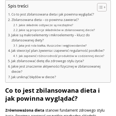
Spis treści
Co to jest zbilansowana dieta i jak powinna wyglądać?
Zbilansowana dieta – co powinna zawierać?
Jakie składniki odżywcze są niezbędne?
Jakie są proporcje składników w zbilansowanej diecie?
Jakie są makroelementy i mikroelementy – klucz do
zbilansowanej diety?
Jaka jest rola białka, tłuszczów i węglowodanów?
Jak stworzyć plan żywienia i zapewnić regularność posiłków?
Jak zapewnić różnorodność produktów w codziennej diecie?
Jak zbilansować dietę dla zdrowego stylu życia?
Jakie jest znaczenie aktywności fizycznej w zbilansowanej
diecie?
Jak uniknąć błędów w diecie?
Co to jest zbilansowana dieta i
jak powinna wyglądać?
Zrównoważona dieta
stanowi fundament zdrowego stylu
życia. Powinna zawierać wszystkie niezbędne składniki