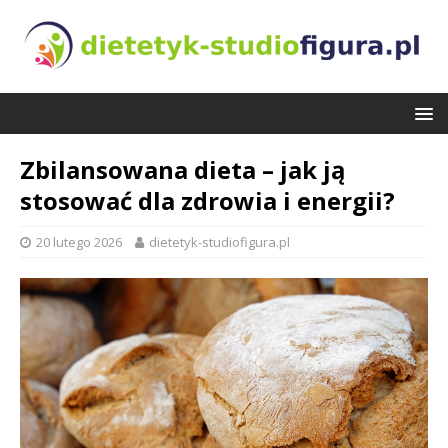
Zbilansowana dieta – jak ją
stosować dla zdrowia i energii?
20 lutego 2026
dietetyk-studiofigura.pl