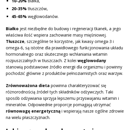
10-20%
białka,
20-35%
tłuszczów,
45-65%
węglowodanów.
Białko
jest niezbędne do budowy i regeneracji tkanek, a jego
właściwa ilość wspiera zachowanie masy mięśniowej.
Tłuszcze
, szczególnie te korzystne, jak kwasy omega-3 i
omega-6, są istotne dla prawidłowego funkcjonowania układu
hormonalnego oraz skutecznego wchłaniania witamin
rozpuszczalnych w tłuszczach. Z kolei
węglowodany
stanowią podstawowe źródło energii dla organizmu i powinny
pochodzić głównie z produktów pełnoziarnistych oraz warzyw.
Zrównoważona dieta
powinna charakteryzować się
różnorodnością źródeł tych składników odżywczych. Taki
sposób odżywiania sprzyja lepszemu przyswajaniu witamin i
minerałów. Odpowiednie proporcje pomagają utrzymać
równowagę energetyczną
i wspierają nasze ogólne zdrowie
na wielu płaszczyznach.