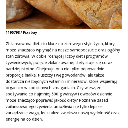
1195798 / Pixabay
Zbilansowana dieta to klucz do zdrowego stylu życia, który
może znacząco wpłynąć na nasze samopoczucie oraz ogólny
stan zdrowia. W dobie rosnącej liczby diet i programów
żywieniowych, pojęcie zbilansowanej diety staje się coraz
bardziej istotne. Obejmuje ona nie tylko odpowiednie
proporcje białka, tłuszczy i węglowodanów, ale także
dostarcza niezbędnych witamin i minerałów, które wspierają
organizm w codziennych zmaganiach. Czy wiesz, że
spożywanie co najmniej 500 g warzyw i owoców dziennie
może znacząco poprawić jakość diety? Poznanie zasad
zbilansowanego żywienia umożliwia nie tylko lepsze
zarządzanie wagą, lecz także zwiększa naszą wydolność oraz
energię na co dzień.