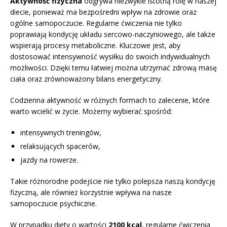
Aktywność fizyczna
odgrywa niezwykle istotną rolę w naszej
diecie, ponieważ ma bezpośredni wpływ na zdrowie oraz
ogólne samopoczucie. Regularne ćwiczenia nie tylko
poprawiają kondycję układu sercowo-naczyniowego, ale także
wspierają procesy metaboliczne. Kluczowe jest, aby
dostosować intensywność wysiłku do swoich indywidualnych
możliwości. Dzięki temu łatwiej można utrzymać zdrową masę
ciała oraz zrównoważony bilans energetyczny.
Codzienna aktywność w różnych formach to zalecenie, które
warto wcielić w życie. Możemy wybierać spośród:
intensywnych treningów,
relaksujących spacerów,
jazdy na rowerze.
Takie różnorodne podejście nie tylko polepsza naszą kondycję
fizyczną, ale również korzystnie wpływa na nasze
samopoczucie psychiczne.
W przypadku diety o wartości
2100 kcal
, regularne ćwiczenia