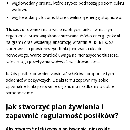
węglowodany proste, które szybko podnoszą poziom cukru
we krwi,
węglowodany złożone, które uwalniają energię stopniowo.
Tłuszcze
również mają wiele istotnych funkcji w naszym
organizmie. Stanowią skoncentrowane źródło energii (
9 kcal
na gram) oraz wspierają absorpcję witamin
A
,
D
,
E
i
K
. Są
kluczowe dla prawidłowego funkcjonowania układu
nerwowego. Warto zwrócić uwagę na nienasycone tłuszcze,
które mogą pozytywnie wpływać na zdrowie serca.
Każdy posiłek powinien zawierać właściwe proporcje tych
składników odżywczych. Dzięki temu zapewnimy sobie
optymalne funkcjonowanie organizmu i zadbamy o dobre
samopoczucie.
Jak stworzyć plan żywienia i
zapewnić regularność posiłków?
Aby stworzyć efektywny plan żywienia, niezwykle