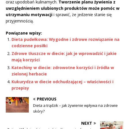
oraz upodobań kulinarnych.
Tworzenie planu żywienia z
uwzględnieniem ulubionych produktów może pomóc w
utrzymaniu motywacji
i sprawić, że jedzenie stanie się
przyjemnością.
Powiązane wpisy:
Dieta pudełkowa: Wygodne i zdrowe rozwiązanie na
codzienne posiłki
Zdrowe tłuszcze w diecie: jak je wprowadzić i jakie
mają korzyści
Katechiny w diecie: zdrowotne korzyści i źródła w
zielonej herbacie
Kukurydza w diecie odchudzającej – właściwości i
przepisy
PREVIOUS
Dieta a trądzik – jak żywienie wpływa na zdrowie
skóry?
NEXT