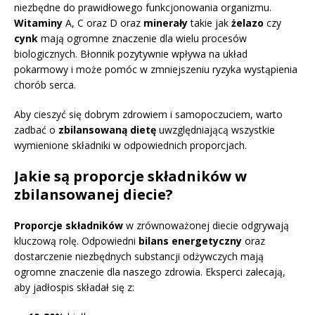
niezbędne do prawidłowego funkcjonowania organizmu.
Witaminy
A, C oraz D oraz
minerały
takie jak
żelazo
czy
cynk
mają ogromne znaczenie dla wielu procesów
biologicznych. Błonnik pozytywnie wpływa na układ
pokarmowy i może pomóc w zmniejszeniu ryzyka wystąpienia
chorób serca.
Aby cieszyć się dobrym zdrowiem i samopoczuciem, warto
zadbać o
zbilansowaną dietę
uwzględniającą wszystkie
wymienione składniki w odpowiednich proporcjach.
Jakie są proporcje składników w
zbilansowanej diecie?
Proporcje składników
w zrównoważonej diecie odgrywają
kluczową rolę. Odpowiedni
bilans energetyczny
oraz
dostarczenie niezbędnych substancji odżywczych mają
ogromne znaczenie dla naszego zdrowia. Eksperci zalecają,
aby jadłospis składał się z: