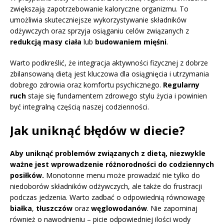
zwiększają zapotrzebowanie kaloryczne organizmu. To
umożliwia skuteczniejsze wykorzystywanie składników
odżywczych oraz sprzyja osiąganiu celów związanych z
redukcją masy ciała
lub
budowaniem mięśni
.
Warto podkreślić, że integracja aktywności fizycznej z dobrze
zbilansowaną dietą jest kluczowa dla osiągnięcia i utrzymania
dobrego zdrowia oraz komfortu psychicznego.
Regularny
ruch
staje się fundamentem zdrowego stylu życia i powinien
być integralną częścią naszej codzienności.
Jak uniknąć błędów w diecie?
Aby uniknąć problemów związanych z dietą, niezwykle
ważne jest wprowadzenie różnorodności do codziennych
posiłków.
Monotonne menu może prowadzić nie tylko do
niedoborów składników odżywczych, ale także do frustracji
podczas jedzenia. Warto zadbać o odpowiednią równowagę
białka
,
tłuszczów
oraz
węglowodanów
. Nie zapominaj
również o nawodnieniu – picie odpowiedniej ilości wody