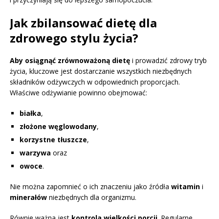
Jak zbilansować dietę dla
zdrowego stylu życia?
Aby osiągnąć zrównoważoną dietę
i prowadzić zdrowy tryb
życia, kluczowe jest dostarczanie wszystkich niezbędnych
składników odżywczych w odpowiednich proporcjach.
Właściwe odżywianie powinno obejmować:
białka
,
złożone węglowodany
,
korzystne tłuszcze
,
warzywa
oraz
owoce
.
Nie można zapomnieć o ich znaczeniu jako źródła
witamin
i
minerałów
niezbędnych dla organizmu.
Równie ważna jest
kontrola wielkości porcji
. Regularne