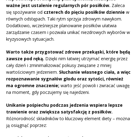
ważne jest ustalenie regularnych pór posiłków.
Zaleca
się spożywanie od
czterech do pięciu posiłków dziennie
w
równych odstępach. Taki rytm sprzyja zdrowym nawykom.
Dodatkowo, wcześniejsze planowanie posiłków ułatwia
zarządzanie czasem i pozwala unikać niezdrowych wyborów w
kryzysowych sytuacjach.
Warto także przygotować zdrowe przekąski, które będą
zawsze pod ręką.
Dzięki nim łatwiej utrzymać energię przez
cały dzień i zminimalizować pokusy związane z mniej
wartościowym jedzeniem.
Słuchanie własnego ciała, a więc
rozpoznawanie sygnałów głodu oraz sytości, również
ma ogromne znaczenie;
warto jeść powoli i zwracać uwagę
na moment, gdy poczujemy się najedzeni.
Unikanie pośpiechu podczas jedzenia wspiera lepsze
trawienie oraz zwiększa satysfakcję z posiłków.
Różnorodność składników to kluczowy element diety – można
ją osiągnąć poprzez: