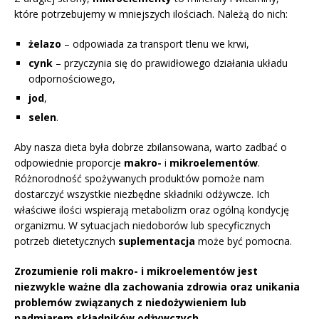
które potrzebujemy w mniejszych ilościach. Należą do nich:
żelazo
– odpowiada za transport tlenu we krwi,
cynk
– przyczynia się do prawidłowego działania układu
odpornościowego,
jod
,
selen
.
Aby nasza dieta była dobrze zbilansowana, warto zadbać o
odpowiednie proporcje
makro-
i
mikroelementów
.
Różnorodność spożywanych produktów pomoże nam
dostarczyć wszystkie niezbędne składniki odżywcze. Ich
właściwe ilości wspierają metabolizm oraz ogólną kondycję
organizmu. W sytuacjach niedoborów lub specyficznych
potrzeb dietetycznych
suplementacja
może być pomocna.
Zrozumienie roli makro- i mikroelementów jest
niezwykle ważne dla zachowania zdrowia oraz unikania
problemów związanych z niedożywieniem lub
nadmiarem składników odżywczych.