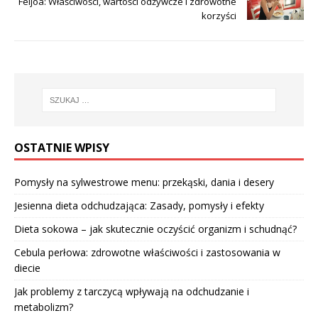
Feijoa: Właściwości, wartości odżywcze i zdrowotne
korzyści
OSTATNIE WPISY
Pomysły na sylwestrowe menu: przekąski, dania i desery
Jesienna dieta odchudzająca: Zasady, pomysły i efekty
Dieta sokowa – jak skutecznie oczyścić organizm i schudnąć?
Cebula perłowa: zdrowotne właściwości i zastosowania w
diecie
Jak problemy z tarczycą wpływają na odchudzanie i
metabolizm?