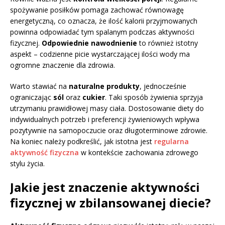
spożywanie posiłków pomaga zachować równowagę
energetyczną, co oznacza, że ilość kalorii przyjmowanych
powinna odpowiadać tym spalanym podczas aktywności
fizycznej.
Odpowiednie nawodnienie
to również istotny
aspekt – codzienne picie wystarczającej ilości wody ma
ogromne znaczenie dla zdrowia.
Warto stawiać na
naturalne produkty
, jednocześnie
ograniczając
sól
oraz
cukier
. Taki sposób żywienia sprzyja
utrzymaniu prawidłowej masy ciała. Dostosowanie diety do
indywidualnych potrzeb i preferencji żywieniowych wpływa
pozytywnie na samopoczucie oraz długoterminowe zdrowie.
Na koniec należy podkreślić, jak istotna jest
regularna
aktywność fizyczna
w kontekście zachowania zdrowego
stylu życia.
Jakie jest znaczenie aktywności
fizycznej w zbilansowanej diecie?