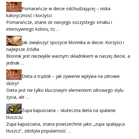
Pomarańcze w diecie odchudzającej – niska
kaloryczność i korzyści
Pomarańcze, znane ze swojego soczystego smaku i
intensywnego koloru, to …
Jak zwiększyć spożycie błonnika w diecie: Korzyści i
najlepsze źródła
Błonnik jest niezwykle ważnym składnikiem w naszej diecie, a
jednak …
Dieta a trądzik – jak żywienie wpływa na zdrowie
skóry?
Dieta jest nie tylko kluczowym elementem zdrowego stylu
życia, ale …
Zupa kapuściana – skuteczna dieta na spalanie
tłuszczu
Zupa kapuściana, znana powszechnie jako „zupa spalająca
tłuszcz”, zdobyła popularność …