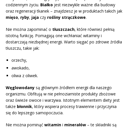
codziennym życiu.
Białko
jest niezwykle ważne dla budowy
oraz regeneracji tkanek – znajdziesz je w produktach takich jak
mięso
,
ryby
,
jaja
czy
rośliny strączkowe
.
Nie można zapominać o
tłuszczach
, które również pełnią
istotną funkcję. Pomagają one wchłaniać witaminy i
dostarczają niezbędnej energii. Warto sięgać po zdrowe źródła
tłuszczu, takie jak:
orzechy,
awokado,
oliwa z oliwek.
Węglowodany
są głównym źródłem energii dla naszego
organizmu. Obfitują w nie pełnoziarniste produkty zbożowe
oraz świeże owoce i warzywa. Istotnym elementem diety jest
także
błonnik
, który wspiera procesy trawienne i przyczynia
się do lepszego samopoczucia.
Nie można pominąć
witamin
i
minerałów
– te składniki są