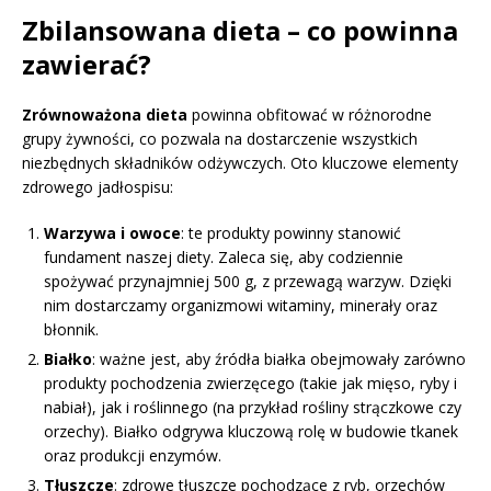
Zbilansowana dieta – co powinna
zawierać?
Zrównoważona dieta
powinna obfitować w różnorodne
grupy żywności, co pozwala na dostarczenie wszystkich
niezbędnych składników odżywczych. Oto kluczowe elementy
zdrowego jadłospisu:
Warzywa i owoce
: te produkty powinny stanowić
fundament naszej diety. Zaleca się, aby codziennie
spożywać przynajmniej 500 g, z przewagą warzyw. Dzięki
nim dostarczamy organizmowi witaminy, minerały oraz
błonnik.
Białko
: ważne jest, aby źródła białka obejmowały zarówno
produkty pochodzenia zwierzęcego (takie jak mięso, ryby i
nabiał), jak i roślinnego (na przykład rośliny strączkowe czy
orzechy). Białko odgrywa kluczową rolę w budowie tkanek
oraz produkcji enzymów.
Tłuszcze
: zdrowe tłuszcze pochodzące z ryb, orzechów