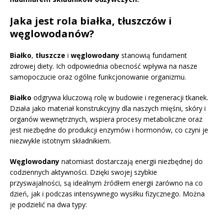
Jaka jest rola białka, tłuszczów i
węglowodanów?
Białko
,
tłuszcze
i
węglowodany
stanowią fundament
zdrowej diety. Ich odpowiednia obecność wpływa na nasze
samopoczucie oraz ogólne funkcjonowanie organizmu.
Białko
odgrywa kluczową rolę w budowie i regeneracji tkanek.
Działa jako materiał konstrukcyjny dla naszych mięśni, skóry i
organów wewnętrznych, wspiera procesy metaboliczne oraz
jest niezbędne do produkcji enzymów i hormonów, co czyni je
niezwykle istotnym składnikiem.
Węglowodany
natomiast dostarczają energii niezbędnej do
codziennych aktywności. Dzięki swojej szybkie
przyswajalności, są idealnym źródłem energii zarówno na co
dzień, jak i podczas intensywnego wysiłku fizycznego. Można
je podzielić na dwa typy: