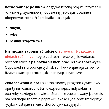
Różnorodność posiłków
odgrywa istotną rolę w utrzymaniu
równowagi żywieniowej. Codzienny jadłospis powinien
obejmować różne źródła białka, takie jak:
mięso
,
ryby
,
rośliny strączkowe
.
Nie można zapominać także o
zdrowych tłuszczach
–
olejach roślinnych
czy orzechach – oraz węglowodanach
pochodzących z
pełnoziarnistych produktów zbożowych
.
Odpowiednie proporcje tych składników wspierają zarówno
fizyczne samopoczucie, jak i kondycję psychiczną.
Zbilansowana dieta
to kompleksowy program żywieniowy
oparty na różnorodności i uwzględniający indywidualne
potrzeby każdego człowieka. Starannie zaplanowany jadłospis
ma potencjał znacznie poprawić jakość życia oraz zmniejszyć
ryzyko wystąpienia wielu chorób cywilizacyjnych.