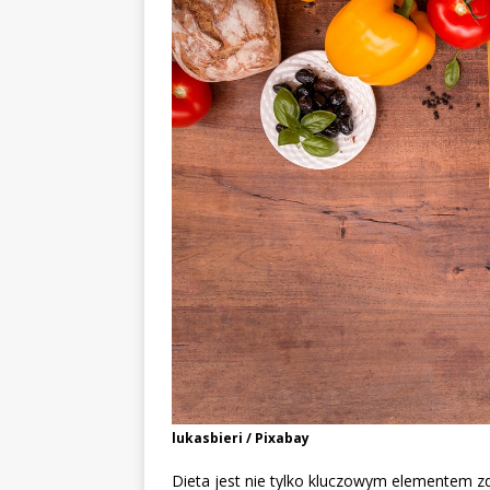
lukasbieri / Pixabay
Dieta jest nie tylko kluczowym elementem zd