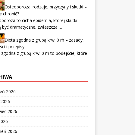
Osteoporoza: rodzaje, przyczyny i skutki –
ię chronić?
poroza to cicha epidemia, której skutki
 być dramatyczne, zwłaszcza …
Dieta zgodna z grupą krwi 0 rh – zasady,
ści i przepisy
 zgodna z grupą krwi 0 rh to podejście, które
HIWA
ień 2026
c 2026
wiec 2026
2026
cień 2026