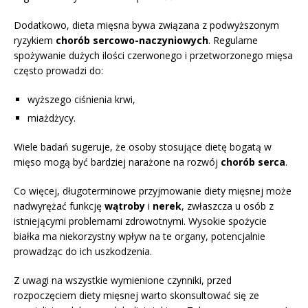
Dodatkowo, dieta mięsna bywa związana z podwyższonym
ryzykiem
chorób sercowo-naczyniowych
. Regularne
spożywanie dużych ilości czerwonego i przetworzonego mięsa
często prowadzi do:
wyższego ciśnienia krwi,
miażdżycy.
Wiele badań sugeruje, że osoby stosujące dietę bogatą w
mięso mogą być bardziej narażone na rozwój
chorób serca
.
Co więcej, długoterminowe przyjmowanie diety mięsnej może
nadwyrężać funkcję
wątroby
i
nerek
, zwłaszcza u osób z
istniejącymi problemami zdrowotnymi. Wysokie spożycie
białka ma niekorzystny wpływ na te organy, potencjalnie
prowadząc do ich uszkodzenia.
Z uwagi na wszystkie wymienione czynniki, przed
rozpoczęciem diety mięsnej warto skonsultować się ze