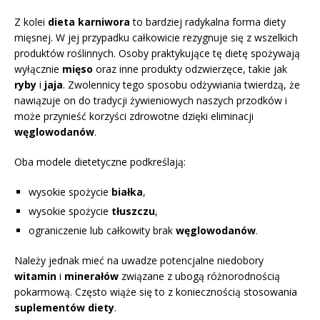
Z kolei
dieta karniwora
to bardziej radykalna forma diety
mięsnej. W jej przypadku całkowicie rezygnuje się z wszelkich
produktów roślinnych. Osoby praktykujące tę dietę spożywają
wyłącznie
mięso
oraz inne produkty odzwierzęce, takie jak
ryby
i
jaja
. Zwolennicy tego sposobu odżywiania twierdzą, że
nawiązuje on do tradycji żywieniowych naszych przodków i
może przynieść korzyści zdrowotne dzięki eliminacji
węglowodanów
.
Oba modele dietetyczne podkreślają:
wysokie spożycie
białka
,
wysokie spożycie
tłuszczu
,
ograniczenie lub całkowity brak
węglowodanów
.
Należy jednak mieć na uwadze potencjalne niedobory
witamin
i
minerałów
związane z ubogą różnorodnością
pokarmową. Często wiąże się to z koniecznością stosowania
suplementów diety
.