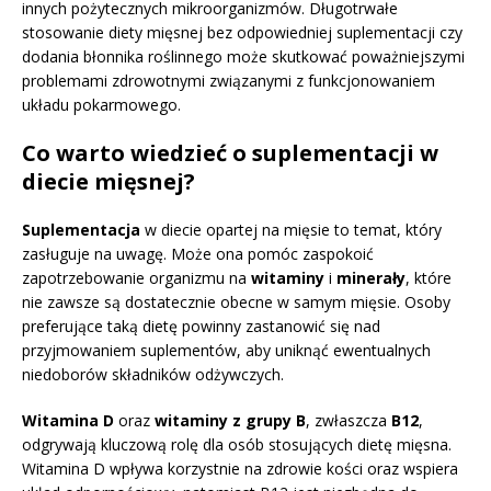
innych pożytecznych mikroorganizmów. Długotrwałe
stosowanie diety mięsnej bez odpowiedniej suplementacji czy
dodania błonnika roślinnego może skutkować poważniejszymi
problemami zdrowotnymi związanymi z funkcjonowaniem
układu pokarmowego.
Co warto wiedzieć o suplementacji w
diecie mięsnej?
Suplementacja
w diecie opartej na mięsie to temat, który
zasługuje na uwagę. Może ona pomóc zaspokoić
zapotrzebowanie organizmu na
witaminy
i
minerały
, które
nie zawsze są dostatecznie obecne w samym mięsie. Osoby
preferujące taką dietę powinny zastanowić się nad
przyjmowaniem suplementów, aby uniknąć ewentualnych
niedoborów składników odżywczych.
Witamina D
oraz
witaminy z grupy B
, zwłaszcza
B12
,
odgrywają kluczową rolę dla osób stosujących dietę mięsna.
Witamina D wpływa korzystnie na zdrowie kości oraz wspiera