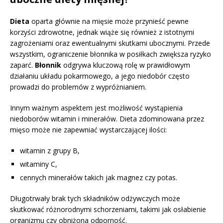
Dieta
oparta głównie na mięsie może przynieść pewne
korzyści zdrowotne, jednak wiąże się również z istotnymi
zagrożeniami oraz ewentualnymi skutkami ubocznymi. Przede
wszystkim, ograniczenie błonnika w posiłkach zwiększa ryzyko
zaparć.
Błonnik
odgrywa kluczową rolę w prawidłowym
działaniu układu pokarmowego, a jego niedobór często
prowadzi do problemów z wypróżnianiem.
Innym ważnym aspektem jest możliwość wystąpienia
niedoborów witamin i minerałów. Dieta zdominowana przez
mięso może nie zapewniać wystarczającej ilości:
witamin z grupy B,
witaminy C,
cennych minerałów takich jak magnez czy potas.
Długotrwały brak tych składników odżywczych może
skutkować różnorodnymi schorzeniami, takimi jak osłabienie
organizmu czy obniżona odporność.