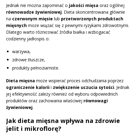
Jednak nie można zapominać o
jakości mięsa
oraz ogólnej
równowadze żywieniowej
. Dieta skoncentrowana głównie
na
czerwonym mięsie
lub
przetworzonych produktach
mięsnych
może wiązać się z pewnymi ryzykami zdrowotnymi.
Dlatego warto różnicować źródła białka i wzbogacać
codzienny jadłospis o:
warzywa,
zdrowe tłuszcze,
produkty pełnoziarniste.
Dieta mięsna
może wspierać proces odchudzania poprzez
ograniczenie kalorii
i
zwiększenie uczucia sytości
. Jednak
jej efektywność zależy również od wyboru odpowiednich
produktów oraz zachowania właściwej
równowagi
żywieniowej
.
Jak dieta mięsna wpływa na zdrowie
jelit i mikroflorę?