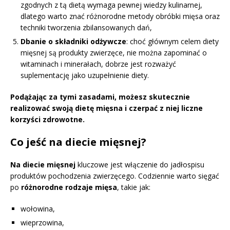
zgodnych z tą dietą wymaga pewnej wiedzy kulinarnej,
dlatego warto znać różnorodne metody obróbki mięsa oraz
techniki tworzenia zbilansowanych dań,
Dbanie o składniki odżywcze
: choć głównym celem diety
mięsnej są produkty zwierzęce, nie można zapominać o
witaminach i minerałach, dobrze jest rozważyć
suplementację jako uzupełnienie diety.
Podążając za tymi zasadami, możesz skutecznie
realizować swoją dietę mięsna i czerpać z niej liczne
korzyści zdrowotne.
Co jeść na diecie mięsnej?
Na diecie mięsnej
kluczowe jest włączenie do jadłospisu
produktów pochodzenia zwierzęcego. Codziennie warto sięgać
po
różnorodne rodzaje mięsa
, takie jak:
wołowina,
wieprzowina,