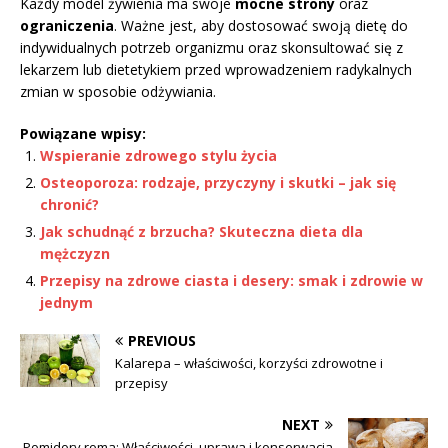
Każdy model żywienia ma swoje
mocne strony
oraz
ograniczenia
. Ważne jest, aby dostosować swoją dietę do
indywidualnych potrzeb organizmu oraz skonsultować się z
lekarzem lub dietetykiem przed wprowadzeniem radykalnych
zmian w sposobie odżywiania.
Powiązane wpisy:
Wspieranie zdrowego stylu życia
Osteoporoza: rodzaje, przyczyny i skutki – jak się
chronić?
Jak schudnąć z brzucha? Skuteczna dieta dla
mężczyzn
Przepisy na zdrowe ciasta i desery: smak i zdrowie w
jednym
PREVIOUS
Kalarepa – właściwości, korzyści zdrowotne i
przepisy
NEXT
Pomidory roma: Właściwości, uprawa i konserwacja