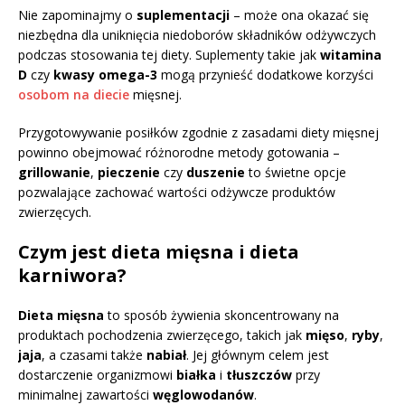
Nie zapominajmy o
suplementacji
– może ona okazać się
niezbędna dla uniknięcia niedoborów składników odżywczych
podczas stosowania tej diety. Suplementy takie jak
witamina
D
czy
kwasy omega-3
mogą przynieść dodatkowe korzyści
osobom na diecie
mięsnej.
Przygotowywanie posiłków zgodnie z zasadami diety mięsnej
powinno obejmować różnorodne metody gotowania –
grillowanie
,
pieczenie
czy
duszenie
to świetne opcje
pozwalające zachować wartości odżywcze produktów
zwierzęcych.
Czym jest dieta mięsna i dieta
karniwora?
Dieta mięsna
to sposób żywienia skoncentrowany na
produktach pochodzenia zwierzęcego, takich jak
mięso
,
ryby
,
jaja
, a czasami także
nabiał
. Jej głównym celem jest
dostarczenie organizmowi
białka
i
tłuszczów
przy
minimalnej zawartości
węglowodanów
.