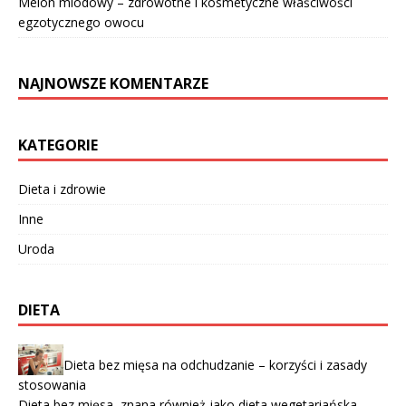
Melon miodowy – zdrowotne i kosmetyczne właściwości
egzotycznego owocu
NAJNOWSZE KOMENTARZE
KATEGORIE
Dieta i zdrowie
Inne
Uroda
DIETA
Dieta bez mięsa na odchudzanie – korzyści i zasady
stosowania
Dieta bez mięsa, znana również jako dieta wegetariańska,