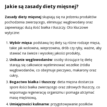
Jakie są zasady diety mięsnej?
Zasady diety mięsnej
skupiają się na jedzeniu produktów
pochodzenia zwierzęcego, eliminując węglowodany oraz
zapewniając dużą ilość białka i tłuszczy. Oto kluczowe
wytyczne:
Wybór mięsa
: podstawą tej diety są różne rodzaje mięsa,
takie jak wołowina, wieprzowina, drób czy ryby, ważne, aby
stawiać na świeże i wysokiej jakości produkty,
Unikanie węglowodanów
: osoby stosujące tę dietę
starają się całkowicie wyeliminować wszelkie źródła
węglowodanów, co obejmuje pieczywo, makarony oraz
cukry,
Bogactwo białka i tłuszczy
: dieta mięsna dostarcza
spore ilości białka zwierzęcego oraz zdrowych tłuszczy, co
wspomaga regenerację organizmu i pomaga utrzymać
masę mięśniową,
Umiejętności kulinarne
: przygotowywanie posiłków