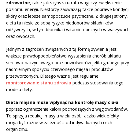
zdrowotne
, takie jak szybsza utrata wagi czy zwiększenie
poziomu energii. Niektórzy zauważają także poprawę kondycji
skóry oraz lepsze samopoczucie psychiczne. Z drugiej strony,
dieta ta niesie ze sobą ryzyko niedoborów składników
odżywczych, w tym błonnika i witamin obecnych w warzywach
oraz owocach.
Jednym z zagrożeń związanych z tą formą żywienia jest
większe prawdopodobieństwo wystąpienia chorób układu
sercowo-naczyniowego oraz nowotworów jelita grubego przy
nadmiernym spożyciu czerwonego mięsa i produktów
przetworzonych. Dlatego ważne jest regularne
monitorowanie stanu zdrowia
podczas stosowania tego
modelu diety.
Dieta mięsna może wpłynąć na kontrolę masy ciała
poprzez ograniczenie kalorii pochodzących z węglowodanów.
To sprzyja redukcji masy u wielu osób, aczkolwiek efekty
mogą być różne w zależności od indywidualnych cech
organizmu.