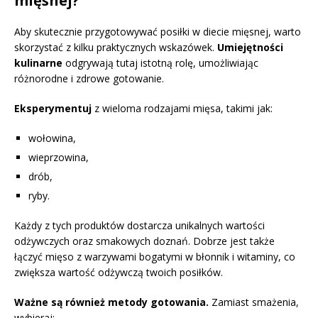
mięsnej?
Aby skutecznie przygotowywać posiłki w diecie mięsnej, warto
skorzystać z kilku praktycznych wskazówek.
Umiejętności
kulinarne
odgrywają tutaj istotną rolę, umożliwiając
różnorodne i zdrowe gotowanie.
Eksperymentuj
z wieloma rodzajami mięsa, takimi jak:
wołowina,
wieprzowina,
drób,
ryby.
Każdy z tych produktów dostarcza unikalnych wartości
odżywczych oraz smakowych doznań. Dobrze jest także
łączyć mięso z warzywami bogatymi w błonnik i witaminy, co
zwiększa wartość odżywczą twoich posiłków.
Ważne są również metody gotowania.
Zamiast smażenia,
wybieraj: