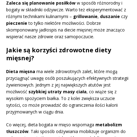
Zaleca się planowanie posiłków
w sposób różnorodny i
bogaty w składniki odżywcze. Warto też eksperymentować z
różnymi technikami kulinarnymi –
grillowanie
,
duszanie
czy
pieczenie
to tylko niektóre możliwości. Dobrze
skomponowany jadłospis na diecie mięsnej może znacząco
wspierać nasze zdrowie oraz samopoczucie.
Jakie są korzyści zdrowotne diety
mięsnej?
Dieta mięsna
ma wiele zdrowotnych zalet, które mogą
przyciągnąć uwagę osób poszukujących efektywnych strategii
żywieniowych. Jednym z jej największych atutów jest
możliwość
szybkiej utraty masy ciała
, co wiąże się z
wysokim spożyciem białka. To z kolei zwiększa uczucie
sytości, co może prowadzić do ograniczenia ilości kalorii
przyjmowanych w ciągu dnia.
Co więcej, dieta bogata w mięso wspomaga
metabolizm
tłuszczów
. Taki sposób odżywiania mobilizuje organizm do