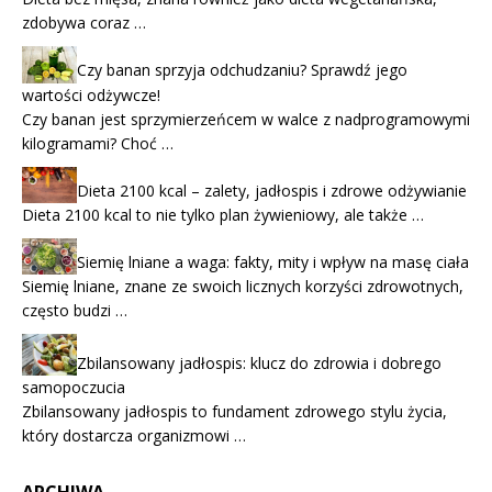
zdobywa coraz …
Czy banan sprzyja odchudzaniu? Sprawdź jego
wartości odżywcze!
Czy banan jest sprzymierzeńcem w walce z nadprogramowymi
kilogramami? Choć …
Dieta 2100 kcal – zalety, jadłospis i zdrowe odżywianie
Dieta 2100 kcal to nie tylko plan żywieniowy, ale także …
Siemię lniane a waga: fakty, mity i wpływ na masę ciała
Siemię lniane, znane ze swoich licznych korzyści zdrowotnych,
często budzi …
Zbilansowany jadłospis: klucz do zdrowia i dobrego
samopoczucia
Zbilansowany jadłospis to fundament zdrowego stylu życia,
który dostarcza organizmowi …
ARCHIWA