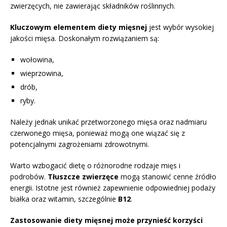
zwierzęcych, nie zawierając składników roślinnych.
Kluczowym elementem diety mięsnej
jest wybór wysokiej
jakości mięsa. Doskonałym rozwiązaniem są:
wołowina,
wieprzowina,
drób,
ryby.
Należy jednak unikać przetworzonego mięsa oraz nadmiaru
czerwonego mięsa, ponieważ mogą one wiązać się z
potencjalnymi zagrożeniami zdrowotnymi.
Warto wzbogacić dietę o różnorodne rodzaje mięs i
podrobów.
Tłuszcze zwierzęce
mogą stanowić cenne źródło
energii. Istotne jest również zapewnienie odpowiedniej podaży
białka oraz witamin, szczególnie
B12
.
Zastosowanie diety mięsnej może przynieść korzyści