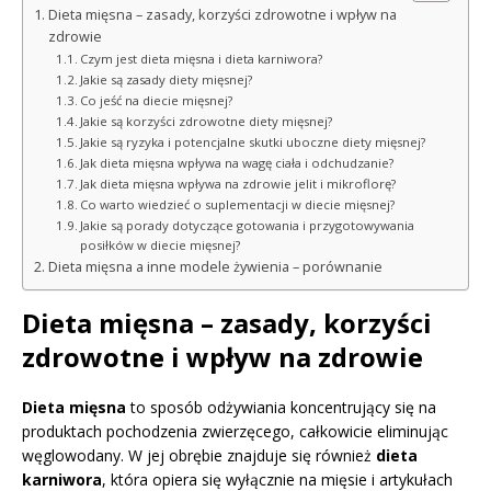
Dieta mięsna – zasady, korzyści zdrowotne i wpływ na
zdrowie
Czym jest dieta mięsna i dieta karniwora?
Jakie są zasady diety mięsnej?
Co jeść na diecie mięsnej?
Jakie są korzyści zdrowotne diety mięsnej?
Jakie są ryzyka i potencjalne skutki uboczne diety mięsnej?
Jak dieta mięsna wpływa na wagę ciała i odchudzanie?
Jak dieta mięsna wpływa na zdrowie jelit i mikroflorę?
Co warto wiedzieć o suplementacji w diecie mięsnej?
Jakie są porady dotyczące gotowania i przygotowywania
posiłków w diecie mięsnej?
Dieta mięsna a inne modele żywienia – porównanie
Dieta mięsna – zasady, korzyści
zdrowotne i wpływ na zdrowie
Dieta mięsna
to sposób odżywiania koncentrujący się na
produktach pochodzenia zwierzęcego, całkowicie eliminując
węglowodany. W jej obrębie znajduje się również
dieta
karniwora
, która opiera się wyłącznie na mięsie i artykułach