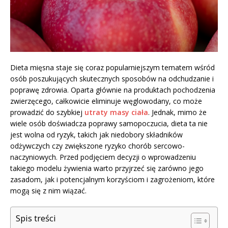
Dieta mięsna staje się coraz popularniejszym tematem wśród
osób poszukujących skutecznych sposobów na odchudzanie i
poprawę zdrowia. Oparta głównie na produktach pochodzenia
zwierzęcego, całkowicie eliminuje węglowodany, co może
prowadzić do szybkiej
utraty masy ciała
. Jednak, mimo że
wiele osób doświadcza poprawy samopoczucia, dieta ta nie
jest wolna od ryzyk, takich jak niedobory składników
odżywczych czy zwiększone ryzyko chorób sercowo-
naczyniowych. Przed podjęciem decyzji o wprowadzeniu
takiego modelu żywienia warto przyjrzeć się zarówno jego
zasadom, jak i potencjalnym korzyściom i zagrożeniom, które
mogą się z nim wiązać.
Spis treści