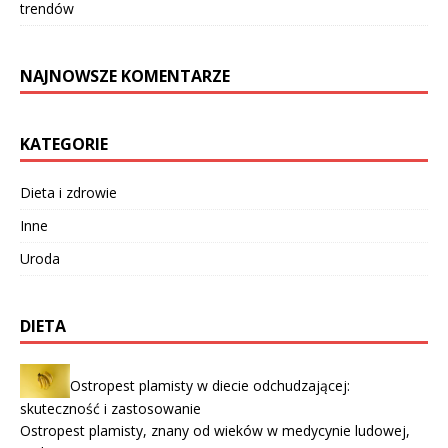
trendów
NAJNOWSZE KOMENTARZE
KATEGORIE
Dieta i zdrowie
Inne
Uroda
DIETA
Ostropest plamisty w diecie odchudzającej:
skuteczność i zastosowanie
Ostropest plamisty, znany od wieków w medycynie ludowej,