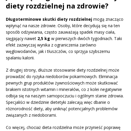
diety rozdzielnej na zdrowie?
Długoterminowe skutki diety rozdzielnej
mogą znacząco
wpłynąć na nasze zdrowie. Osoby, które decydują się na ten
sposób odżywiania, często zauważają spadek masy ciała,
sięgający nawet
2,5 kg
w pierwszych dwóch tygodniach. Taki
efekt zazwyczaj wynika z ograniczenia zarówno
węglowodanów, jak i tłuszczów, co sprzyja szybszemu
spalaniu kalorii.
Z drugiej strony, dłuższe stosowanie diety rozdzielnej może
prowadzić do ryzyka niedoborów pokarmowych. Eliminacja
pewnych grup produktów żywnościowych może skutkować
brakiem istotnych witamin i minerałów, co z kolei negatywnie
odbija się na naszym samopoczuciu i ogólnym stanie zdrowia.
Specjaliści w dziedzinie dietetyki zalecają więc dbanie o
różnorodność diety, aby uniknąć potencjalnych problemów
związanych z niedoborami.
Co więcej, chociaż dieta rozdzielna może przynieść poprawę