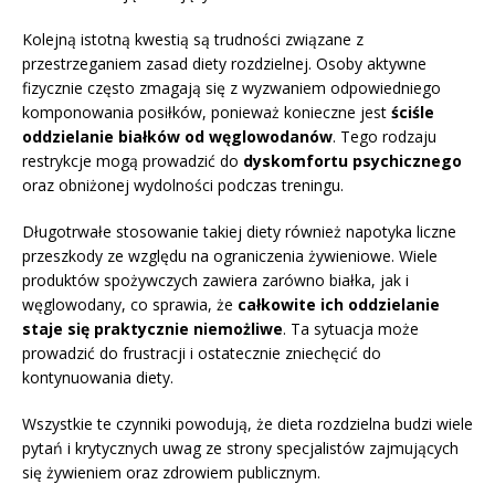
Kolejną istotną kwestią są trudności związane z
przestrzeganiem zasad diety rozdzielnej. Osoby aktywne
fizycznie często zmagają się z wyzwaniem odpowiedniego
komponowania posiłków, ponieważ konieczne jest
ściśle
oddzielanie białków od węglowodanów
. Tego rodzaju
restrykcje mogą prowadzić do
dyskomfortu psychicznego
oraz obniżonej wydolności podczas treningu.
Długotrwałe stosowanie takiej diety również napotyka liczne
przeszkody ze względu na ograniczenia żywieniowe. Wiele
produktów spożywczych zawiera zarówno białka, jak i
węglowodany, co sprawia, że
całkowite ich oddzielanie
staje się praktycznie niemożliwe
. Ta sytuacja może
prowadzić do frustracji i ostatecznie zniechęcić do
kontynuowania diety.
Wszystkie te czynniki powodują, że dieta rozdzielna budzi wiele
pytań i krytycznych uwag ze strony specjalistów zajmujących
się żywieniem oraz zdrowiem publicznym.