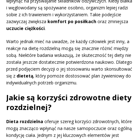
wpłynąć na przyswajanie składników odżywczych. Kiedy białka
i węglowodany są spożywane osobno, organizm lepiej radzi
sobie z ich trawieniem i wykorzystaniem. Takie podejście
zazwyczaj zwiększa
komfort po posiłkach
oraz zmniejsza
uczucie ciężkości
.
Warto jednak mieć na uwadze, że każdy człowiek jest inny, a
reakcje na dietę rozdzielną mogą się znacznie różnić między
sobą. Niektóre badania wskazują, że skuteczność tej diety nie
została jeszcze dostatecznie potwierdzona naukowo. Dlatego
przed podjęciem decyzji o jej stosowaniu warto skonsultować
się z
dietetą
, który pomoże dostosować plan żywieniowy do
indywidualnych potrzeb organizmu.
Jakie są korzyści zdrowotne diety
rozdzielnej?
Dieta rozdzielna
oferuje szereg korzyści zdrowotnych, które
mogą znacząco wpłynąć na nasze samopoczucie oraz ogólną
kondycję ciała. Jednym z jej kluczowych elementów jest