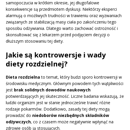
samopoczucia w krótkim okresie, jej długofalowe
konsekwencje są przedmiotem dyskusji. Niektórzy eksperci
alarmują o możliwych trudności w trawieniu oraz wyzwaniach
związanych ze stabilizacją masy ciała po zakończeniu tego
sposobu odżywiania. Dlatego warto zachować ostrożność i
skonsultować się z lekarzem przed podjęciem decyzji o
dłuższym stosowaniu tej diety.
Jakie są kontrowersje i wady
diety rozdzielnej?
Dieta rozdzielna
to temat, który budzi sporo kontrowersji w
środowisku medycznym. Głównym powodem tych wątpliwości
jest
brak solidnych dowodów naukowych
potwierdzających jej skuteczność. Liczne badania wskazują, że
ludzki organizm jest w stanie jednocześnie trawić różne
rodzaje pokarmów. Dodatkowo, zasady tej diety mogą
prowadzić do
niedoborów niezbędnych składników
odżywczych
, co z czasem może negatywnie wpłynąć na
zdrowie osób ją stosujących.