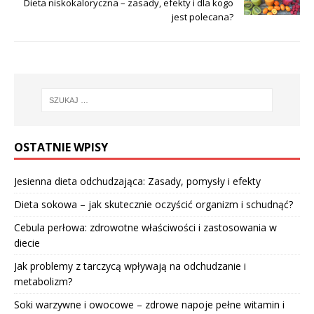
Dieta niskokaloryczna – zasady, efekty i dla kogo
jest polecana?
OSTATNIE WPISY
Jesienna dieta odchudzająca: Zasady, pomysły i efekty
Dieta sokowa – jak skutecznie oczyścić organizm i schudnąć?
Cebula perłowa: zdrowotne właściwości i zastosowania w
diecie
Jak problemy z tarczycą wpływają na odchudzanie i
metabolizm?
Soki warzywne i owocowe – zdrowe napoje pełne witamin i