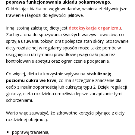
poprawa funkcjonowania układu pokarmowego
.
Oddzielając białka od węglowodanów, wspiera efektywniejsze
trawienie i łagodzi dolegliwości jelitowe.
Inną istotną zaletą tej diety jest
detoksykacja organizmu
.
Zachęca ona do spożywania świeżych warzyw i owoców, co
sprzyja usuwaniu toksyn oraz polepsza stan skóry. Stosowanie
diety rozdzielnej w regularny sposób może także pomóc w
osiągnięciu i utrzymaniu prawidłowej wagi ciała poprzez
kontrolowanie apetytu oraz ograniczenie podjadania.
Co więcej, dieta ta korzystnie wpływa na
stabilizację
poziomu cukru we krwi
, co ma szczególne znaczenie dla
osób z insulinoopornością lub cukrzycą typu 2. Dzięki regulacji
glukozy, dieta rozdzielna umożliwia lepsze zarządzanie tymi
schorzeniami.
Warto więc zauważyć, że zdrowotne korzyści płynące z diety
rozdzielnej obejmują:
poprawę trawienia,