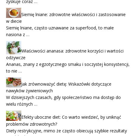
zyskuje coraz …
Siemię lniane: zdrowotne właściwości i zastosowanie
w diecie
Siemię lniane, często uznawane za superfood, to małe
nasiona z …
Właściwości ananasa: zdrowotne korzyści i wartości
odżywcze
Ananas, znany z egzotycznego smaku i soczystej konsystencji,
to nie …
Jak zrównoważyć dietę: Wskazówki dotyczące
nawyków żywieniowych
W dzisiejszych czasach, gdy społeczeństwo ma dostęp do
wielu różnych …
Efekty uboczne diet: Co warto wiedzieć, by uniknąć
problemów zdrowotnych?
Diety restrykcyjne, mimo że często obiecują szybkie rezultaty