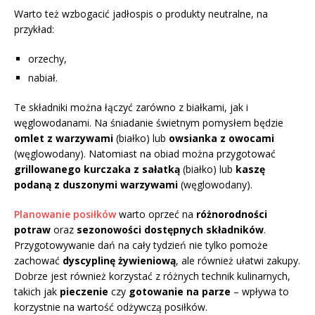
Warto też wzbogacić jadłospis o produkty neutralne, na
przykład:
orzechy,
nabiał.
Te składniki można łączyć zarówno z białkami, jak i
węglowodanami. Na śniadanie świetnym pomysłem będzie
omlet z warzywami
(białko) lub
owsianka z owocami
(węglowodany). Natomiast na obiad można przygotować
grillowanego kurczaka z sałatką
(białko) lub
kaszę
podaną z duszonymi warzywami
(węglowodany).
Planowanie posiłków
warto oprzeć na
różnorodności
potraw
oraz
sezonowości dostępnych składników
.
Przygotowywanie dań na cały tydzień nie tylko pomoże
zachować
dyscyplinę żywieniową
, ale również ułatwi zakupy.
Dobrze jest również korzystać z różnych technik kulinarnych,
takich jak
pieczenie
czy
gotowanie na parze
– wpływa to
korzystnie na wartość odżywczą posiłków.