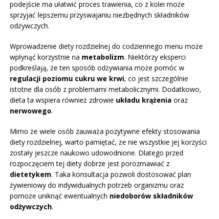
podejście ma ułatwić proces trawienia, co z kolei może
sprzyjać lepszemu przyswajaniu niezbędnych składników
odżywczych.
Wprowadzenie diety rozdzielnej do codziennego menu może
wpłynąć korzystnie na
metabolizm
. Niektórzy eksperci
podkreślają, że ten sposób odżywiania może pomóc w
regulacji poziomu cukru we krwi
, co jest szczególnie
istotne dla osób z problemami metabolicznymi. Dodatkowo,
dieta ta wspiera również zdrowie
układu krążenia
oraz
nerwowego
.
Mimo że wiele osób zauważa pozytywne efekty stosowania
diety rozdzielnej, warto pamiętać, że nie wszystkie jej korzyści
zostały jeszcze naukowo udowodnione. Dlatego przed
rozpoczęciem tej diety dobrze jest porozmawiać z
dietetykem
. Taka konsultacja pozwoli dostosować plan
żywieniowy do indywidualnych potrzeb organizmu oraz
pomoże uniknąć ewentualnych
niedoborów składników
odżywczych
.