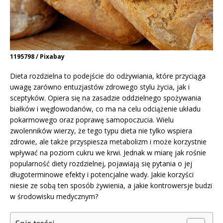
1195798 / Pixabay
Dieta rozdzielna to podejście do odżywiania, które przyciąga
uwagę zarówno entuzjastów zdrowego stylu życia, jak i
sceptyków. Opiera się na zasadzie oddzielnego spożywania
białków i węglowodanów, co ma na celu odciążenie układu
pokarmowego oraz poprawę samopoczucia. Wielu
zwolenników wierzy, że tego typu dieta nie tylko wspiera
zdrowie, ale także przyspiesza metabolizm i może korzystnie
wpływać na poziom cukru we krwi. Jednak w miarę jak rośnie
popularność diety rozdzielnej, pojawiają się pytania o jej
długoterminowe efekty i potencjalne wady. Jakie korzyści
niesie ze sobą ten sposób żywienia, a jakie kontrowersje budzi
w środowisku medycznym?