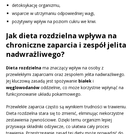
detoksykację organizmu,
wsparcie w utrzymaniu odpowiedniej wagi,
pozytywny wpływ na poziom cukru we krwi.
Jak dieta rozdzielna wpływa na
chroniczne zaparcia i zespół jelita
nadwrażliwego?
Dieta rozdzielna
ma znaczący wpływ na osoby z
przewlekłymi zaparciami oraz zespołem jelita nadwrażliwego.
Jej kluczową zasadą jest spożywanie
białek
i
węglowodanów
oddzielnie, co może korzystnie wpłynąć na
funkcjonowanie układu pokarmowego.
Przewlekłe zaparcia często są wynikiem trudności w trawieniu.
Dieta rozdzielna stara się to zmienić, eliminując niekorzystne
zestawienia żywnościowe. Dzięki temu organizm lepiej
przyswaja składniki odżywcze, co ułatwia cały proces
trawienia. Przestrzeganie zasad tej diety może prowadzić do