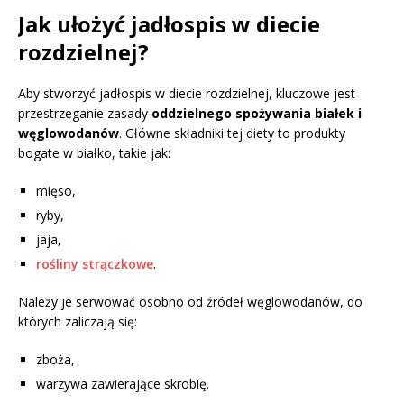
Jak ułożyć jadłospis w diecie
rozdzielnej?
Aby stworzyć jadłospis w diecie rozdzielnej, kluczowe jest
przestrzeganie zasady
oddzielnego spożywania białek i
węglowodanów
. Główne składniki tej diety to produkty
bogate w białko, takie jak:
mięso,
ryby,
jaja,
rośliny strączkowe
.
Należy je serwować osobno od źródeł węglowodanów, do
których zaliczają się:
zboża,
warzywa zawierające skrobię.