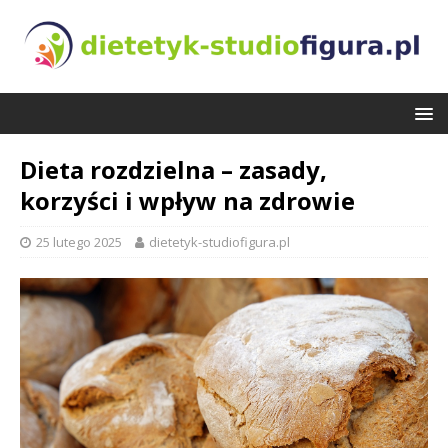
Dieta rozdzielna – zasady,
korzyści i wpływ na zdrowie
25 lutego 2025
dietetyk-studiofigura.pl