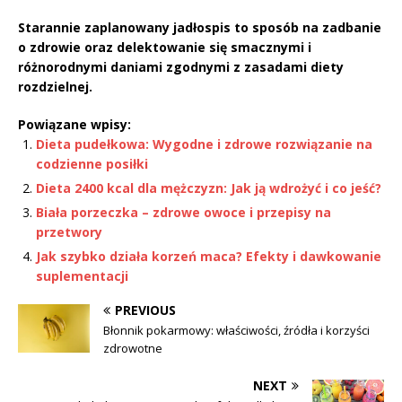
Starannie zaplanowany jadłospis to sposób na zadbanie
o zdrowie oraz delektowanie się smacznymi i
różnorodnymi daniami zgodnymi z zasadami diety
rozdzielnej.
Powiązane wpisy:
Dieta pudełkowa: Wygodne i zdrowe rozwiązanie na
codzienne posiłki
Dieta 2400 kcal dla mężczyzn: Jak ją wdrożyć i co jeść?
Biała porzeczka – zdrowe owoce i przepisy na
przetwory
Jak szybko działa korzeń maca? Efekty i dawkowanie
suplementacji
PREVIOUS
Błonnik pokarmowy: właściwości, źródła i korzyści
zdrowotne
NEXT