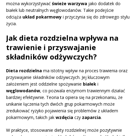
można wykorzystywać
świeże warzywa
jako dodatek do
białek lub neutralnych węglowodanów. Takie podejście
odciąża
układ pokarmowy
i przyczynia się do zdrowego stylu
życia.
Jak dieta rozdzielna wpływa na
trawienie i przyswajanie
składników odżywczych?
Dieta rozdzielna
ma istotny wpływ na proces trawienia oraz
przyswajanie składników odżywczych. Jej kluczowym
założeniem jest oddzielne spożywanie
białek
i
węglowodanów
, co pozwala enzymom trawiennym działać
bardziej efektywnie. Teoria ta opiera się na przekonaniu, że
unikanie łączenia tych dwóch grup pokarmowych może
zredukować ryzyko pojawienia się problemów z układem
pokarmowym, takich jak
wzdęcia
czy
zaparcia
.
W praktyce, stosowanie diety rozdzielnej może pozytywnie