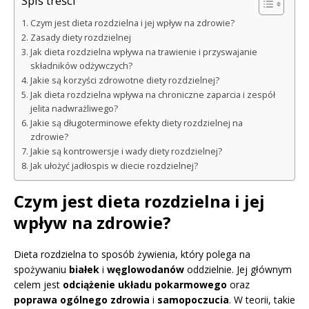
Spis treści
Czym jest dieta rozdzielna i jej wpływ na zdrowie?
Zasady diety rozdzielnej
Jak dieta rozdzielna wpływa na trawienie i przyswajanie
składników odżywczych?
Jakie są korzyści zdrowotne diety rozdzielnej?
Jak dieta rozdzielna wpływa na chroniczne zaparcia i zespół
jelita nadwrażliwego?
Jakie są długoterminowe efekty diety rozdzielnej na
zdrowie?
Jakie są kontrowersje i wady diety rozdzielnej?
Jak ułożyć jadłospis w diecie rozdzielnej?
Czym jest dieta rozdzielna i jej
wpływ na zdrowie?
Dieta rozdzielna to sposób żywienia, który polega na
spożywaniu
białek
i
węglowodanów
oddzielnie. Jej głównym
celem jest
odciążenie układu pokarmowego
oraz
poprawa ogólnego zdrowia
i
samopoczucia
. W teorii, takie