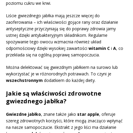
poziomu cukru we krwi.
Liście gwiezdnego jabłka mają jeszcze więcej do
zaoferowania – ich właściwości gojące rany oraz działanie
antyseptyczne przyczyniają się do poprawy zdrowia jamy
ustnej dzięki antybakteryjnym składnikom. Regularne
spożywanie tego owocu wzmacnia również układ
odpornościowy dzięki wysokiej zawartości
witamin C
i
A
, co
przekłada się na ogólną poprawę samopoczucia.
Można delektować się gwiezdnym jabłkiem na surowo lub
wykorzystać je w różnorodnych potrawach. To czyni je
wszechstronnym
dodatkiem do każdej diety.
Jakie są właściwości zdrowotne
gwiezdnego jabłka?
Gwiezdne jabłko
, znane także jako
star apple
, oferuje
szereg zdrowotnych korzyści, które mogą znacząco wpłynąć
na nasze samopoczucie. Ekstrakt z jego liści ma działanie