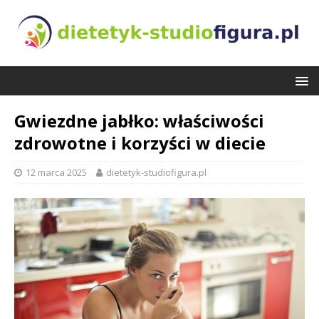
Gwiezdne jabłko: właściwości
zdrowotne i korzyści w diecie
12 marca 2025
dietetyk-studiofigura.pl