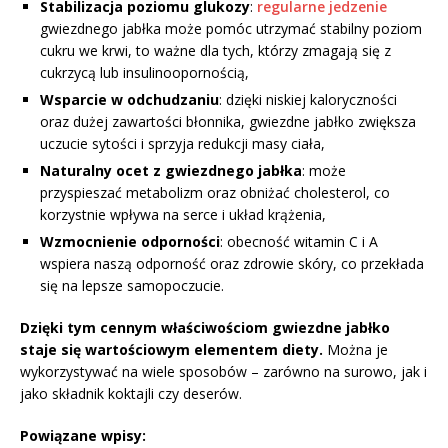
Stabilizacja poziomu glukozy
:
regularne jedzenie
gwiezdnego jabłka może pomóc utrzymać stabilny poziom
cukru we krwi, to ważne dla tych, którzy zmagają się z
cukrzycą lub insulinoopornością,
Wsparcie w odchudzaniu
: dzięki niskiej kaloryczności
oraz dużej zawartości błonnika, gwiezdne jabłko zwiększa
uczucie sytości i sprzyja redukcji masy ciała,
Naturalny ocet z gwiezdnego jabłka
: może
przyspieszać metabolizm oraz obniżać cholesterol, co
korzystnie wpływa na serce i układ krążenia,
Wzmocnienie odporności
: obecność witamin C i A
wspiera naszą odporność oraz zdrowie skóry, co przekłada
się na lepsze samopoczucie.
Dzięki tym cennym właściwościom gwiezdne jabłko
staje się wartościowym elementem diety.
Można je
wykorzystywać na wiele sposobów – zarówno na surowo, jak i
jako składnik koktajli czy deserów.
Powiązane wpisy: