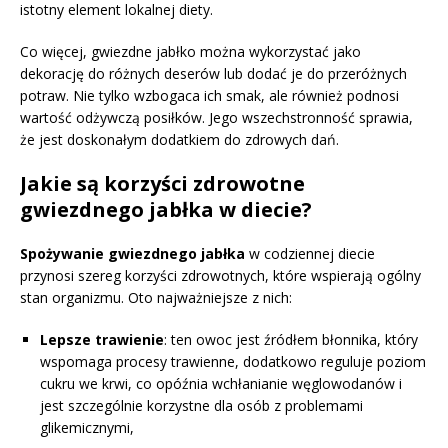
istotny element lokalnej diety.
Co więcej, gwiezdne jabłko można wykorzystać jako
dekorację do różnych deserów lub dodać je do przeróżnych
potraw. Nie tylko wzbogaca ich smak, ale również podnosi
wartość odżywczą posiłków. Jego wszechstronność sprawia,
że jest doskonałym dodatkiem do zdrowych dań.
Jakie są korzyści zdrowotne
gwiezdnego jabłka w diecie?
Spożywanie gwiezdnego jabłka
w codziennej diecie
przynosi szereg korzyści zdrowotnych, które wspierają ogólny
stan organizmu. Oto najważniejsze z nich:
Lepsze trawienie
: ten owoc jest źródłem błonnika, który
wspomaga procesy trawienne, dodatkowo reguluje poziom
cukru we krwi, co opóźnia wchłanianie węglowodanów i
jest szczególnie korzystne dla osób z problemami
glikemicznymi,