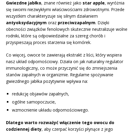
Gwiezdne jabłko
, znane również jako
star apple
, wyróżnia
się swoimi niezwykłymi właściwościami zdrowotnymi. Przede
wszystkim charakteryzuje się silnym działaniem
antyoksydacyjnym
oraz
przeciwzapalnym
. Dzięki
obecności związków fenolowych skutecznie neutralizuje wolne
rodniki, które są odpowiedzialne za szereg chorób i
przyspieszają proces starzenia się komórek.
Co więcej, owoce te zawierają ekstrakt z liści, który wspiera
nasz układ odpornościowy. Działa on jak naturalny regulator
immunologiczny, co może przyczynić się do zmniejszenia
stanów zapalnych w organizmie. Regularne spożywanie
gwiezdnego jabłka pozytywnie wpływa na:
redukcję objawów zapalnych,
ogólne samopoczucie,
wzmocnienie układu odpornościowego.
Dlatego warto rozważyć włączenie tego owocu do
codziennej diety
, aby czerpać korzyści płynące z jego