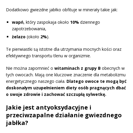
Dodatkowo gwiezdne jabłko obfituje w minerały takie jak:
wapń
, który zaspokaja około
10%
dziennego
zapotrzebowania,
żelazo
(około
2%
).
Te pierwiastki są istotne dla utrzymania mocnych kości oraz
efektywnego transportu tlenu w organizmie.
Nie można zapomnieć o
witaminach z grupy B
obecnych w
tych owocach. Mają one kluczowe znaczenie dla metabolizmu
energetycznego naszego ciała.
Dlatego owoce te mogą być
doskonałym uzupełnieniem diety osób pragnących dbać
o swoje zdrowie i zachować szczupłą sylwetkę.
Jakie jest antyoksydacyjne i
przeciwzapalne działanie gwiezdnego
jabłka?