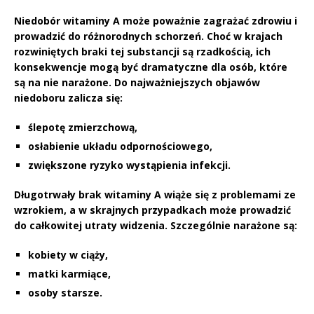
Niedobór witaminy A
może poważnie zagrażać zdrowiu i
prowadzić do różnorodnych schorzeń. Choć w krajach
rozwiniętych braki tej substancji są rzadkością, ich
konsekwencje mogą być dramatyczne dla osób, które
są na nie narażone. Do najważniejszych objawów
niedoboru zalicza się:
ślepotę zmierzchową,
osłabienie układu odpornościowego,
zwiększone ryzyko wystąpienia infekcji.
Długotrwały brak witaminy A
wiąże się z problemami ze
wzrokiem, a w skrajnych przypadkach może prowadzić
do całkowitej utraty widzenia. Szczególnie narażone są:
kobiety w ciąży,
matki karmiące,
osoby starsze.