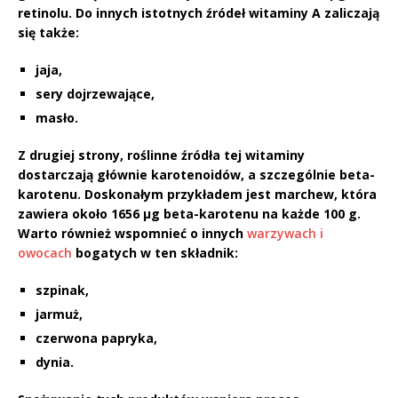
retinolu
. Do innych istotnych źródeł witaminy A zaliczają
się także:
jaja,
sery dojrzewające,
masło.
Z drugiej strony,
roślinne źródła tej witaminy
dostarczają głównie
karotenoidów
, a szczególnie
beta-
karotenu
. Doskonałym przykładem jest marchew, która
zawiera około
1656 μg beta-karotenu na każde 100 g
.
Warto również wspomnieć o innych
warzywach i
owocach
bogatych w ten składnik:
szpinak,
jarmuż,
czerwona papryka,
dynia.