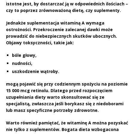
istotne jest, by dostarczać ją w odpowiednich ilościach –
czy to poprzez zrównoważoną dietę, czy suplementy.
Jednakże
suplementacja witaminą A
wymaga
ostrożności. Przekroczenie zalecanej dawki może
prowadzić do niebezpiecznych skutków ubocznych.
Objawy toksyczności, takie jak:
bóle głowy,
nudności,
uszkodzenie wątroby.
mogą pojawić się przy codziennym spożyciu na poziomie
15 000 mcg
retinolu. Dlatego przed rozpoczęciem
uzupełniania diety warto skonsultować się ze
specjalistą, zwłaszcza jeśli borykasz się z niedoborami
lub masz specyficzne potrzeby zdrowotne.
Warto również pamiętać, że witaminę A można pozyskać
nie tylko z suplementów.
Bogata dieta
wzbogacona