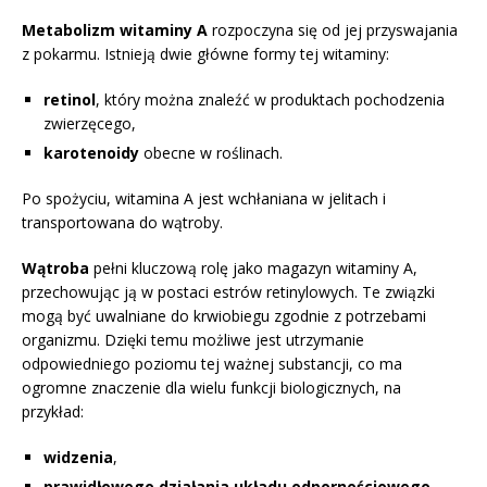
Metabolizm witaminy A
rozpoczyna się od jej przyswajania
z pokarmu. Istnieją dwie główne formy tej witaminy:
retinol
, który można znaleźć w produktach pochodzenia
zwierzęcego,
karotenoidy
obecne w roślinach.
Po spożyciu, witamina A jest wchłaniana w jelitach i
transportowana do wątroby.
Wątroba
pełni kluczową rolę jako magazyn witaminy A,
przechowując ją w postaci estrów retinylowych. Te związki
mogą być uwalniane do krwiobiegu zgodnie z potrzebami
organizmu. Dzięki temu możliwe jest utrzymanie
odpowiedniego poziomu tej ważnej substancji, co ma
ogromne znaczenie dla wielu funkcji biologicznych, na
przykład:
widzenia
,
prawidłowego działania układu odpornościowego.