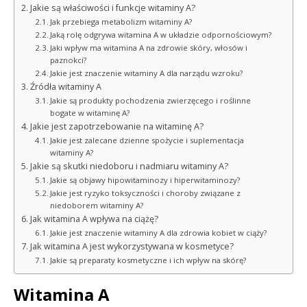
Jakie są właściwości i funkcje witaminy A?
Jak przebiega metabolizm witaminy A?
Jaką rolę odgrywa witamina A w układzie odpornościowym?
Jaki wpływ ma witamina A na zdrowie skóry, włosów i
paznokci?
Jakie jest znaczenie witaminy A dla narządu wzroku?
Źródła witaminy A
Jakie są produkty pochodzenia zwierzęcego i roślinne
bogate w witaminę A?
Jakie jest zapotrzebowanie na witaminę A?
Jakie jest zalecane dzienne spożycie i suplementacja
witaminy A?
Jakie są skutki niedoboru i nadmiaru witaminy A?
Jakie są objawy hipowitaminozy i hiperwitaminozy?
Jakie jest ryzyko toksyczności i choroby związane z
niedoborem witaminy A?
Jak witamina A wpływa na ciążę?
Jakie jest znaczenie witaminy A dla zdrowia kobiet w ciąży?
Jak witamina A jest wykorzystywana w kosmetyce?
Jakie są preparaty kosmetyczne i ich wpływ na skórę?
Witamina A