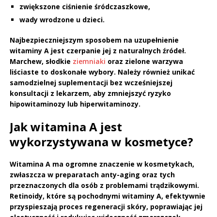
zwiększone ciśnienie śródczaszkowe,
wady wrodzone u dzieci.
Najbezpieczniejszym sposobem
na uzupełnienie
witaminy A jest czerpanie jej z naturalnych źródeł.
Marchew, słodkie
ziemniaki
oraz zielone warzywa
liściaste to doskonałe wybory. Należy również unikać
samodzielnej suplementacji bez wcześniejszej
konsultacji z lekarzem, aby zmniejszyć ryzyko
hipowitaminozy lub hiperwitaminozy.
Jak witamina A jest
wykorzystywana w kosmetyce?
Witamina A
ma ogromne znaczenie w kosmetykach,
zwłaszcza w preparatach
anty-aging
oraz tych
przeznaczonych dla osób z problemami trądzikowymi.
Retinoidy
, które są pochodnymi witaminy A, efektywnie
przyspieszają proces regeneracji skóry, poprawiając jej