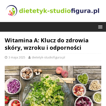
Witamina A: Klucz do zdrowia
skóry, wzroku i odporności
3 maja 2025
dietetyk-studiofigura.pl