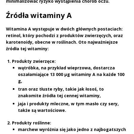
minimalizować ryzyko wystąpienia chorób oczu.
Źródła witaminy A
Witamina A
występuje w dwóch głównych postaciach:
retinol
, który pochodzi z produktów zwierzęcych, oraz
karotenoidy
, obecne w roślinach. Oto najważniejsze
źródła tej witaminy:
Produkty zwierzęce
:
wątróbka, na przykład wieprzowa, dostarcza
oszałamiające 13 000 μg witaminy A na każde 100
g,
tran oraz tłuste ryby, takie jak łosoś, to
znakomite źródła tej cennej witaminy,
jaja i produkty mleczne, w tym masło czy sery,
także są wartościowe.
Produkty roślinne
:
marchew wyróżnia się jako jedno z najbogatszych