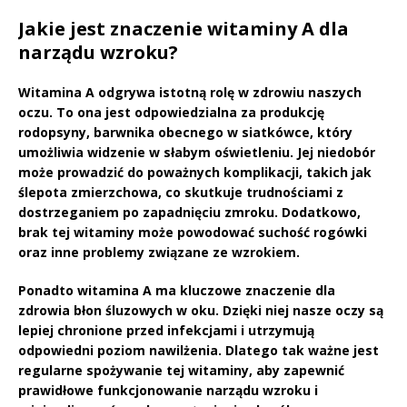
Jakie jest znaczenie witaminy A dla
narządu wzroku?
Witamina A
odgrywa istotną rolę w zdrowiu naszych
oczu. To ona jest odpowiedzialna za produkcję
rodopsyny, barwnika obecnego w siatkówce, który
umożliwia widzenie w słabym oświetleniu. Jej niedobór
może prowadzić do poważnych komplikacji, takich jak
ślepota zmierzchowa
, co skutkuje trudnościami z
dostrzeganiem po zapadnięciu zmroku. Dodatkowo,
brak tej witaminy może powodować suchość rogówki
oraz inne problemy związane ze wzrokiem.
Ponadto
witamina A
ma kluczowe znaczenie dla
zdrowia błon śluzowych w oku. Dzięki niej nasze oczy są
lepiej chronione przed infekcjami i utrzymują
odpowiedni poziom nawilżenia. Dlatego tak ważne jest
regularne spożywanie tej witaminy, aby zapewnić
prawidłowe funkcjonowanie narządu wzroku i