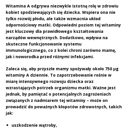
Witamina A
odgrywa niezwykle istotną rolę w zdrowiu
kobiet spodziewających się dziecka. Wspiera ona nie
tylko rozwój płodu, ale także wzmacnia
układ
odpornościowy
matki. Odpowiedni poziom tej witaminy
jest kluczowy dla prawidłowego kształtowania
narządów wewnętrznych
. Dodatkowo, wpływa na
skuteczne funkcjonowanie systemu
immunologicznego, co z kolei chroni zarówno mamę,
jak i noworodka przed różnymi infekcjami.
Zaleca się, aby przyszłe mamy spożywały około
750 µg
witaminy A
dziennie. To zapotrzebowanie rośnie w
miarę intensywnego rozwoju dziecka oraz
wzrastających potrzeb organizmu matki. Ważne jest
jednak, by pamiętać o potencjalnych zagrożeniach
związanych z nadmiarem tej witaminy – może on
prowadzić do poważnych kłopotów zdrowotnych, takich
jak:
uszkodzenie wątroby,