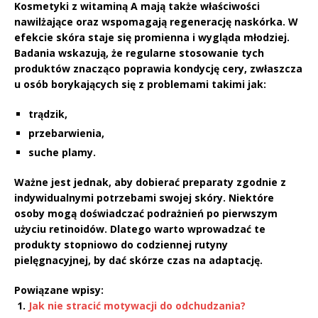
Kosmetyki z witaminą A
mają także właściwości
nawilżające oraz wspomagają regenerację naskórka. W
efekcie skóra staje się promienna i wygląda młodziej.
Badania wskazują, że regularne stosowanie tych
produktów znacząco poprawia kondycję cery, zwłaszcza
u osób borykających się z problemami takimi jak:
trądzik,
przebarwienia,
suche plamy.
Ważne jest jednak, aby dobierać preparaty zgodnie z
indywidualnymi potrzebami swojej skóry.
Niektóre
osoby mogą doświadczać podrażnień po pierwszym
użyciu retinoidów. Dlatego warto wprowadzać te
produkty stopniowo do codziennej rutyny
pielęgnacyjnej, by dać skórze czas na adaptację.
Powiązane wpisy:
Jak nie stracić motywacji do odchudzania?