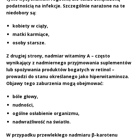
podatnością na infekcje. Szczególnie narażone na te
niedobory są:
kobiety w ciąży,
matki karmiące,
osoby starsze.
Z drugiej strony,
nadmiar witaminy A
– często
wynikający z nadmiernego przyjmowania suplementów
lub spożywania produktów bogatych w retinol –
prowadzi do stanu określanego jako
hiperwitaminoza
.
Objawy tego zaburzenia mogą obejmować:
bóle głowy,
nudności,
ogólne osłabienie organizmu,
nadwrażliwość na światło.
W przypadku przewlekłego nadmiaru β-karotenu