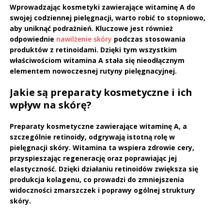
Wprowadzając kosmetyki zawierające witaminę A do
swojej codziennej pielęgnacji, warto robić to stopniowo,
aby uniknąć podrażnień. Kluczowe jest również
odpowiednie
nawilżenie skóry
podczas stosowania
produktów z
retinoidami
. Dzięki tym wszystkim
właściwościom
witamina A
stała się nieodłącznym
elementem nowoczesnej rutyny pielęgnacyjnej.
Jakie są preparaty kosmetyczne i ich
wpływ na skórę?
Preparaty kosmetyczne
zawierające
witaminę A
, a
szczególnie
retinoidy
, odgrywają istotną rolę w
pielęgnacji skóry. Witamina ta wspiera zdrowie cery,
przyspieszając regenerację oraz poprawiając jej
elastyczność. Dzięki działaniu retinoidów zwiększa się
produkcja
kolagenu
, co prowadzi do zmniejszenia
widoczności zmarszczek i poprawy ogólnej struktury
skóry.