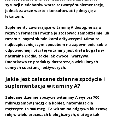
sytuacji niedoborów warto rozważyć suplementację,
jednak zawsze warto skonsultować tę decyzję z
lekarzem.
Suplementy zawierające witaminę A
dostępne są w
różnych formach i można je stosować samodzielnie lub
razem z innymi składnikami odżywczymi. Mimo to
najbezpieczniejszym sposobem
na zapewnienie sobie
odpowiedniej ilości tej witaminy jest dieta bogata w
naturalne źródła,
takie jak owoce i warzywa.
Dodatkowo te produkty dostarczają wielu innych
cennych substancji odżywczych.
Jakie jest zalecane dzienne spożycie i
suplementacja witaminy A?
Zalecane dzienne spożycie witaminy A
wynosi
700
mikrogramów (mcg)
dla kobiet, natomiast dla
mężczyzn to
900 mcg
. Ta witamina odgrywa kluczową
rolę w wielu procesach biologicznych, dlatego tak