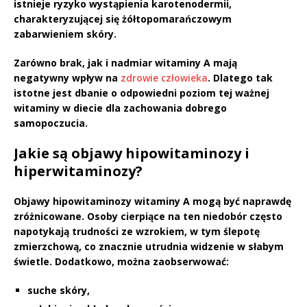
istnieje ryzyko wystąpienia
karotenodermii
,
charakteryzującej się żółtopomarańczowym
zabarwieniem skóry.
Zarówno brak, jak i nadmiar witaminy A
mają
negatywny wpływ na
zdrowie człowieka
. Dlatego tak
istotne jest dbanie o odpowiedni poziom tej ważnej
witaminy w diecie dla zachowania dobrego
samopoczucia.
Jakie są objawy hipowitaminozy i
hiperwitaminozy?
Objawy hipowitaminozy witaminy A
mogą być naprawdę
zróżnicowane. Osoby cierpiące na ten niedobór często
napotykają trudności ze wzrokiem, w tym
ślepotę
zmierzchową
, co znacznie utrudnia widzenie w słabym
świetle. Dodatkowo, można zaobserwować:
suche skóry
,