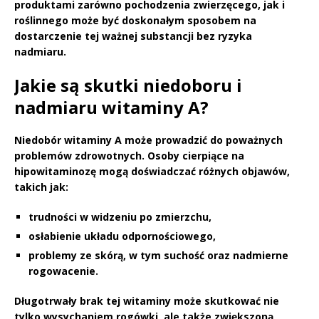
produktami zarówno pochodzenia zwierzęcego, jak i
roślinnego może być doskonałym sposobem na
dostarczenie tej ważnej substancji bez ryzyka
nadmiaru.
Jakie są skutki niedoboru i
nadmiaru witaminy A?
Niedobór witaminy A
może prowadzić do poważnych
problemów zdrowotnych. Osoby cierpiące na
hipowitaminozę mogą doświadczać różnych objawów,
takich jak:
trudności w widzeniu po zmierzchu,
osłabienie układu odpornościowego,
problemy ze skórą, w tym suchość oraz nadmierne
rogowacenie.
Długotrwały brak tej witaminy
może skutkować nie
tylko wysychaniem rogówki, ale także zwiększoną