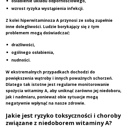
osłabienie układu odpornościowego
,
wzrost ryzyka wystąpienia infekcji.
Z kolei hiperwitaminoza A
przynosi ze sobą zupełnie
inne dolegliwości. Ludzie borykający się z tym
problemem mogą doświadczać:
drażliwości
,
ogólnego osłabienia
,
nudności
.
W ekstremalnych przypadkach dochodzi do
powiększenia wątroby
i innych poważnych schorzeń.
Dlatego tak istotne jest regularne monitorowanie
spożycia witaminy A, aby uniknąć zarówno jej niedoboru,
jak i nadmiaru, ponieważ obie sytuacje mogą
negatywnie wpłynąć na nasze zdrowie.
Jakie jest ryzyko toksyczności i choroby
związane z niedoborem witaminy A?