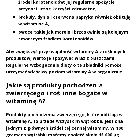
źródeł karotenoidów; jej regularne spożycie
przynosi liczne korzyści zdrowotne,
brokuły, dynia i czerwona papryka również obfitują
w witaminę A,
owoce takie jak morele i brzoskwinie są kolejnym
smacznym źródłem karotenoidów.
Aby zwiększyć przyswajalność witaminy A
z roślinnych
produktów, warto je spożywać wraz z tłuszczami.
Regularne wzbogacanie diety o te składniki pomoże
utrzymać właściwy poziom witaminy A w organizmie.
Jakie są produkty pochodzenia
zwierzęcego i roślinne bogate w
witaminę A?
Produkty pochodzenia zwierzęcego
, które obfitują w
witaminę A
, to przede wszystkim wątróbka. Jest ona
jednym z głównych źródeł tej cennej witaminy. W 100
gramach wątróbki możemy znaleźć około
15 000 μg