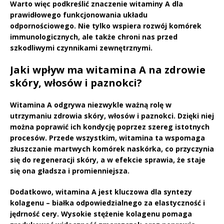
Warto więc podkreślić znaczenie witaminy A dla
prawidłowego funkcjonowania układu
odpornościowego.
Nie tylko wspiera rozwój komórek
immunologicznych, ale także chroni nas przed
szkodliwymi czynnikami zewnętrznymi.
Jaki wpływ ma witamina A na zdrowie
skóry, włosów i paznokci?
Witamina A
odgrywa niezwykle ważną rolę w
utrzymaniu zdrowia skóry, włosów i paznokci. Dzięki niej
można poprawić ich kondycję poprzez szereg istotnych
procesów. Przede wszystkim, witamina ta wspomaga
złuszczanie martwych komórek naskórka
, co przyczynia
się do regeneracji skóry, a w efekcie sprawia, że staje
się ona gładsza i promienniejsza.
Dodatkowo, witamina A jest kluczowa dla
syntezy
kolagenu
– białka odpowiedzialnego za elastyczność i
jędrność cery. Wysokie stężenie kolagenu pomaga