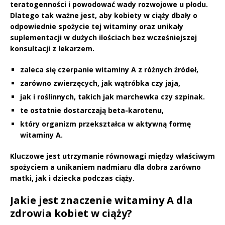
teratogenności i powodować wady rozwojowe u płodu.
Dlatego tak ważne jest, aby kobiety w ciąży dbały o
odpowiednie spożycie tej witaminy oraz unikały
suplementacji w dużych ilościach bez wcześniejszej
konsultacji z lekarzem.
zaleca się czerpanie witaminy A z różnych źródeł,
zarówno zwierzęcych, jak wątróbka czy jaja,
jak i roślinnych, takich jak marchewka czy szpinak.
te ostatnie dostarczają beta-karotenu,
który organizm przekształca w aktywną formę
witaminy A.
Kluczowe jest utrzymanie równowagi
między właściwym
spożyciem a unikaniem nadmiaru dla dobra zarówno
matki, jak i dziecka podczas ciąży.
Jakie jest znaczenie witaminy A dla
zdrowia kobiet w ciąży?