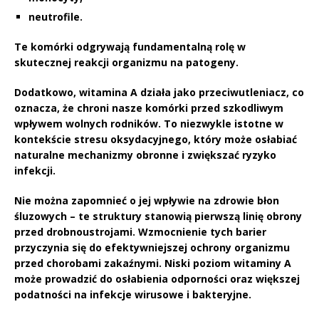
neutrofile.
Te komórki odgrywają fundamentalną rolę w
skutecznej reakcji organizmu na patogeny.
Dodatkowo,
witamina A
działa jako przeciwutleniacz, co
oznacza, że chroni nasze komórki przed szkodliwym
wpływem wolnych rodników. To niezwykle istotne w
kontekście stresu oksydacyjnego, który może osłabiać
naturalne mechanizmy obronne i zwiększać ryzyko
infekcji.
Nie można zapomnieć o jej wpływie na zdrowie błon
śluzowych – te struktury stanowią pierwszą linię obrony
przed drobnoustrojami.
Wzmocnienie tych barier
przyczynia się do efektywniejszej ochrony organizmu
przed chorobami zakaźnymi.
Niski poziom witaminy A
może prowadzić do osłabienia odporności oraz większej
podatności na infekcje wirusowe i bakteryjne.