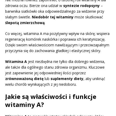
zdrowia oczu. Bierze ona udział w
syntezie rodopsyny
–
barwnika siatkówki oka odpowiedzialnego za widzenie przy
słabym świetle.
Niedobór tej witaminy
może skutkować
ślepotą zmierzchową
.
Co więcej, witamina A ma pozytywny wpływ na skórę; wspiera
regenerację komórek naskórka i poprawia ich keratynizację.
Dzięki swoim właściwościom nawilżającym i przeciwzapalnym
przyczynia się do zachowania gładkiej i elastycznej skóry.
Witamina A
jest niezbędna nie tylko dla dobrego widzenia,
ale także dla ogólnego stanu zdrowia organizmu. Kluczowe
jest zapewnienie jej odpowiedniej ilości poprzez
zrównoważoną dietę
lub
suplementy diety
, aby uniknąć
wielu chorób wynikających z jej niedoboru.
Jakie są właściwości i funkcje
witaminy A?