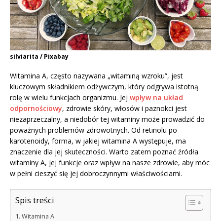
silviarita / Pixabay
Witamina A, często nazywana „witaminą wzroku”, jest
kluczowym składnikiem odżywczym, który odgrywa istotną
rolę w wielu funkcjach organizmu. Jej
wpływ na układ
odpornościowy
, zdrowie skóry, włosów i paznokci jest
niezaprzeczalny, a niedobór tej witaminy może prowadzić do
poważnych problemów zdrowotnych. Od retinolu po
karotenoidy, forma, w jakiej witamina A występuje, ma
znaczenie dla jej skuteczności. Warto zatem poznać źródła
witaminy A, jej funkcje oraz wpływ na nasze zdrowie, aby móc
w pełni cieszyć się jej dobroczynnymi właściwościami.
Spis treści
Witamina A