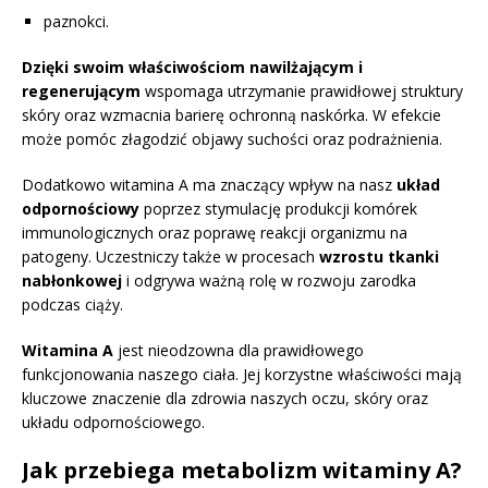
paznokci.
Dzięki swoim właściwościom nawilżającym i
regenerującym
wspomaga utrzymanie prawidłowej struktury
skóry oraz wzmacnia barierę ochronną naskórka. W efekcie
może pomóc złagodzić objawy suchości oraz podrażnienia.
Dodatkowo witamina A ma znaczący wpływ na nasz
układ
odpornościowy
poprzez stymulację produkcji komórek
immunologicznych oraz poprawę reakcji organizmu na
patogeny. Uczestniczy także w procesach
wzrostu tkanki
nabłonkowej
i odgrywa ważną rolę w rozwoju zarodka
podczas ciąży.
Witamina A
jest nieodzowna dla prawidłowego
funkcjonowania naszego ciała. Jej korzystne właściwości mają
kluczowe znaczenie dla zdrowia naszych oczu, skóry oraz
układu odpornościowego.
Jak przebiega metabolizm witaminy A?