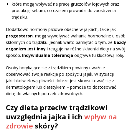
które mogą wpływać na pracę gruczołów łojowych oraz
produkcję sebum, co czasem prowadzi do zaostrzenia
trądziku.
Dodatkowo hormony płciowe obecne w jajkach, takie jak
progesteron
, mogą wywoływać wahania hormonalne u osób
skłonnych do trądziku. Jednak warto pamiętać o tym, że
każdy
organizm jest inny
i reaguje na różne składniki diety na swój
sposób.
Indywidualna tolerancja
odgrywa tu kluczową rolę.
Osoby borykające się z trądzikiem powinny uważnie
obserwować swoje reakcje po spożyciu jajek. W sytuacji
jakichkolwiek wątpliwości dobrze jest skonsultować się z
dermatologiem lub dietetykiem – pomoże to dostosować
dietę do własnych potrzeb zdrowotnych.
Czy dieta przeciw trądzikowi
uwzględnia jajka i ich
wpływ na
zdrowie
skóry?