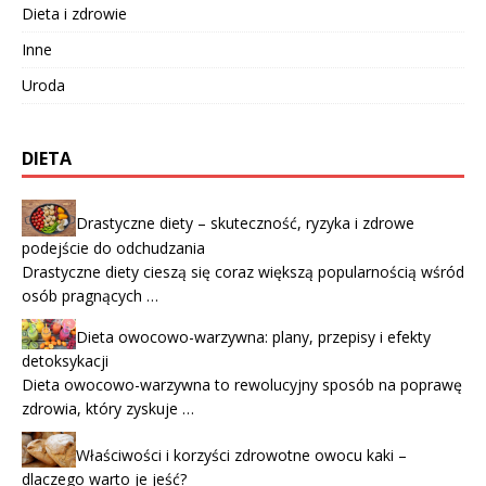
Dieta i zdrowie
Inne
Uroda
DIETA
Drastyczne diety – skuteczność, ryzyka i zdrowe
podejście do odchudzania
Drastyczne diety cieszą się coraz większą popularnością wśród
osób pragnących …
Dieta owocowo-warzywna: plany, przepisy i efekty
detoksykacji
Dieta owocowo-warzywna to rewolucyjny sposób na poprawę
zdrowia, który zyskuje …
Właściwości i korzyści zdrowotne owocu kaki –
dlaczego warto je jeść?