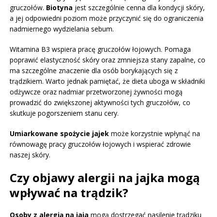
gruczołów.
Biotyna
jest szczególnie cenna dla kondycji skóry,
a jej odpowiedni poziom może przyczynić się do ograniczenia
nadmiernego wydzielania sebum.
Witamina B3 wspiera pracę gruczołów łojowych. Pomaga
poprawić elastyczność skóry oraz zmniejsza stany zapalne, co
ma szczególne znaczenie dla osób borykających się z
trądzikiem. Warto jednak pamiętać, że dieta uboga w składniki
odżywcze oraz nadmiar przetworzonej żywności mogą
prowadzić do zwiększonej aktywności tych gruczołów, co
skutkuje pogorszeniem stanu cery.
Umiarkowane spożycie jajek
może korzystnie wpłynąć na
równowagę pracy gruczołów łojowych i wspierać zdrowie
naszej skóry.
Czy objawy alergii na jajka mogą
wpływać na trądzik?
Osoby z alergią na jaja
mogą dostrzegać nasilenie trądziku