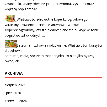
Owoc kaki, znany również jako persymona, zyskuje coraz
większą popularność …
Właściwości zdrowotne koperku ogrodowego:
witaminy, trawienie, działanie antynowotworowe
Koperek ogrodowy, często niedoceniane zioło, kryje w sobie
bogactwo zdrowotnych …
Satsuma – zdrowie i odżywianie: Właściwości i korzyści
dla zdrowia
Satsuma, mała, soczysta mandarynka, to nie tylko pyszny
owoc, ale …
ARCHIWA
sierpień 2026
lipiec 2026
czerwiec 2026