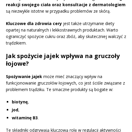
reakcji swojego ciała oraz konsultacje z dermatologiem
są niezwykle istotne w przypadku problemów ze skórą.
Kluczowe dla zdrowia cery
jest także utrzymanie diety
opartej na naturalnych i lekkostrawnych produktach. Warto
ograniczyć spożycie cukru oraz zbóż, aby skuteczniej walczyć z
trądzikiem.
Jak spożycie jajek wpływa na gruczoły
łojowe?
Spożywanie jajek
może mieć znaczący wpływ na
funkcjonowanie gruczołów łojowych, co jest ściśle związane z
problemem trądziku. Te smaczne produkty są bogate w:
biotynę
,
jod
,
witaminę B3
.
Te składniki odgrywają kluczową rolę w regulacji aktywności