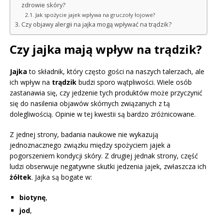
zdrowie skóry?
Jak spożycie jajek wpływa na gruczoły łojowe?
Czy objawy alergii na jajka mogą wpływać na trądzik?
Czy jajka mają wpływ na trądzik?
Jajka
to składnik, który często gości na naszych talerzach, ale
ich wpływ na
trądzik
budzi sporo wątpliwości. Wiele osób
zastanawia się, czy jedzenie tych produktów może przyczynić
się do nasilenia objawów skórnych związanych z tą
dolegliwością. Opinie w tej kwestii są bardzo zróżnicowane.
Z jednej strony, badania naukowe nie wykazują
jednoznacznego związku między spożyciem jajek a
pogorszeniem kondycji skóry. Z drugiej jednak strony, część
ludzi obserwuje negatywne skutki jedzenia jajek, zwłaszcza ich
żółtek
. Jajka są bogate w:
biotynę
,
jod
,