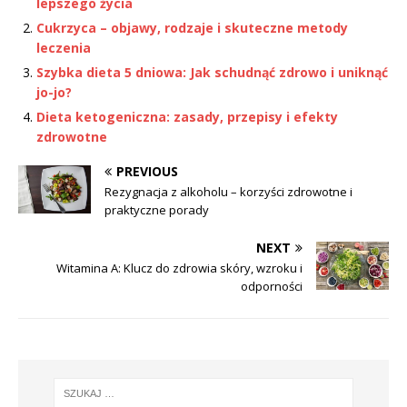
lepszego życia
Cukrzyca – objawy, rodzaje i skuteczne metody
leczenia
Szybka dieta 5 dniowa: Jak schudnąć zdrowo i uniknąć
jo-jo?
Dieta ketogeniczna: zasady, przepisy i efekty
zdrowotne
PREVIOUS
Rezygnacja z alkoholu – korzyści zdrowotne i
praktyczne porady
NEXT
Witamina A: Klucz do zdrowia skóry, wzroku i
odporności