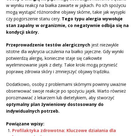
w wyniku reakcji na białka zawarte w jajkach. Po ich spożyciu
mogą wystąpić różnorodne objawy skórne, takie jak wysypki
czy pogorszenie stanu cery.
Tego typu alergia wywołuje
stan zapalny w organizmie, co negatywnie odbija się na
kondycji skóry.
Przeprowadzenie testów alergicznych
jest niezwykle
istotne dla wykrycia uczulenia na białko jajeczne. Gdy wyniki
potwierdzą alergię, konieczne staje się całkowite
wyeliminowanie jajek z diety. Takie kroki mogą przynieść
poprawę zdrowia skóry i zmniejszyć objawy trądziku.
Dodatkowo, osoby z problemami skórnymi powinny uważnie
obserwować swoje reakcje po spożyciu jajek. Warto również
porozmawiać z lekarzem lub dietetykiem, aby stworzyć
optymalny plan żywieniowy dostosowany do
indywidualnych potrzeb.
Powiązane wpisy:
Profilaktyka zdrowotna: Kluczowe działania dla