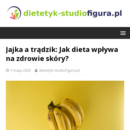
Jajka a trądzik: Jak dieta wpływa
na zdrowie skóry?
3 maja 2025
dietetyk-studiofigura.pl