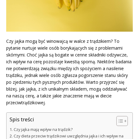
Czy jajka mogą być winowajcą w walce z trądzikiem? To
pytanie nurtuje wiele osób borykających się z problemami
skórnymi. Choć jajka są bogate w cenne składniki odżywcze,
ich wpływ na cerę pozostaje kwestią sporną. Niektóre badania
nie potwierdzają związku między ich spożyciem a nasilenie
trądziku, jednak wiele osób zgłasza pogorszenie stanu skóry
po zjedzeniu tych pysznych produktów. Warto przyjrzeć się
bliżej, jak jajka, z ich unikalnym składem, mogą oddziaływać
na naszą cerę, a także jakie znaczenie mają w diecie
przeciwtrądzikowej.
Spis treści
Czy jajka mają wpływ na trądzik?
Czy dieta przeciw trądzikowi uwzględnia jajka i ich wpływ na