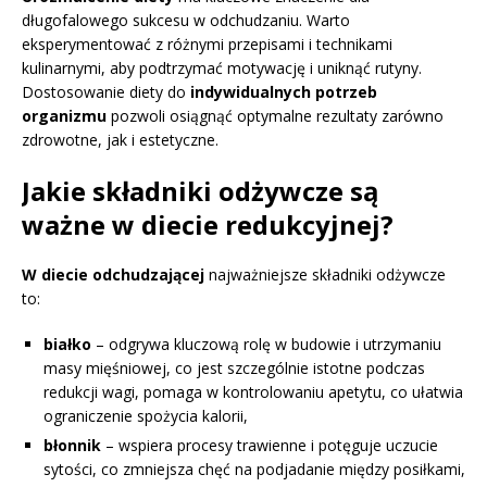
długofalowego sukcesu w odchudzaniu. Warto
eksperymentować z różnymi przepisami i technikami
kulinarnymi, aby podtrzymać motywację i uniknąć rutyny.
Dostosowanie diety do
indywidualnych potrzeb
organizmu
pozwoli osiągnąć optymalne rezultaty zarówno
zdrowotne, jak i estetyczne.
Jakie składniki odżywcze są
ważne w diecie redukcyjnej?
W diecie odchudzającej
najważniejsze składniki odżywcze
to:
białko
– odgrywa kluczową rolę w budowie i utrzymaniu
masy mięśniowej, co jest szczególnie istotne podczas
redukcji wagi, pomaga w kontrolowaniu apetytu, co ułatwia
ograniczenie spożycia kalorii,
błonnik
– wspiera procesy trawienne i potęguje uczucie
sytości, co zmniejsza chęć na podjadanie między posiłkami,