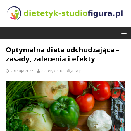
Optymalna dieta odchudzająca –
zasady, zalecenia i efekty
29 maja 2026
dietetyk-studiofigura.pl