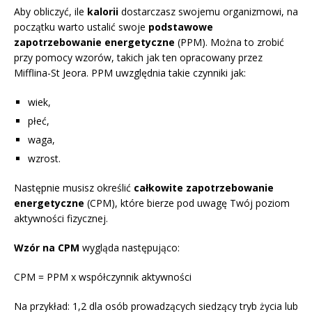
Aby obliczyć, ile
kalorii
dostarczasz swojemu organizmowi, na
początku warto ustalić swoje
podstawowe
zapotrzebowanie energetyczne
(PPM). Można to zrobić
przy pomocy wzorów, takich jak ten opracowany przez
Mifflina-St Jeora. PPM uwzględnia takie czynniki jak:
wiek,
płeć,
waga,
wzrost.
Następnie musisz określić
całkowite zapotrzebowanie
energetyczne
(CPM), które bierze pod uwagę Twój poziom
aktywności fizycznej.
Wzór na CPM
wygląda następująco:
CPM = PPM x współczynnik aktywności
Na przykład: 1,2 dla osób prowadzących siedzący tryb życia lub