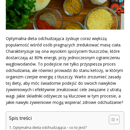
Optymalna dieta odchudzająca zyskuje coraz większą
popularność wśród osób pragnących zredukować masę ciała.
Charakteryzuje się ona wysokim spożyciem tłuszczów, które
dostarczają aż 80% energii, przy jednoczesnym ograniczeniu
węglowodanów. To podejście nie tylko przyspiesza proces
odchudzania, ale również prowadzi do stanu ketozy, w którym
organizm czerpie energię z tłuszczy. Warto zrozumieć zasady
tej diety, aby móc świadomie podejść do swoich nawyków
żywieniowych i efektywnie zrealizować cele związane z utratą
wagi. Jakie składniki odżywcze są kluczowe w tym procesie, a
jakie nawyki żywieniowe mogą wspierać zdrowe odchudzanie?
Spis treści
Optymalna dieta odchudzająca – co to jest?