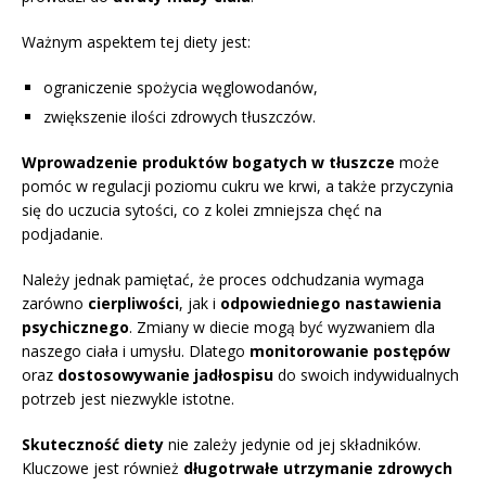
Ważnym aspektem tej diety jest:
ograniczenie spożycia węglowodanów,
zwiększenie ilości zdrowych tłuszczów.
Wprowadzenie produktów bogatych w tłuszcze
może
pomóc w regulacji poziomu cukru we krwi, a także przyczynia
się do uczucia sytości, co z kolei zmniejsza chęć na
podjadanie.
Należy jednak pamiętać, że proces odchudzania wymaga
zarówno
cierpliwości
, jak i
odpowiedniego nastawienia
psychicznego
. Zmiany w diecie mogą być wyzwaniem dla
naszego ciała i umysłu. Dlatego
monitorowanie postępów
oraz
dostosowywanie jadłospisu
do swoich indywidualnych
potrzeb jest niezwykle istotne.
Skuteczność diety
nie zależy jedynie od jej składników.
Kluczowe jest również
długotrwałe utrzymanie zdrowych