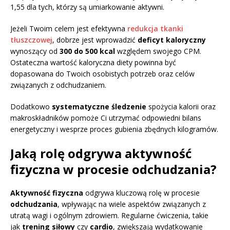
1,55 dla tych, którzy są umiarkowanie aktywni.
Jeżeli Twoim celem jest efektywna
redukcja tkanki
tłuszczowej
, dobrze jest wprowadzić
deficyt kaloryczny
wynoszący od
300 do 500 kcal
względem swojego CPM.
Ostateczna wartość kaloryczna diety powinna być
dopasowana do Twoich osobistych potrzeb oraz celów
związanych z odchudzaniem.
Dodatkowo
systematyczne śledzenie
spożycia kalorii oraz
makroskładników pomoże Ci utrzymać odpowiedni bilans
energetyczny i wesprze proces gubienia zbędnych kilogramów.
Jaką rolę odgrywa aktywność
fizyczna w procesie odchudzania?
Aktywność fizyczna
odgrywa kluczową rolę w procesie
odchudzania
, wpływając na wiele aspektów związanych z
utratą wagi i ogólnym zdrowiem. Regularne ćwiczenia, takie
jak
trening siłowy
czy
cardio
, zwiększają wydatkowanie