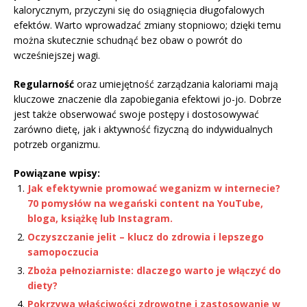
kalorycznym, przyczyni się do osiągnięcia długofalowych
efektów. Warto wprowadzać zmiany stopniowo; dzięki temu
można skutecznie schudnąć bez obaw o powrót do
wcześniejszej wagi.
Regularność
oraz umiejętność zarządzania kaloriami mają
kluczowe znaczenie dla zapobiegania efektowi jo-jo. Dobrze
jest także obserwować swoje postępy i dostosowywać
zarówno dietę, jak i aktywność fizyczną do indywidualnych
potrzeb organizmu.
Powiązane wpisy:
Jak efektywnie promować weganizm w internecie?
70 pomysłów na wegański content na YouTube,
bloga, książkę lub Instagram.
Oczyszczanie jelit – klucz do zdrowia i lepszego
samopoczucia
Zboża pełnoziarniste: dlaczego warto je włączyć do
diety?
Pokrzywa właściwości zdrowotne i zastosowanie w