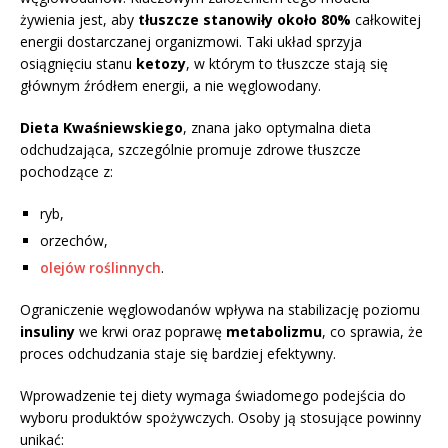
żywienia jest, aby
tłuszcze stanowiły około 80%
całkowitej
energii dostarczanej organizmowi. Taki układ sprzyja
osiągnięciu stanu
ketozy
, w którym to tłuszcze stają się
głównym źródłem energii, a nie węglowodany.
Dieta Kwaśniewskiego
, znana jako optymalna dieta
odchudzająca, szczególnie promuje zdrowe tłuszcze
pochodzące z:
ryb,
orzechów,
olejów roślinnych
.
Ograniczenie węglowodanów wpływa na stabilizację poziomu
insuliny
we krwi oraz poprawę
metabolizmu
, co sprawia, że
proces odchudzania staje się bardziej efektywny.
Wprowadzenie tej diety wymaga świadomego podejścia do
wyboru produktów spożywczych. Osoby ją stosujące powinny
unikać: