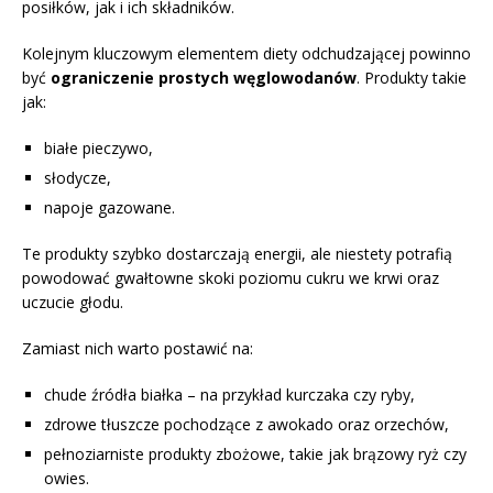
posiłków, jak i ich składników.
Kolejnym kluczowym elementem diety odchudzającej powinno
być
ograniczenie prostych węglowodanów
. Produkty takie
jak:
białe pieczywo,
słodycze,
napoje gazowane.
Te produkty szybko dostarczają energii, ale niestety potrafią
powodować gwałtowne skoki poziomu cukru we krwi oraz
uczucie głodu.
Zamiast nich warto postawić na:
chude źródła białka – na przykład kurczaka czy ryby,
zdrowe tłuszcze pochodzące z awokado oraz orzechów,
pełnoziarniste produkty zbożowe, takie jak brązowy ryż czy
owies.