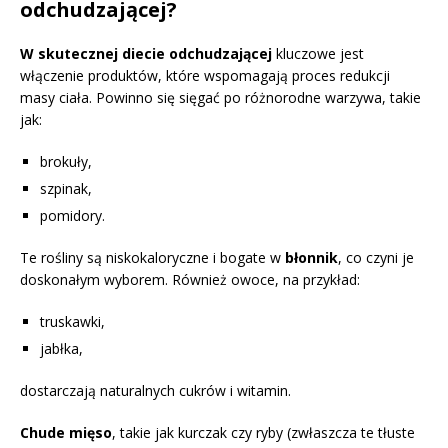
odchudzającej?
W skutecznej diecie odchudzającej
kluczowe jest
włączenie produktów, które wspomagają proces redukcji
masy ciała. Powinno się sięgać po różnorodne warzywa, takie
jak:
brokuły,
szpinak,
pomidory.
Te rośliny są niskokaloryczne i bogate w
błonnik
, co czyni je
doskonałym wyborem. Również owoce, na przykład:
truskawki,
jabłka,
dostarczają naturalnych cukrów i witamin.
Chude mięso
, takie jak kurczak czy ryby (zwłaszcza te tłuste