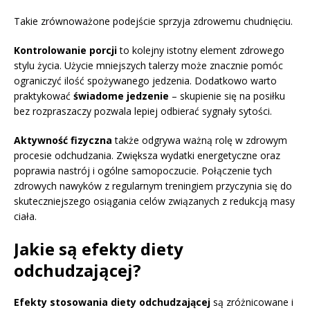
Takie zrównoważone podejście sprzyja zdrowemu chudnięciu.
Kontrolowanie porcji
to kolejny istotny element zdrowego
stylu życia. Użycie mniejszych talerzy może znacznie pomóc
ograniczyć ilość spożywanego jedzenia. Dodatkowo warto
praktykować
świadome jedzenie
– skupienie się na posiłku
bez rozpraszaczy pozwala lepiej odbierać sygnały sytości.
Aktywność fizyczna
także odgrywa ważną rolę w zdrowym
procesie odchudzania. Zwiększa wydatki energetyczne oraz
poprawia nastrój i ogólne samopoczucie. Połączenie tych
zdrowych nawyków z regularnym treningiem przyczynia się do
skuteczniejszego osiągania celów związanych z redukcją masy
ciała.
Jakie są efekty diety
odchudzającej?
Efekty stosowania diety odchudzającej
są zróżnicowane i