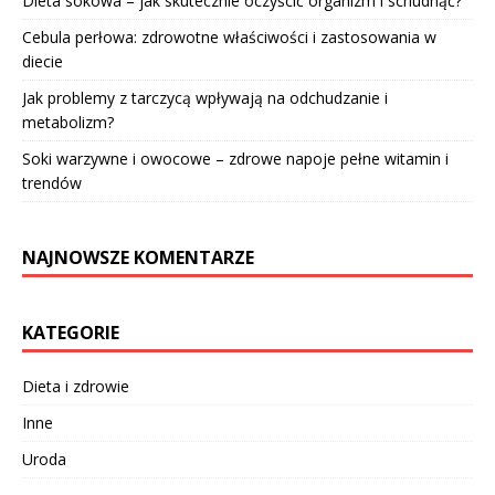
Dieta sokowa – jak skutecznie oczyścić organizm i schudnąć?
Cebula perłowa: zdrowotne właściwości i zastosowania w
diecie
Jak problemy z tarczycą wpływają na odchudzanie i
metabolizm?
Soki warzywne i owocowe – zdrowe napoje pełne witamin i
trendów
NAJNOWSZE KOMENTARZE
KATEGORIE
Dieta i zdrowie
Inne
Uroda