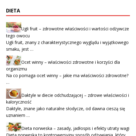
DIETA
Ugli fruit – zdrowotne właściwości i wartości odżywcze
tego owocu
Ugli fruit, znany z charakterystycznego wyglądu i wyjątkowego
smaku, jest …
Ocet winny – właściwości zdrowotne i korzyści dla
organizmu
Na co pomaga ocet winny – jakie ma właściwości zdrowotne?
…
Daktyle w diecie odchudzającej – zdrowe właściwości i
kaloryczność
Daktyle, znane jako naturalne słodycze, od dawna cieszą się
uznaniem …
Dieta norweska – zasady, jadłospis i efekty utraty wagi
Dieta norweska to kontrowersyjny sposób odżywiania, który