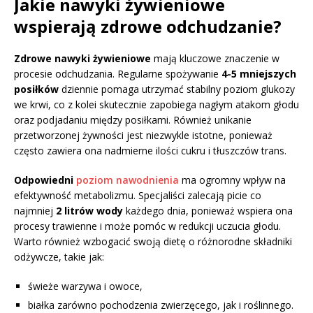
Jakie nawyki żywieniowe
wspierają zdrowe odchudzanie?
Zdrowe nawyki żywieniowe
mają kluczowe znaczenie w
procesie odchudzania. Regularne spożywanie
4-5 mniejszych
posiłków
dziennie pomaga utrzymać stabilny poziom glukozy
we krwi, co z kolei skutecznie zapobiega nagłym atakom głodu
oraz podjadaniu między posiłkami. Również unikanie
przetworzonej żywności jest niezwykle istotne, ponieważ
często zawiera ona nadmierne ilości cukru i tłuszczów trans.
Odpowiedni
poziom nawodnienia
ma ogromny wpływ na
efektywność metabolizmu. Specjaliści zalecają picie co
najmniej
2 litrów wody
każdego dnia, ponieważ wspiera ona
procesy trawienne i może pomóc w redukcji uczucia głodu.
Warto również wzbogacić swoją dietę o różnorodne składniki
odżywcze, takie jak:
świeże warzywa i owoce,
białka zarówno pochodzenia zwierzęcego, jak i roślinnego.