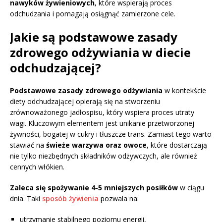
nawyków żywieniowych
, które wspierają proces
odchudzania i pomagają osiągnąć zamierzone cele.
Jakie są podstawowe zasady
zdrowego odżywiania w diecie
odchudzającej?
Podstawowe zasady zdrowego odżywiania
w kontekście
diety odchudzającej opierają się na stworzeniu
zrównoważonego jadłospisu, który wspiera proces utraty
wagi. Kluczowym elementem jest unikanie przetworzonej
żywności, bogatej w cukry i tłuszcze trans. Zamiast tego warto
stawiać na
świeże warzywa oraz owoce
, które dostarczają
nie tylko niezbędnych składników odżywczych, ale również
cennych włókien.
Zaleca się spożywanie 4-5 mniejszych posiłków
w ciągu
dnia. Taki
sposób żywienia
pozwala na:
utrzymanie stabilnego poziomu energii,