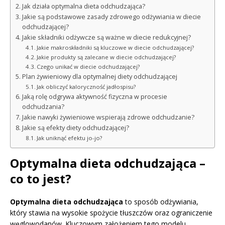
Jak działa optymalna dieta odchudzająca?
Jakie są podstawowe zasady zdrowego odżywiania w diecie
odchudzającej?
Jakie składniki odżywcze są ważne w diecie redukcyjnej?
Jakie makroskładniki są kluczowe w diecie odchudzającej?
Jakie produkty są zalecane w diecie odchudzającej?
Czego unikać w diecie odchudzającej?
Plan żywieniowy dla optymalnej diety odchudzającej
Jak obliczyć kaloryczność jadłospisu?
Jaką rolę odgrywa aktywność fizyczna w procesie
odchudzania?
Jakie nawyki żywieniowe wspierają zdrowe odchudzanie?
Jakie są efekty diety odchudzającej?
Jak uniknąć efektu jo-jo?
Optymalna dieta odchudzająca –
co to jest?
Optymalna dieta odchudzająca
to sposób odżywiania,
który stawia na wysokie spożycie tłuszczów oraz ograniczenie
węglowodanów. Kluczowym założeniem tego modelu