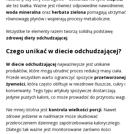
ale też białka. Ważne jest również odpowiednie nawodnienie;
woda mineralna
oraz
herbata zielona
pomagają utrzymać
równowagę płynów i wspierają procesy metaboliczne.
Wszystkie te elementy razem tworzą solidną podstawę
zdrowej diety odchudzającej
.
Czego unikać w diecie odchudzającej?
W diecie odchudzającej
najważniejsze jest unikanie
produktów, które mogą utrudnić proces redukcji masy ciała.
Przede wszystkim warto ograniczyć spożycie
przetworzonej
żywności
, która często obfituje w niezdrowe tłuszcze, cukry i
konserwanty. Tego typu artykuły spożywcze dostarczają
jedynie pustych kalorii, co może prowadzić do przyrostu wagi.
Nie mniej istotna jest
kontrola wielkości porcji
. Nawet
zdrowe jedzenie w nadmiarze może skutkować
przekroczeniem dziennego zapotrzebowania kalorycznego.
Dlatego tak ważne jest monitorowanie zarówno ilości