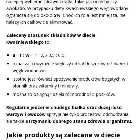
najlepiej wybierać zdrowe źródła, takie jak orzechy czy
awokado. W przypadku diety Kwaśniewskiego węglowodany
ogranicza się do około
5%
. Choć ich rola jest mniejsza, nie
należy ich całkowicie eliminować.
Zalecany stosunek składników w diecie
Kwaśniewskiego
to:
B
:
T
:
W
= 1 : 2,5-3,5 : 0,5,
oznacza to wyraźnie większy udział tłuszczów niż białek i
węglowodanów,
istotne jest również spożywanie produktów bogatych w
błonnik oraz witaminy i minerały,
można to osiągnąć dzięki różnorodności posiłków.
Regularne jedzenie chudego białka oraz dużej ilości
warzyw i owoców
sprzyja nie tylko procesowi odchudzania,
ale także
utrzymaniu dobrego stanu zdrowia organizmu.
Jakie produkty są zalecane w diecie