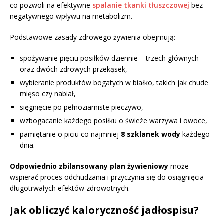
co pozwoli na efektywne
spalanie tkanki tłuszczowej
bez
negatywnego wpływu na metabolizm.
Podstawowe zasady zdrowego żywienia obejmują:
spożywanie pięciu posiłków dziennie – trzech głównych
oraz dwóch zdrowych przekąsek,
wybieranie produktów bogatych w białko, takich jak chude
mięso czy nabiał,
sięgnięcie po pełnoziarniste pieczywo,
wzbogacanie każdego posiłku o świeże warzywa i owoce,
pamiętanie o piciu co najmniej
8 szklanek wody
każdego
dnia.
Odpowiednio zbilansowany plan żywieniowy
może
wspierać proces odchudzania i przyczynia się do osiągnięcia
długotrwałych efektów zdrowotnych.
Jak obliczyć kaloryczność jadłospisu?