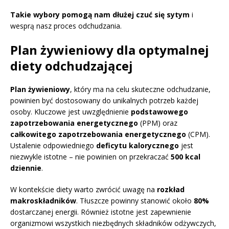
Takie wybory pomogą nam dłużej czuć się sytym
i
wesprą nasz proces odchudzania.
Plan żywieniowy dla optymalnej
diety odchudzającej
Plan żywieniowy
, który ma na celu skuteczne odchudzanie,
powinien być dostosowany do unikalnych potrzeb każdej
osoby. Kluczowe jest uwzględnienie
podstawowego
zapotrzebowania energetycznego
(PPM) oraz
całkowitego zapotrzebowania energetycznego
(CPM).
Ustalenie odpowiedniego
deficytu kalorycznego
jest
niezwykle istotne – nie powinien on przekraczać
500 kcal
dziennie
.
W kontekście diety warto zwrócić uwagę na
rozkład
makroskładników
. Tłuszcze powinny stanowić około
80%
dostarczanej energii. Również istotne jest zapewnienie
organizmowi wszystkich niezbędnych składników odżywczych,