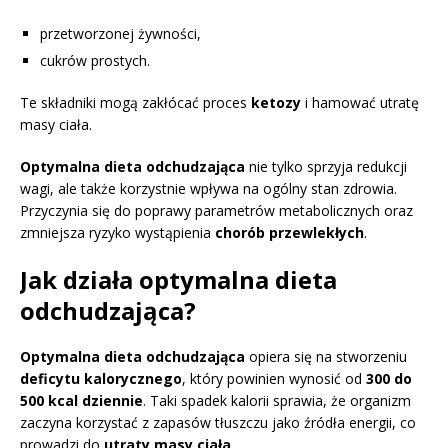
przetworzonej żywności,
cukrów prostych.
Te składniki mogą zakłócać proces
ketozy
i hamować utratę
masy ciała.
Optymalna dieta odchudzająca
nie tylko sprzyja redukcji
wagi, ale także korzystnie wpływa na ogólny stan zdrowia.
Przyczynia się do poprawy parametrów metabolicznych oraz
zmniejsza ryzyko wystąpienia
chorób przewlekłych
.
Jak działa optymalna dieta
odchudzająca?
Optymalna dieta odchudzająca
opiera się na stworzeniu
deficytu kalorycznego
, który powinien wynosić od
300 do
500 kcal dziennie
. Taki spadek kalorii sprawia, że organizm
zaczyna korzystać z zapasów tłuszczu jako źródła energii, co
prowadzi do
utraty masy ciała
.