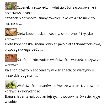
Czosnek niedźwiedzi – właściwości, zastosowanie i
przeciwwskazania
Czosnek niedźwiedzi, znany również jako dziki czosnek, to
roślina o …
Dieta kopenhaska – zasady, skuteczność i ryzyko
zdrowotne
Dieta kopenhaska, znana również jako dieta trzynastodniowa,
przyciąga uwagę osób …
Kalafior – zdrowotne właściwości i wartości odżywcze
warzywa
Kalafior, często niedoceniany w kulinariach, to warzywo o
niezwykle bogatym …
Właściwości bananów: odżywcze wartości, zdrowotne
korzyści i kaloryczność
Banan, jeden z najpopularniejszych owoców na świecie, kryje
w sobie …