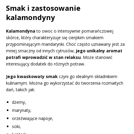
Smak i zastosowanie
kalamondyny
Kalamondyna
to owoc o intensywnie pomarańczowej
skórce, który charakteryzuje się cierpkim smakiem
przypominającym mandarynki. Choć często uznawany jest za
mniej smaczny od innych cytrusów,
jego unikalny aromat
potrafi wprowadzić w stan relaksu
. Może stanowić
interesujący dodatek do różnych potraw.
Jego kwaskowaty smak
czyni go idealnym składnikiem
kulinarnym. Można go wykorzystać do tworzenia rozmaitych
dań, takich jak:
dżemy,
marynaty,
orzeźwiające napoje,
soki,