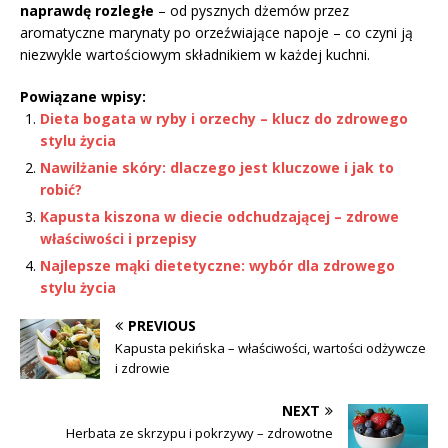
naprawdę rozległe
– od pysznych dżemów przez
aromatyczne marynaty po orzeźwiające napoje – co czyni ją
niezwykle wartościowym składnikiem w każdej kuchni.
Powiązane wpisy:
Dieta bogata w ryby i orzechy – klucz do zdrowego
stylu życia
Nawilżanie skóry: dlaczego jest kluczowe i jak to
robić?
Kapusta kiszona w diecie odchudzającej – zdrowe
właściwości i przepisy
Najlepsze mąki dietetyczne: wybór dla zdrowego
stylu życia
PREVIOUS
Kapusta pekińska – właściwości, wartości odżywcze
i zdrowie
NEXT
Herbata ze skrzypu i pokrzywy – zdrowotne