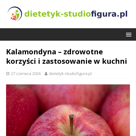
Kalamondyna – zdrowotne
korzyści i zastosowanie w kuchni
27 czerwca 2026
dietetyk-studiofigura.pl