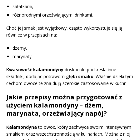
sałatkami,
różnorodnymi orzeźwiającymi drinkami.
Choć jej smak jest wyjątkowy, często wykorzystuje się ją
również w przepisach na:
dżemy,
marynaty.
Kwasowość kalamondyny
doskonale podkreśla inne
składniki, dodając potrawom
głębi smaku
. Właśnie dzięki tym
cechom owoce te znajdują szerokie zastosowanie w kuchni.
Jakie przepisy można przygotować z
użyciem kalamondyny – dżem,
marynata, orzeźwiający napój?
Kalamondyna
to owoc, który zachwyca swoim intensywnym
smakiem oraz wszechstronnością w kulinariach. Można z niej