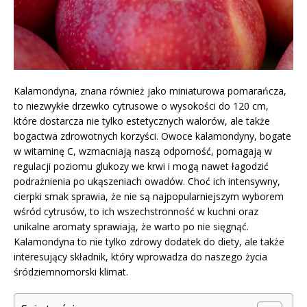
Kalamondyna, znana również jako miniaturowa pomarańcza,
to niezwykłe drzewko cytrusowe o wysokości do 120 cm,
które dostarcza nie tylko estetycznych walorów, ale także
bogactwa zdrowotnych korzyści. Owoce kalamondyny, bogate
w witaminę C, wzmacniają naszą odporność, pomagają w
regulacji poziomu glukozy we krwi i mogą nawet łagodzić
podrażnienia po ukąszeniach owadów. Choć ich intensywny,
cierpki smak sprawia, że nie są najpopularniejszym wyborem
wśród cytrusów, to ich wszechstronność w kuchni oraz
unikalne aromaty sprawiają, że warto po nie sięgnąć.
Kalamondyna to nie tylko zdrowy dodatek do diety, ale także
interesujący składnik, który wprowadza do naszego życia
śródziemnomorski klimat.