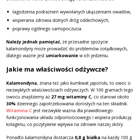
łagodzenia podrażnień wywołanych ukąszeniami owadów,
wspierania zdrowia dolnych dróg oddechowych,
poprawy ogólnego samopoczucia.
Należy jednak pamiętać
, że przesadne spożycie
kalamondyny może prowadzić do problemów żołądkowych,
dlatego ważne jest
umiarkowanie
w ich jedzeniu.
Jakie ma właściwości odżywcze?
Kalamondyna
, znana też jako kumkwat japoński, to owoc o
niezwykłych właściwościach odżywczych. W 100 gramach tego
owocu znajdziemy aż
27 mg witaminy C
, co stanowi około
30%
dziennego zapotrzebowania dorosłych na ten składnik.
Witamina C
jest niezwykle ważna dla prawidłowego
funkcjonowania układu odpornościowego i wspiera produkcję
kolagenu, co pozytywnie wpływa na zdrowie naszej skóry.
Ponadto kalamondyna dostarcza
0,8 g białka
na każdy 100 g