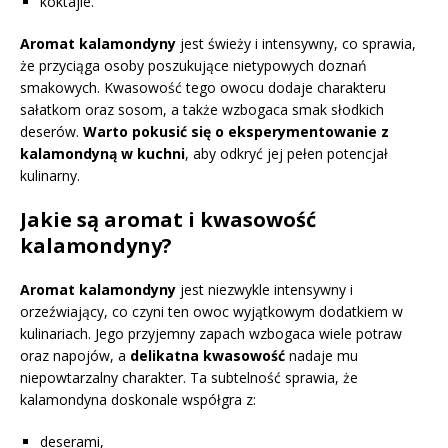
koktajle.
Aromat kalamondyny
jest świeży i intensywny, co sprawia,
że przyciąga osoby poszukujące nietypowych doznań
smakowych. Kwasowość tego owocu dodaje charakteru
sałatkom oraz sosom, a także wzbogaca smak słodkich
deserów.
Warto pokusić się o eksperymentowanie z
kalamondyną w kuchni
, aby odkryć jej pełen potencjał
kulinarny.
Jakie są aromat i kwasowość
kalamondyny?
Aromat kalamondyny
jest niezwykle intensywny i
orzeźwiający, co czyni ten owoc wyjątkowym dodatkiem w
kulinariach. Jego przyjemny zapach wzbogaca wiele potraw
oraz napojów, a
delikatna kwasowość
nadaje mu
niepowtarzalny charakter. Ta subtelność sprawia, że
kalamondyna doskonale współgra z:
deserami,