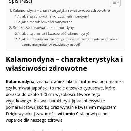
Spis treści
Kalamondyna – charakterystyka i właściwości zdrowotne
Jakie są zdrowotne korzyści kalamondyny?
Jakie ma właściwości odżywcze?
Smak i zastosowanie kalamondyny
Jakie są aromat i kwasowość kalamondyny?
Jakie przepisy można przygotować z użyciem kalamondyny –
dżem, marynata, orzeźwiający napój?
Kalamondyna – charakterystyka i
właściwości zdrowotne
Kalamondyna
, znana również jako miniaturowa pomarańcza
czy kumkwat japoński, to małe drzewko cytrusowe, które
dorasta do około 120 cm wysokości. Owoce tego
wyjątkowego drzewa charakteryzują się intensywnie
pomarańczową skórką oraz wyraźnie kwaśnym miąższem.
Dzięki wysokiej zawartości
witamin C
stanowią cenne
wsparcie dla naszego zdrowia.