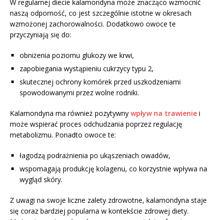
W regularnej diecie kalamondyna może znacząco wzmocnić
naszą odporność, co jest szczególnie istotne w okresach
wzmożonej zachorowalności. Dodatkowo owoce te
przyczyniają się do:
obniżenia poziomu glukozy we krwi,
zapobiegania wystąpieniu cukrzycy typu 2,
skutecznej ochrony komórek przed uszkodzeniami
spowodowanymi przez wolne rodniki.
Kalamondyna ma również pozytywny
wpływ na trawienie
i
może wspierać proces odchudzania poprzez regulację
metabolizmu. Ponadto owoce te:
łagodzą podrażnienia po ukąszeniach owadów,
wspomagają produkcję kolagenu, co korzystnie wpływa na
wygląd skóry.
Z uwagi na swoje liczne zalety zdrowotne, kalamondyna staje
się coraz bardziej popularna w kontekście zdrowej diety.