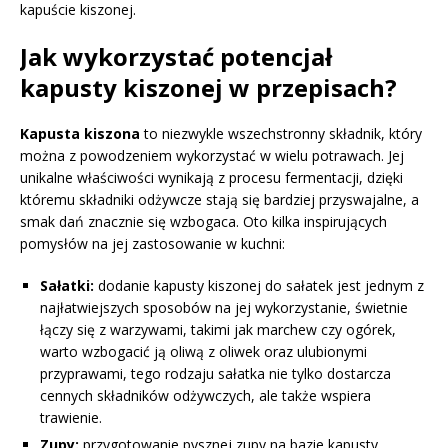
kapuście kiszonej.
Jak wykorzystać potencjał
kapusty kiszonej w przepisach?
Kapusta kiszona
to niezwykle wszechstronny składnik, który
można z powodzeniem wykorzystać w wielu potrawach. Jej
unikalne właściwości wynikają z procesu fermentacji, dzięki
któremu składniki odżywcze stają się bardziej przyswajalne, a
smak dań znacznie się wzbogaca. Oto kilka inspirujących
pomysłów na jej zastosowanie w kuchni:
Sałatki:
dodanie kapusty kiszonej do sałatek jest jednym z
najłatwiejszych sposobów na jej wykorzystanie, świetnie
łączy się z warzywami, takimi jak marchew czy ogórek,
warto wzbogacić ją oliwą z oliwek oraz ulubionymi
przyprawami, tego rodzaju sałatka nie tylko dostarcza
cennych składników odżywczych, ale także wspiera
trawienie.
Zupy:
przygotowanie pysznej zupy na bazie kapusty