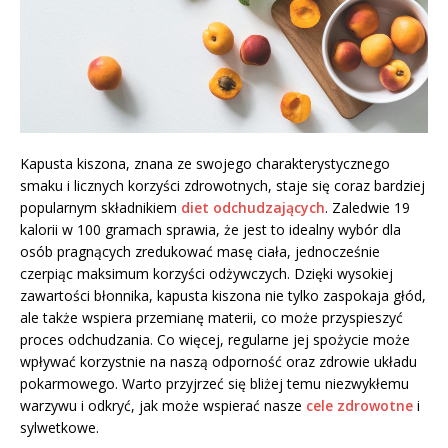
Kapusta kiszona, znana ze swojego charakterystycznego
smaku i licznych korzyści zdrowotnych, staje się coraz bardziej
popularnym składnikiem
diet odchudzających
. Zaledwie 19
kalorii w 100 gramach sprawia, że jest to idealny wybór dla
osób pragnących zredukować masę ciała, jednocześnie
czerpiąc maksimum korzyści odżywczych. Dzięki wysokiej
zawartości błonnika, kapusta kiszona nie tylko zaspokaja głód,
ale także wspiera przemianę materii, co może przyspieszyć
proces odchudzania. Co więcej, regularne jej spożycie może
wpływać korzystnie na naszą odporność oraz zdrowie układu
pokarmowego. Warto przyjrzeć się bliżej temu niezwykłemu
warzywu i odkryć, jak może wspierać nasze
cele zdrowotne
i
sylwetkowe.