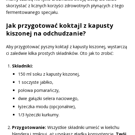
skorzystać z licznych korzyści zdrowotnych płynących z tego
fermentowanego specjału.
Jak przygotować koktajl z kapusty
kiszonej na odchudzanie?
Aby przygotować pyszny koktajl z kapusty kiszonej, wystarczą
ci zaledwie kilka prostych składników. Oto jak to zrobić:
Składniki:
150 ml soku z kapusty kiszonej,
1 soczyste jabłko,
połowa pomarańczy,
dwie gałązki selera naciowego,
łyżeczka miodu (opcjonalnie),
1/3 łyżeczki kurkumy.
Przygotowanie:
Wszystkie składniki umieść w kielichu
blendera i zmiksuj, aż uzyskasz gładką konsystencję.
Twój