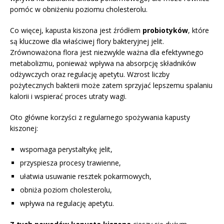
pomóc w obniżeniu poziomu cholesterolu.
Co więcej, kapusta kiszona jest źródłem
probiotyków
, które
są kluczowe dla właściwej flory bakteryjnej jelit.
Zrównoważona flora jest niezwykle ważna dla efektywnego
metabolizmu, ponieważ wpływa na absorpcję składników
odżywczych oraz regulację apetytu. Wzrost liczby
pożytecznych bakterii może zatem sprzyjać lepszemu spalaniu
kalorii i wspierać proces utraty wagi.
Oto główne korzyści z regularnego spożywania kapusty
kiszonej:
wspomaga perystaltykę jelit,
przyspiesza procesy trawienne,
ułatwia usuwanie resztek pokarmowych,
obniża poziom cholesterolu,
wpływa na regulację apetytu.