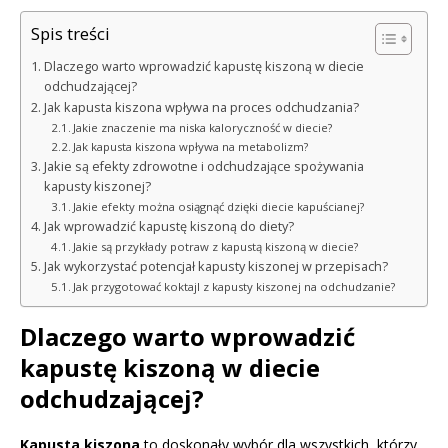
Spis treści
Dlaczego warto wprowadzić kapustę kiszoną w diecie
odchudzającej?
Jak kapusta kiszona wpływa na proces odchudzania?
Jakie znaczenie ma niska kaloryczność w diecie?
Jak kapusta kiszona wpływa na metabolizm?
Jakie są efekty zdrowotne i odchudzające spożywania
kapusty kiszonej?
Jakie efekty można osiągnąć dzięki diecie kapuścianej?
Jak wprowadzić kapustę kiszoną do diety?
Jakie są przykłady potraw z kapustą kiszoną w diecie?
Jak wykorzystać potencjał kapusty kiszonej w przepisach?
Jak przygotować koktajl z kapusty kiszonej na odchudzanie?
Dlaczego warto wprowadzić
kapustę kiszoną w diecie
odchudzającej?
Kapusta kiszona
to doskonały wybór dla wszystkich, którzy