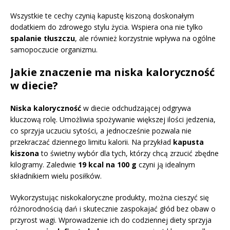
Wszystkie te cechy czynią kapustę kiszoną doskonałym
dodatkiem do zdrowego stylu życia. Wspiera ona nie tylko
spalanie tłuszczu
, ale również korzystnie wpływa na ogólne
samopoczucie organizmu.
Jakie znaczenie ma niska kaloryczność
w diecie?
Niska kaloryczność
w diecie odchudzającej odgrywa
kluczową rolę. Umożliwia spożywanie większej ilości jedzenia,
co sprzyja uczuciu sytości, a jednocześnie pozwala nie
przekraczać dziennego limitu kalorii. Na przykład
kapusta
kiszona
to świetny wybór dla tych, którzy chcą zrzucić zbędne
kilogramy. Zaledwie
19 kcal na 100 g
czyni ją idealnym
składnikiem wielu posiłków.
Wykorzystując niskokaloryczne produkty, można cieszyć się
różnorodnością dań i skutecznie zaspokajać głód bez obaw o
przyrost wagi. Wprowadzenie ich do codziennej diety sprzyja