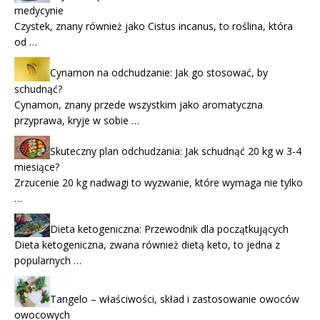
medycynie
Czystek, znany również jako Cistus incanus, to roślina, która
od …
Cynamon na odchudzanie: Jak go stosować, by
schudnąć?
Cynamon, znany przede wszystkim jako aromatyczna
przyprawa, kryje w sobie …
Skuteczny plan odchudzania: Jak schudnąć 20 kg w 3-4
miesiące?
Zrzucenie 20 kg nadwagi to wyzwanie, które wymaga nie tylko
…
Dieta ketogeniczna: Przewodnik dla początkujących
Dieta ketogeniczna, zwana również dietą keto, to jedna z
popularnych …
Tangelo – właściwości, skład i zastosowanie owoców
owocowych