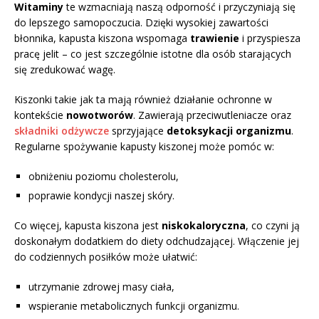
Witaminy
te wzmacniają naszą odporność i przyczyniają się
do lepszego samopoczucia. Dzięki wysokiej zawartości
błonnika, kapusta kiszona wspomaga
trawienie
i przyspiesza
pracę jelit – co jest szczególnie istotne dla osób starających
się zredukować wagę.
Kiszonki takie jak ta mają również działanie ochronne w
kontekście
nowotworów
. Zawierają przeciwutleniacze oraz
składniki odżywcze
sprzyjające
detoksykacji organizmu
.
Regularne spożywanie kapusty kiszonej może pomóc w:
obniżeniu poziomu cholesterolu,
poprawie kondycji naszej skóry.
Co więcej, kapusta kiszona jest
niskokaloryczna
, co czyni ją
doskonałym dodatkiem do diety odchudzającej. Włączenie jej
do codziennych posiłków może ułatwić:
utrzymanie zdrowej masy ciała,
wspieranie metabolicznych funkcji organizmu.