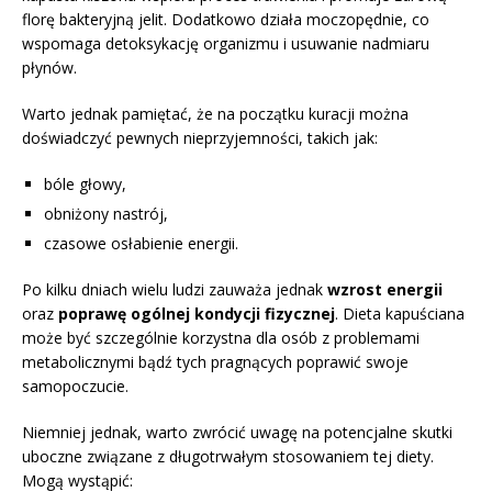
florę bakteryjną jelit. Dodatkowo działa moczopędnie, co
wspomaga detoksykację organizmu i usuwanie nadmiaru
płynów.
Warto jednak pamiętać, że na początku kuracji można
doświadczyć pewnych nieprzyjemności, takich jak:
bóle głowy,
obniżony nastrój,
czasowe osłabienie energii.
Po kilku dniach wielu ludzi zauważa jednak
wzrost energii
oraz
poprawę ogólnej kondycji fizycznej
. Dieta kapuściana
może być szczególnie korzystna dla osób z problemami
metabolicznymi bądź tych pragnących poprawić swoje
samopoczucie.
Niemniej jednak, warto zwrócić uwagę na potencjalne skutki
uboczne związane z długotrwałym stosowaniem tej diety.
Mogą wystąpić: