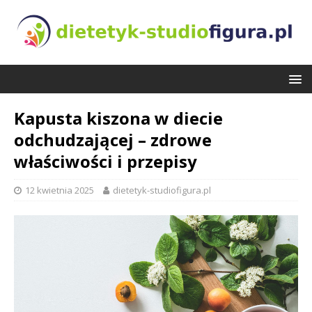
Kapusta kiszona w diecie
odchudzającej – zdrowe
właściwości i przepisy
12 kwietnia 2025
dietetyk-studiofigura.pl