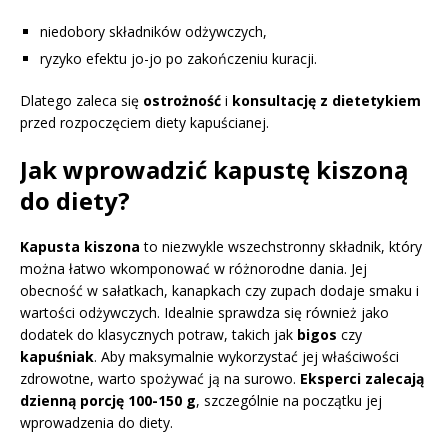
niedobory składników odżywczych,
ryzyko efektu jo-jo po zakończeniu kuracji.
Dlatego zaleca się
ostrożność
i
konsultację z dietetykiem
przed rozpoczęciem diety kapuścianej.
Jak wprowadzić kapustę kiszoną
do diety?
Kapusta kiszona
to niezwykle wszechstronny składnik, który
można łatwo wkomponować w różnorodne dania. Jej
obecność w sałatkach, kanapkach czy zupach dodaje smaku i
wartości odżywczych. Idealnie sprawdza się również jako
dodatek do klasycznych potraw, takich jak
bigos
czy
kapuśniak
. Aby maksymalnie wykorzystać jej właściwości
zdrowotne, warto spożywać ją na surowo.
Eksperci zalecają
dzienną porcję 100-150 g
, szczególnie na początku jej
wprowadzenia do diety.