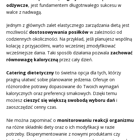
odżywcze
, jest fundamentem długotrwałego sukcesu w
walce z nadwagą.
Jednym z głównych zalet elastycznego zarządzania dietą jest
możliwość
dostosowywania posiłków
w zależności od
codziennych okoliczności. Na przykład, jeśli planujesz wspólną
kolację z przyjaciółmi, warto wcześniej zmodyfikować
wcześniejsze dania. Taki sposób działania pozwala
zachować
równowagę kaloryczną
przez cały dzień.
Catering dietetyczny
to świetna opcja dla tych, którzy
pragną ułatwić sobie planowanie jedzenia. Oferuje on
różnorodne potrawy dopasowane do Twoich wymagań
kalorycznych oraz preferencji smakowych. Dzięki temu
możesz
cieszyć się większą swobodą wyboru dań
i
zaoszczędzić cenny czas.
Nie można zapominać o
monitorowaniu reakcji organizmu
na różne składniki diety oraz o ich modyfikacji w razie
potrzeby. Eksperymentowanie z nowymi produktami czy