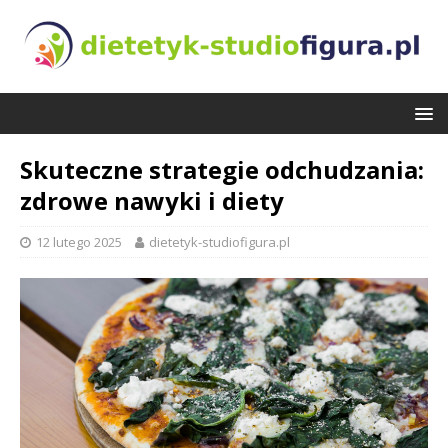
Skuteczne strategie odchudzania:
zdrowe nawyki i diety
12 lutego 2025
dietetyk-studiofigura.pl