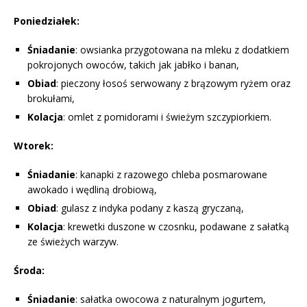
Poniedziałek:
Śniadanie
: owsianka przygotowana na mleku z dodatkiem
pokrojonych owoców, takich jak jabłko i banan,
Obiad
: pieczony łosoś serwowany z brązowym ryżem oraz
brokułami,
Kolacja
: omlet z pomidorami i świeżym szczypiorkiem.
Wtorek:
Śniadanie
: kanapki z razowego chleba posmarowane
awokado i wędliną drobiową,
Obiad
: gulasz z indyka podany z kaszą gryczaną,
Kolacja
: krewetki duszone w czosnku, podawane z sałatką
ze świeżych warzyw.
Środa:
Śniadanie
: sałatka owocowa z naturalnym jogurtem,