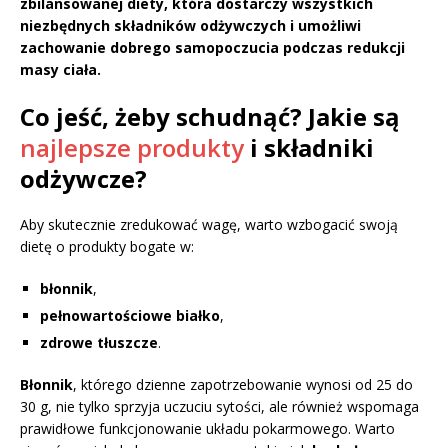
zbilansowanej diety, która dostarczy wszystkich
niezbędnych składników odżywczych i umożliwi
zachowanie dobrego samopoczucia podczas redukcji
masy ciała.
Co jeść, żeby schudnąć? Jakie są
najlepsze produkty
i składniki
odżywcze?
Aby skutecznie zredukować wagę, warto wzbogacić swoją
dietę o produkty bogate w:
błonnik
,
pełnowartościowe białko
,
zdrowe tłuszcze
.
Błonnik
, którego dzienne zapotrzebowanie wynosi od 25 do
30 g, nie tylko sprzyja uczuciu sytości, ale również wspomaga
prawidłowe funkcjonowanie układu pokarmowego. Warto