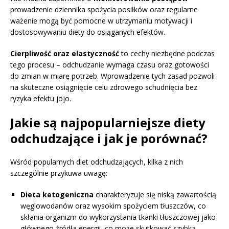
prowadzenie dziennika spożycia posiłków oraz regularne
ważenie mogą być pomocne w utrzymaniu motywacji i
dostosowywaniu diety do osiąganych efektów.
Cierpliwość oraz elastyczność
to cechy niezbędne podczas
tego procesu – odchudzanie wymaga czasu oraz gotowości
do zmian w miarę potrzeb. Wprowadzenie tych zasad pozwoli
na skuteczne osiągnięcie celu zdrowego schudnięcia bez
ryzyka efektu jojo.
Jakie są najpopularniejsze diety
odchudzające i jak je porównać?
Wśród popularnych diet odchudzających, kilka z nich
szczególnie przykuwa uwagę:
Dieta ketogeniczna
charakteryzuje się niską zawartością
węglowodanów oraz wysokim spożyciem tłuszczów, co
skłania organizm do wykorzystania tkanki tłuszczowej jako
głównego źródła energii, co może skutkować szybką