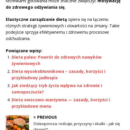
technikami gotowania może znacznie zwiększyć
motywację
do zdrowego odżywiania się.
Elastyczne zarządzanie dietą
opiera się na łączeniu
różnych strategii żywieniowych i otwartości na zmiany. Takie
podejście sprzyja efektywnemu i zdrowemu procesowi
odchudzania.
Powiązane wpisy:
Dieta paleo: Powrót do zdrowych nawyków
żywieniowych
Dieta wysokobłonnikowa – zasady, korzyści i
przykładowy jadłospis
Jak siedzący tryb życia wpływa na zdrowie i
samopoczucie?
Dieta owocowo-warzywna — zasady, korzyści i
przykładowe menu
PREVIOUS
Osteoporoza: rodzaje, przyczyny i skutki – jak się
chronić?