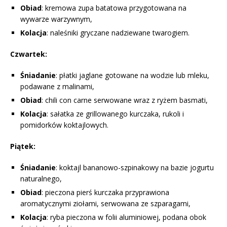
Obiad
: kremowa zupa batatowa przygotowana na
wywarze warzywnym,
Kolacja
: naleśniki gryczane nadziewane twarogiem.
Czwartek:
Śniadanie
: płatki jaglane gotowane na wodzie lub mleku,
podawane z malinami,
Obiad
: chili con carne serwowane wraz z ryżem basmati,
Kolacja
: sałatka ze grillowanego kurczaka, rukoli i
pomidorków koktajlowych.
Piątek:
Śniadanie
: koktajl bananowo-szpinakowy na bazie jogurtu
naturalnego,
Obiad
: pieczona pierś kurczaka przyprawiona
aromatycznymi ziołami, serwowana ze szparagami,
Kolacja
: ryba pieczona w folii aluminiowej, podana obok