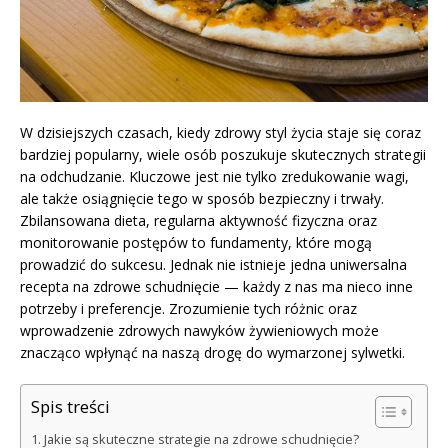
W dzisiejszych czasach, kiedy zdrowy styl życia staje się coraz
bardziej popularny, wiele osób poszukuje skutecznych strategii
na odchudzanie. Kluczowe jest nie tylko zredukowanie wagi,
ale także osiągnięcie tego w sposób bezpieczny i trwały.
Zbilansowana dieta, regularna aktywność fizyczna oraz
monitorowanie postępów to fundamenty, które mogą
prowadzić do sukcesu. Jednak nie istnieje jedna uniwersalna
recepta na zdrowe schudnięcie — każdy z nas ma nieco inne
potrzeby i preferencje. Zrozumienie tych różnic oraz
wprowadzenie zdrowych nawyków żywieniowych może
znacząco wpłynąć na naszą drogę do wymarzonej sylwetki.
Spis treści
Jakie są skuteczne strategie na zdrowe schudnięcie?