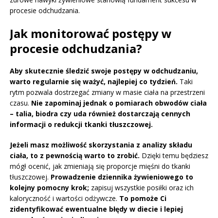
procesie odchudzania.
Jak monitorować postępy w
procesie odchudzania?
Aby skutecznie śledzić swoje postępy w odchudzaniu,
warto regularnie się ważyć, najlepiej co tydzień.
Taki
rytm pozwala dostrzegać zmiany w masie ciała na przestrzeni
czasu.
Nie zapominaj jednak o pomiarach obwodów ciała
– talia, biodra czy uda również dostarczają cennych
informacji o redukcji tkanki tłuszczowej.
Jeżeli masz możliwość skorzystania z analizy składu
ciała, to z pewnością warto to zrobić.
Dzięki temu będziesz
mógł ocenić, jak zmieniają się proporcje mięśni do tkanki
tłuszczowej.
Prowadzenie dziennika żywieniowego to
kolejny pomocny krok;
zapisuj wszystkie posiłki oraz ich
kaloryczność i wartości odżywcze.
To pomoże Ci
zidentyfikować ewentualne błędy w diecie i lepiej