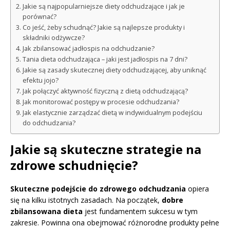
Jakie są najpopularniejsze diety odchudzające i jak je
porównać?
Co jeść, żeby schudnąć? Jakie są najlepsze produkty i
składniki odżywcze?
Jak zbilansować jadłospis na odchudzanie?
Tania dieta odchudzająca – jaki jest jadłospis na 7 dni?
Jakie są zasady skutecznej diety odchudzającej, aby uniknąć
efektu jojo?
Jak połączyć aktywność fizyczną z dietą odchudzającą?
Jak monitorować postępy w procesie odchudzania?
Jak elastycznie zarządzać dietą w indywidualnym podejściu
do odchudzania?
Jakie są skuteczne strategie na
zdrowe schudnięcie?
Skuteczne podejście do zdrowego odchudzania
opiera
się na kilku istotnych zasadach. Na początek,
dobre
zbilansowana dieta
jest fundamentem sukcesu w tym
zakresie. Powinna ona obejmować różnorodne produkty pełne