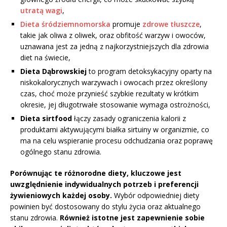
utratą wagi
,
Dieta śródziemnomorska
promuje
zdrowe tłuszcze
,
takie jak oliwa z oliwek, oraz obfitość warzyw i owoców,
uznawana jest za jedną z najkorzystniejszych dla zdrowia
diet na świecie,
Dieta Dąbrowskiej
to program detoksykacyjny oparty na
niskokalorycznych warzywach i owocach przez określony
czas, choć może przynieść szybkie rezultaty w krótkim
okresie, jej długotrwałe stosowanie wymaga ostrożności,
Dieta sirtfood
łączy zasady ograniczenia kalorii z
produktami aktywującymi białka sirtuiny w organizmie, co
ma na celu wspieranie procesu odchudzania oraz poprawę
ogólnego stanu zdrowia.
Porównując te różnorodne diety, kluczowe jest
uwzględnienie indywidualnych potrzeb i preferencji
żywieniowych każdej osoby.
Wybór odpowiedniej diety
powinien być dostosowany do stylu życia oraz aktualnego
stanu zdrowia.
Również istotne jest zapewnienie sobie