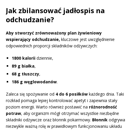
Jak zbilansować jadłospis na
odchudzanie?
Aby stworzyć zrównoważony plan żywieniowy
wspierający odchudzanie,
kluczowe jest uwzględnienie
odpowiednich proporcji składników odżywczych:
1800 kalorii
dziennie,
89 g białka
,
68 g tłuszczy
,
186 g węglowodanów
.
Zaleca się spożywanie od
4 do 6 posiłków
każdego dnia. Taki
rozkład pomaga lepiej kontrolować apetyt i zapewnia stały
poziom energii. Warto również postawić na
różnorodność
potraw
, aby organizm mógł otrzymać wszystkie niezbędne
składniki odżywcze oraz błonnik pokarmowy.
Błonnik
odgrywa
niezwykle ważną rolę w prawidłowym funkcjonowaniu układu