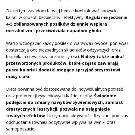
Dzięki tym zasadom łatwiej będzie kontrolować spożycie
kalorii w sposób bezpieczny i efektywny.
Regularne jedzenie
4-5 zbilansowanych posiłków dziennie wspiera
metabolizm i przeciwdziała napadom głodu.
Warto wzbogacać każdy posiłek o warzywa i owoce, ponieważ
dostarczają one niezbędnych składników odżywczych oraz
błonnika, co zwiększa uczucie sytości.
Należy także unikać
przetworzonych produktów, które często zawierają
puste kalorie i dodatki mogące sprzyjać przyrostowi
masy ciała.
Dieta powinna być dostosowana do indywidualnych potrzeb
oraz preferencji żywieniowych każdej osoby.
Świadome
podejście do zmiany nawyków żywieniowych, zamiast
drastycznych restrykcji, pozwala na osiągnięcie
trwałych efektów.
Utrzymanie aktywności fizycznej podczas
odchudzania również pozytywnie wpływa na wyniki oraz
samopoczucie.