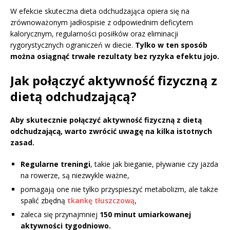
W efekcie skuteczna dieta odchudzająca opiera się na
zrównoważonym jadłospisie z odpowiednim deficytem
kalorycznym, regularności posiłków oraz eliminacji
rygorystycznych ograniczeń w diecie.
Tylko w ten sposób
można osiągnąć trwałe rezultaty bez ryzyka efektu jojo.
Jak połączyć aktywność fizyczną z
dietą odchudzającą?
Aby skutecznie połączyć aktywność fizyczną z dietą
odchudzającą, warto zwrócić uwagę na kilka istotnych
zasad.
Regularne treningi
, takie jak bieganie, pływanie czy jazda
na rowerze, są niezwykle ważne,
pomagają one nie tylko przyspieszyć metabolizm, ale także
spalić zbędną
tkankę tłuszczową
,
zaleca się przynajmniej
150 minut umiarkowanej
aktywności tygodniowo.