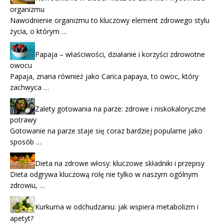
organizmu
Nawodnienie organizmu to kluczowy element zdrowego stylu
życia, o którym …
Papaja – właściwości, działanie i korzyści zdrowotne
owocu
Papaja, znana również jako Carica papaya, to owoc, który
zachwyca …
Zalety gotowania na parze: zdrowe i niskokaloryczne
potrawy
Gotowanie na parze staje się coraz bardziej popularne jako
sposób …
Dieta na zdrowe włosy: kluczowe składniki i przepisy
Dieta odgrywa kluczową rolę nie tylko w naszym ogólnym
zdrowiu, …
Kurkuma w odchudzaniu: jak wspiera metabolizm i
apetyt?