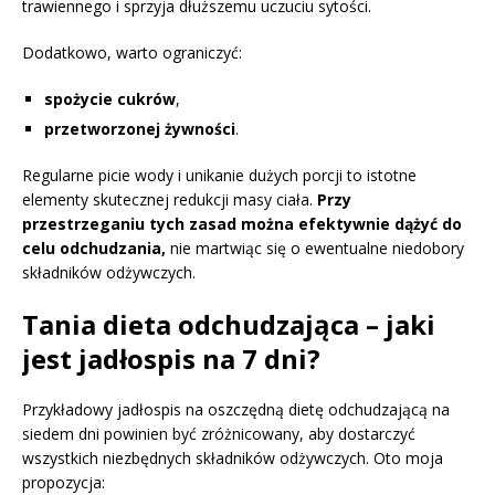
trawiennego i sprzyja dłuższemu uczuciu sytości.
Dodatkowo, warto ograniczyć:
spożycie cukrów
,
przetworzonej żywności
.
Regularne picie wody i unikanie dużych porcji to istotne
elementy skutecznej redukcji masy ciała.
Przy
przestrzeganiu tych zasad można efektywnie dążyć do
celu odchudzania,
nie martwiąc się o ewentualne niedobory
składników odżywczych.
Tania dieta odchudzająca – jaki
jest jadłospis na 7 dni?
Przykładowy jadłospis na oszczędną dietę odchudzającą na
siedem dni powinien być zróżnicowany, aby dostarczyć
wszystkich niezbędnych składników odżywczych. Oto moja
propozycja: