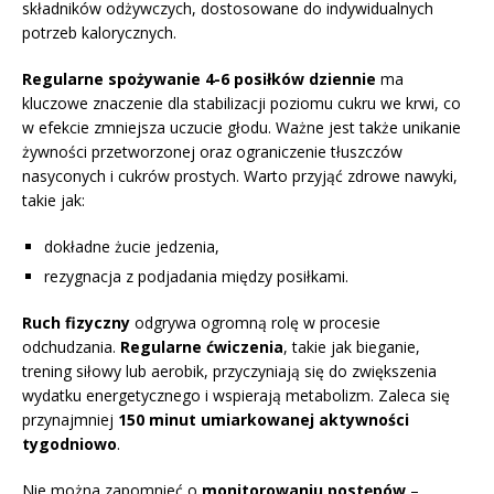
składników odżywczych, dostosowane do indywidualnych
potrzeb kalorycznych.
Regularne spożywanie 4-6 posiłków dziennie
ma
kluczowe znaczenie dla stabilizacji poziomu cukru we krwi, co
w efekcie zmniejsza uczucie głodu. Ważne jest także unikanie
żywności przetworzonej oraz ograniczenie tłuszczów
nasyconych i cukrów prostych. Warto przyjąć zdrowe nawyki,
takie jak:
dokładne żucie jedzenia,
rezygnacja z podjadania między posiłkami.
Ruch fizyczny
odgrywa ogromną rolę w procesie
odchudzania.
Regularne ćwiczenia
, takie jak bieganie,
trening siłowy lub aerobik, przyczyniają się do zwiększenia
wydatku energetycznego i wspierają metabolizm. Zaleca się
przynajmniej
150 minut umiarkowanej aktywności
tygodniowo
.
Nie można zapomnieć o
monitorowaniu postępów
–