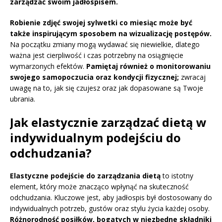
zarządzać swoim jadłospisem.
Robienie zdjęć swojej sylwetki co miesiąc może być
także inspirującym sposobem na wizualizację postępów.
Na początku zmiany mogą wydawać się niewielkie, dlatego
ważna jest cierpliwość i czas potrzebny na osiągnięcie
wymarzonych efektów.
Pamiętaj również o monitorowaniu
swojego samopoczucia oraz kondycji fizycznej;
zwracaj
uwagę na to, jak się czujesz oraz jak dopasowane są Twoje
ubrania.
Jak elastycznie zarządzać dietą w
indywidualnym podejściu do
odchudzania?
Elastyczne podejście do zarządzania dietą
to istotny
element, który może znacząco wpłynąć na skuteczność
odchudzania. Kluczowe jest, aby jadłospis był dostosowany do
indywidualnych potrzeb, gustów oraz stylu życia każdej osoby.
Różnorodność posiłków, bogatych w niezbędne składniki