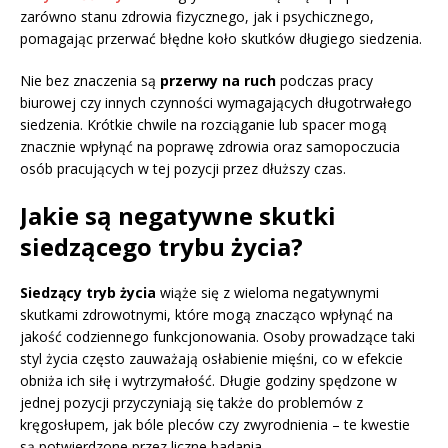
zarówno stanu zdrowia fizycznego, jak i psychicznego,
pomagając przerwać błędne koło skutków długiego siedzenia.
Nie bez znaczenia są
przerwy na ruch
podczas pracy
biurowej czy innych czynności wymagających długotrwałego
siedzenia. Krótkie chwile na rozciąganie lub spacer mogą
znacznie wpłynąć na poprawę zdrowia oraz samopoczucia
osób pracujących w tej pozycji przez dłuższy czas.
Jakie są negatywne skutki
siedzącego trybu życia?
Siedzący tryb życia
wiąże się z wieloma negatywnymi
skutkami zdrowotnymi, które mogą znacząco wpłynąć na
jakość codziennego funkcjonowania. Osoby prowadzące taki
styl życia często zauważają osłabienie mięśni, co w efekcie
obniża ich siłę i wytrzymałość. Długie godziny spędzone w
jednej pozycji przyczyniają się także do problemów z
kręgosłupem, jak bóle pleców czy zwyrodnienia – te kwestie
są potwierdzone przez liczne badania.