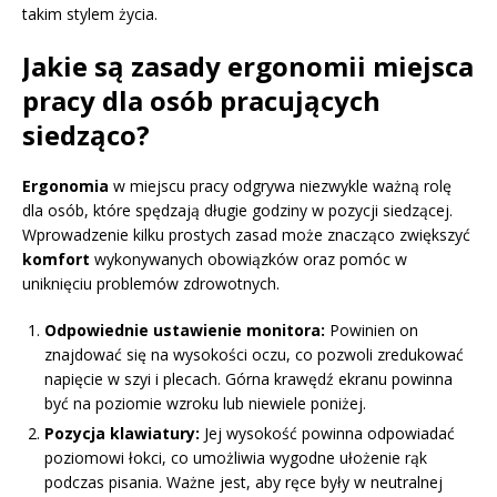
takim stylem życia.
Jakie są zasady ergonomii miejsca
pracy dla osób pracujących
siedząco?
Ergonomia
w miejscu pracy odgrywa niezwykle ważną rolę
dla osób, które spędzają długie godziny w pozycji siedzącej.
Wprowadzenie kilku prostych zasad może znacząco zwiększyć
komfort
wykonywanych obowiązków oraz pomóc w
uniknięciu problemów zdrowotnych.
Odpowiednie ustawienie monitora:
Powinien on
znajdować się na wysokości oczu, co pozwoli zredukować
napięcie w szyi i plecach. Górna krawędź ekranu powinna
być na poziomie wzroku lub niewiele poniżej.
Pozycja klawiatury:
Jej wysokość powinna odpowiadać
poziomowi łokci, co umożliwia wygodne ułożenie rąk
podczas pisania. Ważne jest, aby ręce były w neutralnej