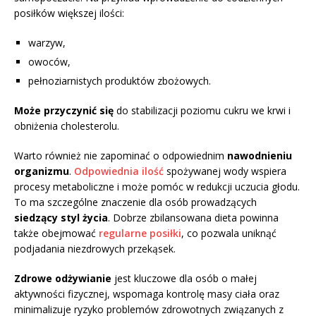
posiłków większej ilości:
warzyw,
owoców,
pełnoziarnistych produktów zbożowych.
Może przyczynić się
do stabilizacji poziomu cukru we krwi i
obniżenia cholesterolu.
Warto również nie zapominać o odpowiednim
nawodnieniu
organizmu
.
Odpowiednia ilość
spożywanej wody wspiera
procesy metaboliczne i może pomóc w redukcji uczucia głodu.
To ma szczególne znaczenie dla osób prowadzących
siedzący styl życia
. Dobrze zbilansowana dieta powinna
także obejmować
regularne posiłki
, co pozwala uniknąć
podjadania niezdrowych przekąsek.
Zdrowe odżywianie
jest kluczowe dla osób o małej
aktywności fizycznej, wspomaga kontrolę masy ciała oraz
minimalizuje ryzyko problemów zdrowotnych związanych z