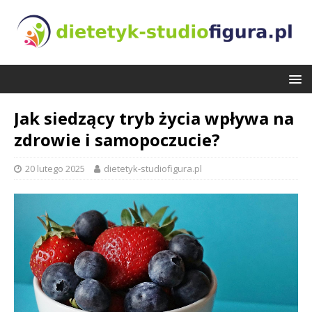
Jak siedzący tryb życia wpływa na
zdrowie i samopoczucie?
20 lutego 2025
dietetyk-studiofigura.pl