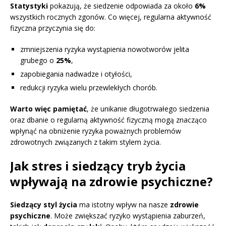
Statystyki
pokazują, że siedzenie odpowiada za około
6%
wszystkich rocznych zgonów. Co więcej, regularna aktywność
fizyczna przyczynia się do:
zmniejszenia ryzyka wystąpienia nowotworów jelita
grubego o
25%
,
zapobiegania nadwadze i otyłości,
redukcji ryzyka wielu przewlekłych chorób.
Warto więc pamiętać
, że unikanie długotrwałego siedzenia
oraz dbanie o regularną aktywność fizyczną mogą znacząco
wpłynąć na obniżenie ryzyka poważnych problemów
zdrowotnych związanych z takim stylem życia.
Jak stres i siedzący tryb życia
wpływają na zdrowie psychiczne?
Siedzący styl życia
ma istotny wpływ na nasze
zdrowie
psychiczne
. Może zwiększać ryzyko wystąpienia zaburzeń,