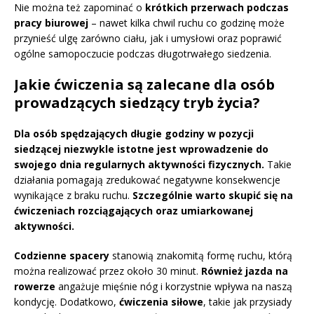
Nie można też zapominać o
krótkich przerwach podczas
pracy biurowej
– nawet kilka chwil ruchu co godzinę może
przynieść ulgę zarówno ciału, jak i umysłowi oraz poprawić
ogólne samopoczucie podczas długotrwałego siedzenia.
Jakie ćwiczenia są zalecane dla osób
prowadzących siedzący tryb życia?
Dla osób spędzających długie godziny w pozycji
siedzącej niezwykle istotne jest wprowadzenie do
swojego dnia regularnych aktywności fizycznych.
Takie
działania pomagają zredukować negatywne konsekwencje
wynikające z braku ruchu.
Szczególnie warto skupić się na
ćwiczeniach rozciągających oraz umiarkowanej
aktywności.
Codzienne spacery
stanowią znakomitą formę ruchu, którą
można realizować przez około 30 minut.
Również jazda na
rowerze
angażuje mięśnie nóg i korzystnie wpływa na naszą
kondycję. Dodatkowo,
ćwiczenia siłowe
, takie jak przysiady