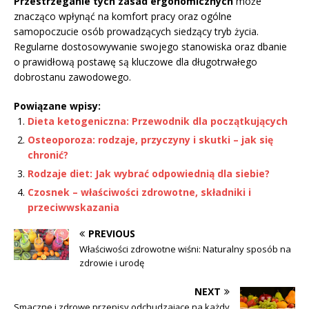
Przestrzeganie tych zasad ergonomicznych
może
znacząco wpłynąć na komfort pracy oraz ogólne
samopoczucie osób prowadzących siedzący tryb życia.
Regularne dostosowywanie swojego stanowiska oraz dbanie
o prawidłową postawę są kluczowe dla długotrwałego
dobrostanu zawodowego.
Powiązane wpisy:
Dieta ketogeniczna: Przewodnik dla początkujących
Osteoporoza: rodzaje, przyczyny i skutki – jak się
chronić?
Rodzaje diet: Jak wybrać odpowiednią dla siebie?
Czosnek – właściwości zdrowotne, składniki i
przeciwwskazania
PREVIOUS
Właściwości zdrowotne wiśni: Naturalny sposób na
zdrowie i urodę
NEXT
Smaczne i zdrowe przepisy odchudzające na każdy