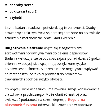
choroby serca
,
cukrzyca typu 2
,
otyłość
.
Liczne badania naukowe potwierdzają te zależności. Osoby
prowadzące taki tryb życia są bardziej narażone na przewlekłe
schorzenia metaboliczne oraz układu krążenia.
Długotrwałe siedzenie
wiąże się z zagrożeniami
zdrowotnymi porównywalnymi do palenia papierosów.
Badania wskazują, że osoby spędzające ponad dziesięć godzin
dziennie w pozycji siedzącej mają zwiększone ryzyko
przedwczesnej śmierci. Siedzenie może negatywnie wpływać
na metabolizm, co z kolei prowadzi do problemów
trawiennych i podnosi ryzyko otyłości.
Co więcej, życie w bezruchu ma również swoje konsekwencje
dla zdrowia psychicznego. Może obniżać nastrój oraz
zwiększać podatność na stres i depresję.
Regularna
aktywność fizyczna
odgrywa kluczową rolę w poprawie