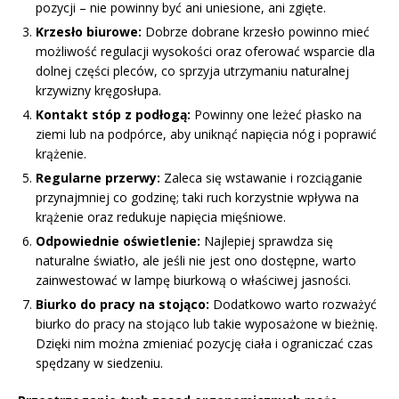
pozycji – nie powinny być ani uniesione, ani zgięte.
Krzesło biurowe:
Dobrze dobrane krzesło powinno mieć
możliwość regulacji wysokości oraz oferować wsparcie dla
dolnej części pleców, co sprzyja utrzymaniu naturalnej
krzywizny kręgosłupa.
Kontakt stóp z podłogą:
Powinny one leżeć płasko na
ziemi lub na podpórce, aby uniknąć napięcia nóg i poprawić
krążenie.
Regularne przerwy:
Zaleca się wstawanie i rozciąganie
przynajmniej co godzinę; taki ruch korzystnie wpływa na
krążenie oraz redukuje napięcia mięśniowe.
Odpowiednie oświetlenie:
Najlepiej sprawdza się
naturalne światło, ale jeśli nie jest ono dostępne, warto
zainwestować w lampę biurkową o właściwej jasności.
Biurko do pracy na stojąco:
Dodatkowo warto rozważyć
biurko do pracy na stojąco lub takie wyposażone w bieżnię.
Dzięki nim można zmieniać pozycję ciała i ograniczać czas
spędzany w siedzeniu.