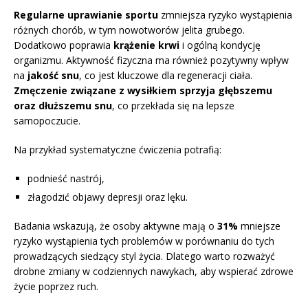
Regularne uprawianie sportu
zmniejsza ryzyko wystąpienia
różnych chorób, w tym nowotworów jelita grubego.
Dodatkowo poprawia
krążenie krwi
i ogólną kondycję
organizmu. Aktywność fizyczna ma również pozytywny wpływ
na
jakość snu
, co jest kluczowe dla regeneracji ciała.
Zmęczenie związane z wysiłkiem sprzyja głębszemu
oraz dłuższemu snu
, co przekłada się na lepsze
samopoczucie.
Na przykład systematyczne ćwiczenia potrafią:
podnieść nastrój,
złagodzić objawy depresji oraz lęku.
Badania wskazują, że osoby aktywne mają o
31%
mniejsze
ryzyko wystąpienia tych problemów w porównaniu do tych
prowadzących siedzący styl życia. Dlatego warto rozważyć
drobne zmiany w codziennych nawykach, aby wspierać zdrowe
życie poprzez ruch.