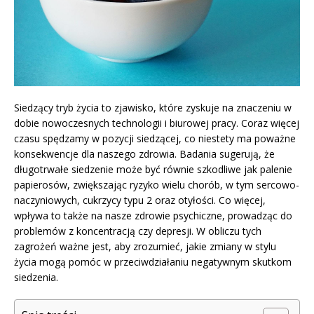
Siedzący tryb życia to zjawisko, które zyskuje na znaczeniu w
dobie nowoczesnych technologii i biurowej pracy. Coraz więcej
czasu spędzamy w pozycji siedzącej, co niestety ma poważne
konsekwencje dla naszego zdrowia. Badania sugerują, że
długotrwałe siedzenie może być równie szkodliwe jak palenie
papierosów, zwiększając ryzyko wielu chorób, w tym sercowo-
naczyniowych, cukrzycy typu 2 oraz otyłości. Co więcej,
wpływa to także na nasze zdrowie psychiczne, prowadząc do
problemów z koncentracją czy depresji. W obliczu tych
zagrożeń ważne jest, aby zrozumieć, jakie zmiany w stylu
życia mogą pomóc w przeciwdziałaniu negatywnym skutkom
siedzenia.