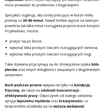
może prowadzić do problemów z kręgosłupem.
Specjaliści sugerują, aby osoby pracujące w biurze robiły
przerwy co
30-60 minut
. Nawet krótkie wyjście na świeżym
powietrzu lub kilka minut rozciągania przynosi liczne korzyści.
Przykładowo, można:
przejść się po biurze,
wykonać kilka prostych ćwiczeń rozciągających ramiona,
wykonać kilka prostych ćwiczeń rozciągających nogi.
Takie działania przyczyniają się do zmniejszenia ryzyka
bólu
pleców
oraz innych dolegliwości związanych z długotrwałym
siedzeniem.
Ruch podczas przerw
wpływa nie tylko na
kondycję
fizyczną
, ale także na
zdolność koncentracji
i
efektywność pracy
. Odpoczynek od stałego siedzenia
sprzyja
lepszemu myśleniu
oraz
kreatywności
, co
bezpośrednio przekłada się na
wyższą wydajność