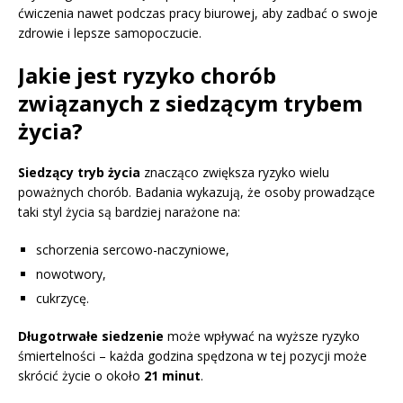
ćwiczenia nawet podczas pracy biurowej, aby zadbać o swoje
zdrowie i lepsze samopoczucie.
Jakie jest ryzyko chorób
związanych z siedzącym trybem
życia?
Siedzący tryb życia
znacząco zwiększa ryzyko wielu
poważnych chorób. Badania wykazują, że osoby prowadzące
taki styl życia są bardziej narażone na:
schorzenia sercowo-naczyniowe,
nowotwory,
cukrzycę.
Długotrwałe siedzenie
może wpływać na wyższe ryzyko
śmiertelności – każda godzina spędzona w tej pozycji może
skrócić życie o około
21 minut
.