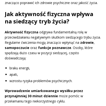
znacząco poprawić ich zdrowie psychiczne oraz jakość życia.
Jak aktywność fizyczna wpływa
na siedzący tryb życia?
Aktywność fizyczna
odgrywa fundamentalną rolę w
przeciwdziałaniu negatywnym skutkom siedzącego trybu życia.
Regularne ćwiczenia mogą znacząco wpłynąć na
zdrowie
,
samopoczucie
oraz
funkcje poznawcze
. Osoby, które
spędzają dużo czasu w pozycji siedzącej, często
doświadczają:
braku energii,
apati,
wzrostu ryzyka problemów psychicznych.
Wprowadzenie umiarkowanego wysiłku przez
przynajmniej 30 minut dziennie
może pomóc w
przełamaniu tego niekorzystnego cyklu.