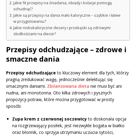
Jakie fit przepisy na śniadania, obiady i kolacje pomogą
schudnąć?
Jakie są przepisy na dania mało kaloryczne – szybkie i łatwe
w przygotowaniu?
Jakie niskokaloryczne desery i przekąski są zdrowymi
słodkościami na diecie?
Przepisy odchudzające – zdrowe i
smaczne dania
Przepisy odchudzające
to kluczowy element dla tych, którzy
pragną zredukować wagę, jednocześnie delektując się
smacznymi daniami.
Zbilansowana dieta
nie musi być ani
nudna, ani monotonna. Oto kilka zdrowych i pysznych
propozycji potraw, które można przygotować w prosty
sposób:
Zupa krem z czerwonej soczewicy
to doskonała opcja
na rozgrzewający posiłek, jest niezwykle bogata w białko
oraz błonnik, co sprzyja utrzymaniu uczucia sytości,