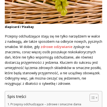
diapicard / Pixabay
Przepisy odchudzające stają się nie tylko narzędziem w walce
z nadwagą, ale także sposobem na odkrycie nowych, pysznych
smaków. W dobie, gdy
zdrowe odżywianie
zyskuje na
znaczeniu, coraz więcej osób poszukuje niskokalorycznych
dań, które nie tylko wspomogą odchudzanie, ale również
dostarczą przyjemności z jedzenia. Kluczem do sukcesu jest
umiejętność łączenia zdrowych składników w smaczne posiłki,
które będą stanowiły przyjemność, a nie uciążliwy obowiązek.
Odkryjmy więc, jak można cieszyć się jedzeniem, nie
rezygnując z dbałości o sylwetkę i zdrowie.
Spis treści
Przepisy odchudzające – zdrowe i smaczne dania