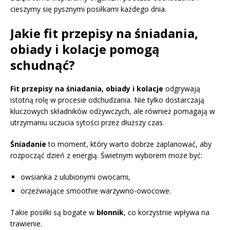
cieszymy się pysznymi posiłkami każdego dnia.
Jakie fit przepisy na śniadania,
obiady i kolacje pomogą
schudnąć?
Fit przepisy na śniadania, obiady i kolacje
odgrywają
istotną rolę w procesie odchudzania. Nie tylko dostarczają
kluczowych składników odżywczych, ale również pomagają w
utrzymaniu uczucia sytości przez dłuższy czas.
Śniadanie
to moment, który warto dobrze zaplanować, aby
rozpocząć dzień z energią. Świetnym wyborem może być:
owsianka z ulubionymi owocami,
orzeźwiające smoothie warzywno-owocowe.
Takie posiłki są bogate w
błonnik
, co korzystnie wpływa na
trawienie.