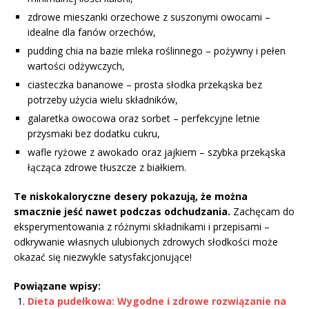
zdrowe mieszanki orzechowe z suszonymi owocami –
idealne dla fanów orzechów,
pudding chia na bazie mleka roślinnego – pożywny i pełen
wartości odżywczych,
ciasteczka bananowe – prosta słodka przekąska bez
potrzeby użycia wielu składników,
galaretka owocowa oraz sorbet – perfekcyjne letnie
przysmaki bez dodatku cukru,
wafle ryżowe z awokado oraz jajkiem – szybka przekąska
łącząca zdrowe tłuszcze z białkiem.
Te niskokaloryczne desery pokazują, że można
smacznie jeść nawet podczas odchudzania.
Zachęcam do
eksperymentowania z różnymi składnikami i przepisami –
odkrywanie własnych ulubionych zdrowych słodkości może
okazać się niezwykle satysfakcjonujące!
Powiązane wpisy:
Dieta pudełkowa: Wygodne i zdrowe rozwiązanie na