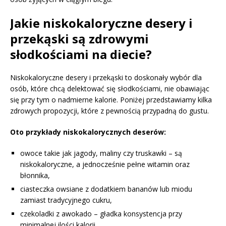
Jakie niskokaloryczne desery i
przekąski są zdrowymi
słodkościami na diecie?
Niskokaloryczne desery i przekąski to doskonały wybór dla
osób, które chcą delektować się słodkościami, nie obawiając
się przy tym o nadmierne kalorie. Poniżej przedstawiamy kilka
zdrowych propozycji, które z pewnością przypadną do gustu.
Oto przykłady niskokalorycznych deserów:
owoce takie jak jagody, maliny czy truskawki – są
niskokaloryczne, a jednocześnie pełne witamin oraz
błonnika,
ciasteczka owsiane z dodatkiem bananów lub miodu
zamiast tradycyjnego cukru,
czekoladki z awokado – gładka konsystencja przy
minimalnej ilości kalorii,