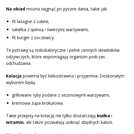
Na obiad
można sięgnąć po pyszne dania, takie jak:
fit lasagne z cukinii,
sałatka z quinoą i świeżymi warzywami,
fit burger z soczewicy.
Te potrawy są niskokaloryczne i pełne cennych składników
odżywczych, które wspomagają organizm podczas
odchudzania.
Kolacja
powinna być lekkostrawna i przyjemna. Doskonałym
wyborem będą:
grillowane ryby podane z sezonowymi warzywami,
kremowa zupa brokułowa.
Takie przepisy na kolację nie tylko dostarczają
białka
i
witamin
, ale także pozwalają uniknąć zbędnych kalorii.