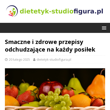
Smaczne i zdrowe przepisy
odchudzające na każdy posiłek
20 lutego 2025
dietetyk-studiofigura.pl