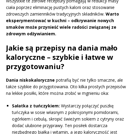
Wszystkie te zdrowe receptury pomagają w redukcji masy
ciała poprzez eliminację pustych kalorii oraz stosowanie
zdrowszych zamienników tradycyjnych składników.
Warto
eksperymentować w kuchni – odkrywanie nowych
smaków może przynieść wiele radości związanej ze
zdrowym odżywianiem.
Jakie są przepisy na dania mało
kaloryczne – szybkie i łatwe w
przygotowaniu?
Dania niskokaloryczne
potrafią być nie tylko smaczne, ale
także szybkie do przygotowania. Oto kilka prostych przepisów
na lekkie posiłki, które można zrobić w mgnieniu oka:
Sałatka z tuńczykiem:
Wystarczy połączyć puszkę
tuńczyka w sosie własnym z pokrojonymi pomidorami,
ogórkiem i cebulą, skropić świeżym sokiem z cytryny oraz
dodać ulubione przyprawy. Ten posiłek dostarcza
niezbędnego białka i witamin, a jego kaloryczność jest