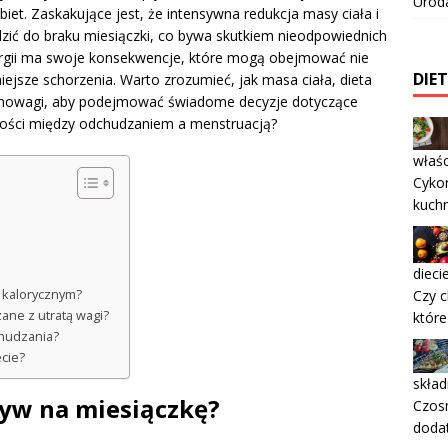
Urod
iet. Zaskakujące jest, że intensywna redukcja masy ciała i
dzić do braku miesiączki, co bywa skutkiem nieodpowiednich
nergii ma swoje konsekwencje, które mogą obejmować nie
DIE
iejsze schorzenia. Warto zrozumieć, jak masa ciała, dieta
ównowagi, aby podejmować świadome decyzje dotyczące
żności między odchudzaniem a menstruacją?
właśc
Cykor
kuchn
dieci
m kalorycznym?
Czy c
ane z utratą wagi?
które
chudzania?
ecie?
skład
yw na miesiączkę?
Czosn
doda