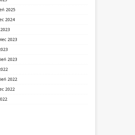
zeń 2025
ec 2024
c 2023
wiec 2023
2023
cień 2023
2022
cień 2022
ec 2022
2022