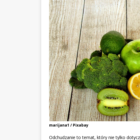
marijana1 / Pixabay
Odchudzanie to temat, który nie tylko dotycz