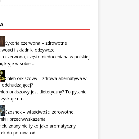
a
TA
Cykoria czerwona – zdrowotne
iwości i składniki odżywcze
ia czerwona, często niedoceniana w polskiej
i, kryje w sobie …
Chleb orkiszowy – zdrowa alternatywa w
e odchudzającej?
hleb orkiszowy jest dietetyczny? To pytanie,
 zyskuje na …
Czosnek – właściwości zdrowotne,
niki i przeciwwskazania
ek, znany nie tylko jako aromatyczny
tek do potraw, od …