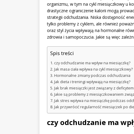
organizmu, w tym na cykl miesiączkowy u kob
drastyczne ograniczenie kalorii mogą prowa
strategii odchudzania. Niska dostępność e
tylko problemy z cyklem, ale również poważn
oraz styl życia wpływają na hormonalne r
zdrowia i samopoczucia. Jakie są więc zale
Spis treści
czy odchudzanie ma wpływ na miesiączkę?
Jak masa ciała wpływa na cykl miesiączkowy?
Hormonalne zmiany podczas odchudzania
Jak dieta i treningi wpływają na miesiączkę?
Jak brak miesiączki jest związany z deficyte
Jakie są problemy z miesiączkowaniem związ
Jak stres wpływa na miesiączkę podczas od
Jak przywrócić regularność miesiączek po di
czy odchudzanie ma wpł