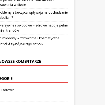
sowania w diecie
roblemy z tarczycą wpływają na odchudzanie
abolizm?
 warzywne i owocowe – zdrowe napoje pełne
in i trendów
n miodowy – zdrowotne i kosmetyczne
ciwości egzotycznego owocu
NOWSZE KOMENTARZE
EGORIE
 i zdrowie