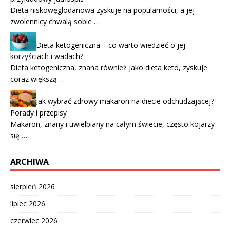
Dieta niskowęglodanowa zyskuje na popularności, a jej
zwolennicy chwalą sobie …
Dieta ketogeniczna – co warto wiedzieć o jej
korzyściach i wadach?
Dieta ketogeniczna, znana również jako dieta keto, zyskuje
coraz większą …
Jak wybrać zdrowy makaron na diecie odchudzającej?
Porady i przepisy
Makaron, znany i uwielbiany na całym świecie, często kojarzy
się …
ARCHIWA
sierpień 2026
lipiec 2026
czerwiec 2026