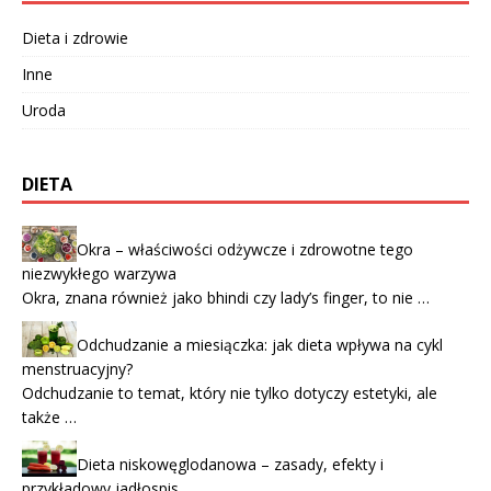
Dieta i zdrowie
Inne
Uroda
DIETA
Okra – właściwości odżywcze i zdrowotne tego
niezwykłego warzywa
Okra, znana również jako bhindi czy lady’s finger, to nie …
Odchudzanie a miesiączka: jak dieta wpływa na cykl
menstruacyjny?
Odchudzanie to temat, który nie tylko dotyczy estetyki, ale
także …
Dieta niskowęglodanowa – zasady, efekty i
przykładowy jadłospis