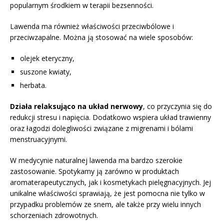
popularnym środkiem w terapii bezsenności.
Lawenda ma również właściwości przeciwbólowe i
przeciwzapalne. Można ją stosować na wiele sposobów:
olejek eteryczny,
suszone kwiaty,
herbata.
Działa relaksująco na układ nerwowy
, co przyczynia się do
redukcji stresu i napięcia. Dodatkowo wspiera układ trawienny
oraz łagodzi dolegliwości związane z migrenami i bólami
menstruacyjnymi.
W medycynie naturalnej lawenda ma bardzo szerokie
zastosowanie. Spotykamy ją zarówno w produktach
aromaterapeutycznych, jak i kosmetykach pielęgnacyjnych. Jej
unikalne właściwości sprawiają, że jest pomocna nie tylko w
przypadku problemów ze snem, ale także przy wielu innych
schorzeniach zdrowotnych.