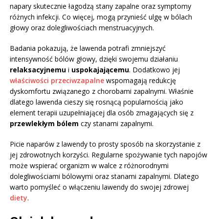
napary skutecznie łagodzą stany zapalne oraz symptomy
różnych infekcji. Co więcej, mogą przynieść ulgę w bólach
głowy oraz dolegliwościach menstruacyjnych.
Badania pokazują, że lawenda potrafi zmniejszyć
intensywność bólów głowy, dzięki swojemu działaniu
relaksacyjnemu
i
uspokajającemu
. Dodatkowo jej
właściwości przeciwzapalne
wspomagają redukcję
dyskomfortu związanego z chorobami zapalnymi. Właśnie
dlatego lawenda cieszy się rosnącą popularnością jako
element terapii uzupełniającej dla osób zmagających się z
przewlekłym bólem
czy stanami zapalnymi.
Picie naparów z lawendy to prosty sposób na skorzystanie z
jej zdrowotnych korzyści. Regularne spożywanie tych napojów
może wspierać organizm w walce z różnorodnymi
dolegliwościami bólowymi oraz stanami zapalnymi. Dlatego
warto pomyśleć o włączeniu lawendy do swojej zdrowej
diety
.