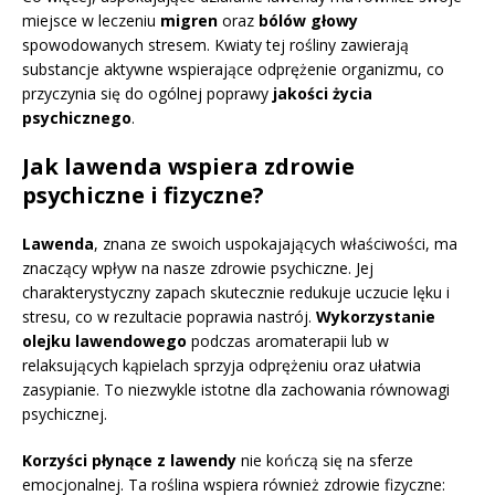
miejsce w leczeniu
migren
oraz
bólów głowy
spowodowanych stresem. Kwiaty tej rośliny zawierają
substancje aktywne wspierające odprężenie organizmu, co
przyczynia się do ogólnej poprawy
jakości życia
psychicznego
.
Jak lawenda wspiera zdrowie
psychiczne i fizyczne?
Lawenda
, znana ze swoich uspokajających właściwości, ma
znaczący wpływ na nasze zdrowie psychiczne. Jej
charakterystyczny zapach skutecznie redukuje uczucie lęku i
stresu, co w rezultacie poprawia nastrój.
Wykorzystanie
olejku lawendowego
podczas aromaterapii lub w
relaksujących kąpielach sprzyja odprężeniu oraz ułatwia
zasypianie. To niezwykle istotne dla zachowania równowagi
psychicznej.
Korzyści płynące z lawendy
nie kończą się na sferze
emocjonalnej. Ta roślina wspiera również zdrowie fizyczne: