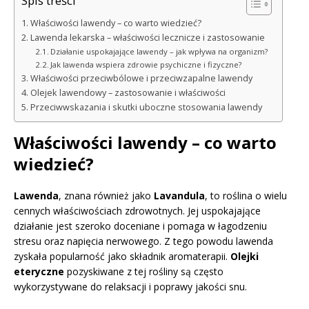
Spis treści
Właściwości lawendy – co warto wiedzieć?
Lawenda lekarska – właściwości lecznicze i zastosowanie
Działanie uspokajające lawendy – jak wpływa na organizm?
Jak lawenda wspiera zdrowie psychiczne i fizyczne?
Właściwości przeciwbólowe i przeciwzapalne lawendy
Olejek lawendowy – zastosowanie i właściwości
Przeciwwskazania i skutki uboczne stosowania lawendy
Właściwości lawendy – co warto
wiedzieć?
Lawenda
, znana również jako
Lavandula
, to roślina o wielu
cennych właściwościach zdrowotnych. Jej uspokajające
działanie jest szeroko doceniane i pomaga w łagodzeniu
stresu oraz napięcia nerwowego. Z tego powodu lawenda
zyskała popularność jako składnik aromaterapii.
Olejki
eteryczne
pozyskiwane z tej rośliny są często
wykorzystywane do relaksacji i poprawy jakości snu.