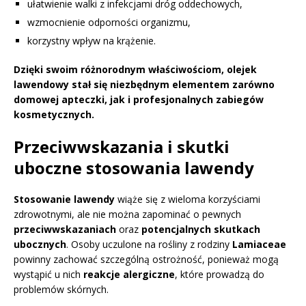
ułatwienie walki z infekcjami dróg oddechowych,
wzmocnienie odporności organizmu,
korzystny wpływ na krążenie.
Dzięki swoim różnorodnym właściwościom, olejek
lawendowy stał się niezbędnym elementem zarówno
domowej apteczki, jak i profesjonalnych zabiegów
kosmetycznych.
Przeciwwskazania i skutki
uboczne stosowania lawendy
Stosowanie lawendy
wiąże się z wieloma korzyściami
zdrowotnymi, ale nie można zapominać o pewnych
przeciwwskazaniach
oraz
potencjalnych skutkach
ubocznych
. Osoby uczulone na rośliny z rodziny
Lamiaceae
powinny zachować szczególną ostrożność, ponieważ mogą
wystąpić u nich
reakcje alergiczne
, które prowadzą do
problemów skórnych.