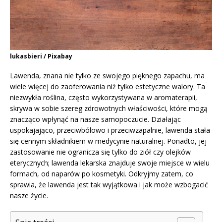
lukasbieri / Pixabay
Lawenda, znana nie tylko ze swojego pięknego zapachu, ma
wiele więcej do zaoferowania niż tylko estetyczne walory. Ta
niezwykła roślina, często wykorzystywana w aromaterapii,
skrywa w sobie szereg zdrowotnych właściwości, które mogą
znacząco wpłynąć na nasze samopoczucie. Działając
uspokajająco, przeciwbólowo i przeciwzapalnie, lawenda stała
się cennym składnikiem w medycynie naturalnej. Ponadto, jej
zastosowanie nie ogranicza się tylko do ziół czy olejków
eterycznych; lawenda lekarska znajduje swoje miejsce w wielu
formach, od naparów po kosmetyki. Odkryjmy zatem, co
sprawia, że lawenda jest tak wyjątkowa i jak może wzbogacić
nasze życie.