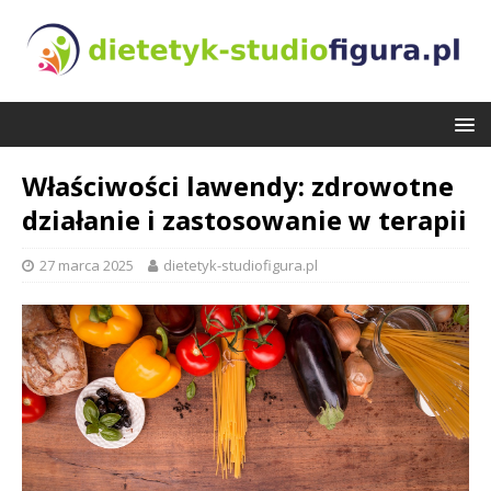
Właściwości lawendy: zdrowotne
działanie i zastosowanie w terapii
27 marca 2025
dietetyk-studiofigura.pl