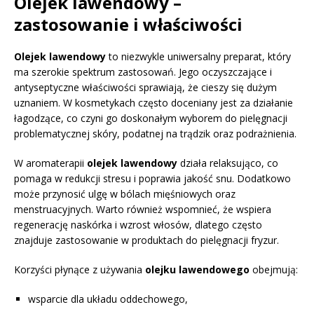
Olejek lawendowy –
zastosowanie i właściwości
Olejek lawendowy
to niezwykle uniwersalny preparat, który
ma szerokie spektrum zastosowań. Jego oczyszczające i
antyseptyczne właściwości sprawiają, że cieszy się dużym
uznaniem. W kosmetykach często doceniany jest za działanie
łagodzące, co czyni go doskonałym wyborem do pielęgnacji
problematycznej skóry, podatnej na trądzik oraz podrażnienia.
W aromaterapii
olejek lawendowy
działa relaksująco, co
pomaga w redukcji stresu i poprawia jakość snu. Dodatkowo
może przynosić ulgę w bólach mięśniowych oraz
menstruacyjnych. Warto również wspomnieć, że wspiera
regenerację naskórka i wzrost włosów, dlatego często
znajduje zastosowanie w produktach do pielęgnacji fryzur.
Korzyści płynące z używania
olejku lawendowego
obejmują:
wsparcie dla układu oddechowego,