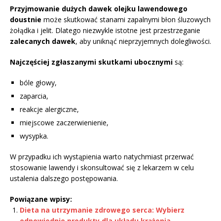
Przyjmowanie dużych dawek olejku lawendowego
doustnie
może skutkować stanami zapalnymi błon śluzowych
żołądka i jelit. Dlatego niezwykle istotne jest przestrzeganie
zalecanych dawek
, aby uniknąć nieprzyjemnych dolegliwości.
Najczęściej zgłaszanymi skutkami ubocznymi
są:
bóle głowy,
zaparcia,
reakcje alergiczne,
miejscowe zaczerwienienie,
wysypka.
W przypadku ich wystąpienia warto natychmiast przerwać
stosowanie lawendy i skonsultować się z lekarzem w celu
ustalenia dalszego postępowania.
Powiązane wpisy:
Dieta na utrzymanie zdrowego serca: Wybierz
odpowiednie produkty dla układu krążenia