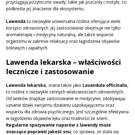
przyciągają pożyteczne owady, takie jak pszczoły i motyle, co
podkreśla jej znaczenie dla ekosystemu.
Lawenda
to niezwykle uniwersalna roślina oferująca wiele
korzyści zdrowotnych. Jej zastosowanie obejmuje nie tylko
aromaterapię i medycynę naturalną, ale także wsparcie
organizmu w zakresie relaksacji oraz łagodzenia objawów
bólowych i zapalnych.
Lawenda lekarska – właściwości
lecznicze i zastosowanie
Lawenda lekarska
, znana także jako
Lavandula officinalis
,
to roślina o niezwykle cennych właściwościach zdrowotnych.
Od wieków znajduje zastosowanie w medycynie, zdobywając
uznanie dzięki swojemu działaniu uspokajającemu oraz
wsparciu dla zdrowia psychicznego. Jest szczególnie efektywna
w łagodzeniu objawów lęku oraz trudności ze snem.
Regularne spożywanie naparów z lawendy może
znacząco poprawić jakość snu
, co sprawia, że stała się