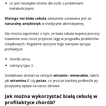
co jest niezwykle istotne dla osób z problemami
metabolicznymi.
Dlatego też biała cebula
zasłużenie uznawana jest za
naturalny antybiotyk
w medycynie alternatywnej.
Nie można zapomnieć o tym, że biała cebula wspiera procesy
trawienne oraz może przynosić ulgę w przypadku problemów
żołądkowych. Regularne spożycie tego warzywa sprzyja
profilaktyce:
chorób serca,
cukrzycy typu 2.
Dodatkowo dostarcza cennych
witamin
i
minerałów
, takich
jak
witamina C
czy
potas
, co jeszcze bardziej podkreśla jej
pozytywny wpływ na nasze zdrowie.
Jak można wykorzystać białą cebulę w
profilaktyce chorób?