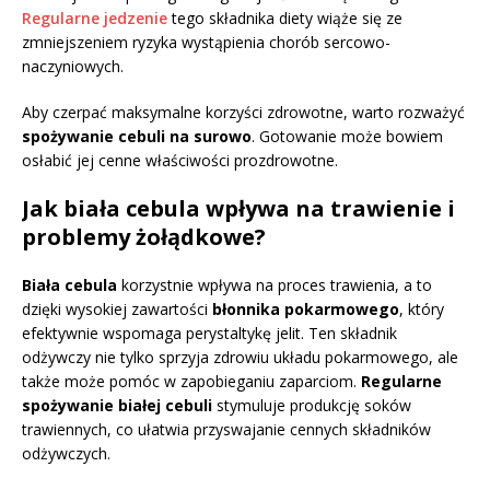
Regularne jedzenie
tego składnika diety wiąże się ze
zmniejszeniem ryzyka wystąpienia chorób sercowo-
naczyniowych.
Aby czerpać maksymalne korzyści zdrowotne, warto rozważyć
spożywanie cebuli na surowo
. Gotowanie może bowiem
osłabić jej cenne właściwości prozdrowotne.
Jak biała cebula wpływa na trawienie i
problemy żołądkowe?
Biała cebula
korzystnie wpływa na proces trawienia, a to
dzięki wysokiej zawartości
błonnika pokarmowego
, który
efektywnie wspomaga perystaltykę jelit. Ten składnik
odżywczy nie tylko sprzyja zdrowiu układu pokarmowego, ale
także może pomóc w zapobieganiu zaparciom.
Regularne
spożywanie białej cebuli
stymuluje produkcję soków
trawiennych, co ułatwia przyswajanie cennych składników
odżywczych.