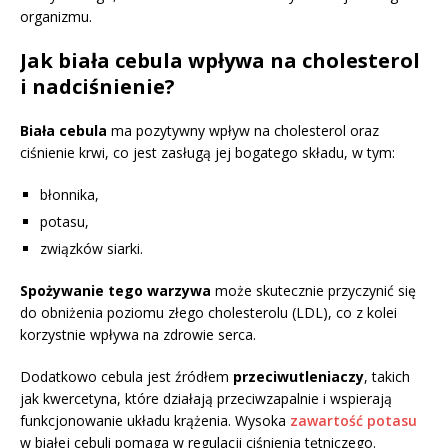
organizmu.
Jak biała cebula wpływa na cholesterol
i nadciśnienie?
Biała cebula
ma pozytywny wpływ na cholesterol oraz
ciśnienie krwi, co jest zasługą jej bogatego składu, w tym:
błonnika,
potasu,
związków siarki.
Spożywanie tego warzywa
może skutecznie przyczynić się
do obniżenia poziomu złego cholesterolu (LDL), co z kolei
korzystnie wpływa na zdrowie serca.
Dodatkowo cebula jest źródłem
przeciwutleniaczy
, takich
jak kwercetyna, które działają przeciwzapalnie i wspierają
funkcjonowanie układu krążenia. Wysoka
zawartość potasu
w białej cebuli pomaga w regulacji ciśnienia tętniczego.