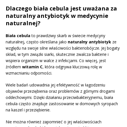
Dlaczego biała cebula jest uważana za
naturalny antybiotyk w medycynie
naturalnej?
Biała cebula
to prawdziwy skarb w świecie medycyny
naturalnej, często określana jako
naturalny antybiotyk
ze
względu na swoje silne właściwości bakteriobójcze. Jej bogaty
skład, w tym związki siarki, skutecznie zwalcza bakterie i
wspiera organizm w walce z infekcjami. Co więcej, jest
źródłem
witamin C
, która odgrywa kluczową rolę w
wzmacnianiu odporności.
Wiele badań udowadnia jej efektywność w łagodzeniu
objawów przeziębienia oraz problemów z górnymi drogami
oddechowymi. Dzięki działaniu przeciwbakteryjnemu, biała
cebula często znajduje zastosowanie w domowych syropach
na kaszel i przeziębienie.
Nie można również zapomnieć o jej właściwościach