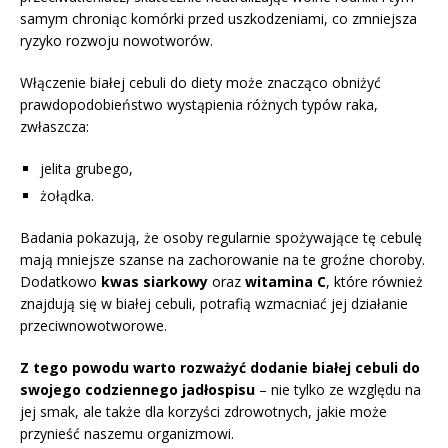
samym chroniąc komórki przed uszkodzeniami, co zmniejsza
ryzyko rozwoju nowotworów.
Włączenie białej cebuli do diety może znacząco obniżyć
prawdopodobieństwo wystąpienia różnych typów raka,
zwłaszcza:
jelita grubego,
żołądka.
Badania pokazują, że osoby regularnie spożywające tę cebulę
mają mniejsze szanse na zachorowanie na te groźne choroby.
Dodatkowo
kwas siarkowy
oraz
witamina C
, które również
znajdują się w białej cebuli, potrafią wzmacniać jej działanie
przeciwnowotworowe.
Z tego powodu warto rozważyć dodanie białej cebuli do
swojego codziennego jadłospisu
– nie tylko ze względu na
jej smak, ale także dla korzyści zdrowotnych, jakie może
przynieść naszemu organizmowi.