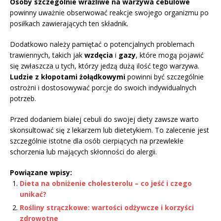
Osoby szczególnie wrażliwe na warzywa cebulowe
powinny uważnie obserwować reakcje swojego organizmu po
posiłkach zawierających ten składnik.
Dodatkowo należy pamiętać o potencjalnych problemach
trawiennych, takich jak
wzdęcia
i
gazy
, które mogą pojawić
się zwłaszcza u tych, którzy jedzą dużą ilość tego warzywa.
Ludzie z kłopotami żołądkowymi
powinni być szczególnie
ostrożni i dostosowywać porcje do swoich indywidualnych
potrzeb.
Przed dodaniem białej cebuli do swojej diety zawsze warto
skonsultować się z lekarzem lub dietetykiem. To zalecenie jest
szczególnie istotne dla osób cierpiących na przewlekłe
schorzenia lub mających skłonności do alergii.
Powiązane wpisy:
Dieta na obniżenie cholesterolu – co jeść i czego
unikać?
Rośliny strączkowe: wartości odżywcze i korzyści
zdrowotne