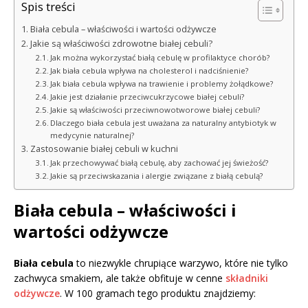
Spis treści
Biała cebula – właściwości i wartości odżywcze
Jakie są właściwości zdrowotne białej cebuli?
Jak można wykorzystać białą cebulę w profilaktyce chorób?
Jak biała cebula wpływa na cholesterol i nadciśnienie?
Jak biała cebula wpływa na trawienie i problemy żołądkowe?
Jakie jest działanie przeciwcukrzycowe białej cebuli?
Jakie są właściwości przeciwnowotworowe białej cebuli?
Dlaczego biała cebula jest uważana za naturalny antybiotyk w
medycynie naturalnej?
Zastosowanie białej cebuli w kuchni
Jak przechowywać białą cebulę, aby zachować jej świeżość?
Jakie są przeciwskazania i alergie związane z białą cebulą?
Biała cebula – właściwości i
wartości odżywcze
Biała cebula
to niezwykle chrupiące warzywo, które nie tylko
zachwyca smakiem, ale także obfituje w cenne
składniki
odżywcze
. W 100 gramach tego produktu znajdziemy: