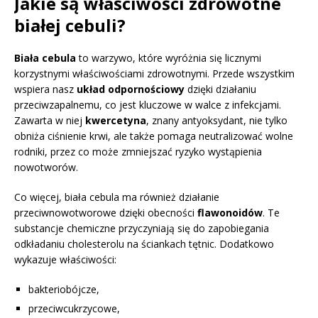
Jakie są właściwości zdrowotne
białej cebuli?
Biała cebula
to warzywo, które wyróżnia się licznymi
korzystnymi właściwościami zdrowotnymi. Przede wszystkim
wspiera nasz
układ odpornościowy
dzięki działaniu
przeciwzapalnemu, co jest kluczowe w walce z infekcjami.
Zawarta w niej
kwercetyna
, znany antyoksydant, nie tylko
obniża ciśnienie krwi, ale także pomaga neutralizować wolne
rodniki, przez co może zmniejszać ryzyko wystąpienia
nowotworów.
Co więcej, biała cebula ma również działanie
przeciwnowotworowe dzięki obecności
flawonoidów
. Te
substancje chemiczne przyczyniają się do zapobiegania
odkładaniu cholesterolu na ściankach tętnic. Dodatkowo
wykazuje właściwości:
bakteriobójcze,
przeciwcukrzycowe,