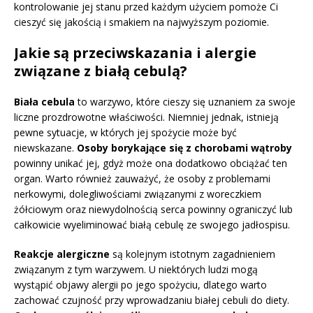
kontrolowanie jej stanu przed każdym użyciem pomoże Ci
cieszyć się jakością i smakiem na najwyższym poziomie.
Jakie są przeciwskazania i alergie
związane z białą cebulą?
Biała cebula
to warzywo, które cieszy się uznaniem za swoje
liczne prozdrowotne właściwości. Niemniej jednak, istnieją
pewne sytuacje, w których jej spożycie może być
niewskazane.
Osoby borykające się z chorobami wątroby
powinny unikać jej, gdyż może ona dodatkowo obciążać ten
organ. Warto również zauważyć, że osoby z problemami
nerkowymi, dolegliwościami związanymi z woreczkiem
żółciowym oraz niewydolnością serca powinny ograniczyć lub
całkowicie wyeliminować białą cebulę ze swojego jadłospisu.
Reakcje alergiczne
są kolejnym istotnym zagadnieniem
związanym z tym warzywem. U niektórych ludzi mogą
wystąpić objawy alergii po jego spożyciu, dlatego warto
zachować czujność przy wprowadzaniu białej cebuli do diety.