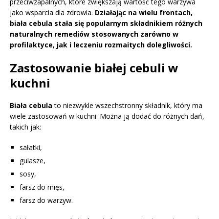
przeciwzapalnych, które zwiększają wartość tego warzywa
jako wsparcia dla zdrowia.
Działając na wielu frontach,
biała cebula stała się popularnym składnikiem różnych
naturalnych remediów stosowanych zarówno w
profilaktyce, jak i leczeniu rozmaitych dolegliwości.
Zastosowanie białej cebuli w
kuchni
Biała cebula
to niezwykle wszechstronny składnik, który ma
wiele zastosowań w kuchni. Można ją dodać do różnych dań,
takich jak:
sałatki,
gulasze,
sosy,
farsz do mięs,
farsz do warzyw.