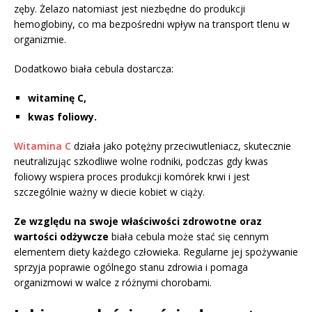
zęby. Żelazo natomiast jest niezbędne do produkcji
hemoglobiny, co ma bezpośredni wpływ na transport tlenu w
organizmie.
Dodatkowo biała cebula dostarcza:
witaminę C,
kwas foliowy.
Witamina C
działa jako potężny przeciwutleniacz, skutecznie
neutralizując szkodliwe wolne rodniki, podczas gdy kwas
foliowy wspiera proces produkcji komórek krwi i jest
szczególnie ważny w diecie kobiet w ciąży.
Ze względu na swoje właściwości zdrowotne oraz
wartości odżywcze
biała cebula może stać się cennym
elementem diety każdego człowieka. Regularne jej spożywanie
sprzyja poprawie ogólnego stanu zdrowia i pomaga
organizmowi w walce z różnymi chorobami.