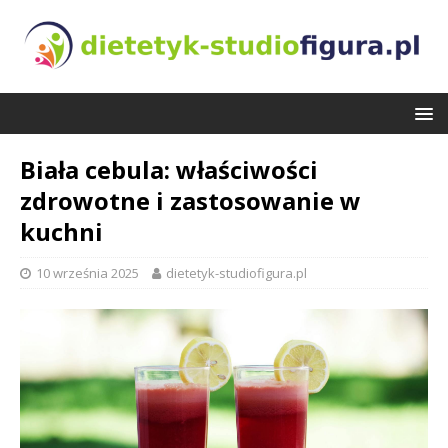
Biała cebula: właściwości
zdrowotne i zastosowanie w
kuchni
10 września 2025
dietetyk-studiofigura.pl