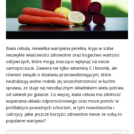
Biała cebula, niewielka warzywna perełka, kryje w sobie
niezwykłe właściwości zdrowotne oraz bogactwo wartości
odżywczych, które mogą znacząco wpłynąć na nasze
samopoczucie. Zawiera nie tylko witaminę C i błonnik, ale
również związki o działaniu przeciwutleniającym, które
neutralizują wolne rodniki. Jej wszechstronność w kuchni
sprawia, że staje się nieodłącznym składnikiem wielu potraw,
od sałatek po gulasze. Co więcej, biała cebula ma zdolność
wspierania układu odpornościowego oraz może pomóc w
profilaktyce poważnych schorzeń, w tym nowotworów i
cukrzycy. Jakie jeszcze korzyści zdrowotne niesie ze sobą to
popularne warzywo?