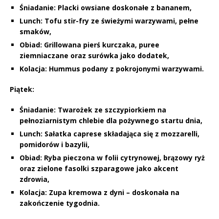
Śniadanie:
Placki owsiane doskonałe z bananem,
Lunch:
Tofu stir-fry ze świeżymi warzywami, pełne
smaków,
Obiad:
Grillowana pierś kurczaka, puree
ziemniaczane oraz surówka jako dodatek,
Kolacja:
Hummus podany z pokrojonymi warzywami.
Piątek:
Śniadanie:
Twarożek ze szczypiorkiem na
pełnoziarnistym chlebie dla pożywnego startu dnia,
Lunch:
Sałatka caprese składająca się z mozzarelli,
pomidorów i bazylii,
Obiad:
Ryba pieczona w folii cytrynowej, brązowy ryż
oraz zielone fasolki szparagowe jako akcent
zdrowia,
Kolacja:
Zupa kremowa z dyni – doskonała na
zakończenie tygodnia.