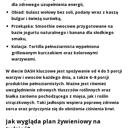
dla zdrowego uzupełnienia energii,
Obiad:
Gulasz wołowy bez soli, podany wraz z kaszą
bulgur i świeżą surówką,
Przekąska:
Smoothie owocowe przygotowane na
bazie jogurtu naturalnego i banana dla słodkiego
smaku,
Kolacja:
Tortilla pełnoziarnista wypełniona
grillowanym kurczakiem oraz kolorowymi
warzywami.
W diecie
DASH
kluczowe jest spożywanie od
4 do 5 porcji
warzyw i owoców
każdego dnia, a także
6–8 porcji
produktów pełnoziarnistych
. Ważne jest również
uwzględnienie
zdrowych tłuszczów roślinnych
oraz
białka
zarówno pochodzącego z mięsa, jak i roślin
strączkowych.
Taki jadłospis wspiera poprawę zdrowia
serca oraz przyczynia się do obniżenia ciśnienia krwi.
Jak wygląda plan żywieniowy na