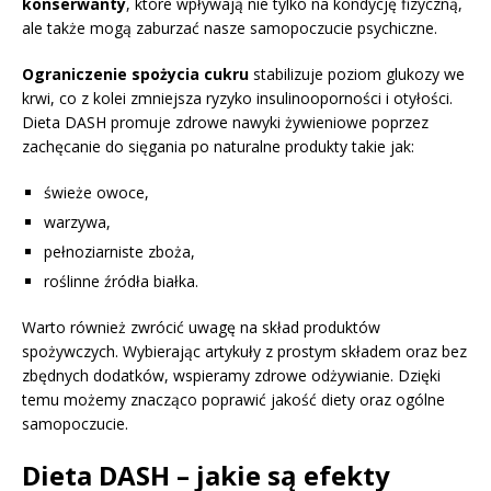
konserwanty
, które wpływają nie tylko na kondycję fizyczną,
ale także mogą zaburzać nasze samopoczucie psychiczne.
Ograniczenie spożycia cukru
stabilizuje poziom glukozy we
krwi, co z kolei zmniejsza ryzyko insulinooporności i otyłości.
Dieta DASH promuje zdrowe nawyki żywieniowe poprzez
zachęcanie do sięgania po naturalne produkty takie jak:
świeże owoce,
warzywa,
pełnoziarniste zboża,
roślinne źródła białka.
Warto również zwrócić uwagę na skład produktów
spożywczych. Wybierając artykuły z prostym składem oraz bez
zbędnych dodatków, wspieramy zdrowe odżywianie. Dzięki
temu możemy znacząco poprawić jakość diety oraz ogólne
samopoczucie.
Dieta DASH – jakie są efekty