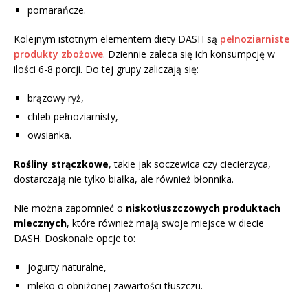
pomarańcze.
Kolejnym istotnym elementem diety DASH są
pełnoziarniste
produkty zbożowe
. Dziennie zaleca się ich konsumpcję w
ilości 6-8 porcji. Do tej grupy zaliczają się:
brązowy ryż,
chleb pełnoziarnisty,
owsianka.
Rośliny strączkowe
, takie jak soczewica czy ciecierzyca,
dostarczają nie tylko białka, ale również błonnika.
Nie można zapomnieć o
niskotłuszczowych produktach
mlecznych
, które również mają swoje miejsce w diecie
DASH. Doskonałe opcje to:
jogurty naturalne,
mleko o obniżonej zawartości tłuszczu.