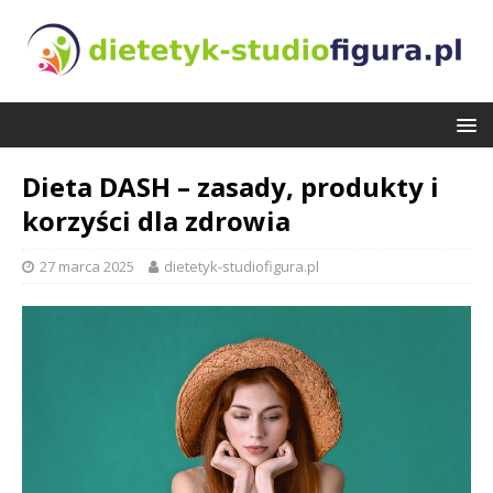
Dieta DASH – zasady, produkty i
korzyści dla zdrowia
27 marca 2025
dietetyk-studiofigura.pl