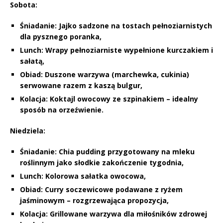
Sobota:
Śniadanie:
Jajko sadzone na tostach pełnoziarnistych
dla pysznego poranka,
Lunch:
Wrapy pełnoziarniste wypełnione kurczakiem i
sałatą,
Obiad:
Duszone warzywa (marchewka, cukinia)
serwowane razem z kaszą bulgur,
Kolacja:
Koktajl owocowy ze szpinakiem – idealny
sposób na orzeźwienie.
Niedziela:
Śniadanie:
Chia pudding przygotowany na mleku
roślinnym jako słodkie zakończenie tygodnia,
Lunch:
Kolorowa sałatka owocowa,
Obiad:
Curry soczewicowe podawane z ryżem
jaśminowym – rozgrzewająca propozycja,
Kolacja:
Grillowane warzywa dla miłośników zdrowej