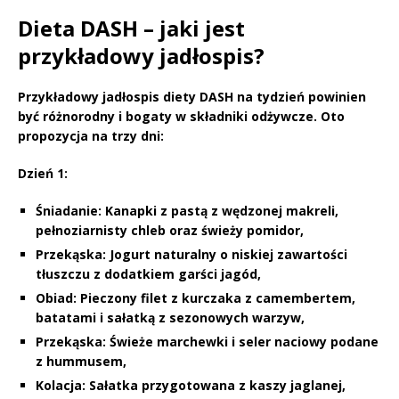
Dieta DASH – jaki jest
przykładowy jadłospis?
Przykładowy jadłospis diety
DASH
na tydzień powinien
być różnorodny i bogaty w składniki odżywcze. Oto
propozycja na trzy dni:
Dzień 1:
Śniadanie:
Kanapki z pastą z wędzonej makreli,
pełnoziarnisty chleb oraz świeży pomidor,
Przekąska:
Jogurt naturalny o niskiej zawartości
tłuszczu z dodatkiem garści jagód,
Obiad:
Pieczony filet z kurczaka z camembertem,
batatami i sałatką z sezonowych warzyw,
Przekąska:
Świeże marchewki i seler naciowy podane
z hummusem,
Kolacja:
Sałatka przygotowana z kaszy jaglanej,