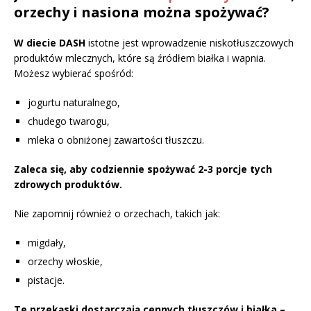
orzechy i nasiona można spożywać?
W diecie DASH
istotne jest wprowadzenie niskotłuszczowych
produktów mlecznych, które są źródłem białka i wapnia.
Możesz wybierać spośród:
jogurtu naturalnego,
chudego twarogu,
mleka o obniżonej zawartości tłuszczu.
Zaleca się, aby codziennie spożywać 2-3 porcje tych
zdrowych produktów.
Nie zapomnij również o orzechach, takich jak:
migdały,
orzechy włoskie,
pistacje.
Te przekąski dostarczają cennych tłuszczów i białka –