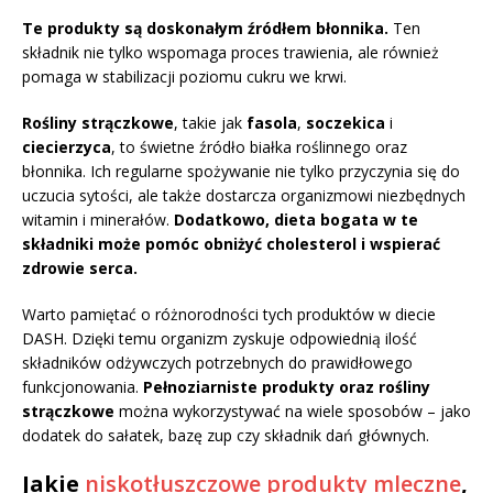
Te produkty są doskonałym źródłem błonnika.
Ten
składnik nie tylko wspomaga proces trawienia, ale również
pomaga w stabilizacji poziomu cukru we krwi.
Rośliny strączkowe
, takie jak
fasola
,
soczekica
i
ciecierzyca
, to świetne źródło białka roślinnego oraz
błonnika. Ich regularne spożywanie nie tylko przyczynia się do
uczucia sytości, ale także dostarcza organizmowi niezbędnych
witamin i minerałów.
Dodatkowo, dieta bogata w te
składniki może pomóc obniżyć cholesterol i wspierać
zdrowie serca.
Warto pamiętać o różnorodności tych produktów w diecie
DASH. Dzięki temu organizm zyskuje odpowiednią ilość
składników odżywczych potrzebnych do prawidłowego
funkcjonowania.
Pełnoziarniste produkty oraz rośliny
strączkowe
można wykorzystywać na wiele sposobów – jako
dodatek do sałatek, bazę zup czy składnik dań głównych.
Jakie
niskotłuszczowe produkty mleczne
,