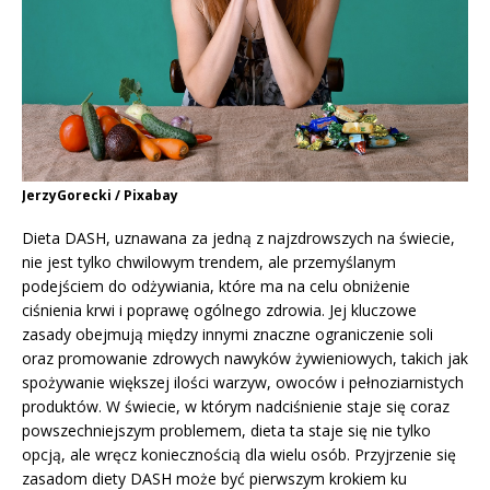
JerzyGorecki / Pixabay
Dieta DASH, uznawana za jedną z najzdrowszych na świecie,
nie jest tylko chwilowym trendem, ale przemyślanym
podejściem do odżywiania, które ma na celu obniżenie
ciśnienia krwi i poprawę ogólnego zdrowia. Jej kluczowe
zasady obejmują między innymi znaczne ograniczenie soli
oraz promowanie zdrowych nawyków żywieniowych, takich jak
spożywanie większej ilości warzyw, owoców i pełnoziarnistych
produktów. W świecie, w którym nadciśnienie staje się coraz
powszechniejszym problemem, dieta ta staje się nie tylko
opcją, ale wręcz koniecznością dla wielu osób. Przyjrzenie się
zasadom diety DASH może być pierwszym krokiem ku