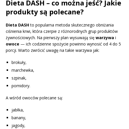
Dieta DASH – co można jeść? Jakie
produkty są polecane?
Dieta DASH
to popularna metoda skutecznego obniżania
ciśnienia krwi, która czerpie z różnorodnych grup produktów
żywnościowych. Na pierwszy plan wysuwają się
warzywa
i
owoce
— ich codzienne spożycie powinno wynosić od 4 do 5
porcji. Warto zwrócić uwagę na takie warzywa jak:
brokuły,
marchewka,
szpinak,
pomidory.
A wśród owoców polecane są:
jabłka,
banany,
jagody,