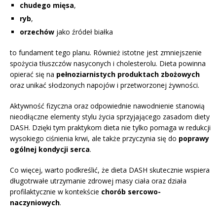
chudego mięsa
,
ryb
,
orzechów
jako źródeł białka
to fundament tego planu. Również istotne jest zmniejszenie
spożycia tłuszczów nasyconych i cholesterolu. Dieta powinna
opierać się na
pełnoziarnistych produktach zbożowych
oraz unikać słodzonych napojów i przetworzonej żywności.
Aktywność fizyczna oraz odpowiednie nawodnienie stanowią
nieodłączne elementy stylu życia sprzyjającego zasadom diety
DASH. Dzięki tym praktykom dieta nie tylko pomaga w redukcji
wysokiego ciśnienia krwi, ale także przyczynia się do
poprawy
ogólnej kondycji serca
.
Co więcej, warto podkreślić, że dieta DASH skutecznie wspiera
długotrwałe utrzymanie zdrowej masy ciała oraz działa
profilaktycznie w kontekście
chorób sercowo-
naczyniowych
.