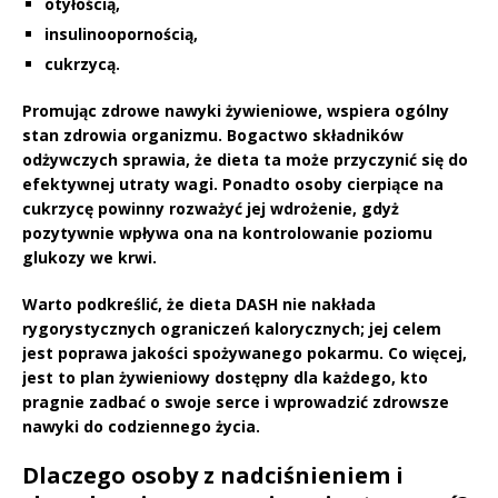
otyłością,
insulinoopornością,
cukrzycą.
Promując zdrowe nawyki żywieniowe, wspiera ogólny
stan zdrowia organizmu.
Bogactwo składników
odżywczych sprawia, że dieta ta może przyczynić się do
efektywnej utraty wagi.
Ponadto osoby cierpiące na
cukrzycę powinny rozważyć jej wdrożenie, gdyż
pozytywnie wpływa ona na kontrolowanie poziomu
glukozy we krwi.
Warto podkreślić, że dieta DASH nie nakłada
rygorystycznych ograniczeń kalorycznych; jej celem
jest
poprawa jakości spożywanego pokarmu.
Co więcej,
jest to plan żywieniowy dostępny dla każdego, kto
pragnie zadbać o swoje serce i wprowadzić zdrowsze
nawyki do codziennego życia.
Dlaczego osoby z nadciśnieniem i