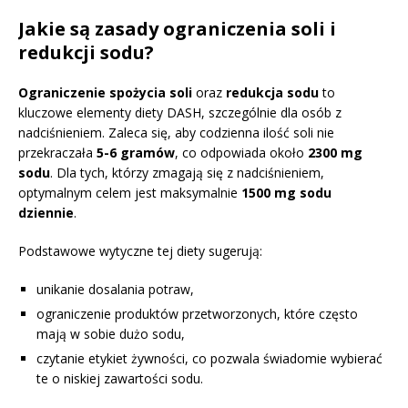
Jakie są zasady ograniczenia soli i
redukcji sodu?
Ograniczenie spożycia soli
oraz
redukcja sodu
to
kluczowe elementy diety DASH, szczególnie dla osób z
nadciśnieniem. Zaleca się, aby codzienna ilość soli nie
przekraczała
5-6 gramów
, co odpowiada około
2300 mg
sodu
. Dla tych, którzy zmagają się z nadciśnieniem,
optymalnym celem jest maksymalnie
1500 mg sodu
dziennie
.
Podstawowe wytyczne tej diety sugerują:
unikanie dosalania potraw,
ograniczenie produktów przetworzonych, które często
mają w sobie dużo sodu,
czytanie etykiet żywności, co pozwala świadomie wybierać
te o niskiej zawartości sodu.