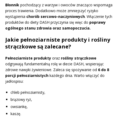
Błonnik
pochodzący z warzyw i owoców znacząco wspomaga
proces trawienia. Dodatkowo może zmniejszyć ryzyko
wystąpienia
chorób sercowo-naczyniowych
. Włączenie tych
produktów do diety DASH przyczynia się więc do
poprawy
ogólnego stanu zdrowia oraz samopoczucia.
Jakie pełnoziarniste produkty i rośliny
strączkowe są zalecane?
Pełnoziarniste produkty
oraz
rośliny strączkowe
odgrywają fundamentalną rolę w diecie DASH, wspierając
zdrowe nawyki żywieniowe. Zaleca się spożywanie od
6 do 8
porcji pełnoziarnistych
każdego dnia. Warto włączyć do
jadłospisu:
chleb pełnoziarnisty,
brązowy ryż,
owsiankę,
kaszę.