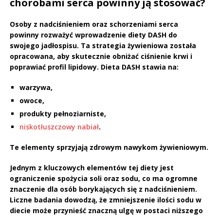
chorobami serca powinny ją stosować?
Osoby z nadciśnieniem oraz schorzeniami serca
powinny rozważyć wprowadzenie diety
DASH
do
swojego jadłospisu. Ta strategia żywieniowa została
opracowana, aby skutecznie obniżać ciśnienie krwi i
poprawiać profil lipidowy. Dieta DASH stawia na:
warzywa,
owoce,
produkty pełnoziarniste,
niskotłuszczowy nabiał
.
Te elementy sprzyjają zdrowym nawykom żywieniowym.
Jednym z kluczowych elementów tej diety jest
ograniczenie spożycia soli oraz sodu
, co ma ogromne
znaczenie dla osób borykających się z nadciśnieniem.
Liczne badania dowodzą, że
zmniejszenie ilości sodu w
diecie
może przynieść znaczną ulgę w postaci niższego