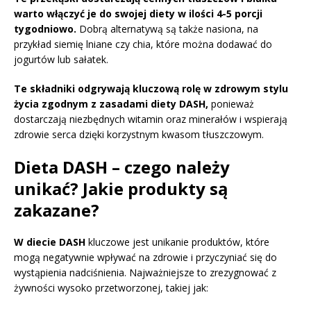
warto włączyć je do swojej diety w ilości 4-5 porcji
tygodniowo.
Dobrą alternatywą są także nasiona, na
przykład siemię lniane czy chia, które można dodawać do
jogurtów lub sałatek.
Te składniki odgrywają kluczową rolę w zdrowym stylu
życia zgodnym z zasadami diety DASH,
ponieważ
dostarczają niezbędnych witamin oraz minerałów i wspierają
zdrowie serca dzięki korzystnym kwasom tłuszczowym.
Dieta DASH – czego należy
unikać? Jakie produkty są
zakazane?
W diecie DASH
kluczowe jest unikanie produktów, które
mogą negatywnie wpływać na zdrowie i przyczyniać się do
wystąpienia nadciśnienia. Najważniejsze to zrezygnować z
żywności wysoko przetworzonej, takiej jak: