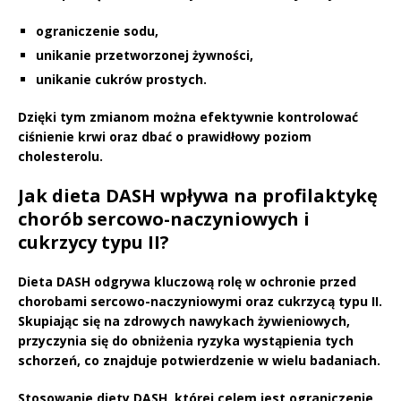
ograniczenie sodu,
unikanie przetworzonej żywności,
unikanie cukrów prostych.
Dzięki tym zmianom można efektywnie kontrolować
ciśnienie krwi oraz dbać o prawidłowy poziom
cholesterolu.
Jak dieta DASH wpływa na profilaktykę
chorób sercowo-naczyniowych i
cukrzycy typu II?
Dieta DASH
odgrywa kluczową rolę w ochronie przed
chorobami sercowo-naczyniowymi
oraz
cukrzycą typu II
.
Skupiając się na zdrowych nawykach żywieniowych,
przyczynia się do obniżenia ryzyka wystąpienia tych
schorzeń, co znajduje potwierdzenie w wielu badaniach.
Stosowanie diety DASH, której celem jest ograniczenie