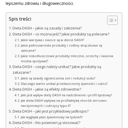
lepszemu zdrowiu i długowieczności.
Spis treści
Dieta DASH – jakie są zasady i założenia?
Dieta DASH – co można jeść? Jakie produkty są polecane?
Jakie warzywa i owoce są w diecie DASH?
Jakie pełnoziarniste produkty i rośliny strączkowe są
zalecane?
Jakie niskotłuszczowe produkty mleczne, orzechy i nasiona
można spożywać?
Dieta DASH – czego należy unikać? Jakie produkty są
zakazane?
Jakie są zasady ograniczenia soli i redukcji sodu?
Dlaczego warto unikać przetworzonej żywności i cukru?
Dieta DASH – jakie są efekty zdrowotne?
Jaki jest wpływ diety DASH na nadciśnienie i profil lipidowy?
Jak dieta DASH wpływa na profilaktykę chorób sercowo-
naczyniowych i cukrzycy typu II?
Dieta DASH – jaki jest przykładowy jadłospis?
Jak wygląda plan żywieniowy na tydzień?
Dieta DASH – kto powinien ją stosować?