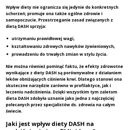
Wpływ diety nie ogranicza się jedynie do konkretnych
schorzeń; promuje ona także
ogólne zdrowie i
samopoczucie
. Przestrzeganie zasad związanych z
dietą DASH sprzyja:
utrzymaniu prawidłowej wagi
,
kształtowaniu zdrowych nawyków żywieniowych
,
prowadzeniu do trwałych zmian w stylu życia
.
Nie można również pominąć faktu, że
efekty zdrowotne
wynikające z diety DASH są porównywalne z działaniem
leków obniżających ciśnienie krwi
. Dlatego stanowi ona
skuteczne narzędzie zarówno w profilaktyce, jak i
leczeniu nadciśnienia. Dzięki wszystkim tym zaletom
dieta DASH zdobyła uznanie jako jedna z
najczęściej
polecanych przez specjalistów ds. zdrowia na całym
świecie
.
Jaki jest wpływ diety DASH na