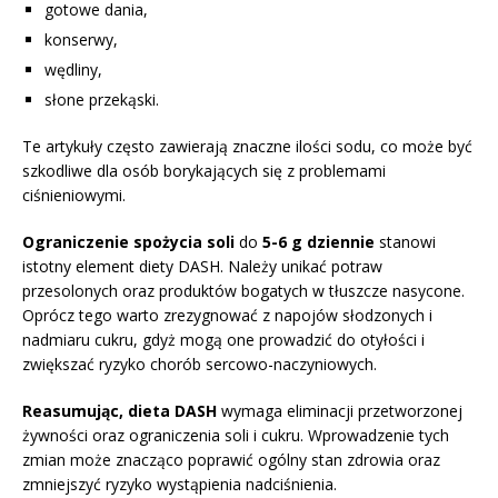
gotowe dania,
konserwy,
wędliny,
słone przekąski.
Te artykuły często zawierają znaczne ilości sodu, co może być
szkodliwe dla osób borykających się z problemami
ciśnieniowymi.
Ograniczenie spożycia soli
do
5-6 g dziennie
stanowi
istotny element diety DASH. Należy unikać potraw
przesolonych oraz produktów bogatych w tłuszcze nasycone.
Oprócz tego warto zrezygnować z napojów słodzonych i
nadmiaru cukru, gdyż mogą one prowadzić do otyłości i
zwiększać ryzyko chorób sercowo-naczyniowych.
Reasumując, dieta DASH
wymaga eliminacji przetworzonej
żywności oraz ograniczenia soli i cukru. Wprowadzenie tych
zmian może znacząco poprawić ogólny stan zdrowia oraz
zmniejszyć ryzyko wystąpienia nadciśnienia.