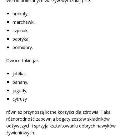
Wśród polecanych warzyw wyróżniają się:
brokuły,
marchewki,
szpinak,
papryka,
pomidory.
Owoce takie jak:
jabłka,
banany,
jagody,
cytrusy
również przynoszą liczne korzyści dla zdrowia. Taka
różnorodność zapewnia bogaty zestaw składników
odżywczych i sprzyja kształtowaniu dobrych nawyków
żywieniowych.