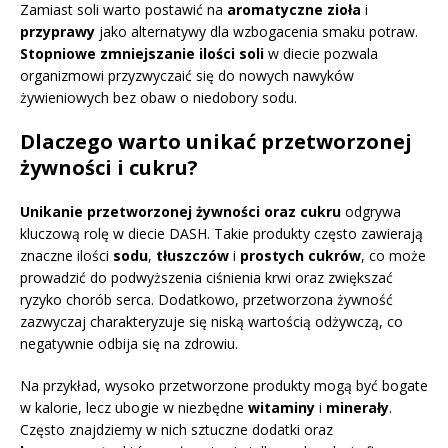
Zamiast soli warto postawić na
aromatyczne zioła
i
przyprawy
jako alternatywy dla wzbogacenia smaku potraw.
Stopniowe zmniejszanie ilości soli
w diecie pozwala
organizmowi przyzwyczaić się do nowych nawyków
żywieniowych bez obaw o niedobory sodu.
Dlaczego warto unikać przetworzonej
żywności i cukru?
Unikanie przetworzonej żywności oraz cukru
odgrywa
kluczową rolę w diecie DASH. Takie produkty często zawierają
znaczne ilości
sodu
,
tłuszczów
i
prostych cukrów
, co może
prowadzić do podwyższenia ciśnienia krwi oraz zwiększać
ryzyko chorób serca. Dodatkowo, przetworzona żywność
zazwyczaj charakteryzuje się niską wartością odżywczą, co
negatywnie odbija się na zdrowiu.
Na przykład, wysoko przetworzone produkty mogą być bogate
w kalorie, lecz ubogie w niezbędne
witaminy
i
minerały
.
Często znajdziemy w nich sztuczne dodatki oraz