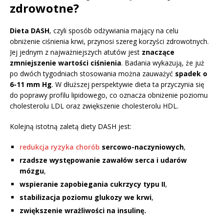
zdrowotne?
Dieta DASH
, czyli sposób odżywiania mający na celu
obniżenie ciśnienia krwi, przynosi szereg korzyści zdrowotnych.
Jej jednym z najważniejszych atutów jest
znaczące
zmniejszenie wartości ciśnienia
. Badania wykazują, że już
po dwóch tygodniach stosowania można zauważyć
spadek o
6-11 mm Hg
. W dłuższej perspektywie dieta ta przyczynia się
do poprawy profilu lipidowego, co oznacza obniżenie poziomu
cholesterolu LDL oraz zwiększenie cholesterolu HDL.
Kolejną istotną zaletą diety DASH jest:
redukcja ryzyka chorób
sercowo-naczyniowych
,
rzadsze występowanie zawałów serca i udarów
mózgu
,
wspieranie zapobiegania cukrzycy typu II
,
stabilizacja poziomu glukozy we krwi
,
zwiększenie wrażliwości na insulinę.