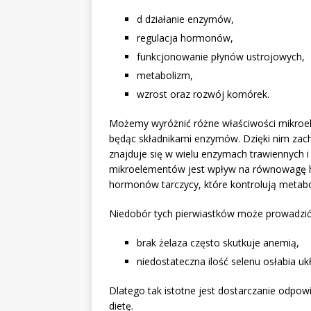
d działanie enzymów,
regulacja hormonów,
funkcjonowanie płynów ustrojowych,
metabolizm,
wzrost oraz rozwój komórek.
Możemy wyróżnić różne właściwości mikroel
będąc składnikami enzymów. Dzięki nim zach
znajduje się w wielu enzymach trawiennych i
mikroelementów jest wpływ na równowagę
hormonów tarczycy, które kontrolują metabo
Niedobór tych pierwiastków może prowadzi
brak żelaza często skutkuje anemią,
niedostateczna ilość selenu osłabia u
Dlatego tak istotne jest dostarczanie odpo
dietę.