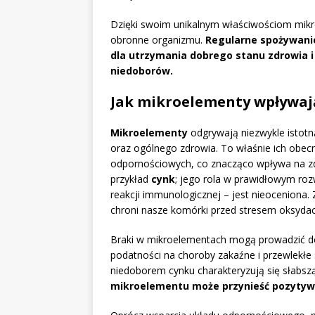
Dzięki swoim unikalnym właściwościom mikr
obronne organizmu.
Regularne spożywani
dla utrzymania dobrego stanu zdrowia 
niedoborów.
Jak mikroelementy wpływają
Mikroelementy
odgrywają niezwykle istot
oraz ogólnego zdrowia. To właśnie ich obec
odpornościowych, co znacząco wpływa na zd
przykład
cynk
; jego rola w prawidłowym roz
reakcji immunologicznej – jest nieoceniona. 
chroni nasze komórki przed stresem oksyda
Braki w mikroelementach mogą prowadzić d
podatności na choroby zakaźne i przewlekłe 
niedoborem cynku charakteryzują się słabsz
mikroelementu może przynieść pozytyw