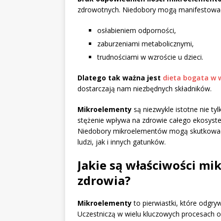
zdrowotnych. Niedobory mogą manifestować
osłabieniem odporności,
zaburzeniami metabolicznymi,
trudnościami w wzroście u dzieci.
Dlatego tak ważna jest
dieta bogata w
dostarczają nam niezbędnych składników.
Mikroelementy
są niezwykle istotne nie tylk
stężenie wpływa na zdrowie całego ekosyst
Niedobory mikroelementów mogą skutkowa
ludzi, jak i innych gatunków.
Jakie są właściwości mi
zdrowia?
Mikroelementy
to pierwiastki, które odgry
Uczestniczą w wielu kluczowych procesach or