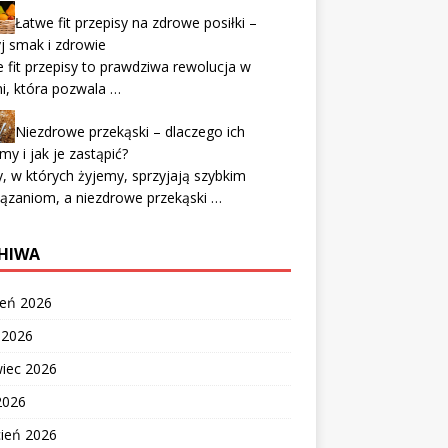
Łatwe fit przepisy na zdrowe posiłki –
j smak i zdrowie
 fit przepisy to prawdziwa rewolucja w
i, która pozwala …
Niezdrowe przekąski – dlaczego ich
my i jak je zastąpić?
, w których żyjemy, sprzyjają szybkim
ązaniom, a niezdrowe przekąski …
HIWA
ień 2026
c 2026
wiec 2026
2026
cień 2026