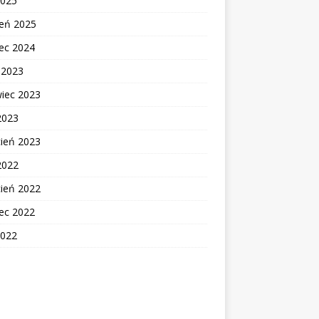
2025
zeń 2025
ec 2024
c 2023
wiec 2023
2023
cień 2023
2022
cień 2022
ec 2022
2022