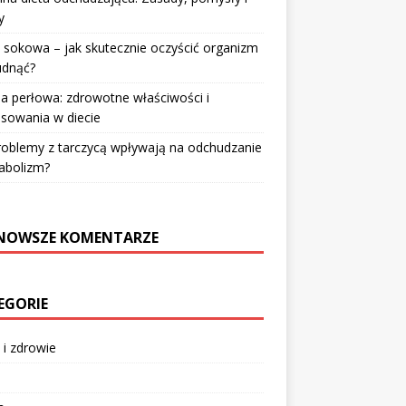
y
 sokowa – jak skutecznie oczyścić organizm
udnąć?
a perłowa: zdrowotne właściwości i
sowania w diecie
roblemy z tarczycą wpływają na odchudzanie
abolizm?
NOWSZE KOMENTARZE
EGORIE
 i zdrowie