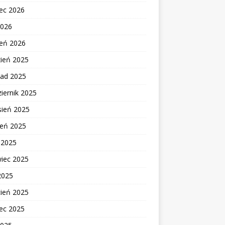
ec 2026
2026
zeń 2026
zień 2025
pad 2025
iernik 2025
sień 2025
ień 2025
c 2025
wiec 2025
2025
cień 2025
ec 2025