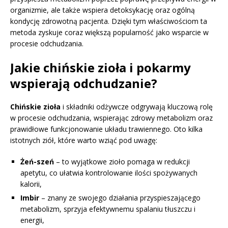
organizmie, ale także wspiera detoksykację oraz ogólną
kondycję zdrowotną pacjenta. Dzięki tym właściwościom ta
metoda zyskuje coraz większą popularność jako wsparcie w
procesie odchudzania.
Jakie chińskie zioła i pokarmy
wspierają odchudzanie?
Chińskie zioła
i składniki odżywcze odgrywają kluczową rolę
w procesie odchudzania, wspierając zdrowy metabolizm oraz
prawidłowe funkcjonowanie układu trawiennego. Oto kilka
istotnych ziół, które warto wziąć pod uwagę:
Żeń-szeń
– to wyjątkowe zioło pomaga w redukcji
apetytu, co ułatwia kontrolowanie ilości spożywanych
kalorii,
Imbir
– znany ze swojego działania przyspieszającego
metabolizm, sprzyja efektywnemu spalaniu tłuszczu i
energii,