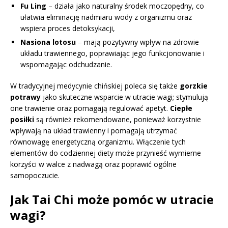
Fu Ling
– działa jako naturalny środek moczopędny, co
ułatwia eliminację nadmiaru wody z organizmu oraz
wspiera proces detoksykacji,
Nasiona lotosu
– mają pozytywny wpływ na zdrowie
układu trawiennego, poprawiając jego funkcjonowanie i
wspomagając odchudzanie.
W tradycyjnej medycynie chińskiej poleca się także
gorzkie
potrawy
jako skuteczne wsparcie w utracie wagi; stymulują
one trawienie oraz pomagają regulować apetyt.
Ciepłe
posiłki
są również rekomendowane, ponieważ korzystnie
wpływają na układ trawienny i pomagają utrzymać
równowagę energetyczną organizmu. Włączenie tych
elementów do codziennej diety może przynieść wymierne
korzyści w walce z nadwagą oraz poprawić ogólne
samopoczucie.
Jak Tai Chi może pomóc w utracie
wagi?