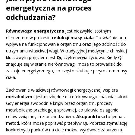
energetyczna na proces
odchudzania?
Równowaga energetyczna
jest niezwykle istotnym
elementem w procesie
redukcji masy ciała
. To właśnie ona
wpływa na funkcjonowanie organizmu oraz jego zdolność do
utrzymania właściwej wagi. W tradycyjnej medycynie chińskiej
kluczowym pojęciem jest
Qi
, czyli energia życiowa. Kiedy Qi
znajduje się w stanie nierównowagi, może to prowadzić do
zastoju energetycznego, co często skutkuje przyrostem masy
ciała.
Zachowanie właściwej równowagi energetycznej wspiera
metabolizm
i jest niezbędne dla efektywnego spalania kalorii.
Gdy energia swobodnie krąży przez organizm, procesy
metaboliczne przebiegają sprawniej, co ułatwia osiąganie
celów związanych z odchudzaniem.
Akupunktura
to jedna z
metod, która może poprawić przepływ Qi. Poprzez stymulację
konkretnych punktów na ciele można wyrównać zaburzenia