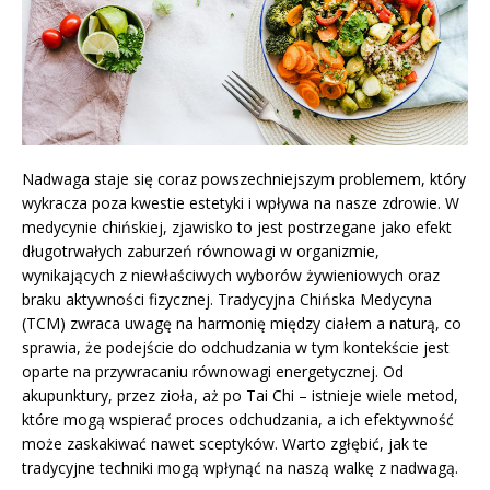
Nadwaga staje się coraz powszechniejszym problemem, który
wykracza poza kwestie estetyki i wpływa na nasze zdrowie. W
medycynie chińskiej, zjawisko to jest postrzegane jako efekt
długotrwałych zaburzeń równowagi w organizmie,
wynikających z niewłaściwych wyborów żywieniowych oraz
braku aktywności fizycznej. Tradycyjna Chińska Medycyna
(TCM) zwraca uwagę na harmonię między ciałem a naturą, co
sprawia, że podejście do odchudzania w tym kontekście jest
oparte na przywracaniu równowagi energetycznej. Od
akupunktury, przez zioła, aż po Tai Chi – istnieje wiele metod,
które mogą wspierać proces odchudzania, a ich efektywność
może zaskakiwać nawet sceptyków. Warto zgłębić, jak te
tradycyjne techniki mogą wpłynąć na naszą walkę z nadwagą.