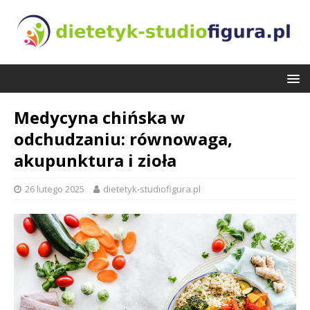
Medycyna chińska w
odchudzaniu: równowaga,
akupunktura i zioła
26 lutego 2025
dietetyk-studiofigura.pl