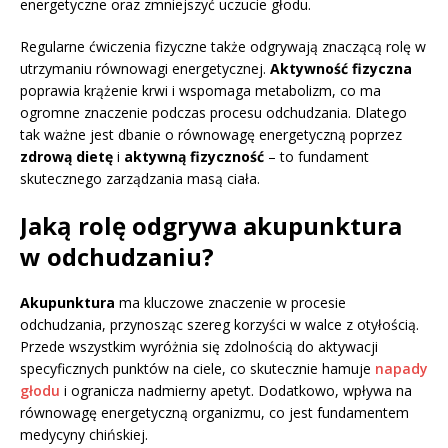
energetyczne oraz zmniejszyć uczucie głodu.
Regularne ćwiczenia fizyczne także odgrywają znaczącą rolę w
utrzymaniu równowagi energetycznej.
Aktywność fizyczna
poprawia krążenie krwi i wspomaga metabolizm, co ma
ogromne znaczenie podczas procesu odchudzania. Dlatego
tak ważne jest dbanie o równowagę energetyczną poprzez
zdrową dietę
i
aktywną fizyczność
– to fundament
skutecznego zarządzania masą ciała.
Jaką rolę odgrywa akupunktura
w odchudzaniu?
Akupunktura
ma kluczowe znaczenie w procesie
odchudzania, przynosząc szereg korzyści w walce z otyłością.
Przede wszystkim wyróżnia się zdolnością do aktywacji
specyficznych punktów na ciele, co skutecznie hamuje
napady
głodu
i ogranicza nadmierny apetyt. Dodatkowo, wpływa na
równowagę energetyczną organizmu, co jest fundamentem
medycyny chińskiej.