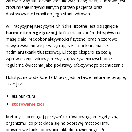
zdrowie. Aby skutecznie zredukować masę ciała, kluczowe jest
zrozumienie indywidualnych potrzeb pacjenta oraz
dostosowanie terapii do jego stanu zdrowia.
W Tradycyjnej Medycynie Chińskiej istotne jest osiągnięcie
harmonii energetycznej
, która ma bezpośredni wpływ na
masę ciała. Niedobór aktywności fizycznej oraz niezdrowe
nawyki żywieniowe przyczyniają się do odkładania się
nadmiaru tkanki tłuszczowej. Dlatego eksperci zalecają
wprowadzenie zdrowych zwyczajów żywieniowych oraz
regularne ćwiczenia jako podstawy efektywnego odchudzania.
Holistyczne podejście TCM uwzględnia także naturalne terapie,
takie jak:
akupunktura,
stosowanie ziół
.
Metody te pomagają przywrócić równowagę energetyczną
organizmu, co przekłada się na poprawę metabolizmu i
prawidłowe funkcjonowanie układu trawiennego. Po