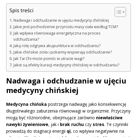
Spis treści
Nadwaga i odchudzanie w ujęciu medycyny chińskiej
Jakie jest pochodzenie przyrostu masy ciała według TCM?
Jak wpływa równowaga energetyczna na proces
odchudzania?
Jaką rolę odgrywa akupunktura w odchudzaniu?
Jakie chińskie zioła i pokarmy wspierają odchudzanie?
Jak Tai Chi może pomóc w utracie wagi?
Jakie są efekty kuracji medycyny chińskiej w odchudzaniu?
Nadwaga i odchudzanie w ujęciu
medycyny chińskiej
Medycyna chińska
postrzega nadwagę jako konsekwencję
długotrwałego zaburzenia równowagi w organizmie. Przyczyny
mogą być różnorodne, obejmujące zarówno
niewłaściwe
nawyki żywieniowe
, jak i
brak ruchu
czy
stres
. Te czynniki
prowadzą do stagnacji energii
qi
, co wpływa negatywnie na