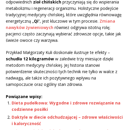
odpowiednich
zioł chińskich
przyczyniają się do wspierania
metabolizmu i regeneracji organizmu. Holistyczne podejście
tradycyjnej medycyny chińskiej, które uwzględnia równowagę
energetyczną „
Qi
”, jest kluczowe w tym procesie.
Zmiana
nawyków żywieniowych
również odgrywa istotną rolę;
pacjenci często zaczynają wybierać zdrowsze opcje, takie jak
świeże owoce czy warzywa.
Przykład Małgorzaty Kuli doskonale ilustruje te efekty –
schudła 12 kilogramów
w zaledwie trzy miesiące dzięki
metodom medycyny chińskiej. Jej historia stanowi
potwierdzenie skuteczności tych technik nie tylko w walce z
nadwagą, ale także ich pozytywnego wpływu na
samopoczucie oraz ogólny stan zdrowia.
Powiązane wpisy:
Dieta pudełkowa: Wygodne i zdrowe rozwiązanie na
codzienne posiłki
Daktyle w diecie odchudzającej – zdrowe właściwości
i kaloryczność