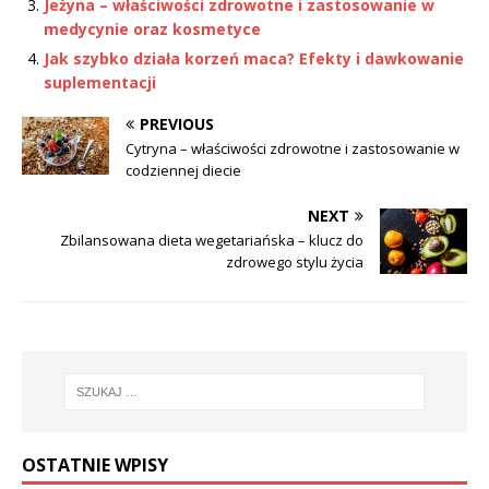
Jeżyna – właściwości zdrowotne i zastosowanie w
medycynie oraz kosmetyce
Jak szybko działa korzeń maca? Efekty i dawkowanie
suplementacji
PREVIOUS
Cytryna – właściwości zdrowotne i zastosowanie w
codziennej diecie
NEXT
Zbilansowana dieta wegetariańska – klucz do
zdrowego stylu życia
OSTATNIE WPISY