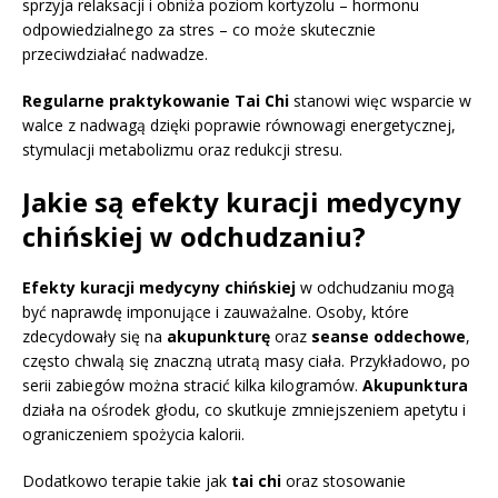
sprzyja relaksacji i obniża poziom kortyzolu – hormonu
odpowiedzialnego za stres – co może skutecznie
przeciwdziałać nadwadze.
Regularne praktykowanie Tai Chi
stanowi więc wsparcie w
walce z nadwagą dzięki poprawie równowagi energetycznej,
stymulacji metabolizmu oraz redukcji stresu.
Jakie są efekty kuracji medycyny
chińskiej w odchudzaniu?
Efekty kuracji medycyny chińskiej
w odchudzaniu mogą
być naprawdę imponujące i zauważalne. Osoby, które
zdecydowały się na
akupunkturę
oraz
seanse oddechowe
,
często chwalą się znaczną utratą masy ciała. Przykładowo, po
serii zabiegów można stracić kilka kilogramów.
Akupunktura
działa na ośrodek głodu, co skutkuje zmniejszeniem apetytu i
ograniczeniem spożycia kalorii.
Dodatkowo terapie takie jak
tai chi
oraz stosowanie