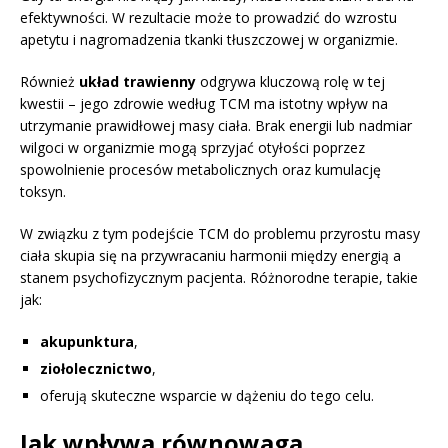
efektywności. W rezultacie może to prowadzić do wzrostu
apetytu i nagromadzenia tkanki tłuszczowej w organizmie.
Również
układ trawienny
odgrywa kluczową rolę w tej
kwestii – jego zdrowie według TCM ma istotny wpływ na
utrzymanie prawidłowej masy ciała. Brak energii lub nadmiar
wilgoci w organizmie mogą sprzyjać otyłości poprzez
spowolnienie procesów metabolicznych oraz kumulację
toksyn.
W związku z tym podejście TCM do problemu przyrostu masy
ciała skupia się na przywracaniu harmonii między energią a
stanem psychofizycznym pacjenta. Różnorodne terapie, takie
jak:
akupunktura
,
ziołolecznictwo
,
oferują skuteczne wsparcie w dążeniu do tego celu.
Jak wpływa równowaga