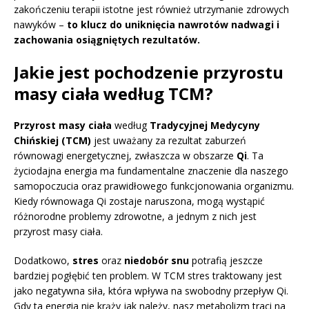
zakończeniu terapii istotne jest również utrzymanie zdrowych
nawyków –
to klucz do uniknięcia nawrotów nadwagi i
zachowania osiągniętych rezultatów.
Jakie jest pochodzenie przyrostu
masy ciała według TCM?
Przyrost masy ciała
według
Tradycyjnej Medycyny
Chińskiej (TCM)
jest uważany za rezultat zaburzeń
równowagi energetycznej, zwłaszcza w obszarze
Qi
. Ta
życiodajna energia ma fundamentalne znaczenie dla naszego
samopoczucia oraz prawidłowego funkcjonowania organizmu.
Kiedy równowaga Qi zostaje naruszona, mogą wystąpić
różnorodne problemy zdrowotne, a jednym z nich jest
przyrost masy ciała.
Dodatkowo,
stres
oraz
niedobór snu
potrafią jeszcze
bardziej pogłębić ten problem. W TCM stres traktowany jest
jako negatywna siła, która wpływa na swobodny przepływ Qi.
Gdy ta energia nie krąży jak należy, nasz metabolizm traci na