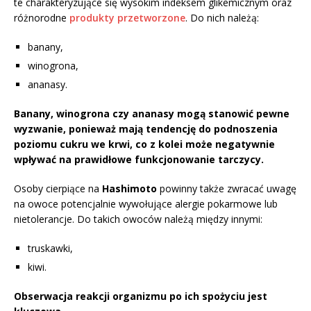
te charakteryzujące się wysokim indeksem glikemicznym oraz
różnorodne
produkty przetworzone
. Do nich należą:
banany,
winogrona,
ananasy.
Banany, winogrona czy ananasy mogą stanowić pewne
wyzwanie, ponieważ mają tendencję do podnoszenia
poziomu cukru we krwi, co z kolei może negatywnie
wpływać na prawidłowe funkcjonowanie tarczycy.
Osoby cierpiące na
Hashimoto
powinny także zwracać uwagę
na owoce potencjalnie wywołujące alergie pokarmowe lub
nietolerancje. Do takich owoców należą między innymi:
truskawki,
kiwi.
Obserwacja reakcji organizmu po ich spożyciu jest