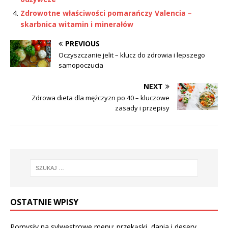
Zdrowotne właściwości pomarańczy Valencia –
skarbnica witamin i minerałów
PREVIOUS
Oczyszczanie jelit – klucz do zdrowia i lepszego
samopoczucia
NEXT
Zdrowa dieta dla mężczyzn po 40 – kluczowe
zasady i przepisy
OSTATNIE WPISY
Pomysły na sylwestrowe menu: przekąski, dania i desery