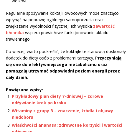
we krwi.
Regularne spożywanie koktajli owocowych może znacząco
wpłynąć na poprawę ogólnego samopoczucia oraz
zwiększenie wydolności fizycznej. Ich wysoka
zawartość
błonnika
wspiera prawidłowe funkcjonowanie układu
trawiennego.
Co więcej, warto podkreślić, że koktajle te stanowią doskonały
dodatek do diety osób z problemami tarczycy.
Przyczyniają
się one do efektywniejszego metabolizmu oraz
pomagają utrzymać odpowiedni poziom energii przez
cały dzień.
Powiązane wpisy:
Przykładowy plan diety 7-dniowej – zdrowe
odżywianie krok po kroku
Witaminy z grupy B – znaczenie, źródła i objawy
niedoboru
Właściwości ananasa: zdrowotne korzyści i wartości
odżywcze