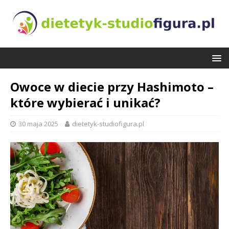
Owoce w diecie przy Hashimoto –
które wybierać i unikać?
30 maja 2025
dietetyk-studiofigura.pl