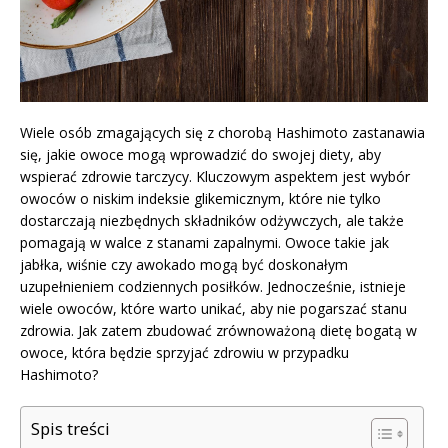
Wiele osób zmagających się z chorobą Hashimoto zastanawia
się, jakie owoce mogą wprowadzić do swojej diety, aby
wspierać zdrowie tarczycy. Kluczowym aspektem jest wybór
owoców o niskim indeksie glikemicznym, które nie tylko
dostarczają niezbędnych składników odżywczych, ale także
pomagają w walce z stanami zapalnymi. Owoce takie jak
jabłka, wiśnie czy awokado mogą być doskonałym
uzupełnieniem codziennych posiłków. Jednocześnie, istnieje
wiele owoców, które warto unikać, aby nie pogarszać stanu
zdrowia. Jak zatem zbudować zrównoważoną dietę bogatą w
owoce, która będzie sprzyjać zdrowiu w przypadku
Hashimoto?
Spis treści