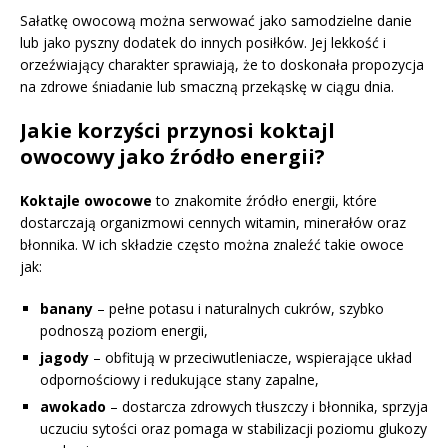
Sałatkę owocową można serwować jako samodzielne danie
lub jako pyszny dodatek do innych posiłków. Jej lekkość i
orzeźwiający charakter sprawiają, że to doskonała propozycja
na zdrowe śniadanie lub smaczną przekąskę w ciągu dnia.
Jakie korzyści przynosi koktajl
owocowy jako źródło energii?
Koktajle owocowe
to znakomite źródło energii, które
dostarczają organizmowi cennych witamin, minerałów oraz
błonnika. W ich składzie często można znaleźć takie owoce
jak:
banany
– pełne potasu i naturalnych cukrów, szybko
podnoszą poziom energii,
jagody
– obfitują w przeciwutleniacze, wspierające układ
odpornościowy i redukujące stany zapalne,
awokado
– dostarcza zdrowych tłuszczy i błonnika, sprzyja
uczuciu sytości oraz pomaga w stabilizacji poziomu glukozy