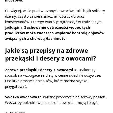
kluczowa.
Co więcej, wiele przetworzonych owoców, takich jak soki czy
dżemy, często zawiera znaczne ilości cukru oraz
konserwantów. Dlatego warto je ograniczyć w codziennym
jadłospisie.
Zachowanie ostrożności wobec tych
produktów może znacząco wspierać kontrolę objawów
związanych z chorobą Hashimoto.
Jakie są przepisy na zdrowe
przekąski i desery z owocami?
Zdrowe przekąski
i
desery z owocami
to znakomity
sposób na wzbogacenie diety w cenne składniki odżywcze.
Oto kilka prostych przepisów, które można szybko
przygotować.
Sałatka owocowa
to świetna propozycja na zdrowy posiłek.
Wystarczy pokroić swoje ulubione owoce – mogą to być: