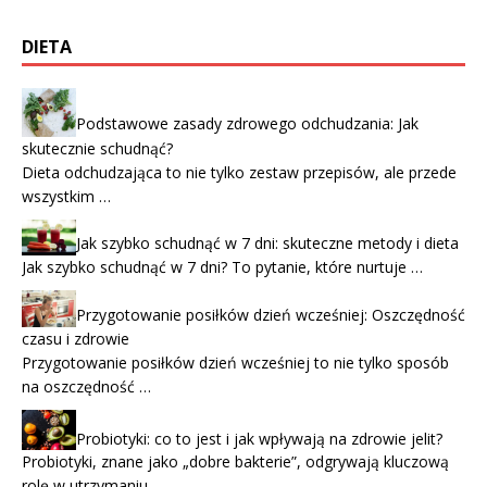
DIETA
Podstawowe zasady zdrowego odchudzania: Jak
skutecznie schudnąć?
Dieta odchudzająca to nie tylko zestaw przepisów, ale przede
wszystkim …
Jak szybko schudnąć w 7 dni: skuteczne metody i dieta
Jak szybko schudnąć w 7 dni? To pytanie, które nurtuje …
Przygotowanie posiłków dzień wcześniej: Oszczędność
czasu i zdrowie
Przygotowanie posiłków dzień wcześniej to nie tylko sposób
na oszczędność …
Probiotyki: co to jest i jak wpływają na zdrowie jelit?
Probiotyki, znane jako „dobre bakterie”, odgrywają kluczową
rolę w utrzymaniu …