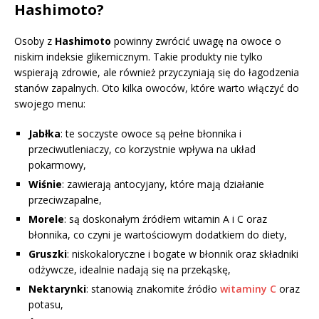
Hashimoto?
Osoby z
Hashimoto
powinny zwrócić uwagę na owoce o
niskim indeksie glikemicznym. Takie produkty nie tylko
wspierają zdrowie, ale również przyczyniają się do łagodzenia
stanów zapalnych. Oto kilka owoców, które warto włączyć do
swojego menu:
Jabłka
: te soczyste owoce są pełne błonnika i
przeciwutleniaczy, co korzystnie wpływa na układ
pokarmowy,
Wiśnie
: zawierają antocyjany, które mają działanie
przeciwzapalne,
Morele
: są doskonałym źródłem witamin A i C oraz
błonnika, co czyni je wartościowym dodatkiem do diety,
Gruszki
: niskokaloryczne i bogate w błonnik oraz składniki
odżywcze, idealnie nadają się na przekąskę,
Nektarynki
: stanowią znakomite źródło
witaminy C
oraz
potasu,