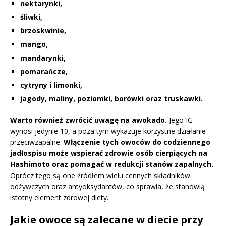
nektarynki,
śliwki,
brzoskwinie,
mango,
mandarynki,
pomarańcze,
cytryny i limonki,
jagody, maliny, poziomki, borówki oraz truskawki.
Warto również zwrócić uwagę na awokado.
Jego IG
wynosi jedynie 10, a poza tym wykazuje korzystne działanie
przeciwzapalne.
Włączenie tych owoców do codziennego
jadłospisu może wspierać zdrowie osób cierpiących na
Hashimoto oraz pomagać w redukcji stanów zapalnych.
Oprócz tego są one źródłem wielu cennych składników
odżywczych oraz antyoksydantów, co sprawia, że stanowią
istotny element zdrowej diety.
Jakie owoce są zalecane w diecie przy