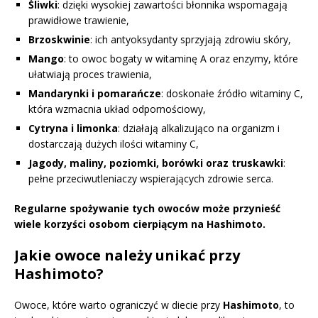
Śliwki
: dzięki wysokiej zawartości błonnika wspomagają
prawidłowe trawienie,
Brzoskwinie
: ich antyoksydanty sprzyjają zdrowiu skóry,
Mango
: to owoc bogaty w witaminę A oraz enzymy, które
ułatwiają proces trawienia,
Mandarynki i pomarańcze
: doskonałe źródło witaminy C,
która wzmacnia układ odpornościowy,
Cytryna i limonka
: działają alkalizująco na organizm i
dostarczają dużych ilości witaminy C,
Jagody, maliny, poziomki, borówki oraz truskawki
:
pełne przeciwutleniaczy wspierających zdrowie serca.
Regularne spożywanie tych owoców może przynieść
wiele korzyści osobom cierpiącym na Hashimoto.
Jakie owoce należy unikać przy
Hashimoto?
Owoce, które warto ograniczyć w diecie przy
Hashimoto
, to