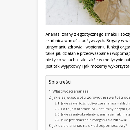
Ananas, znany z egzotycznego smaku i soczys
skarbnica wartości odżywczych. Bogaty w wi
utrzymaniu zdrowia i wspieraniu funkcji org
takie jak działanie przeciwzapalne i wspoma
nie tylko w kuchni, ale także w medycynie nat
jest tak wyjątkowy i jak możemy wykorzystać
Spis treści
Właściwości ananasa
Jakie są właściwości zdrowotne i wartości o
Jakie są wartości odżywcze ananasa – składn
Co to jest bromelaina – naturalny enzym i j
Jakie są antyoksydanty w ananasie i jaki ma
Jakie jest znaczenie manganu dla zdrowia?
Jak działa ananas na układ odpornościowy?