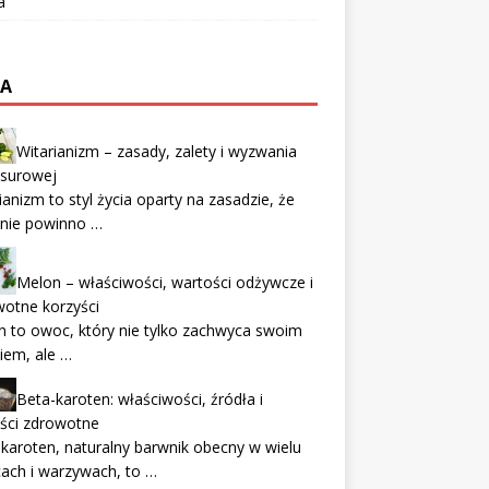
a
TA
Witarianizm – zasady, zalety i wyzwania
 surowej
ianizm to styl życia oparty na zasadzie, że
enie powinno …
Melon – właściwości, wartości odżywcze i
otne korzyści
 to owoc, który nie tylko zachwyca swoim
iem, ale …
Beta-karoten: właściwości, źródła i
ści zdrowotne
karoten, naturalny barwnik obecny w wielu
ach i warzywach, to …