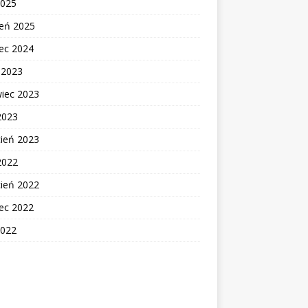
2025
zeń 2025
ec 2024
c 2023
wiec 2023
2023
cień 2023
2022
cień 2022
ec 2022
2022