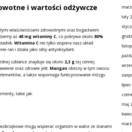
rowotne i wartości odżywcze
marz
luty 
styc
ykłymi właściwościami zdrowotnymi oraz bogactwem
grud
dziemy aż
48 mg witaminy C
, co pokrywa około
80%
kładnik.
Witamina C
nie tylko wspiera nasz układ
listo
ie ran i działa jako silny antyoksydant.
paźdz
ednej szklance znajduje się około
2,3 g
tej cennej
wrze
wienie oraz zdrowie jelit.
Mangan
obecny w tym owocu
kroelementów, a także wspomaga funkcjonowanie mózgu
sierp
lipie
ementy, takie jak:
czer
maj 
kwie
marz
ciwobrzękowe mogą wspierać organizm w walce ze stanami