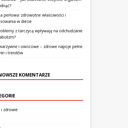
udnąć?
a perłowa: zdrowotne właściwości i
sowania w diecie
roblemy z tarczycą wpływają na odchudzanie
abolizm?
 warzywne i owocowe – zdrowe napoje pełne
in i trendów
NOWSZE KOMENTARZE
EGORIE
 i zdrowie