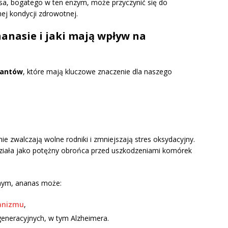
a, bogatego w ten enzym, może przyczynić się do
nej kondycji zdrowotnej.
anasie i jaki mają wpływ na
dantów
, które mają kluczowe znaczenie dla naszego
ie zwalczają wolne rodniki i zmniejszają stres oksydacyjny.
ziała jako potężny obrońca przed uszkodzeniami komórek
nym, ananas może:
ganizmu
,
generacyjnych, w tym Alzheimera.