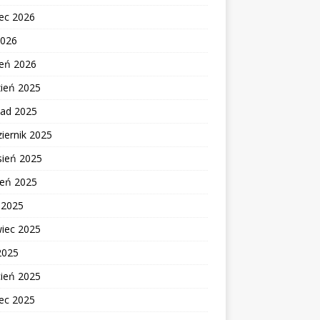
ec 2026
2026
zeń 2026
zień 2025
pad 2025
iernik 2025
sień 2025
ień 2025
c 2025
wiec 2025
2025
cień 2025
ec 2025