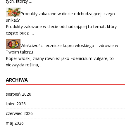
tych, którzy …
Produkty zakazane w diecie odchudzającej: czego
unikać?
Produkty zakazane w diecie odchudzającej to temat, który
często budzi …
Właściwości lecznicze kopru włoskiego – zdrowie w
Twoim talerzu
Koper włoski, znany również jako Foeniculum vulgare, to
niezwykła roślina, …
ARCHIWA
sierpień 2026
lipiec 2026
czerwiec 2026
maj 2026