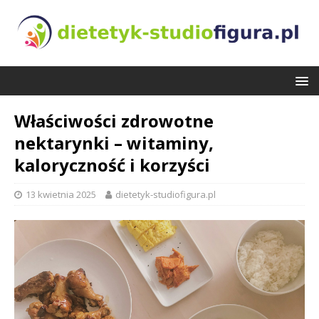
Właściwości zdrowotne
nektarynki – witaminy,
kaloryczność i korzyści
13 kwietnia 2025
dietetyk-studiofigura.pl