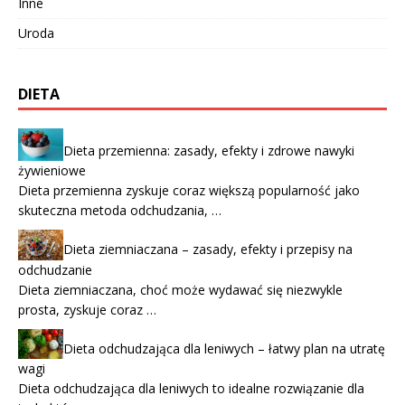
Inne
Uroda
DIETA
Dieta przemienna: zasady, efekty i zdrowe nawyki
żywieniowe
Dieta przemienna zyskuje coraz większą popularność jako
skuteczna metoda odchudzania, …
Dieta ziemniaczana – zasady, efekty i przepisy na
odchudzanie
Dieta ziemniaczana, choć może wydawać się niezwykle
prosta, zyskuje coraz …
Dieta odchudzająca dla leniwych – łatwy plan na utratę
wagi
Dieta odchudzająca dla leniwych to idealne rozwiązanie dla