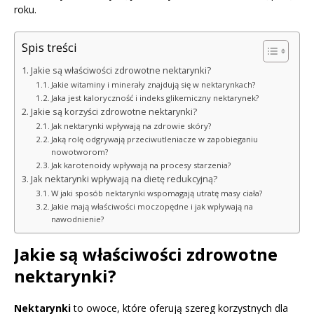
roku.
Spis treści
Jakie są właściwości zdrowotne nektarynki?
Jakie witaminy i minerały znajdują się w nektarynkach?
Jaka jest kaloryczność i indeks glikemiczny nektarynek?
Jakie są korzyści zdrowotne nektarynki?
Jak nektarynki wpływają na zdrowie skóry?
Jaką rolę odgrywają przeciwutleniacze w zapobieganiu
nowotworom?
Jak karotenoidy wpływają na procesy starzenia?
Jak nektarynki wpływają na dietę redukcyjną?
W jaki sposób nektarynki wspomagają utratę masy ciała?
Jakie mają właściwości moczopędne i jak wpływają na
nawodnienie?
Jakie są właściwości zdrowotne
nektarynki?
Nektarynki
to owoce, które oferują szereg korzystnych dla