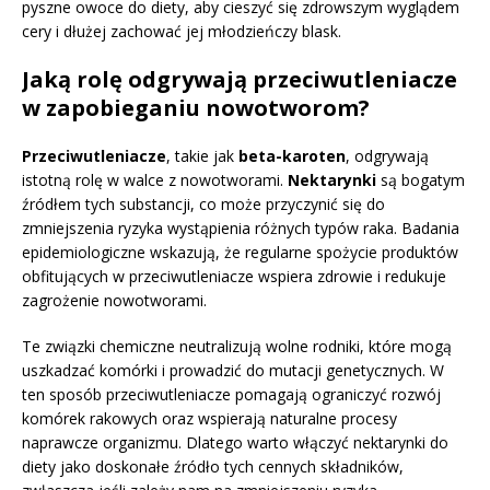
pyszne owoce do diety, aby cieszyć się zdrowszym wyglądem
cery i dłużej zachować jej młodzieńczy blask.
Jaką rolę odgrywają przeciwutleniacze
w zapobieganiu nowotworom?
Przeciwutleniacze
, takie jak
beta-karoten
, odgrywają
istotną rolę w walce z nowotworami.
Nektarynki
są bogatym
źródłem tych substancji, co może przyczynić się do
zmniejszenia ryzyka wystąpienia różnych typów raka. Badania
epidemiologiczne wskazują, że regularne spożycie produktów
obfitujących w przeciwutleniacze wspiera zdrowie i redukuje
zagrożenie nowotworami.
Te związki chemiczne neutralizują wolne rodniki, które mogą
uszkadzać komórki i prowadzić do mutacji genetycznych. W
ten sposób przeciwutleniacze pomagają ograniczyć rozwój
komórek rakowych oraz wspierają naturalne procesy
naprawcze organizmu. Dlatego warto włączyć nektarynki do
diety jako doskonałe źródło tych cennych składników,