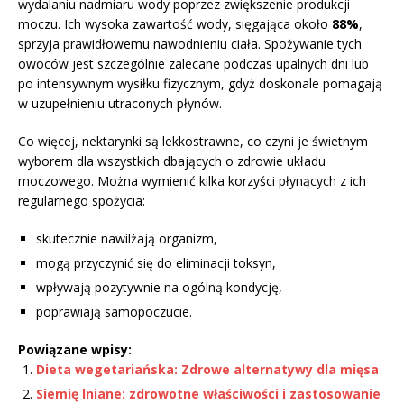
wydalaniu nadmiaru wody poprzez zwiększenie produkcji
moczu. Ich wysoka zawartość wody, sięgająca około
88%
,
sprzyja prawidłowemu nawodnieniu ciała. Spożywanie tych
owoców jest szczególnie zalecane podczas upalnych dni lub
po intensywnym wysiłku fizycznym, gdyż doskonale pomagają
w uzupełnieniu utraconych płynów.
Co więcej, nektarynki są lekkostrawne, co czyni je świetnym
wyborem dla wszystkich dbających o zdrowie układu
moczowego. Można wymienić kilka korzyści płynących z ich
regularnego spożycia:
skutecznie nawilżają organizm,
mogą przyczynić się do eliminacji toksyn,
wpływają pozytywnie na ogólną kondycję,
poprawiają samopoczucie.
Powiązane wpisy:
Dieta wegetariańska: Zdrowe alternatywy dla mięsa
Siemię lniane: zdrowotne właściwości i zastosowanie