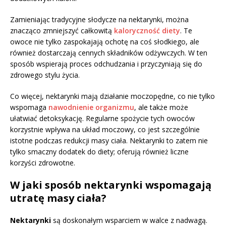
Zamieniając tradycyjne słodycze na nektarynki, można
znacząco zmniejszyć całkowitą
kaloryczność diety
. Te
owoce nie tylko zaspokajają ochotę na coś słodkiego, ale
również dostarczają cennych składników odżywczych. W ten
sposób wspierają proces odchudzania i przyczyniają się do
zdrowego stylu życia.
Co więcej, nektarynki mają działanie moczopędne, co nie tylko
wspomaga
nawodnienie organizmu
, ale także może
ułatwiać detoksykację. Regularne spożycie tych owoców
korzystnie wpływa na układ moczowy, co jest szczególnie
istotne podczas redukcji masy ciała. Nektarynki to zatem nie
tylko smaczny dodatek do diety; oferują również liczne
korzyści zdrowotne.
W jaki sposób nektarynki wspomagają
utratę masy ciała?
Nektarynki
są doskonałym wsparciem w walce z nadwagą.