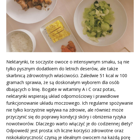
Nektarynki, te soczyste owoce o intensywnym smaku, są nie
tylko pysznym dodatkiem do letnich deserów, ale także
skarbnicą zdrowotnych właściwości. Zaledwie 51 kcal w 100
gramach sprawia, że są doskonałym wyborem dla osób
dbających o linię. Bogate w witaminy A i C oraz potas,
nektarynki wspierają układ odpornościowy i prawidłowe
funkcjonowanie układu moczowego. Ich regularne spożywanie
nie tylko korzystnie wpływa na zdrowie, ale również może
przyczynić się do poprawy kondycji skóry i obniżenia ryzyka
nowotworów. Dlaczego warto włączyć je do codziennej diety?
Odpowiedź jest prosta: ich liczne korzyści zdrowotne oraz
niskokaloryczność czynią je idealnym owocem na każdą porę