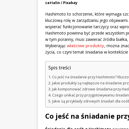
cattalin / Pixabay
Hashimoto to schorzenie, które wymaga szcz
kluczową rolę w zarządzaniu jego objawam
wspierać funkcjonowanie tarczycy oraz wpr
Hashimoto powinna być przede wszystkim prz
w tym poranny, musi zawierać źródła białk
Wybierając
właściwe produkty
, można znac
życia, co czyni temat śniadania w kontekści
Spis treści
Co jeść na śniadanie przy Hashimoto? Klucz
Jakie produkty są najlepsze na śniadanie pr
Jak komponować zdrowe śniadania przy Has
Czego unikać przy przygotowywaniu śniadan
Jakie są przykłady zdrowych śniadań dla os
Co jeść na śniadanie pr