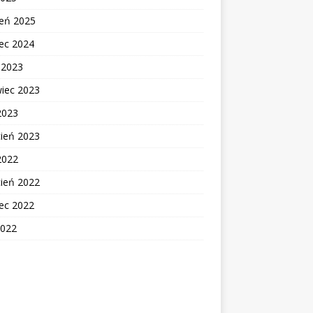
zeń 2025
ec 2024
c 2023
wiec 2023
2023
cień 2023
2022
cień 2022
ec 2022
2022