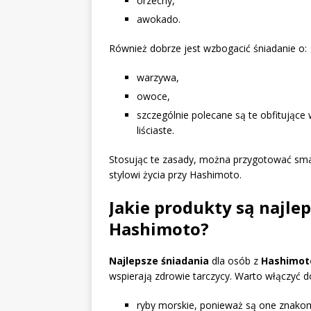
orzechy,
awokado.
Również dobrze jest wzbogacić śniadanie o:
warzywa,
owoce,
szczególnie polecane są te obfitujące
liściaste.
Stosując te zasady, można przygotować sma
stylowi życia przy Hashimoto.
Jakie produkty są najle
Hashimoto?
Najlepsze śniadania
dla osób z
Hashimot
wspierają zdrowie tarczycy. Warto włączyć do
ryby morskie, ponieważ są one znak