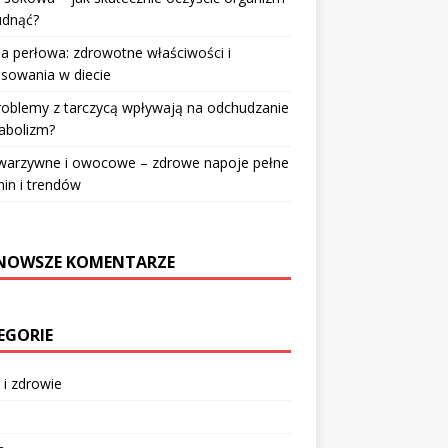
udnąć?
a perłowa: zdrowotne właściwości i
sowania w diecie
roblemy z tarczycą wpływają na odchudzanie
abolizm?
 warzywne i owocowe – zdrowe napoje pełne
in i trendów
NOWSZE KOMENTARZE
EGORIE
 i zdrowie