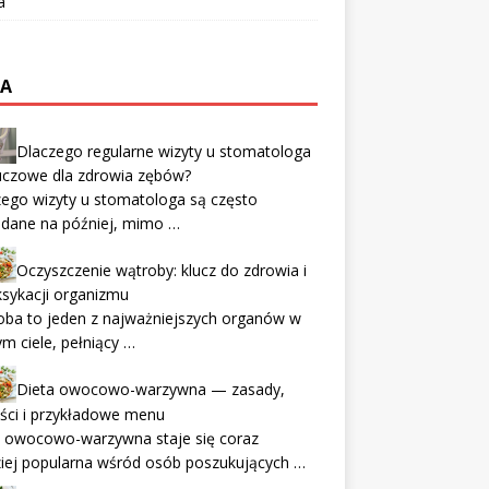
a
TA
Dlaczego regularne wizyty u stomatologa
uczowe dla zdrowia zębów?
ego wizyty u stomatologa są często
adane na później, mimo …
Oczyszczenie wątroby: klucz do zdrowia i
sykacji organizmu
oba to jeden z najważniejszych organów w
m ciele, pełniący …
Dieta owocowo-warzywna — zasady,
ści i przykładowe menu
a owocowo-warzywna staje się coraz
iej popularna wśród osób poszukujących …