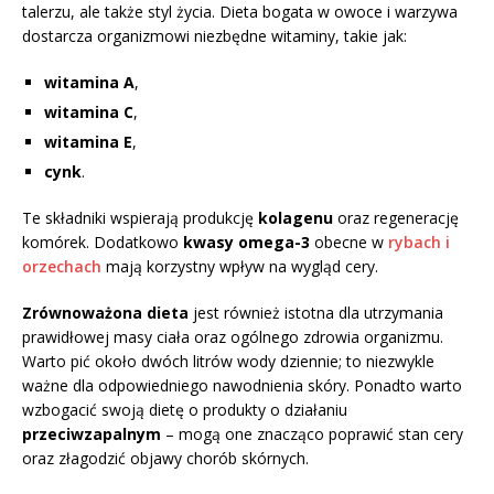
talerzu, ale także styl życia. Dieta bogata w owoce i warzywa
dostarcza organizmowi niezbędne witaminy, takie jak:
witamina A
,
witamina C
,
witamina E
,
cynk
.
Te składniki wspierają produkcję
kolagenu
oraz regenerację
komórek. Dodatkowo
kwasy omega-3
obecne w
rybach i
orzechach
mają korzystny wpływ na wygląd cery.
Zrównoważona dieta
jest również istotna dla utrzymania
prawidłowej masy ciała oraz ogólnego zdrowia organizmu.
Warto pić około dwóch litrów wody dziennie; to niezwykle
ważne dla odpowiedniego nawodnienia skóry. Ponadto warto
wzbogacić swoją dietę o produkty o działaniu
przeciwzapalnym
– mogą one znacząco poprawić stan cery
oraz złagodzić objawy chorób skórnych.