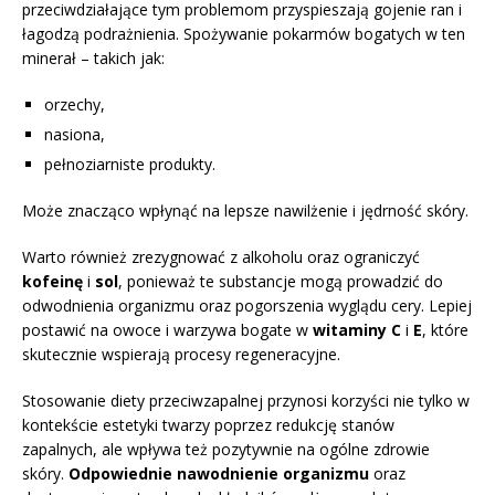
przeciwdziałające tym problemom przyspieszają gojenie ran i
łagodzą podrażnienia. Spożywanie pokarmów bogatych w ten
minerał – takich jak:
orzechy,
nasiona,
pełnoziarniste produkty.
Może znacząco wpłynąć na lepsze nawilżenie i jędrność skóry.
Warto również zrezygnować z alkoholu oraz ograniczyć
kofeinę
i
sol
, ponieważ te substancje mogą prowadzić do
odwodnienia organizmu oraz pogorszenia wyglądu cery. Lepiej
postawić na owoce i warzywa bogate w
witaminy C
i
E
, które
skutecznie wspierają procesy regeneracyjne.
Stosowanie diety przeciwzapalnej przynosi korzyści nie tylko w
kontekście estetyki twarzy poprzez redukcję stanów
zapalnych, ale wpływa też pozytywnie na ogólne zdrowie
skóry.
Odpowiednie nawodnienie organizmu
oraz