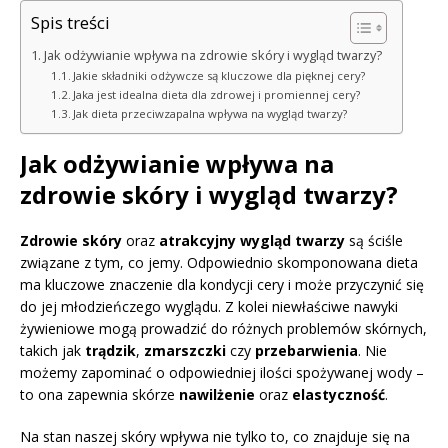
Spis treści
Jak odżywianie wpływa na zdrowie skóry i wygląd twarzy?
Jakie składniki odżywcze są kluczowe dla pięknej cery?
Jaka jest idealna dieta dla zdrowej i promiennej cery?
Jak dieta przeciwzapalna wpływa na wygląd twarzy?
Jak odżywianie wpływa na
zdrowie skóry i wygląd twarzy?
Zdrowie skóry
oraz
atrakcyjny wygląd twarzy
są ściśle
związane z tym, co jemy. Odpowiednio skomponowana dieta
ma kluczowe znaczenie dla kondycji cery i może przyczynić się
do jej młodzieńczego wyglądu. Z kolei niewłaściwe nawyki
żywieniowe mogą prowadzić do różnych problemów skórnych,
takich jak
trądzik
,
zmarszczki
czy
przebarwienia
. Nie
możemy zapominać o odpowiedniej ilości spożywanej wody –
to ona zapewnia skórze
nawilżenie
oraz
elastyczność
.
Na stan naszej skóry wpływa nie tylko to, co znajduje się na