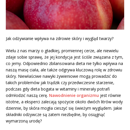
Jak odżywianie wpływa na zdrowie skóry i wygląd twarzy?
Wielu z nas marzy o gładkiej, promiennej cerze, ale niewielu
zdaje sobie sprawę, że jej kondycja jest ściśle związana z tym,
co jemy. Odpowiednio zbilansowana dieta nie tylko wpływa na
naszą masę ciała, ale także odgrywa kluczową rolę w zdrowiu
skóry. Niewłaściwe nawyki żywieniowe mogą prowadzić do
takich problemów jak trądzik czy przedwczesne starzenie,
podczas gdy dieta bogata w witaminy i minerały potrafi
odmłodzić naszą cerę.
Nawodnienie organizmu
jest równie
istotne, a eksperci zalecają spożycie około dwóch litrów wody
dziennie, by skóra mogła cieszyć się świeżym wyglądem. Jakie
składniki odżywcze są zatem niezbędne, by osiągnąć
wymarzoną urodę?