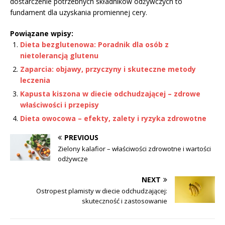
dostarczenie potrzebnych składników odżywczych to
fundament dla uzyskania promiennej cery.
Powiązane wpisy:
Dieta bezglutenowa: Poradnik dla osób z
nietolerancją glutenu
Zaparcia: objawy, przyczyny i skuteczne metody
leczenia
Kapusta kiszona w diecie odchudzającej – zdrowe
właściwości i przepisy
Dieta owocowa – efekty, zalety i ryzyka zdrowotne
PREVIOUS
Zielony kalafior – właściwości zdrowotne i wartości
odżywcze
NEXT
Ostropest plamisty w diecie odchudzającej:
skuteczność i zastosowanie