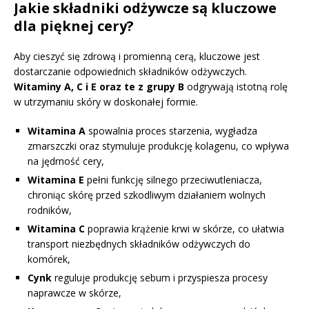
Jakie składniki odżywcze są kluczowe
dla pięknej cery?
Aby cieszyć się zdrową i promienną cerą, kluczowe jest
dostarczanie odpowiednich składników odżywczych.
Witaminy A, C i E oraz te z grupy B
odgrywają istotną rolę
w utrzymaniu skóry w doskonałej formie.
Witamina A
spowalnia proces starzenia, wygładza
zmarszczki oraz stymuluje produkcję kolagenu, co wpływa
na jędrność cery,
Witamina E
pełni funkcję silnego przeciwutleniacza,
chroniąc skórę przed szkodliwym działaniem wolnych
rodników,
Witamina C
poprawia krążenie krwi w skórze, co ułatwia
transport niezbędnych składników odżywczych do
komórek,
Cynk
reguluje produkcję sebum i przyspiesza procesy
naprawcze w skórze,