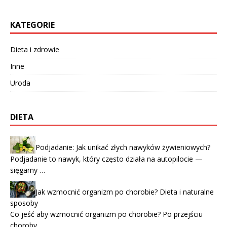
KATEGORIE
Dieta i zdrowie
Inne
Uroda
DIETA
Podjadanie: Jak unikać złych nawyków żywieniowych?
Podjadanie to nawyk, który często działa na autopilocie —
sięgamy …
Jak wzmocnić organizm po chorobie? Dieta i naturalne
sposoby
Co jeść aby wzmocnić organizm po chorobie? Po przejściu
choroby …