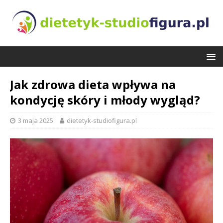
Jak zdrowa dieta wpływa na
kondycję skóry i młody wygląd?
3 maja 2025
dietetyk-studiofigura.pl