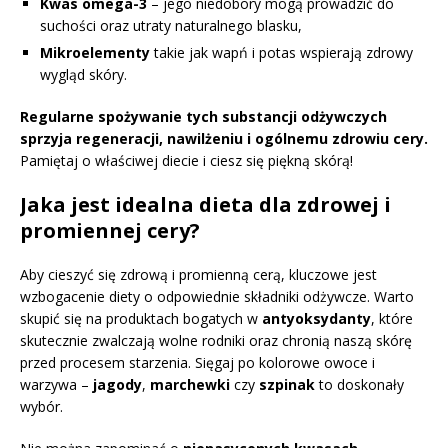
Kwas omega-3
– jego niedobory mogą prowadzić do
suchości oraz utraty naturalnego blasku,
Mikroelementy
takie jak wapń i potas wspierają zdrowy
wygląd skóry.
Regularne spożywanie tych substancji odżywczych
sprzyja regeneracji, nawilżeniu i ogólnemu zdrowiu cery.
Pamiętaj o właściwej diecie i ciesz się piękną skórą!
Jaka jest idealna dieta dla zdrowej i
promiennej cery?
Aby cieszyć się zdrową i promienną cerą, kluczowe jest
wzbogacenie diety o odpowiednie składniki odżywcze. Warto
skupić się na produktach bogatych w
antyoksydanty
, które
skutecznie zwalczają wolne rodniki oraz chronią naszą skórę
przed procesem starzenia. Sięgaj po kolorowe owoce i
warzywa –
jagody
,
marchewki
czy
szpinak
to doskonały
wybór.