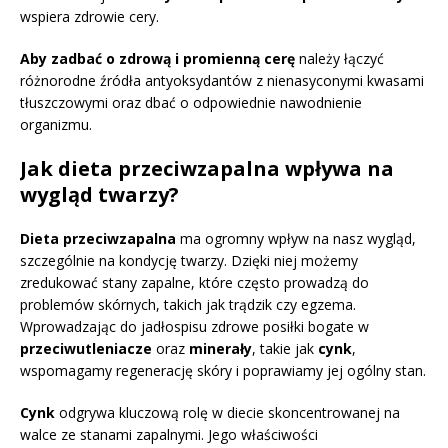
wspiera zdrowie cery.
Aby zadbać o zdrową i promienną cerę
należy łączyć
różnorodne źródła antyoksydantów z nienasyconymi kwasami
tłuszczowymi oraz dbać o odpowiednie nawodnienie
organizmu.
Jak dieta przeciwzapalna wpływa na
wygląd twarzy?
Dieta przeciwzapalna
ma ogromny wpływ na nasz wygląd,
szczególnie na kondycję twarzy. Dzięki niej możemy
zredukować stany zapalne, które często prowadzą do
problemów skórnych, takich jak trądzik czy egzema.
Wprowadzając do jadłospisu zdrowe posiłki bogate w
przeciwutleniacze
oraz
minerały
, takie jak
cynk
,
wspomagamy regenerację skóry i poprawiamy jej ogólny stan.
Cynk
odgrywa kluczową rolę w diecie skoncentrowanej na
walce ze stanami zapalnymi. Jego właściwości