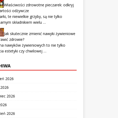
Właściwości zdrowotne pieczarek: odkryj
artości odżywcze
arki, te niewielkie grzyby, są nie tylko
arnym składnikiem wielu …
Jak skutecznie zmienić nawyki żywieniowe
rawić zdrowie?
na nawyków żywieniowych to nie tylko
ia estetyki czy chwilowej …
HIWA
ień 2026
c 2026
wiec 2026
2026
cień 2026