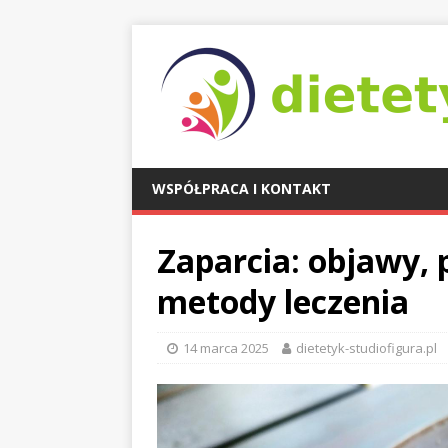
WSPÓŁPRACA I KONTAKT
Zaparcia: objawy, 
metody leczenia
14 marca 2025
dietetyk-studiofigura.pl