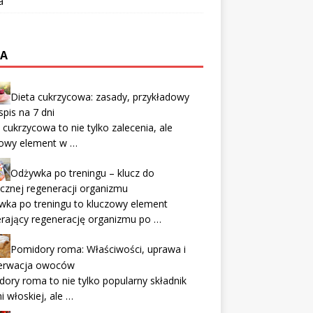
a
TA
Dieta cukrzycowa: zasady, przykładowy
spis na 7 dni
 cukrzycowa to nie tylko zalecenia, ale
zowy element w …
Odżywka po treningu – klucz do
cznej regeneracji organizmu
wka po treningu to kluczowy element
rający regenerację organizmu po …
Pomidory roma: Właściwości, uprawa i
erwacja owoców
ory roma to nie tylko popularny składnik
i włoskiej, ale …