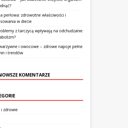
udnąć?
a perłowa: zdrowotne właściwości i
sowania w diecie
roblemy z tarczycą wpływają na odchudzanie
abolizm?
 warzywne i owocowe – zdrowe napoje pełne
in i trendów
NOWSZE KOMENTARZE
EGORIE
 i zdrowie