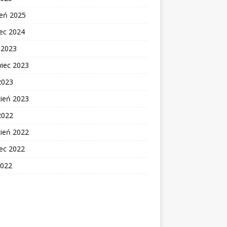
zeń 2025
ec 2024
c 2023
wiec 2023
2023
cień 2023
2022
cień 2022
ec 2022
2022