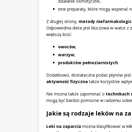
działanie osmotyczne,
inne preparaty, które mogą wspierać ru
Z drugiej strony,
metody niefarmakologi
Odpowiednia dieta jest kluczowa w walce z 
większą ilość:
owoców
,
warzyw
,
produktów pełnoziarnistych
.
Dodatkowo, dostateczna podaż płynów jest n
aktywność fizyczna
także korzystnie wpływ
Nie można także zapominać o
technikach 
mogą być bardzo pomocne w radzeniu sobie
Jakie są rodzaje leków na zap
Leki na zaparcia
można klasyfikować w kilk