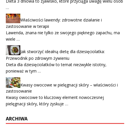
Dieta 3 dniowa to zjawisko, które przyciąga uwagę wielu osób
…
Właściwości lawendy: zdrowotne działanie i
zastosowanie w terapii
Lawenda, znana nie tylko ze swojego pięknego zapachu, ma
wiele …
Jak stworzyć idealną dietę dla dziesięciolatka:
Przewodnik po zdrowym żywieniu
Dieta dla dziesięciolatków to temat niezwykle istotny,
ponieważ w tym …
Kwasy owocowe w pielęgnacji skóry – właściwości i
zastosowanie
Kwasy owocowe to kluczowy element nowoczesnej
pielęgnacji skóry, który zyskuje …
ARCHIWA