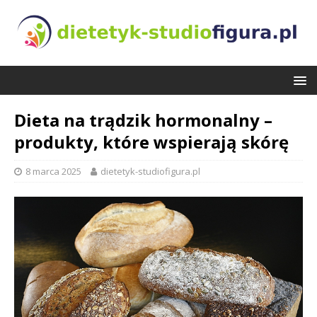
Dieta na trądzik hormonalny –
produkty, które wspierają skórę
8 marca 2025
dietetyk-studiofigura.pl