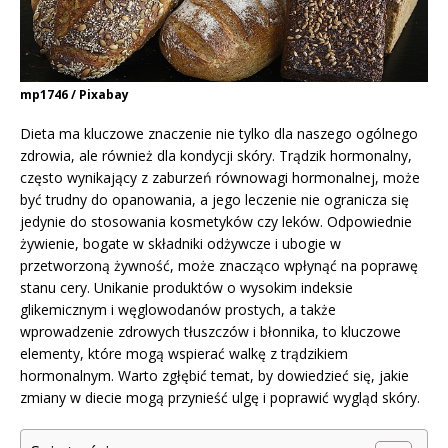
mp1746 / Pixabay
Dieta ma kluczowe znaczenie nie tylko dla naszego ogólnego
zdrowia, ale również dla kondycji skóry. Trądzik hormonalny,
często wynikający z zaburzeń równowagi hormonalnej, może
być trudny do opanowania, a jego leczenie nie ogranicza się
jedynie do stosowania kosmetyków czy leków. Odpowiednie
żywienie, bogate w składniki odżywcze i ubogie w
przetworzoną żywność, może znacząco wpłynąć na poprawę
stanu cery. Unikanie produktów o wysokim indeksie
glikemicznym i węglowodanów prostych, a także
wprowadzenie zdrowych tłuszczów i błonnika, to kluczowe
elementy, które mogą wspierać walkę z trądzikiem
hormonalnym. Warto zgłębić temat, by dowiedzieć się, jakie
zmiany w diecie mogą przynieść ulgę i poprawić wygląd skóry.