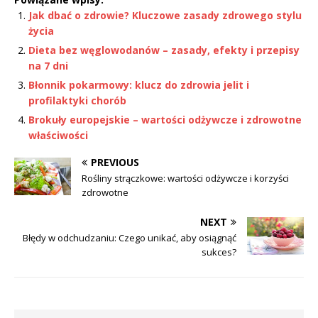
Jak dbać o zdrowie? Kluczowe zasady zdrowego stylu
życia
Dieta bez węglowodanów – zasady, efekty i przepisy
na 7 dni
Błonnik pokarmowy: klucz do zdrowia jelit i
profilaktyki chorób
Brokuły europejskie – wartości odżywcze i zdrowotne
właściwości
PREVIOUS
Rośliny strączkowe: wartości odżywcze i korzyści
zdrowotne
NEXT
Błędy w odchudzaniu: Czego unikać, aby osiągnąć
sukces?