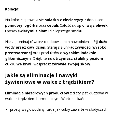
Kolacja:
Na kolację sprawdzi się
sałatka z ciecierzycy
z dodatkiem
pomidory
,
ogórka
oraz
cebuli
. Całość skrop
oliwą z oliwek
i posyp
świeżymi ziołami
dla lepszego smaku.
Nie zapominaj również o odpowiednim nawodnieniu!
Pij dużo
wody przez cały dzień.
Staraj się unikać
żywności wysoko
przetworzonej
oraz produktów o
wysokim indeksie
glikemicznym
. Dzięki temu
utrzymasz stabilny poziom
cukru we krwi
i wesprzesz
zdrowie swojej skóry
.
Jakie są eliminacje i nawyki
żywieniowe w walce z trądzikiem?
Eliminacja niezdrowych produktów
z diety jest kluczowa w
walce z trądzikiem hormonalnym. Warto unikać:
prosty węglowodany, takie jak cukry zawarte w słodyczach