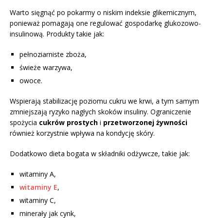
Warto sięgnąć po pokarmy o niskim indeksie glikemicznym,
ponieważ pomagają one regulować gospodarkę glukozowo-
insulinową. Produkty takie jak:
pełnoziarniste zboża,
świeże warzywa,
owoce.
Wspierają stabilizację poziomu cukru we krwi, a tym samym
zmniejszają ryzyko nagłych skoków insuliny. Ograniczenie
spożycia
cukrów prostych
i
przetworzonej żywności
również korzystnie wpływa na kondycję skóry.
Dodatkowo dieta bogata w składniki odżywcze, takie jak:
witaminy A,
witaminy E
,
witaminy C,
minerały jak cynk,