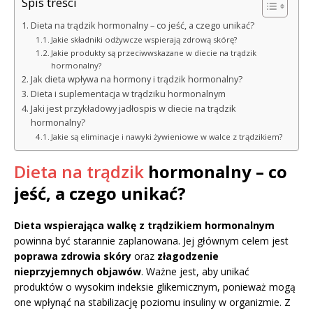
Spis treści
Dieta na trądzik hormonalny – co jeść, a czego unikać?
Jakie składniki odżywcze wspierają zdrową skórę?
Jakie produkty są przeciwwskazane w diecie na trądzik
hormonalny?
Jak dieta wpływa na hormony i trądzik hormonalny?
Dieta i suplementacja w trądziku hormonalnym
Jaki jest przykładowy jadłospis w diecie na trądzik
hormonalny?
Jakie są eliminacje i nawyki żywieniowe w walce z trądzikiem?
Dieta na trądzik
hormonalny – co
jeść, a czego unikać?
Dieta wspierająca walkę z trądzikiem hormonalnym
powinna być starannie zaplanowana. Jej głównym celem jest
poprawa zdrowia skóry
oraz
złagodzenie
nieprzyjemnych objawów
. Ważne jest, aby unikać
produktów o wysokim indeksie glikemicznym, ponieważ mogą
one wpłynąć na stabilizację poziomu insuliny w organizmie. Z