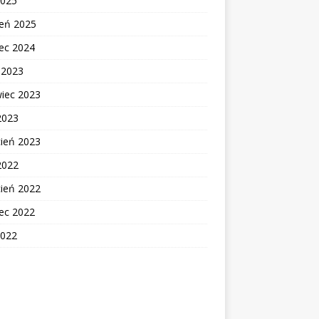
2025
zeń 2025
ec 2024
c 2023
wiec 2023
2023
cień 2023
2022
cień 2022
ec 2022
2022