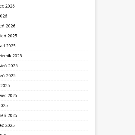
ec 2026
2026
zeń 2026
zień 2025
pad 2025
iernik 2025
sień 2025
ień 2025
c 2025
wiec 2025
2025
cień 2025
ec 2025