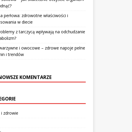
udnąć?
a perłowa: zdrowotne właściwości i
sowania w diecie
roblemy z tarczycą wpływają na odchudzanie
abolizm?
 warzywne i owocowe – zdrowe napoje pełne
in i trendów
NOWSZE KOMENTARZE
EGORIE
 i zdrowie