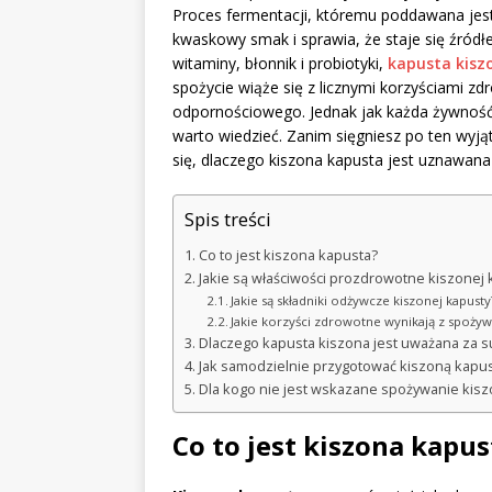
Proces fermentacji, któremu poddawana jest
kwaskowy smak i sprawia, że staje się źród
witaminy, błonnik i probiotyki,
kapusta kisz
spożycie wiąże się z licznymi korzyściami 
odpornościowego. Jednak jak każda żywność,
warto wiedzieć. Zanim sięgniesz po ten wyją
się, dlaczego kiszona kapusta jest uznawana
Spis treści
Co to jest kiszona kapusta?
Jakie są właściwości prozdrowotne kiszonej 
Jakie są składniki odżywcze kiszonej kapusty
Jakie korzyści zdrowotne wynikają z spożyw
Dlaczego kapusta kiszona jest uważana za 
Jak samodzielnie przygotować kiszoną kapu
Dla kogo nie jest wskazane spożywanie kisz
Co to jest kiszona kapus