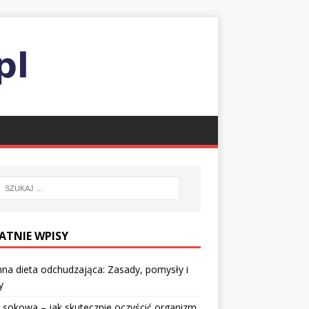
ATNIE WPISY
nna dieta odchudzająca: Zasady, pomysły i
y
 sokowa – jak skutecznie oczyścić organizm