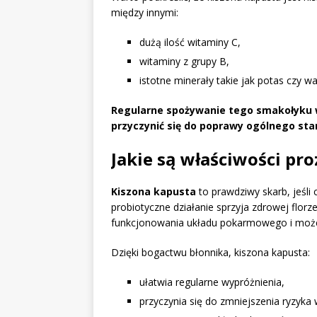
między innymi:
dużą ilość witaminy C,
witaminy z grupy B,
istotne minerały takie jak potas czy w
Regularne spożywanie tego smakołyku ws
przyczynić się do poprawy ogólnego sta
Jakie są właściwości pr
Kiszona kapusta
to prawdziwy skarb, jeśli 
probiotyczne działanie sprzyja zdrowej florz
funkcjonowania układu pokarmowego i może
Dzięki bogactwu błonnika, kiszona kapusta:
ułatwia regularne wypróżnienia,
przyczynia się do zmniejszenia ryzyka