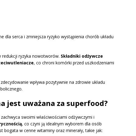
ne dla serca i zmniejsza ryzyko wystąpienia chorób układu
w redukcji ryzyka nowotworów.
Składniki odżywcze
zeciwutleniacze
, co chroni komórki przed uszkodzeniami
zdecydowanie wpływa pozytywnie na zdrowie układu
olicznego.
na jest uważana za superfood?
y zachwyca swoimi właściwościami odżywczymi i
rycznością
, co czyni ją idealnym wyborem dla osób
st bogata w cenne witaminy oraz minerały, takie jak: