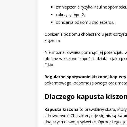
zmniejszenia ryzyka insulinooporności,
cukrzycy typu 2,
obniżania poziomu cholesterolu.
Obniżenie poziomu cholesterolu jest korzyst
krążenia.
Nie można również pominąć jej potencjału 
obecne w kiszonej kapuście działają jako
pr
DNA.
Regularne spożywanie kiszonej kapusty
pokarmowego, odpornościowego oraz metab
Dlaczego kapusta kiszo
Kapusta kiszona
to prawdziwy skarb, któr
zdrowotnymi. Charakteryzuje się
niską kalo
dbających o swoją sylwetkę. Oprócz tego, je