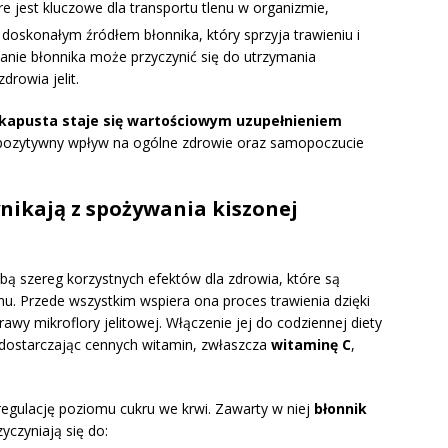
e jest kluczowe dla transportu tlenu w organizmie,
t doskonałym źródłem błonnika, który sprzyja trawieniu i
wanie błonnika może przyczynić się do utrzymania
rowia jelit.
kapusta staje się wartościowym uzupełnieniem
 pozytywny wpływ na ogólne zdrowie oraz samopoczucie
nikają z spożywania kiszonej
bą szereg korzystnych efektów dla zdrowia, które są
u. Przede wszystkim wspiera ona proces trawienia dzięki
rawy mikroflory jelitowej. Włączenie jej do codziennej diety
 dostarczając cennych witamin, zwłaszcza
witaminę C
,
gulację poziomu cukru we krwi. Zawarty w niej
błonnik
yczyniają się do: