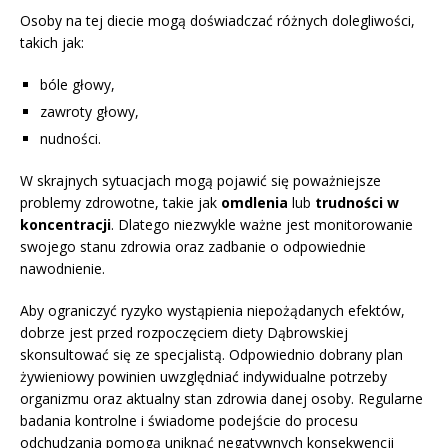
Osoby na tej diecie mogą doświadczać różnych dolegliwości,
takich jak:
bóle głowy,
zawroty głowy,
nudności.
W skrajnych sytuacjach mogą pojawić się poważniejsze
problemy zdrowotne, takie jak
omdlenia
lub
trudności w
koncentracji
. Dlatego niezwykle ważne jest monitorowanie
swojego stanu zdrowia oraz zadbanie o odpowiednie
nawodnienie.
Aby ograniczyć ryzyko wystąpienia niepożądanych efektów,
dobrze jest przed rozpoczęciem diety Dąbrowskiej
skonsultować się ze specjalistą. Odpowiednio dobrany plan
żywieniowy powinien uwzględniać indywidualne potrzeby
organizmu oraz aktualny stan zdrowia danej osoby. Regularne
badania kontrolne i świadome podejście do procesu
odchudzania pomogą uniknąć negatywnych konsekwencji