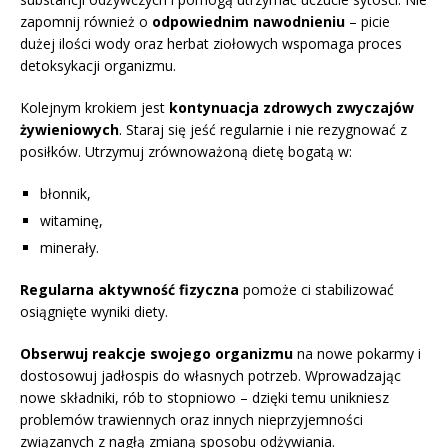
zapomnij również o
odpowiednim nawodnieniu
– picie
dużej ilości wody oraz herbat ziołowych wspomaga proces
detoksykacji organizmu.
Kolejnym krokiem jest
kontynuacja zdrowych zwyczajów
żywieniowych
. Staraj się jeść regularnie i nie rezygnować z
posiłków. Utrzymuj zrównoważoną dietę bogatą w:
błonnik,
witaminę,
minerały.
Regularna aktywność fizyczna
pomoże ci stabilizować
osiągnięte wyniki diety.
Obserwuj reakcje swojego organizmu
na nowe pokarmy i
dostosowuj jadłospis do własnych potrzeb. Wprowadzając
nowe składniki, rób to stopniowo – dzięki temu unikniesz
problemów trawiennych oraz innych nieprzyjemności
związanych z nagłą zmianą sposobu odżywiania.