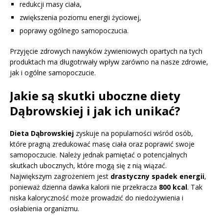
redukcji masy ciała,
zwiększenia poziomu energii życiowej,
poprawy ogólnego samopoczucia.
Przyjęcie zdrowych nawyków żywieniowych opartych na tych
produktach ma długotrwały wpływ zarówno na nasze zdrowie,
jak i ogólne samopoczucie.
Jakie są skutki uboczne diety
Dąbrowskiej i jak ich unikać?
Dieta Dąbrowskiej
zyskuje na popularności wśród osób,
które pragną zredukować masę ciała oraz poprawić swoje
samopoczucie. Należy jednak pamiętać o potencjalnych
skutkach ubocznych, które mogą się z nią wiązać.
Największym zagrożeniem jest
drastyczny spadek energii
,
ponieważ dzienna dawka kalorii nie przekracza
800 kcal
. Tak
niska kaloryczność może prowadzić do niedożywienia i
osłabienia organizmu.