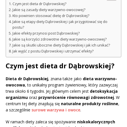
Czym jest dieta dr Dąbrowskiej?
Jakie są zasady diety warzywno-owocowej?
Kto powinien stosować dietę dr Dąbrowskiej?
Jakie są etapy diety Dąbrowskiej i jak przygotować się do
postu?
Jakie efekty przynosi post Dąbrowskiej?
Jakie są korzyści zdrowotne diety warzywno-owocowej?
Jakie są skutki uboczne diety Dąbrowskiej i jak ich unikać?
Jak wyjść z postu Dąbrowskiej i utrzymać efekty?
Czym jest dieta dr Dąbrowskiej?
Dieta dr Dąbrowskiej
, znana także jako
dieta warzywno-
owocowa
, to unikalny program żywieniowy, który zazwyczaj
trwa około 6 tygodni. Jej głównym celem jest
detoksykacja
organizmu
oraz
przywrócenie równowagi zdrowotnej
. W
centrum tej diety znajdują się
naturalne produkty roślinne
,
a szczególnie
surowe warzywa i owoce
.
W ramach diety zaleca się spożywanie
niskokalorycznych