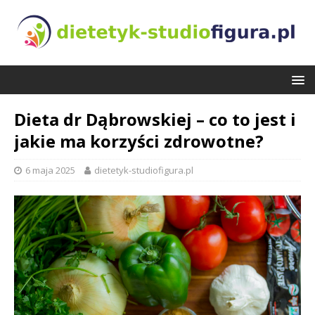
Dieta dr Dąbrowskiej – co to jest i
jakie ma korzyści zdrowotne?
6 maja 2025
dietetyk-studiofigura.pl