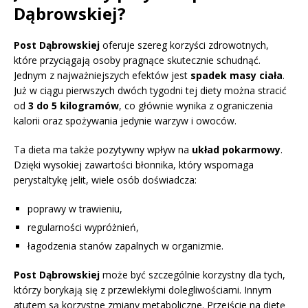
Dąbrowskiej?
Post Dąbrowskiej
oferuje szereg korzyści zdrowotnych,
które przyciągają osoby pragnące skutecznie schudnąć.
Jednym z najważniejszych efektów jest
spadek masy ciała
.
Już w ciągu pierwszych dwóch tygodni tej diety można stracić
od
3 do 5 kilogramów
, co głównie wynika z ograniczenia
kalorii oraz spożywania jedynie warzyw i owoców.
Ta dieta ma także pozytywny wpływ na
układ pokarmowy
.
Dzięki wysokiej zawartości błonnika, który wspomaga
perystaltykę jelit, wiele osób doświadcza:
poprawy w trawieniu,
regularności wypróżnień,
łagodzenia stanów zapalnych w organizmie.
Post Dąbrowskiej
może być szczególnie korzystny dla tych,
którzy borykają się z przewlekłymi dolegliwościami. Innym
atutem są korzystne zmiany metaboliczne. Przejście na dietę