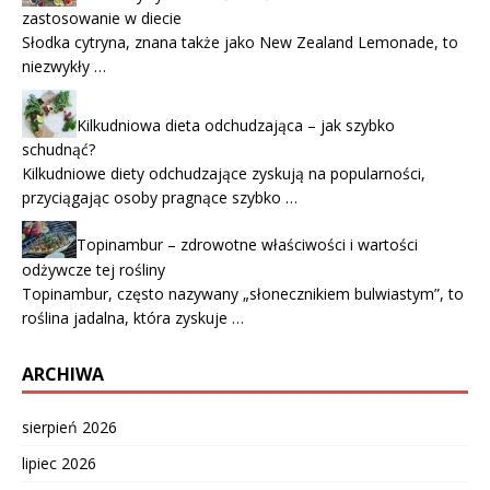
zastosowanie w diecie
Słodka cytryna, znana także jako New Zealand Lemonade, to
niezwykły …
Kilkudniowa dieta odchudzająca – jak szybko
schudnąć?
Kilkudniowe diety odchudzające zyskują na popularności,
przyciągając osoby pragnące szybko …
Topinambur – zdrowotne właściwości i wartości
odżywcze tej rośliny
Topinambur, często nazywany „słonecznikiem bulwiastym”, to
roślina jadalna, która zyskuje …
ARCHIWA
sierpień 2026
lipiec 2026