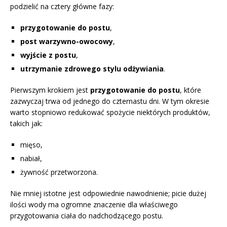
podzielić na cztery główne fazy:
przygotowanie do postu
,
post warzywno-owocowy
,
wyjście z postu
,
utrzymanie zdrowego stylu odżywiania
.
Pierwszym krokiem jest
przygotowanie do postu
, które
zazwyczaj trwa od jednego do czternastu dni. W tym okresie
warto stopniowo redukować spożycie niektórych produktów,
takich jak:
mięso,
nabiał,
żywność przetworzona.
Nie mniej istotne jest odpowiednie nawodnienie; picie dużej
ilości wody ma ogromne znaczenie dla właściwego
przygotowania ciała do nadchodzącego postu.