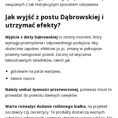
związanych z tak restrykcyjnym sposobem odżywiania.
Jak wyjść z postu Dąbrowskiej i
utrzymać efekty?
Wyjście z diety Dąbrowskiej
to istotny moment, który
wymaga przemyślenia i odpowiedniego podejścia. Aby
skutecznie zapobiec efektowi jo-jo, zmiany w jadłospisie
powinny następować powoli. Zacznij od włączenia
lekkostrawnych składników, takich jak:
gotowane na parze warzywa,
świeże owoce.
Należy unikać żywności przetworzonej
, ponieważ może to
prowadzić do powrotu dawnych nawyków.
Warto rozważyć dodanie roślinnego białka
, na przykład
soczewicy czy ciecierzycy. Te produkty dostarczą ważnych
substancji odżywczych i pomogą utrzymać uczucie sytości. Nie