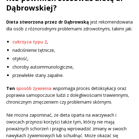
Dąbrowskiej?
Dieta stworzona przez dr Dąbrowską
jest rekomendowana
dla osób z różnorodnymi problemami zdrowotnymi, takimi jak:
cukrzyca typu 2
,
nadciśnienie tętnicze,
otyłość,
choroby autoimmunologiczne,
przewlekłe stany zapalne.
Ten
sposób żywienia
wspomaga proces detoksykacji oraz
poprawia samopoczucie ludzi z dolegliwościami trawiennymi,
chronicznym zmęczeniem czy problemami skórnymi.
Nie można zapominać, że dieta oparta na warzywach i
owocach przynosi korzyści także tym, którzy nie mają
poważnych schorzeń i pragną wprowadzić zmiany w swoich
nawykach żywieniowych lub schudnąć. Może okazać się