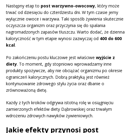
Następny etap to
post warzywno-owocowy
, który może
trwać od dziesięciu do czterdziestu dni. W tym czasie jemy
wyłącznie owoce i warzywa. Taki sposób żywienia skutecznie
oczyszcza organizm oraz przyczynia się do spalania
nagromadzonych zapasów tłuszczu. Warto dodać, że dzienna
kaloryczność w tym etapie wynosi zazwyczaj od
400 do 600
kcal
.
Po zakończeniu postu kluczowe jest właściwe
wyjście z
diety
. To moment, gdy stopniowo wprowadzamy inne
produkty spożywcze, aby nie obciążać organizmu po okresie
ograniczeń kalorycznych. Dobrą praktyką jest również
kontynuowanie zdrowego stylu życia oraz dbanie o
zrównoważoną dietę.
Każdy z tych kroków odgrywa istotną rolę w osiągnięciu
zamierzonych efektów diety Dąbrowskiej oraz trwałym
wdrożeniu zdrowych nawyków żywieniowych.
Jakie efekty przynosi post