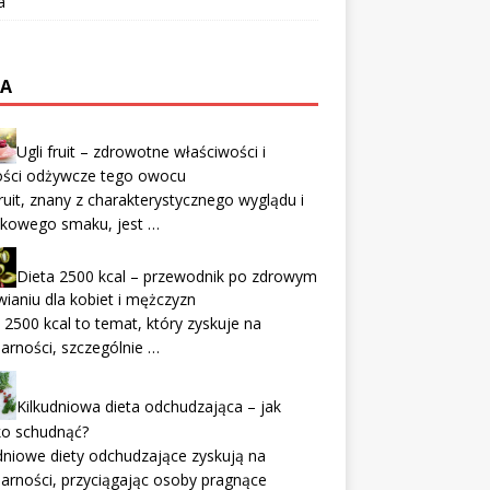
a
TA
Ugli fruit – zdrowotne właściwości i
ości odżywcze tego owocu
fruit, znany z charakterystycznego wyglądu i
tkowego smaku, jest …
Dieta 2500 kcal – przewodnik po zdrowym
ianiu dla kobiet i mężczyzn
 2500 kcal to temat, który zyskuje na
arności, szczególnie …
Kilkudniowa dieta odchudzająca – jak
ko schudnąć?
dniowe diety odchudzające zyskują na
arności, przyciągając osoby pragnące