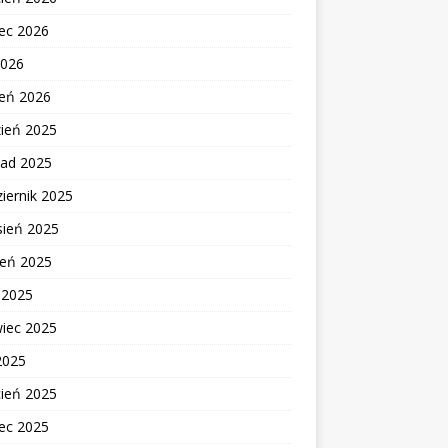
ec 2026
2026
zeń 2026
zień 2025
pad 2025
iernik 2025
sień 2025
ień 2025
c 2025
wiec 2025
2025
cień 2025
ec 2025