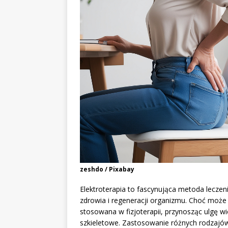
zeshdo / Pixabay
Elektroterapia to fascynująca metoda lecze
zdrowia i regeneracji organizmu. Choć może b
stosowana w fizjoterapii, przynosząc ulgę w
szkieletowe. Zastosowanie różnych rodzajów