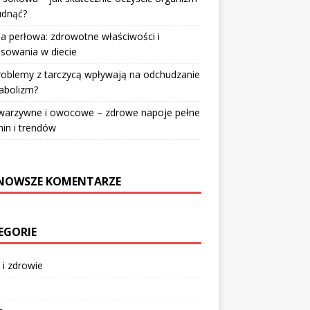
udnąć?
a perłowa: zdrowotne właściwości i
sowania w diecie
roblemy z tarczycą wpływają na odchudzanie
abolizm?
 warzywne i owocowe – zdrowe napoje pełne
in i trendów
NOWSZE KOMENTARZE
EGORIE
 i zdrowie