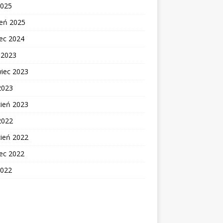
2025
zeń 2025
ec 2024
c 2023
wiec 2023
2023
cień 2023
2022
cień 2022
ec 2022
2022