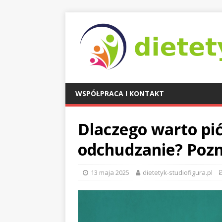
WSPÓŁPRACA I KONTAKT
Dlaczego warto pi
odchudzanie? Pozna
13 maja 2025
dietetyk-studiofigura.pl