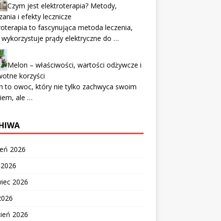
Czym jest elektroterapia? Metody,
ania i efekty lecznicze
roterapia to fascynująca metoda leczenia,
 wykorzystuje prądy elektryczne do …
Melon – właściwości, wartości odżywcze i
otne korzyści
 to owoc, który nie tylko zachwyca swoim
iem, ale …
HIWA
ień 2026
c 2026
wiec 2026
2026
cień 2026