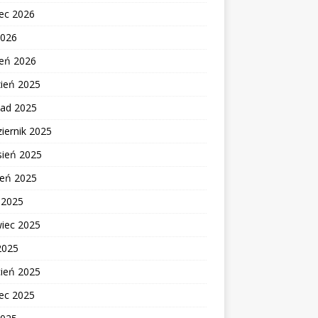
ec 2026
2026
zeń 2026
zień 2025
pad 2025
iernik 2025
sień 2025
ień 2025
c 2025
wiec 2025
2025
cień 2025
ec 2025