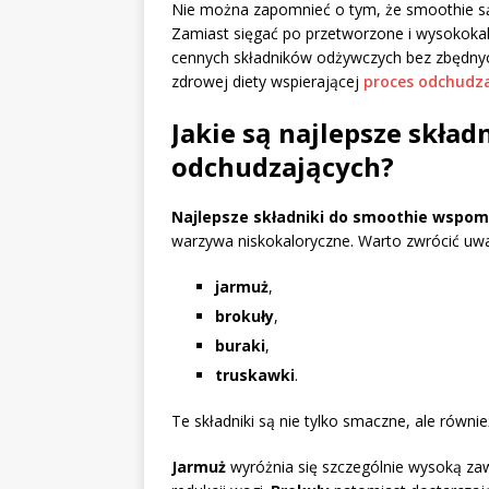
Nie można zapomnieć o tym, że smoothie są
Zamiast sięgać po przetworzone i wysokoka
cennych składników odżywczych bez zbędnych 
zdrowej diety wspierającej
proces odchudz
Jakie są najlepsze skład
odchudzających?
Najlepsze składniki do smoothie wspo
warzywa niskokaloryczne. Warto zwrócić uwag
jarmuż
,
brokuły
,
buraki
,
truskawki
.
Te składniki są nie tylko smaczne, ale równ
Jarmuż
wyróżnia się szczególnie wysoką za