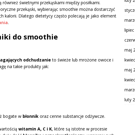
luty 
 również świetnymi przekąskami między posiłkami.
loryczne przekąski, wybierając smoothie można dostarczyć
styc
kalorii. Dlatego dietetycy często polecają je jako element
marz
ania
.
lipie
niki do smoothie
czer
maj 
magających odchudzanie
to świeże lub mrożone owoce i
kwie
ę na takie produkty jak:
maj 
kwie
marz
luty 
ież bogate w
błonnik
oraz cenne substancje odżywcze.
wartością
witamin A, C i K
, które są istotne w procesie