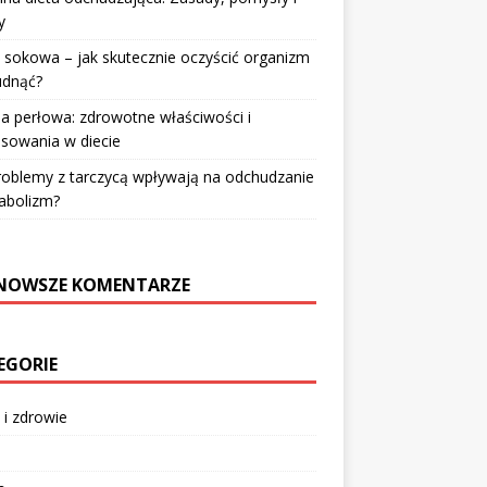
y
 sokowa – jak skutecznie oczyścić organizm
udnąć?
a perłowa: zdrowotne właściwości i
sowania w diecie
roblemy z tarczycą wpływają na odchudzanie
abolizm?
NOWSZE KOMENTARZE
EGORIE
 i zdrowie