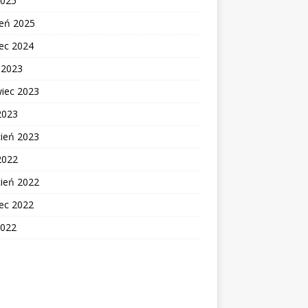
2025
zeń 2025
ec 2024
c 2023
wiec 2023
2023
cień 2023
2022
cień 2022
ec 2022
2022