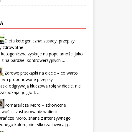
a
TA
Dieta ketogeniczna: zasady, przepisy i
ty zdrowotne
 ketogeniczna zyskuje na popularności jako
 z najbardziej kontrowersyjnych …
Zdrowe przekąski na diecie – co warto
ieć i proponowane przepisy
ąski odgrywają kluczową rolę w diecie, nie
 zaspokajając głód, …
Pomarańcze Moro – zdrowotne
iwości i zastosowanie w diecie
rańcze Moro, znane z intensywnego
onego koloru, nie tylko zachwycają …