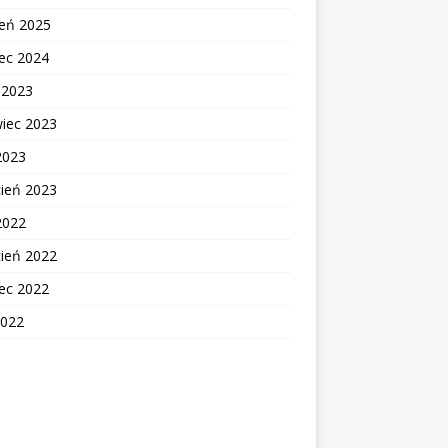
zeń 2025
ec 2024
c 2023
wiec 2023
2023
cień 2023
2022
cień 2022
ec 2022
2022