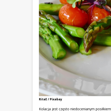
RitaE / Pixabay
Kolacja jest często niedocenianym posiłkiem,