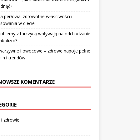
udnąć?
a perłowa: zdrowotne właściwości i
sowania w diecie
roblemy z tarczycą wpływają na odchudzanie
abolizm?
 warzywne i owocowe – zdrowe napoje pełne
in i trendów
NOWSZE KOMENTARZE
EGORIE
 i zdrowie