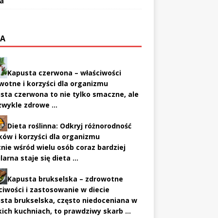
a
TA
Kapusta czerwona – właściwości
wotne i korzyści dla organizmu
sta czerwona to nie tylko smaczne, ale
ezwykle zdrowe …
Dieta roślinna: Odkryj różnorodność
ów i korzyści dla organizmu
nie wśród wielu osób coraz bardziej
larna staje się dieta …
Kapusta brukselska – zdrowotne
ciwości i zastosowanie w diecie
sta brukselska, często niedoceniana w
kich kuchniach, to prawdziwy skarb …