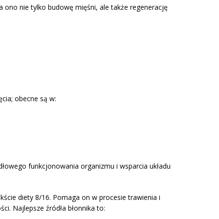
a ono nie tylko budowę mięśni, ale także regenerację
ęcia; obecne są w:
idłowego funkcjonowania organizmu i wsparcia układu
ście diety 8/16. Pomaga on w procesie trawienia i
ści. Najlepsze źródła błonnika to: