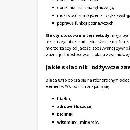
obniżenie ciśnienia tętniczego,
możliwość zmniejszenia ryzyka wystąpi
poprawę funkcji poznawczych.
Efekty stosowania tej metody
mogą być 
przestrzegania zasad. Jednakże nie można 
mierze zależy od jakości spożywanej żywnoś
ważne jest dostosowanie planu żywieniowego 
Jakie składniki odżywcze zaw
Dieta 8/16
opiera się na różnorodnym skład
elementy. Wśród nich znajdują się:
białko
,
zdrowe tłuszcze
,
błonnik
,
witaminy
i
minerały
.