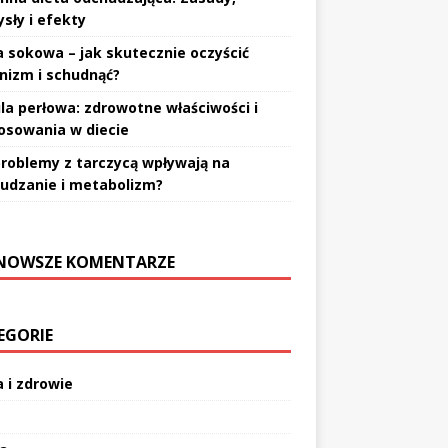
sły i efekty
a sokowa – jak skutecznie oczyścić
nizm i schudnąć?
la perłowa: zdrowotne właściwości i
osowania w diecie
problemy z tarczycą wpływają na
udzanie i metabolizm?
NOWSZE KOMENTARZE
EGORIE
a i zdrowie