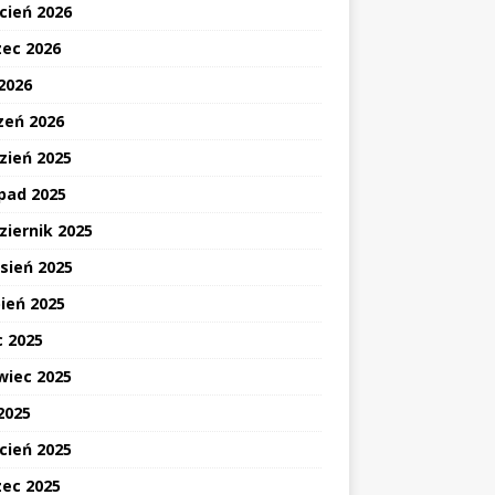
cień 2026
ec 2026
 2026
zeń 2026
zień 2025
opad 2025
ziernik 2025
sień 2025
pień 2025
c 2025
wiec 2025
2025
cień 2025
ec 2025