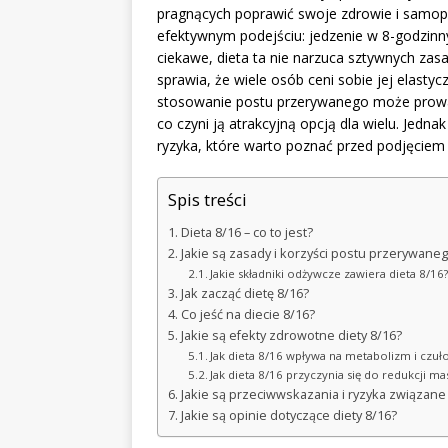
pragnących poprawić swoje zdrowie i samopo
efektywnym podejściu: jedzenie w 8-godzinn
ciekawe, dieta ta nie narzuca sztywnych z
sprawia, że wiele osób ceni sobie jej elasty
stosowanie postu przerywanego może prowa
co czyni ją atrakcyjną opcją dla wielu. Jedna
ryzyka, które warto poznać przed podjęciem 
Spis treści
Dieta 8/16 – co to jest?
Jakie są zasady i korzyści postu przerywaneg
Jakie składniki odżywcze zawiera dieta 8/16
Jak zacząć dietę 8/16?
Co jeść na diecie 8/16?
Jakie są efekty zdrowotne diety 8/16?
Jak dieta 8/16 wpływa na metabolizm i czuło
Jak dieta 8/16 przyczynia się do redukcji mas
Jakie są przeciwwskazania i ryzyka związane 
Jakie są opinie dotyczące diety 8/16?