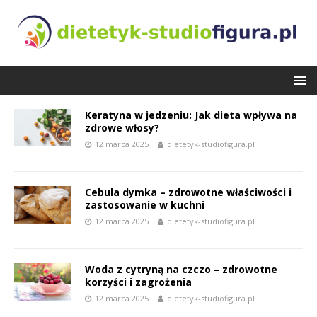
Keratyna w jedzeniu: Jak dieta wpływa na
zdrowe włosy?
12 marca 2025
dietetyk-studiofigura.pl
Cebula dymka – zdrowotne właściwości i
zastosowanie w kuchni
12 marca 2025
dietetyk-studiofigura.pl
Woda z cytryną na czczo – zdrowotne
korzyści i zagrożenia
12 marca 2025
dietetyk-studiofigura.pl