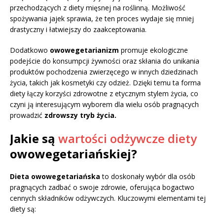
przechodzących z diety mięsnej na roślinną. Możliwość
spożywania jajek sprawia, że ten proces wydaje się mniej
drastyczny i łatwiejszy do zaakceptowania.
Dodatkowo
owowegetarianizm
promuje ekologiczne
podejście do konsumpcji żywności oraz skłania do unikania
produktów pochodzenia zwierzęcego w innych dziedzinach
życia, takich jak kosmetyki czy odzież. Dzięki temu ta forma
diety łączy korzyści zdrowotne z etycznym stylem życia, co
czyni ją interesującym wyborem dla wielu osób pragnących
prowadzić
zdrowszy tryb życia.
Jakie są
wartości odżywcze diety
owowegetariańskiej?
Dieta owowegetariańska
to doskonały wybór dla osób
pragnących zadbać o swoje zdrowie, oferująca bogactwo
cennych składników odżywczych. Kluczowymi elementami tej
diety są: