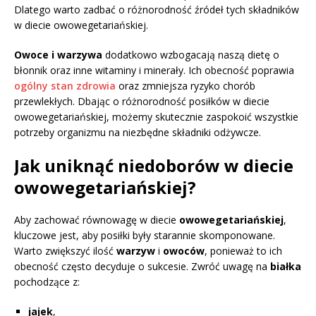
Dlatego warto zadbać o różnorodność źródeł tych składników
w diecie owowegetariańskiej.
Owoce i warzywa
dodatkowo wzbogacają naszą dietę o
błonnik oraz inne witaminy i minerały. Ich obecność poprawia
ogólny stan zdrowia
oraz zmniejsza ryzyko chorób
przewlekłych. Dbając o różnorodność posiłków w diecie
owowegetariańskiej, możemy skutecznie zaspokoić wszystkie
potrzeby organizmu na niezbędne składniki odżywcze.
Jak uniknąć niedoborów w diecie
owowegetariańskiej?
Aby zachować równowagę w diecie
owowegetariańskiej
,
kluczowe jest, aby posiłki były starannie skomponowane.
Warto zwiększyć ilość
warzyw
i
owoców
, ponieważ to ich
obecność często decyduje o sukcesie. Zwróć uwagę na
białka
pochodzące z:
jajek
,