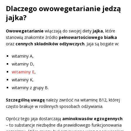
Dlaczego owowegetarianie jedzą
jajka?
Owowegetarianie
włączają do swojej diety
jajka
, które
stanowią znakomite źródło
pełnowartościowego białka
oraz
cennych składników odżywczych
. Jaja są bogate w:
witaminy A,
witaminy D,
witaminy E
,
witaminy K,
witaminy z grupy B.
Szczególną uwagę
należy zwrócić na witaminę B12, której
często brakuje w roślinnych sposobach odżywiania.
Oprócz tego jaja dostarczają
aminokwasów egzogennych
– to substancje niezbędne dla prawidłowego funkcjonowania