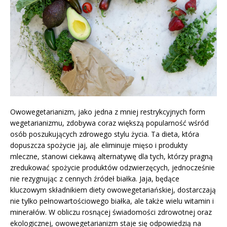
Owowegetarianizm, jako jedna z mniej restrykcyjnych form
wegetarianizmu, zdobywa coraz większą popularność wśród
osób poszukujących zdrowego stylu życia. Ta dieta, która
dopuszcza spożycie jaj, ale eliminuje mięso i produkty
mleczne, stanowi ciekawą alternatywę dla tych, którzy pragną
zredukować spożycie produktów odzwierzęcych, jednocześnie
nie rezygnując z cennych źródeł białka. Jaja, będące
kluczowym składnikiem diety owowegetariańskiej, dostarczają
nie tylko pełnowartościowego białka, ale także wielu witamin i
minerałów. W obliczu rosnącej świadomości zdrowotnej oraz
ekologicznej, owowegetarianizm staje się odpowiedzią na