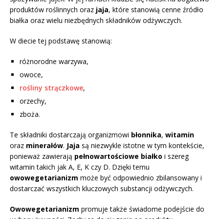
produktów roślinnych oraz
jaja
, które stanowią cenne źródło
białka oraz wielu niezbędnych składników odżywczych.
W diecie tej podstawę stanowią:
różnorodne warzywa,
owoce,
rośliny strączkowe
,
orzechy,
zboża.
Te składniki dostarczają organizmowi
błonnika
,
witamin
oraz
minerałów
.
Jaja
są niezwykle istotne w tym kontekście,
ponieważ zawierają
pełnowartościowe białko
i szereg
witamin takich jak A, E, K czy D. Dzięki temu
owowegetarianizm
może być odpowiednio zbilansowany i
dostarczać wszystkich kluczowych substancji odżywczych.
Owowegetarianizm
promuje także świadome podejście do