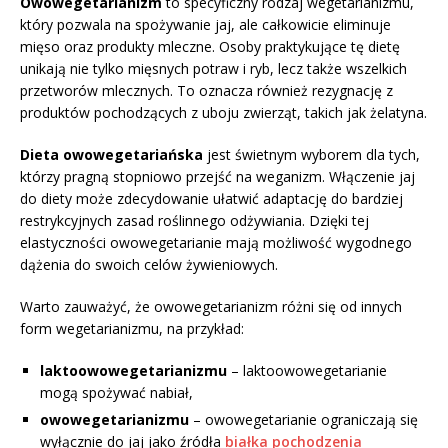
Owowegetarianizm
to specyficzny rodzaj wegetarianizmu,
który pozwala na spożywanie jaj, ale całkowicie eliminuje
mięso oraz produkty mleczne. Osoby praktykujące tę dietę
unikają nie tylko mięsnych potraw i ryb, lecz także wszelkich
przetworów mlecznych. To oznacza również rezygnację z
produktów pochodzących z uboju zwierząt, takich jak żelatyna.
Dieta owowegetariańska
jest świetnym wyborem dla tych,
którzy pragną stopniowo przejść na weganizm. Włączenie jaj
do diety może zdecydowanie ułatwić adaptację do bardziej
restrykcyjnych zasad roślinnego odżywiania. Dzięki tej
elastyczności owowegetarianie mają możliwość wygodnego
dążenia do swoich celów żywieniowych.
Warto zauważyć, że owowegetarianizm różni się od innych
form wegetarianizmu, na przykład:
laktoowowegetarianizmu
– laktoowowegetarianie
mogą spożywać nabiał,
owowegetarianizmu
– owowegetarianie ograniczają się
wyłącznie do jaj jako źródła
białka pochodzenia