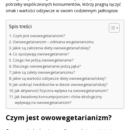
potrzeby współczesnych konsumentów, którzy pragną łączyć
smak i wartości odżywcze w swoim codziennym jadłospisie.
Spis treści
Czym jest owowegetarianizm?
Owowegetarianizm – odmiana wegetarianizmu
Jakie są założenia diety owowegetariańskiej?
Co spożywają owowegetarianie?
Czego nie jedzą owowegetarianie?
Dlaczego owowegetarianie jedzą jajka?
Jakie są zalety owowegetarianizmu?
Jakie są wartości odżywcze diety owowegetariańskiej?
Jak uniknąć niedoborów w diecie owowegetariańskiej?
Jak aktywność fizyczna wpływa na owowegetarianizm?
Jak świadomy konsumpcjonizm i chów ekologiczny
wpływają na owowegetarianizm?
Czym jest owowegetarianizm?