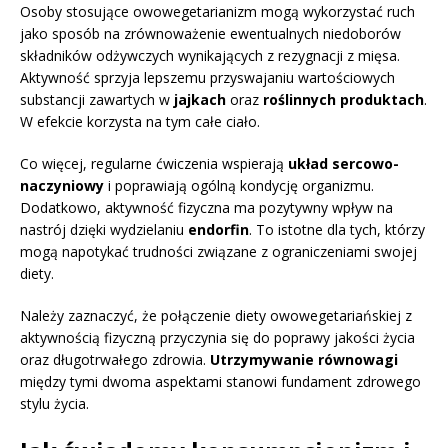
Osoby stosujące owowegetarianizm mogą wykorzystać ruch
jako sposób na zrównoważenie ewentualnych niedoborów
składników odżywczych wynikających z rezygnacji z mięsa.
Aktywność sprzyja lepszemu przyswajaniu wartościowych
substancji zawartych w
jajkach
oraz
roślinnych produktach
.
W efekcie korzysta na tym całe ciało.
Co więcej, regularne ćwiczenia wspierają
układ sercowo-
naczyniowy
i poprawiają ogólną kondycję organizmu.
Dodatkowo, aktywność fizyczna ma pozytywny wpływ na
nastrój dzięki wydzielaniu
endorfin
. To istotne dla tych, którzy
mogą napotykać trudności związane z ograniczeniami swojej
diety.
Należy zaznaczyć, że połączenie diety owowegetariańskiej z
aktywnością fizyczną przyczynia się do poprawy jakości życia
oraz długotrwałego zdrowia.
Utrzymywanie równowagi
między tymi dwoma aspektami stanowi fundament zdrowego
stylu życia.