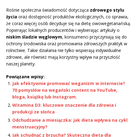
Rośnie społeczna świadomość dotycząca
zdrowego stylu
życia
oraz dostępność produktów ekologicznych, co sprawia,
że coraz więcej osób decyduje się na dietę owowegetariańską.
Popierając lokalnych producentów i wybierając artykuły o
niskim śladzie węglowym
, konsumenci przyczyniają się do
ochrony środowiska oraz promowania zdrowszych praktyk w
rolnictwie. Takie działania nie tylko wspierają indywidualne
zdrowie, ale również mają korzystny wpływ na przyszłość
naszej planety.
Powiązane wpisy:
Jak efektywnie promować weganizm w internecie?
70 pomysłów na wegański content na YouTube,
bloga, książkę lub Instagram.
Witamina D3: kluczowe znaczenie dla zdrowia i
produkcji ze słońca
Odchudzanie a miesiączka: jak dieta wpływa na cykl
menstruacyjny?
Jak schudnąć z brzucha? Skuteczna dieta dla