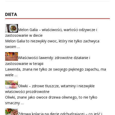
DIETA
Melon Galia – właściwości, wartości odżywcze i
zastosowanie w diecie
Melon Galia to niezwykły owoc, który nie tylko zachwyca
swoim …
Właściwości lawendy: zdrowotne działanie i
zastosowanie w terapii
Lawenda, znana nie tylko ze swojego pięknego zapachu, ma
wiele …
Oliwki – zdrowe tłuszcze, witaminy i niezwykłe
właściwości prozdrowotne
Oliwki, znane jako owoce drzewa oliwnego, to nie tylko
smaczny …
Zdrowa kolacja na diecie odchudzającej – co jeść i