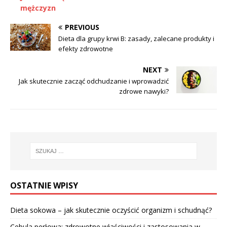
mężczyzn
PREVIOUS
Dieta dla grupy krwi B: zasady, zalecane produkty i
efekty zdrowotne
NEXT
Jak skutecznie zacząć odchudzanie i wprowadzić
zdrowe nawyki?
OSTATNIE WPISY
Dieta sokowa – jak skutecznie oczyścić organizm i schudnąć?
Cebula perłowa: zdrowotne właściwości i zastosowania w