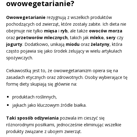
owowegetarianie?
Owowegetarianie
rezygnują z wszelkich produktów
pochodzących od zwierząt, które zostały zabite. Ich dieta nie
obejmuje nie tylko
mięsa
i
ryb
, ale także
owoców morza
oraz
przetworów mlecznych
, takich jak
mleko
,
sery
czy
jogurty
. Dodatkowo, unikają
miodu
oraz
żelatyny
, która
często pojawia się jako środek żelujący w wielu artykułach
spożywczych.
Ciekawostką jest to, że owowegetarianizm opiera się na
zasadach etycznych oraz zdrowotnych. Osoby wybierające tę
formę diety skupiają się głównie na:
produktach roślinnych,
jajkach jako kluczowym źródle białka.
Taki sposób odżywiania
pozwala im cieszyć się
różnorodnymi posiłkami, jednocześnie eliminując wszelkie
produkty związane z ubojem zwierząt.