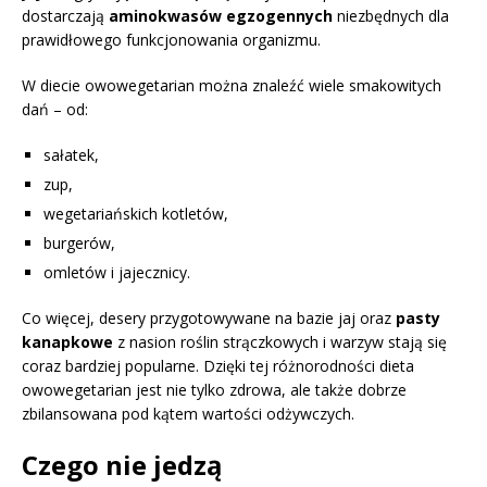
dostarczają
aminokwasów egzogennych
niezbędnych dla
prawidłowego funkcjonowania organizmu.
W diecie owowegetarian można znaleźć wiele smakowitych
dań – od:
sałatek,
zup,
wegetariańskich kotletów,
burgerów,
omletów i jajecznicy.
Co więcej, desery przygotowywane na bazie jaj oraz
pasty
kanapkowe
z nasion roślin strączkowych i warzyw stają się
coraz bardziej popularne. Dzięki tej różnorodności dieta
owowegetarian jest nie tylko zdrowa, ale także dobrze
zbilansowana pod kątem wartości odżywczych.
Czego nie jedzą