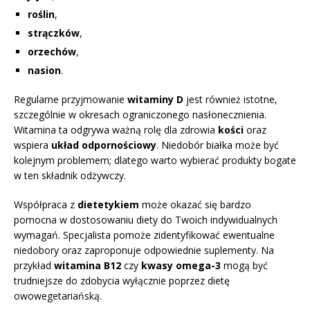
roślin
,
strączków
,
orzechów
,
nasion
.
Regularne przyjmowanie
witaminy D
jest również istotne,
szczególnie w okresach ograniczonego nasłonecznienia.
Witamina ta odgrywa ważną rolę dla zdrowia
kości
oraz
wspiera
układ odpornościowy
. Niedobór białka może być
kolejnym problemem; dlatego warto wybierać produkty bogate
w ten składnik odżywczy.
Współpraca z
dietetykiem
może okazać się bardzo
pomocna w dostosowaniu diety do Twoich indywidualnych
wymagań. Specjalista pomoże zidentyfikować ewentualne
niedobory oraz zaproponuje odpowiednie suplementy. Na
przykład
witamina B12
czy
kwasy omega-3
mogą być
trudniejsze do zdobycia wyłącznie poprzez dietę
owowegetariańską.