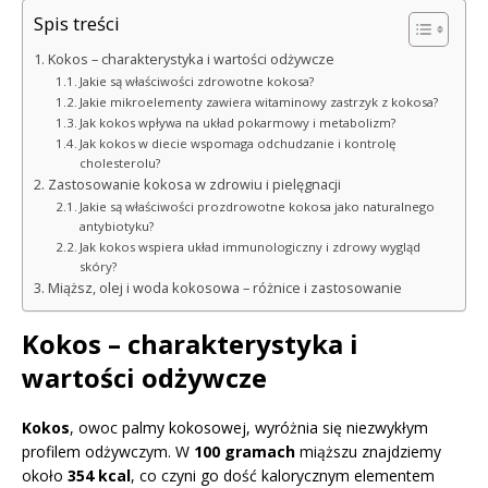
Spis treści
Kokos – charakterystyka i wartości odżywcze
Jakie są właściwości zdrowotne kokosa?
Jakie mikroelementy zawiera witaminowy zastrzyk z kokosa?
Jak kokos wpływa na układ pokarmowy i metabolizm?
Jak kokos w diecie wspomaga odchudzanie i kontrolę
cholesterolu?
Zastosowanie kokosa w zdrowiu i pielęgnacji
Jakie są właściwości prozdrowotne kokosa jako naturalnego
antybiotyku?
Jak kokos wspiera układ immunologiczny i zdrowy wygląd
skóry?
Miąższ, olej i woda kokosowa – różnice i zastosowanie
Kokos – charakterystyka i
wartości odżywcze
Kokos
, owoc palmy kokosowej, wyróżnia się niezwykłym
profilem odżywczym. W
100 gramach
miąższu znajdziemy
około
354 kcal
, co czyni go dość kalorycznym elementem