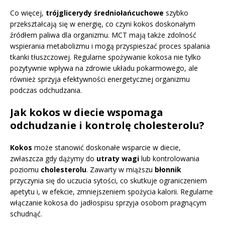
Co więcej,
trójglicerydy średniołańcuchowe
szybko
przekształcają się w energię, co czyni kokos doskonałym
źródłem paliwa dla organizmu. MCT mają także zdolność
wspierania metabolizmu i mogą przyspieszać proces spalania
tkanki tłuszczowej. Regularne spożywanie kokosa nie tylko
pozytywnie wpływa na zdrowie układu pokarmowego, ale
również sprzyja efektywności energetycznej organizmu
podczas odchudzania.
Jak kokos w diecie wspomaga
odchudzanie i kontrolę cholesterolu?
Kokos
może stanowić doskonałe wsparcie w diecie,
zwłaszcza gdy dążymy do
utraty wagi
lub kontrolowania
poziomu
cholesterolu
. Zawarty w miąższu
błonnik
przyczynia się do uczucia sytości, co skutkuje ograniczeniem
apetytu i, w efekcie, zmniejszeniem spożycia kalorii. Regularne
włączanie kokosa do jadłospisu sprzyja osobom pragnącym
schudnąć.