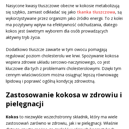
Nasycone kwasy tłuszczowe obecne w kokosie metabolizują
się szybko, zamiast odkładać się jako
tkanka tłuszczowa
, są
wykorzystywane przez organizm jako źródło energii. To z kolei
ma pozytywny wpływ na efektywność odchudzania, dlatego
kokos jest świetnym wyborem dla osób prowadzących
aktywny tryb życia.
Dodatkowo tłuszcze zawarte w tym owocu pomagają
regulować poziom cholesterolu we krwi. Spożywanie kokosa
wspiera zdrowie układu sercowo-naczyniowego, co jest
kluczowe dla tych z problemami cholesterolowymi. Dzięki tym
cennym właściwościom można osiągnąć lepszą równowagę
lipidową i poprawić ogólną kondycję zdrowotną.
Zastosowanie kokosa w zdrowiu i
pielęgnacji
Kokos
to niezwykle wszechstronny składnik, który ma wiele
zastosowań zarówno w zdrowiu, jak i w pielęgnacji. Właśnie