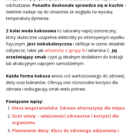
odchudzanie.
Ponadto doskonale sprawdza się w kuchni
–
świetnie nadaje się do smażenia ze względu na wysoką
temperaturę dymienia.
Z kolei woda kokosowa
to naturalny napój izotoniczny,
który skutecznie uzupełnia elektrolity po intensywnym wysiłku
fizycznym.
Jest niskokaloryczna
i obfituje w cenne składniki
odżywcze, takie jak
witaminy z grupy B
i witamina C.
Jej
orzeźwiający smak
czyni ją idealnym dodatkiem do koktajli
lub atrakcyjnym napojem samodzielnym.
Każda forma kokosa
wnosi coś wartościowego do zdrowej
diety oraz kulinariów. Oferują one różnorodne korzyści dla
zdrowia i wzbogacają smak wielu potraw.
Powiązane wpisy:
Dieta wegetariańska: Zdrowe alternatywy dla mięsa
Ocet winny – właściwości zdrowotne i korzyści dla
organizmu
Planowanie diety: Klucz do zdrowego odżywiania i