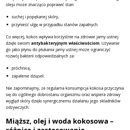
oleju może znacząco poprawić stan:
suchej i popękanej skóry,
przynieść ulgę w przypadku stanów zapalnych.
Co więcej, kokos wpływa korzystnie na zdrowie jamy ustnej
dzięki swoim
antybakteryjnym właściwościom
. Używanie
go jako płynu do płukania jamy ustnej może ograniczyć
rozwój bakterii odpowiedzialnych za:
próchnicę,
zapalenie dziąseł.
Nie zapominajmy, że regularna konsumpcja kokosa przyczynia
się do ogólnego dobrostanu organizmu oraz wspiera zdrowy
wygląd skóry dzięki synergicznemu działaniu jego składników
odżywczych.
Miąższ, olej i woda kokosowa –
różnice i zastosowanie