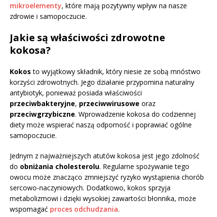
mikroelementy
, które mają pozytywny wpływ na nasze
zdrowie i samopoczucie.
Jakie są właściwości zdrowotne
kokosa?
Kokos
to wyjątkowy składnik, który niesie ze sobą mnóstwo
korzyści zdrowotnych. Jego działanie przypomina naturalny
antybiotyk, ponieważ posiada właściwości
przeciwbakteryjne
,
przeciwwirusowe
oraz
przeciwgrzybiczne
. Wprowadzenie kokosa do codziennej
diety może wspierać naszą odporność i poprawiać ogólne
samopoczucie.
Jednym z najważniejszych atutów kokosa jest jego zdolność
do
obniżania cholesterolu
. Regularne spożywanie tego
owocu może znacząco zmniejszyć ryzyko wystąpienia chorób
sercowo-naczyniowych. Dodatkowo, kokos sprzyja
metabolizmowi i dzięki wysokiej zawartości błonnika, może
wspomagać
proces odchudzania
.