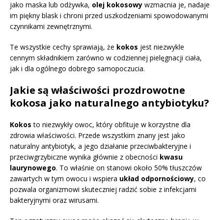
jako maska lub odżywka,
olej kokosowy
wzmacnia je, nadaje
im piękny blask i chroni przed uszkodzeniami spowodowanymi
czynnikami zewnętrznymi.
Te wszystkie cechy sprawiają, że
kokos
jest niezwykle
cennym składnikiem zarówno w codziennej pielęgnacji ciała,
jak i dla ogólnego dobrego samopoczucia.
Jakie są właściwości prozdrowotne
kokosa jako naturalnego antybiotyku?
Kokos
to niezwykły owoc, który obfituje w korzystne dla
zdrowia właściwości. Przede wszystkim znany jest jako
naturalny antybiotyk, a jego działanie przeciwbakteryjne i
przeciwgrzybiczne wynika głównie z obecności
kwasu
laurynowego
. To właśnie on stanowi około 50% tłuszczów
zawartych w tym owocu i wspiera
układ odpornościowy
, co
pozwala organizmowi skuteczniej radzić sobie z infekcjami
bakteryjnymi oraz wirusami.