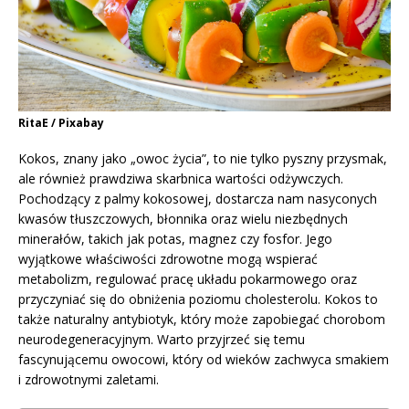
RitaE / Pixabay
Kokos, znany jako „owoc życia”, to nie tylko pyszny przysmak,
ale również prawdziwa skarbnica wartości odżywczych.
Pochodzący z palmy kokosowej, dostarcza nam nasyconych
kwasów tłuszczowych, błonnika oraz wielu niezbędnych
minerałów, takich jak potas, magnez czy fosfor. Jego
wyjątkowe właściwości zdrowotne mogą wspierać
metabolizm, regulować pracę układu pokarmowego oraz
przyczyniać się do obniżenia poziomu cholesterolu. Kokos to
także naturalny antybiotyk, który może zapobiegać chorobom
neurodegeneracyjnym. Warto przyjrzeć się temu
fascynującemu owocowi, który od wieków zachwyca smakiem
i zdrowotnymi zaletami.