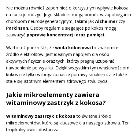
Nie można również zapomnieć o korzystnym wpływie kokosa
na funkcje mózgu. Jego składniki mogą pomóc w zapobieganiu
chorobom neurodegeneracyjnym, takimi jak
Alzheimer
czy
Parkinson
. Osoby regularnie sięgające po kokos mogą
zauważyć
poprawę koncentracji oraz pamięci
.
Warto też podkreślić, że
woda kokosowa
to znakomite
źródło elektrolitów. Jest idealnym napojem dla osób
aktywnych fizycznie oraz tych, którzy pragną uzupełnić
nawodnienie po wysiłku. Dzięki wszystkim tym właściwościom
kokos nie tylko wzbogaca nasze potrawy smakiem, ale także
staje się istotnym elementem zdrowego stylu życia.
Jakie mikroelementy zawiera
witaminowy zastrzyk z kokosa?
Witaminowy zastrzyk z kokosa
to świetne źródło
mikroelementów, które są kluczowe dla naszego zdrowia. Ten
tropikalny owoc dostarcza: