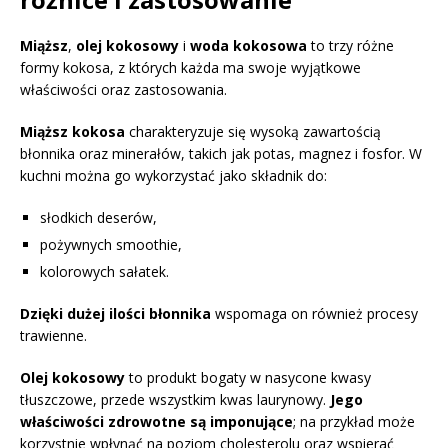
Miąższ
,
olej kokosowy
i
woda kokosowa
to trzy różne
formy kokosa, z których każda ma swoje wyjątkowe
właściwości oraz zastosowania.
Miąższ kokosa
charakteryzuje się wysoką zawartością
błonnika oraz minerałów, takich jak potas, magnez i fosfor. W
kuchni można go wykorzystać jako składnik do:
słodkich deserów,
pożywnych smoothie,
kolorowych sałatek.
Dzięki dużej ilości błonnika
wspomaga on również procesy
trawienne.
Olej kokosowy
to produkt bogaty w nasycone kwasy
tłuszczowe, przede wszystkim kwas laurynowy.
Jego
właściwości zdrowotne są imponujące
; na przykład może
korzystnie wpłynąć na poziom cholesterolu oraz wspierać