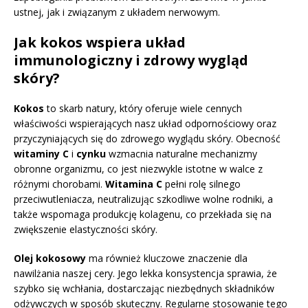
ustnej, jak i związanym z układem nerwowym.
Jak kokos wspiera układ
immunologiczny i zdrowy wygląd
skóry?
Kokos
to skarb natury, który oferuje wiele cennych
właściwości wspierających nasz układ odpornościowy oraz
przyczyniających się do zdrowego wyglądu skóry. Obecność
witaminy C
i
cynku
wzmacnia naturalne mechanizmy
obronne organizmu, co jest niezwykle istotne w walce z
różnymi chorobami.
Witamina C
pełni rolę silnego
przeciwutleniacza, neutralizując szkodliwe wolne rodniki, a
także wspomaga produkcję kolagenu, co przekłada się na
zwiększenie elastyczności skóry.
Olej kokosowy
ma również kluczowe znaczenie dla
nawilżania naszej cery. Jego lekka konsystencja sprawia, że
szybko się wchłania, dostarczając niezbędnych składników
odżywczych w sposób skuteczny. Regularne stosowanie tego