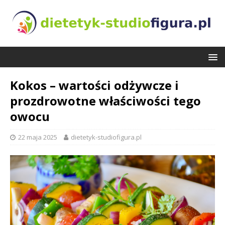
Kokos – wartości odżywcze i
prozdrowotne właściwości tego
owocu
22 maja 2025
dietetyk-studiofigura.pl