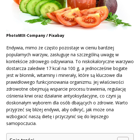
PhotoMIX-Company / Pixabay
Endywia, mimo że często pozostaje w cieniu bardziej
popularnych warzyw, zasługuje na szczególną uwagę w
kontekście zdrowego odżywiania. To niskokaloryczne warzywo
dostarcza zaledwie 17 kcal na 100 g, a jednocześnie bogate
jest w błonnik, witaminy i minerały, które są kluczowe dla
prawidłowego funkcjonowania organizmu. Jej właściwości
zdrowotne obejmują wsparcie procesu trawienia, regulację
ciśnienia krwi oraz działanie antyoksydacyjne, co czyni ją
doskonałym wyborem dla osób dbających o zdrowie. Warto
przyjrzeć się bliżej endywii, aby odkryć, jak może ona
wzbogacić naszą dietę i przyczynić się do lepszego
samopoczucia.