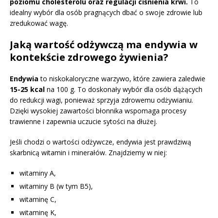
poziomu cholesterolu oraz regulacji ciśnienia krwi.
To
idealny wybór dla osób pragnących dbać o swoje zdrowie lub
zredukować wagę.
Jaką wartość odżywczą ma endywia w
kontekście zdrowego żywienia?
Endywia
to niskokaloryczne warzywo, które zawiera zaledwie
15-25 kcal
na 100 g. To doskonały wybór dla osób dążących
do redukcji wagi, ponieważ sprzyja zdrowemu odżywianiu.
Dzięki wysokiej zawartości błonnika wspomaga procesy
trawienne i zapewnia uczucie sytości na dłużej.
Jeśli chodzi o wartości odżywcze, endywia jest prawdziwą
skarbnicą witamin i minerałów. Znajdziemy w niej:
witaminy A,
witaminy B (w tym B5),
witaminę C,
witaminę K,