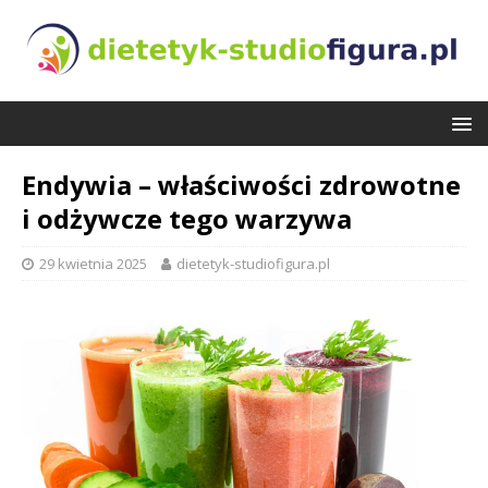
Endywia – właściwości zdrowotne
i odżywcze tego warzywa
29 kwietnia 2025
dietetyk-studiofigura.pl