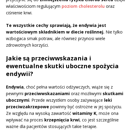
właściwościom regulującym
poziom cholesterolu
oraz
ciśnienie krwi.
Te wszystkie cechy sprawiają, że endywia jest
wartościowym składnikiem w diecie roślinnej.
Nie tylko
wzbogaca smak potraw, ale również przynosi wiele
zdrowotnych korzyści.
Jakie są przeciwwskazania i
ewentualne skutki uboczne spożycia
endywii?
Endywia
, choć pełna wartości odżywczych, wiąże się z
pewnymi
przeciwwskazaniami
oraz możliwymi
skutkami
ubocznymi
. Przede wszystkim osoby zażywające
leki
przeciwzakrzepowe
powinny być ostrożne w jej spożyciu.
Ze względu na wysoką zawartość
witaminy K
, może ona
wpływać na proces
krzepnięcia krwi
, co jest szczególnie
ważne dla pacjentów stosujących takie terapie.