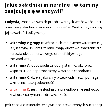
Jakie składniki mineralne i witaminy
znajdują się w endywii?
Endywia
, znana ze swoich prozdrowotnych właściwości, jest
prawdziwą skarbnicą witamin i minerałów. Warto przyjrzeć się
jej zawartości odżywczej:
witaminy z grupy B
: wśród nich znajdziemy witaminy B1,
B2, niacynę, B6 oraz foliany, mają kluczowe znaczenie dla
zdrowia układu nerwowego oraz efektywnego
metabolizmu,
witamina A
: odpowiada za dobry stan wzroku oraz
wspiera układ odpornościowy w walce z chorobami,
witamina C
: działa jako silny przeciwutleniacz i pomaga
wzmocnić naszą odporność,
witamina K
: jest niezbędna dla prawidłowej krzepliwości
krwi oraz utrzymania zdrowych kości.
Jeśli chodzi o minerały, endywia dostarcza cennych substancji