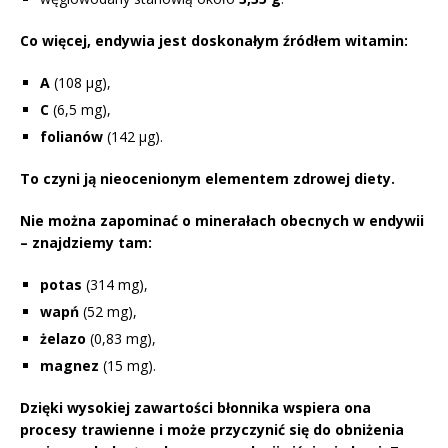
Co więcej, endywia jest doskonałym źródłem witamin:
A
(108 µg),
C
(6,5 mg),
folianów
(142 µg).
To czyni ją nieocenionym elementem zdrowej diety.
Nie można zapominać o minerałach obecnych w endywii
– znajdziemy tam:
potas
(314 mg),
wapń
(52 mg),
żelazo
(0,83 mg),
magnez
(15 mg).
Dzięki wysokiej zawartości błonnika wspiera ona
procesy trawienne i może przyczynić się do obniżenia