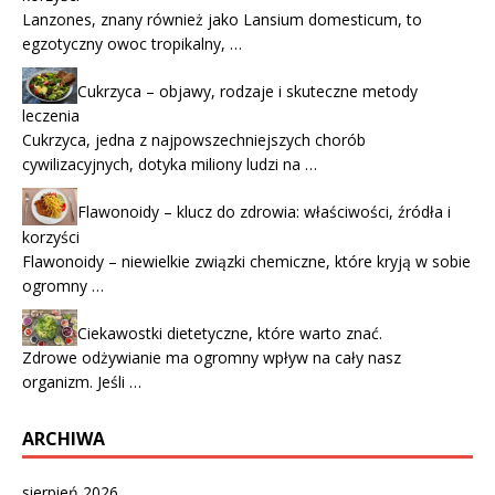
Lanzones, znany również jako Lansium domesticum, to
egzotyczny owoc tropikalny, …
Cukrzyca – objawy, rodzaje i skuteczne metody
leczenia
Cukrzyca, jedna z najpowszechniejszych chorób
cywilizacyjnych, dotyka miliony ludzi na …
Flawonoidy – klucz do zdrowia: właściwości, źródła i
korzyści
Flawonoidy – niewielkie związki chemiczne, które kryją w sobie
ogromny …
Ciekawostki dietetyczne, które warto znać.
Zdrowe odżywianie ma ogromny wpływ na cały nasz
organizm. Jeśli …
ARCHIWA
sierpień 2026