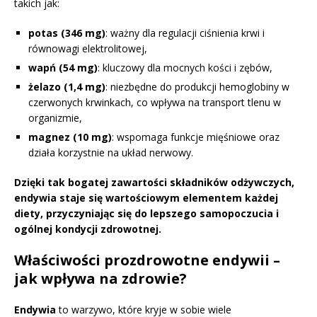
takich jak:
potas (346 mg)
: ważny dla regulacji ciśnienia krwi i
równowagi elektrolitowej,
wapń (54 mg)
: kluczowy dla mocnych kości i zębów,
żelazo (1,4 mg)
: niezbędne do produkcji hemoglobiny w
czerwonych krwinkach, co wpływa na transport tlenu w
organizmie,
magnez (10 mg)
: wspomaga funkcje mięśniowe oraz
działa korzystnie na układ nerwowy.
Dzięki tak bogatej zawartości składników odżywczych,
endywia staje się wartościowym elementem każdej
diety, przyczyniając się do lepszego samopoczucia i
ogólnej kondycji zdrowotnej.
Właściwości prozdrowotne endywii –
jak wpływa na zdrowie?
Endywia
to warzywo, które kryje w sobie wiele