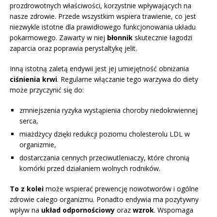
prozdrowotnych właściwości, korzystnie wpływających na
nasze zdrowie. Przede wszystkim wspiera trawienie, co jest
niezwykle istotne dla prawidłowego funkcjonowania układu
pokarmowego. Zawarty w niej
błonnik
skutecznie łagodzi
zaparcia oraz poprawia perystaltykę jelit.
Inną istotną zaletą endywii jest jej umiejętność obniżania
ciśnienia krwi
. Regularne włączanie tego warzywa do diety
może przyczynić się do:
zmniejszenia ryzyka wystąpienia choroby niedokrwiennej
serca,
miażdżycy dzięki redukcji poziomu cholesterolu LDL w
organizmie,
dostarczania cennych przeciwutleniaczy, które chronią
komórki przed działaniem wolnych rodników.
To z kolei
może wspierać prewencję nowotworów i ogólne
zdrowie całego organizmu. Ponadto endywia ma pozytywny
wpływ na
układ odpornościowy
oraz
wzrok
. Wspomaga