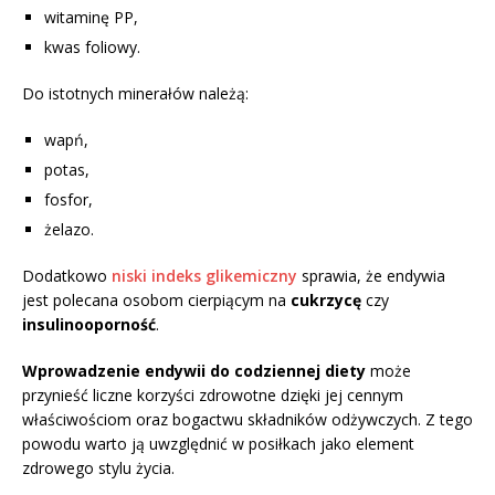
witaminę PP,
kwas foliowy.
Do istotnych minerałów należą:
wapń,
potas,
fosfor,
żelazo.
Dodatkowo
niski indeks glikemiczny
sprawia, że endywia
jest polecana osobom cierpiącym na
cukrzycę
czy
insulinooporność
.
Wprowadzenie endywii do codziennej diety
może
przynieść liczne korzyści zdrowotne dzięki jej cennym
właściwościom oraz bogactwu składników odżywczych. Z tego
powodu warto ją uwzględnić w posiłkach jako element
zdrowego stylu życia.